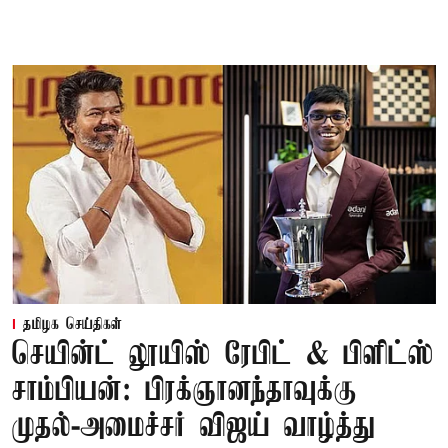
தமிழக செய்திகள்
செயின்ட் லூயிஸ் ரேபிட் & பிளிட்ஸ்
சாம்பியன்: பிரக்ஞானந்தாவுக்கு
முதல்-அமைச்சர் விஜய் வாழ்த்து