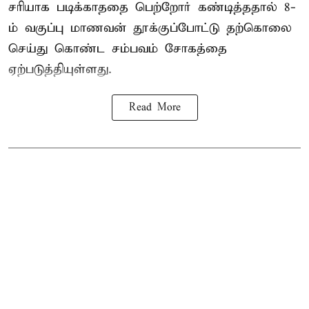
சரியாக படிக்காததை பெற்றோர் கண்டித்ததால் 8-
ம் வகுப்பு மாணவன் தூக்குப்போட்டு தற்கொலை
செய்து கொண்ட சம்பவம் சோகத்தை
ஏற்படுத்தியுள்ளது.
Read More