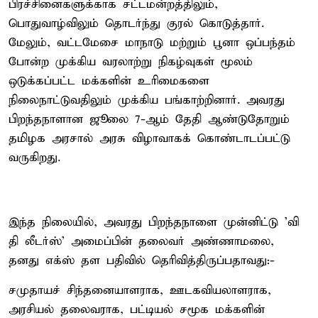
பிரச்சினைகளுக்காக சட்டமன்றத்திலும்,
பொதுவாழ்விலும் தொடர்ந்து குரல் கொடுத்தார்.
மேலும், வட்டமேசை மாநாடு மற்றும் பூனா ஒப்பந்தம்
போன்ற முக்கிய வரலாற்று நிகழ்வுகள் மூலம்
ஒடுக்கப்பட்ட மக்களின் உரிமைகளை
நிலைநாட்டுவதிலும் முக்கிய பங்காற்றினார். அவரது
பிறந்தநாளான ஜூலை 7-ஆம் தேதி ஆண்டுதோறும்
தமிழக அரசால் அரசு விழாவாகக் கொண்டாடப்பட்டு
வருகிறது.
இந்த நிலையில், அவரது பிறந்தநாளை முன்னிட்டு 'வி
தி லீடர்ஸ்' அமைப்பின் தலைவர் அண்ணாமலை,
தனது எக்ஸ் தள பதிவில் தெரிவித்திருப்பதாவது:-
சமுதாயச் சிந்தனையாளராக, ஊடகவியலாளராக,
அரசியல் தலைவராக, பட்டியல் சமூக மக்களின்