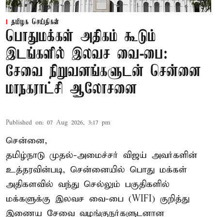
தமிழக செய்திகள்
பொதுமக்கள் அதிகம் கூடும்
இடங்களில் இலவச வை-பை:
சேவை நிறுவனங்களுடன் சென்னை
மாநகராட்சி ஆலோசனை
Published on
:
07 Aug 2026, 3:17 pm
சென்னை,
தமிழ்நாடு முதல்-அமைச்சர் விஜய் அவர்களின்
உத்தரவின்படி, சென்னையில் பொது மக்கள்
அதிகளவில் வந்து செல்லும் பகுதிகளில்
மக்களுக்கு இலவச வை-பை (WIFI) குறித்து
இணைய சேவை வழங்குநர்களுடனான