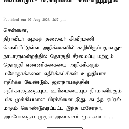
Published on
:
07 Aug 2026, 2:57 pm
சென்னை,
திராவிடர் கழகத் தலைவர் கி.வீரமணி
வெளியிட்டுள்ள அறிக்கையில் கூறியிருப்பதாவது:-
நாடாளுமன்றத்தில் தொகுதி சீரமைப்பு மற்றும்
தொகுதி எண்ணிக்கையை அதிகரிக்கும்
மசோதாக்களை எதிர்க்கட்சிகள் உறுதியாக
எதிர்க்க வேண்டும். ஜனநாயகத்தின்
எதிர்காலத்தையும், உரிமையையும் தீர்மானிக்கும்
மிக முக்கியமான பிரச்சினை இது. கடந்த ஏப்ரல்
மாதம் கொண்டுவரப்பட்ட இந்த மசோதா,
அப்போதைய முதல்-அமைச்சர் மு.க.ஸ்டா ...