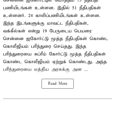
சென்னை ஐகோர்ட்டில் மொத்தம் 75 நீதிபதி
பணியிடங்கள் உள்ளன. இதில் 51 நீதிபதிகள்
உள்ளனர். 24 காலிப்பணியிடங்கள் உள்ளன.
இந்த இடங்களுக்கு மாவட்ட நீதிபதிகள்,
வக்கீல்கள் என்று 19 பேருடைய பெயரை
சென்னை ஐகோர்ட்டு மூத்த நீதிபதிகள் கொண்ட
கொலீஜியம் பரிந்துரை செய்தது. இந்த
பரிந்துரையை சுப்ரீம் கோர்ட்டு மூத்த நீதிபதிகள்
கொண்ட கொலீஜியம் ஏற்றுக் கொண்டது. அந்த
பரிந்துரையை மத்திய அரசுக்கு அன ...
Read More