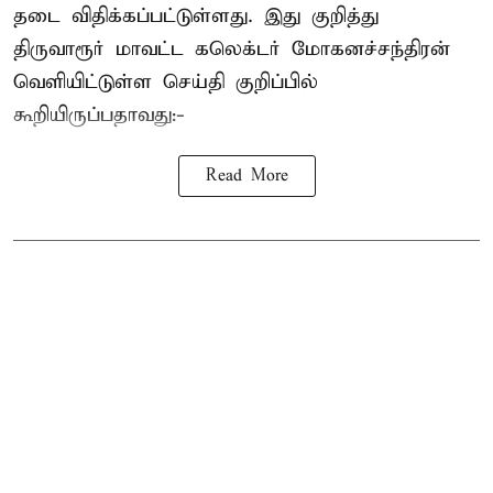
தடை விதிக்கப்பட்டுள்ளது. இது குறித்து
திருவாரூர் மாவட்ட கலெக்டர் மோகனச்சந்திரன்
வெளியிட்டுள்ள செய்தி குறிப்பில்
கூறியிருப்பதாவது:-
Read More