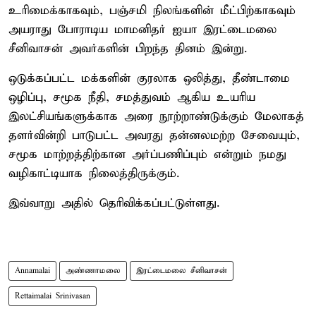
உரிமைக்காகவும், பஞ்சமி நிலங்களின் மீட்பிற்காகவும்
அயராது போராடிய மாமனிதர் ஐயா இரட்டைமலை
சீனிவாசன் அவர்களின் பிறந்த தினம் இன்று.
ஒடுக்கப்பட்ட மக்களின் குரலாக ஒலித்து, தீண்டாமை
ஒழிப்பு, சமூக நீதி, சமத்துவம் ஆகிய உயரிய
இலட்சியங்களுக்காக அரை நூற்றாண்டுக்கும் மேலாகத்
தளர்வின்றி பாடுபட்ட அவரது தன்னலமற்ற சேவையும்,
சமூக மாற்றத்திற்கான அர்ப்பணிப்பும் என்றும் நமது
வழிகாட்டியாக நிலைத்திருக்கும்.
இவ்வாறு அதில் தெரிவிக்கப்பட்டுள்ளது.
Annamalai
அண்ணாமலை
இரட்டைமலை சீனிவாசன்
Rettaimalai Srinivasan