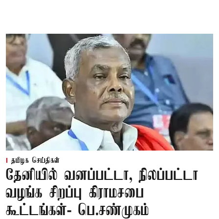
தமிழக செய்திகள்
தேனியில் வனப்பட்டா, நிலப்பட்டா
வழங்க சிறப்பு கிராமசபை
கூட்டங்கள்- பெ.சண்முகம்