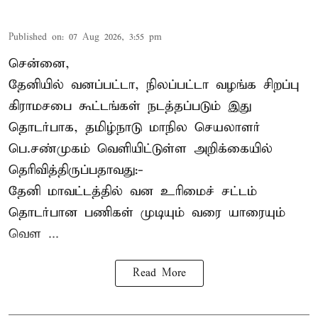
Published on
:
07 Aug 2026, 3:55 pm
சென்னை,
தேனியில் வனப்பட்டா, நிலப்பட்டா வழங்க சிறப்பு
கிராமசபை கூட்டங்கள் நடத்தப்படும் இது
தொடர்பாக, தமிழ்நாடு மாநில செயலாளர்
பெ.சண்முகம்
வெளியிட்டுள்ள அறிக்கையில்
தெரிவித்திருப்பதாவது:-
தேனி மாவட்டத்தில் வன உரிமைச் சட்டம்
தொடர்பான பணிகள் முடியும் வரை யாரையும்
வெள ...
Read More