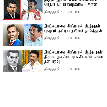
தாத்தா இரட்டைமலை சீனிவாசனார்
பெரும்புகழ் போற்றுவோம் - சீமான்
தினத்தந்தி
07 Jul 2026
இரட்டைமலை சீனிவாசன் பிறந்தநாள்:
புகழாரம் சூட்டிய நயினார் நாகேந்திரன்
தினத்தந்தி
07 Jul 2026
இரட்டைமலை சீனிவாசன் பிறந்த நாள்:
தி.மு.க. தலைவர் மு.க.ஸ்டாலின் எக்ஸ்
தள பதிவு
தினத்தந்தி
07 Jul 2026