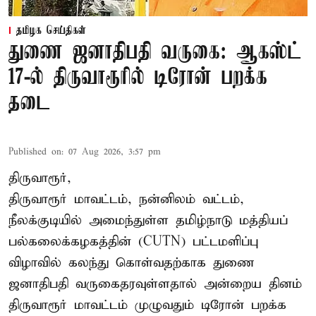
தமிழக செய்திகள்
துணை ஜனாதிபதி வருகை: ஆகஸ்ட்
17-ல் திருவாரூரில் டிரோன் பறக்க
தடை
Published on
:
07 Aug 2026, 3:57 pm
திருவாரூர்,
திருவாரூர் மாவட்டம், நன்னிலம் வட்டம்,
நீலக்குடியில் அமைந்துள்ள தமிழ்நாடு மத்தியப்
பல்கலைக்கழகத்தின் (CUTN) பட்டமளிப்பு
விழாவில் கலந்து கொள்வதற்காக துணை
ஜனாதிபதி வருகைதரவுள்ளதால் அன்றைய தினம்
திருவாரூர் மாவட்டம் முழுவதும் டிரோன் பறக்க