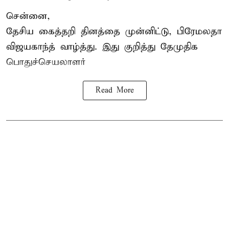
சென்னை,
தேசிய கைத்தறி தினத்தை
முன்னிட்டு, பிரேமலதா
விஜயகாந்த் வாழ்த்து. இது குறித்து தேமுதிக
பொதுச்செயலாளர்
Read More