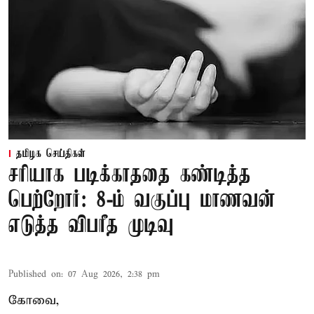
தமிழக செய்திகள்
சரியாக படிக்காததை கண்டித்த
பெற்றோர்: 8-ம் வகுப்பு மாணவன்
எடுத்த விபரீத முடிவு
Published on
:
07 Aug 2026, 2:38 pm
கோவை,