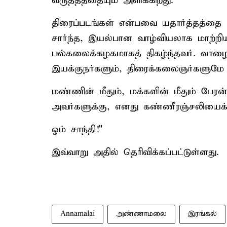
வருத்தத்தையும் அளிக்கிறது.
திரைப்படங்கள் என்பவை யதார்த்தத்தை
சார்ந்த, இயல்பான வாழ்வியலாக மாற்றி
பல்கலைக்கழகமாகத் திகழ்ந்தவர். வா
இயக்குநர்களும், திரைக்கலைஞர்களுமே அ
மண்ணின் மீதும், மக்களின் மீதும் பேர
அவர்களுக்கு, எனது கண்ணீரஞ்சலியைக்
ஓம் சாந்தி!"
இவ்வாறு அதில் தெரிவிக்கப்பட்டுள்ளது.
Annamalai
அண்ணாமலை
இரங்கல்