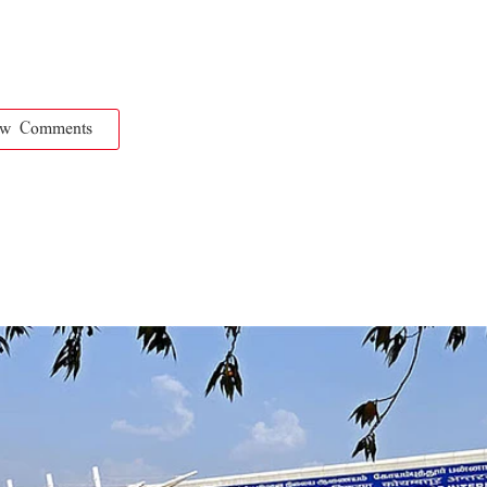
ow Comments