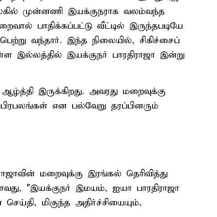
யுலகில் முன்னணி இயக்குநராக வலம்வந்த
வால் பாதிக்கப்பட்டு வீட்டில் இருந்தபடியே
பெற்று வந்தார். இந்த நிலையில், சிகிச்சைப்
ள இல்லத்தில் இயக்குநர் பாரதிராஜா இன்று
ழ்த்தி இருக்கிறது. அவரது மறைவுக்கு
்பிரபலங்கள் என பல்வேறு தரப்பினரும்
வின் மறைவுக்கு இரங்கல் தெரிவித்து
பதாவது, "இயக்குநர் இமயம், ஐயா பாரதிராஜா
ய்தி, மிகுந்த அதிர்ச்சியையும்,