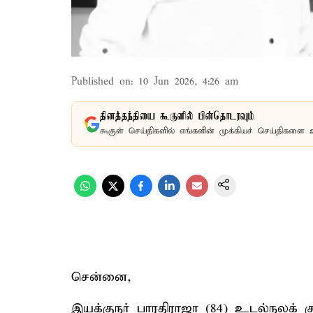
Published on
:
10 Jun 2026, 4:26 am
தினத்தந்தியை கூகுளில் பின்தொடரவும்
கூகுள் செய்திகளில் எங்களின் முக்கியச் செய்திகளை 
சென்னை,
இயக்குநர் பாரதிராஜா (84) உடல்நலக