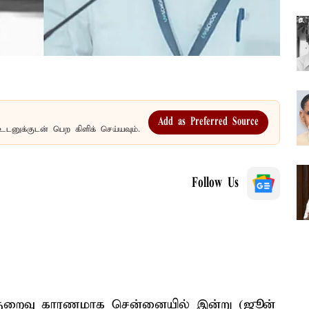
Add as Preferred Source
உடனுக்குடன் பெற கிளிக் செய்யவும்.
Follow Us
் குறைவு காரணமாக சென்னையில் இன்று (ஜூன்