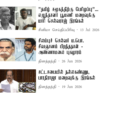
"தமிழ் சமூகத்திற்கு பேரிழப்பு"...
எழுத்தாளர் பூமணி மறைவுக்கு
மாரி செல்வராஜ் இரங்கல்
சினிமா செய்திப்பிரிவு
13 Jul 2026
சிலம்புச் செல்வர் ம.பொ.
சிவஞானம் பிறந்தநாள் -
அண்ணாமலை புகழாரம்
தினத்தந்தி
26 Jun 2026
சட்டசபையில் நல்லகண்ணு,
பாரதிராஜா மறைவுக்கு இரங்கல்
தினத்தந்தி
19 Jun 2026