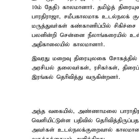
10ம் தேதி) காலமானார். தமிழ்த் திரை
பாரதிராஜா, சமீபகாலமாக உடல்நலக் குறை
மருத்துவர்கள் கண்காணிப்பில் சிகிச்சை 
பலனின்றி சென்னை நீலாங்கரையில் உள்
அதிகாலையில் காலமானார்.
இவரது மறைவு திரையுலகை சோகத்தில் ஆ
அரசியல் தலைவர்கள், ரசிகர்கள், திரைப
இரங்கல் தெரிவித்து வருகின்றனர்.
அந்த வகையில், அண்ணாமலை பாராதிராஜா
வெளியிட்டுள்ள பதிவில் தெரிவித்திருப்
அவர்கள் உடல்நலக்குறைவால் காலமான செ