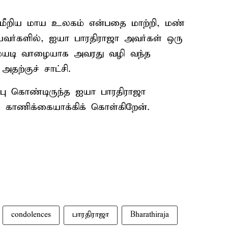
 மீறிய மாய உலகம் என்பதை மாற்றி, மண்
யவர்களில், ஐயா பாரதிராஜா அவர்கள் ஒரு
ழையடி வாழையாக அவரது வழி வந்த
தற்குச் சாட்சி.
ன்பு கொண்டிருந்த ஐயா பாரதிராஜா
 காணிக்கையாக்கிக் கொள்கிறேன்.
condolences
பாரதிராஜா
Bharathiraja