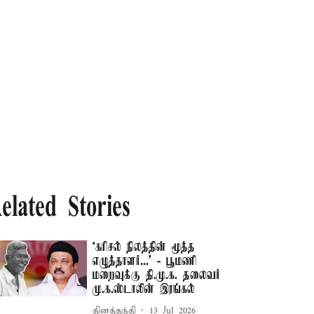
elated Stories
‘கரிசல் நிலத்தின் மூத்த
எழுத்தாளர்...’ - பூமணி
மறைவுக்கு தி.மு.க. தலைவர்
மு.க.ஸ்டாலின் இரங்கல்
தினத்தந்தி
13 Jul 2026