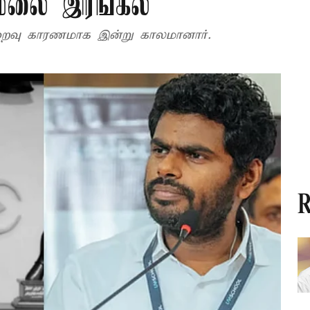
மலை இரங்கல்
ுறைவு காரணமாக இன்று காலமானார்.
R