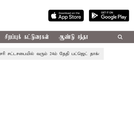
சிறப்புக் கட்டுரைகள்
ஆண்டு சந்தா
டசபையில் வரும் 24ம் தேதி பட்ஜெட் தாக்கல் செய்கிறார் முதல்-அம