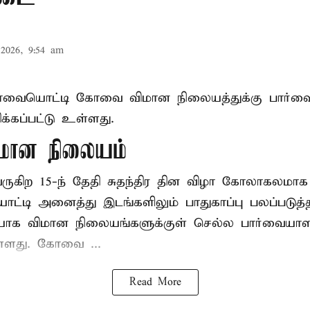
2026, 9:54 am
ிழாவையொட்டி கோவை விமான நிலையத்துக்கு பார்வ
்கப்பட்டு உள்ளது.
ான நிலையம்
 வருகிற 15-ந் தேதி சுதந்திர தின விழா கோலாகலம
டி அனைத்து இடங்களிலும் பாதுகாப்பு பலப்படுத்தப்
யாக விமான நிலையங்களுக்குள் செல்ல பார்வையாள
உள்ளது. கோவை ...
Read More