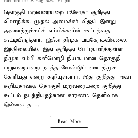
Published on
:
08 Aug 2026, 1:51 pm
தொகுதி மறுவரையறை மசோதா குறித்து
விவாதிக்க, முதல் அமைச்சர் விஜய் இன்று
அனைத்துக்கட்சி எம்பிக்களின் கூட்டத்தை
கூட்டியிருந்தார். இதில் திமுக பங்கேற்கவில்லை.
இந்நிலையில், இது குறித்து பேட்டியளித்துள்ள
திமுக எம்பி கனிமொழி நியாயமான தொகுதி
மறுவரையறை நடத்த வேண்டும் என திமுக
கோரியது என்று கூறியுள்ளார். இது குறித்து அவர்
கூறியதாவது: தொகுதி மறுவரையறை குறித்து
கூட்டம் நடத்தியதற்கான காரணம் தெளிவாக
இல்லை த ...
Read More