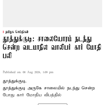
தமிழக செய்திகள்
தூத்துக்குடி: சாலையோரம் நடந்து
சென்ற வடமாநில வாலிபர் கார் மோதி
பலி
Published on
:
08 Aug 2026, 1:09 pm
தூத்துக்குடி,
தூத்துக்குடி
அருகே சாலையில் நடந்து சென்ற
போது கார் மோதிய விபத்தில்