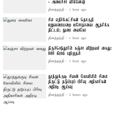
- அமைச்சர் விக்னேஷ்
தினத்தந்தி
1 hour ago
சில எதிர்க்கட்சிகள் தொகுதி
மறுவரையறை மசோதாவை ஆதரிக்க
திட்டம்; துரை வைகோ
தினத்தந்தி
1 hour ago
திருச்செந்தூரில் கஞ்சா விற்றவர் கைது:
880 கிராம் பறிமுதல்
தினத்தந்தி
1 hour ago
தூத்துக்குடி சிவன் கோவிலில் சிலை
திருட்டு தடுப்புப் பிரிவு அதிகாரிகள்
அதிரடி ஆய்வு
தினத்தந்தி
2 hours ago