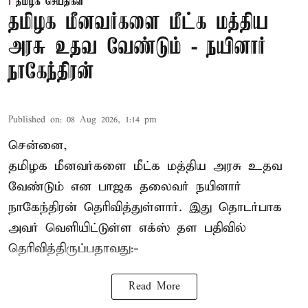
தமிழக செய்திகள்
தமிழக மீனவர்களை மீட்க மத்திய
அரசு உதவ வேண்டும் - நயினார்
நாகேந்திரன்
Published on
:
08 Aug 2026, 1:14 pm
சென்னை,
தமிழக மீனவர்களை
மீட்க மத்திய அரசு உதவ
வேண்டும் என பாஜக தலைவர் நயினார்
நாகேந்திரன் தெரிவித்துள்ளார். இது தொடர்பாக
அவர் வெளியிட்டுள்ள எக்ஸ் தள பதிவில்
தெரிவித்திருப்பதாவது:-
Read More