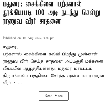
மதுரை: சைக்கிளை பற்களால்
தூக்கியபடி 100 அடி நடந்து சென்று
ராணுவ வீரர் சாதனை
Published on
:
08 Aug 2026, 3:38 pm
மதுரை,
பற்களால் சைக்கிளை கவ்வி பிடித்து முன்னாள்
ராணுவ வீரர் செய்த சாதனை அப்பகுதி மக்களை
வியப்பில் ஆழ்த்தியுள்ளது. மதுரை மாவட்டம்
திருமங்கலம் பகுதியை சேர்ந்த
முன்னாள் ராணுவ
வீரர் < ...
Read More