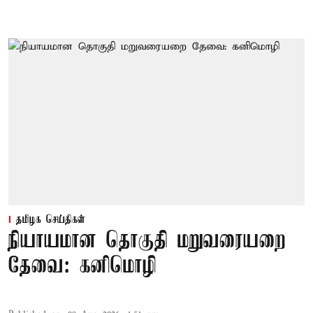
தமிழக செய்திகள்
நியாயமான தொகுதி மறுவரையறை
தேவை: கனிமொழி