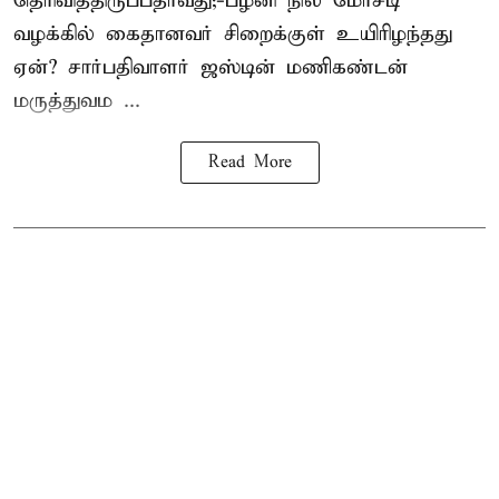
தெரிவித்திருப்பதாவது;-
பழனி நில மோசடி
வழக்கில் கைதானவர் சிறைக்குள் உயிரிழந்தது
ஏன்? சார்பதிவாளர் ஜஸ்டின் மணிகண்டன்
மருத்துவம ...
Read More