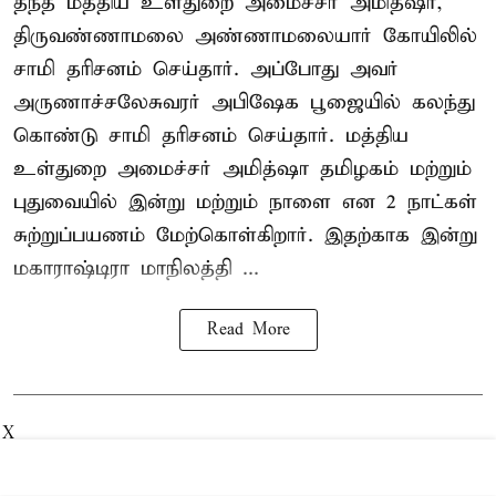
தந்த மத்திய உள்துறை அமைச்சர் அமித்ஷா,
திருவண்ணாமலை அண்ணாமலையார் கோயிலில்
சாமி தரிசனம் செய்தார். அப்போது அவர்
அருணாச்சலேசுவரர் அபிஷேக பூஜையில் கலந்து
கொண்டு சாமி தரிசனம் செய்தார். மத்திய
உள்துறை அமைச்சர் அமித்ஷா தமிழகம் மற்றும்
புதுவையில் இன்று மற்றும் நாளை என 2 நாட்கள்
சுற்றுப்பயணம் மேற்கொள்கிறார். இதற்காக இன்று
மகாராஷ்டிரா மாநிலத்தி ...
Read More
X