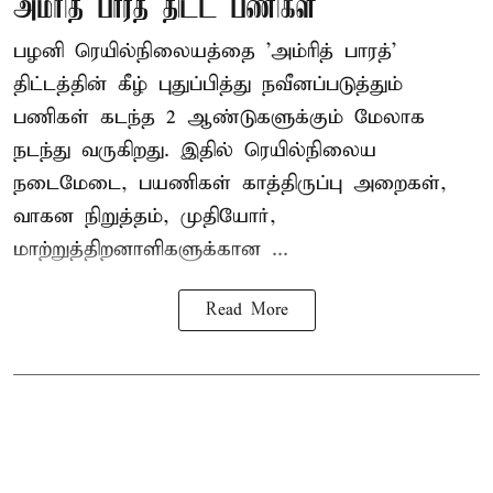
அம்ரித் பாரத் திட்ட பணிகள்
பழனி ரெயில்நிலையத்தை 'அம்ரித் பாரத்'
திட்டத்தின் கீழ் புதுப்பித்து நவீனப்படுத்தும்
பணிகள் கடந்த 2 ஆண்டுகளுக்கும் மேலாக
நடந்து வருகிறது. இதில் ரெயில்நிலைய
நடைமேடை, பயணிகள் காத்திருப்பு அறைகள்,
வாகன நிறுத்தம், முதியோர்,
மாற்றுத்திறனாளிகளுக்கான ...
Read More