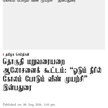
தமிழக செய்திகள்
தொகுதி மறுவரையறை
ஆலோசனைக் கூட்டம்: “ஓடும் நீரில்
கோலம் போடும் வீண் முயற்சி” –
இன்பதுரை
Published on
:
08 Aug 2026, 3:10 pm