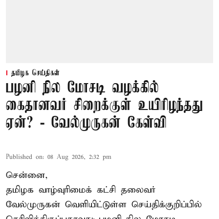
தமிழக செய்திகள்
பழனி நில மோசடி வழக்கில்
கைதானவர் சிறைக்குள் உயிரிழந்தது
ஏன்? - வேல்முருகன் கேள்வி
Published on
:
08 Aug 2026, 2:32 pm
சென்னை,
தமிழக வாழ்வுரிமைக் கட்சி தலைவர்
வேல்முருகன்
வெளியிட்டுள்ள செய்திக்குறிப்பில்