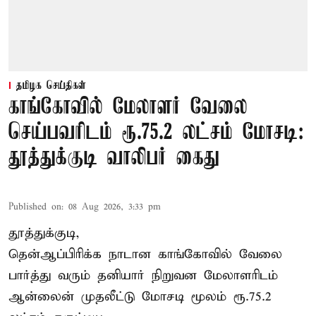
தமிழக செய்திகள்
காங்கோவில் மேலாளர் வேலை
செய்பவரிடம் ரூ.75.2 லட்சம் மோசடி:
தூத்துக்குடி வாலிபர் கைது
Published on
:
08 Aug 2026, 3:33 pm
தூத்துக்குடி,
தென்ஆப்பிரிக்க நாடான
காங்கோ
வில் வேலை
பார்த்து வரும் தனியார் நிறுவன மேலாளரிடம்
ஆன்லைன் முதலீட்டு மோசடி மூலம் ரூ.75.2