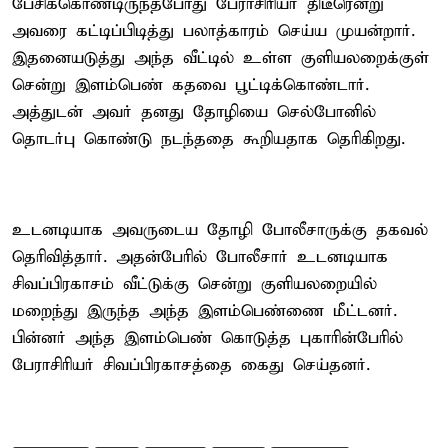
பேசிக்கொண்டிருந்தபோது பேராசிரியர் திடீரென்று
அவரை கட்டிப்பிடித்து பலாத்காரம் செய்ய முயன்றார்.
இதனையடுத்து அந்த வீட்டில் உள்ள குளியலறைக்குள்
சென்று இளம்பெண் கதவை பூட்டிக்கொண்டார்.
அத்துடன் அவர் தனது தோழியை செல்போனில்
தொடர்பு கொண்டு நடந்ததை கூறியதாக தெரிகிறது.
உடனடியாக அவருடைய தோழி போலீசாருக்கு தகவல்
தெரிவித்தார். அதன்பேரில் போலீசார் உடனடியாக
சிவப்பிரகாசம் வீட்டுக்கு சென்று குளியலறையில்
மறைந்து இருந்த அந்த இளம்பெண்ணை மீட்டனர்.
பின்னர் அந்த இளம்பெண் கொடுத்த புகாரின்பேரில்
பேராசிரியர் சிவப்பிரகாசத்தை கைது செய்தனர்.