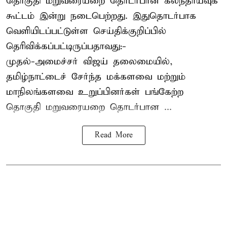
தொகுதி மறுவரையறை தொடர்பான கலந்தாய்வுக்
கூட்டம் இன்று நடைபெற்றது. இதுதொடர்பாக
வெளியிடப்பட்டுள்ள செய்திக்குறிப்பில்
தெரிவிக்கப்பட்டிருப்பதாவது:-
முதல்-அமைச்சர் விஜய் தலைமையில்,
தமிழ்நாட்டைச் சேர்ந்த மக்களவை மற்றும்
மாநிலங்களவை உறுப்பினர்கள் பங்கேற்ற
தொகுதி மறுவரையறை தொடர்பான ...
Read More