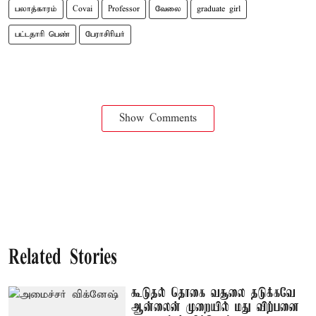
பலாத்காரம்
Covai
Professor
வேலை
graduate girl
பட்டதாரி பெண்
பேராசிரியர்
Show Comments
Related Stories
கூடுதல் தொகை வசூலை தடுக்கவே
ஆன்லைன் முறையில் மது விற்பனை