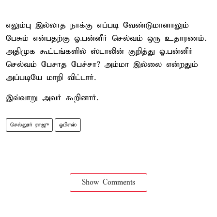
எலும்பு இல்லாத நாக்கு எப்படி வேண்டுமானாலும்
பேசும் என்பதற்கு ஓ.பன்னீர் செல்வம் ஒரு உதாரணம்.
அதிமுக கூட்டங்களில் ஸ்டாலின் குறித்து ஓ.பன்னீர்
செல்வம் பேசாத பேச்சா? அம்மா இல்லை என்றதும்
அப்படியே மாறி விட்டார்.
இவ்வாறு அவர் கூறினார்.
செல்லூர் ராஜு
ஓபிஎஸ்
Show Comments