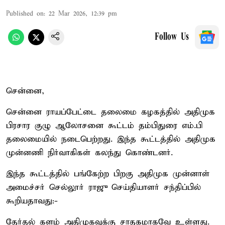
Published on
:
22 Mar 2026, 12:39 pm
Follow Us
சென்னை,
சென்னை ராயப்பேட்டை தலைமை கழகத்தில் அதிமுக
பிரசார குழு ஆலோசனை கூட்டம் தம்பிதுரை எம்.பி
தலைமையில் நடைபெற்றது. இந்த கூட்டத்தில் அதிமுக
முன்னணி நிர்வாகிகள் கலந்து கொண்டனர்.
இந்த கூட்டத்தில் பங்கேற்ற பிறகு அதிமுக முன்னாள்
அமைச்சர் செல்லூர் ராஜு செய்தியாளர் சந்திப்பில்
கூறியதாவது:-
தேர்தல் களம் அதிமுகவுக்கு சாதகமாகவே உள்ளது.