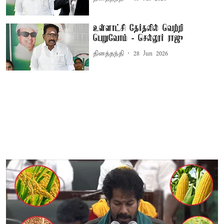
உள்ளாட்சி தேர்தலில் வெற்றி
பெறுவோம் - செல்லூர் ராஜு
தினத்தந்தி
28 Jun 2026