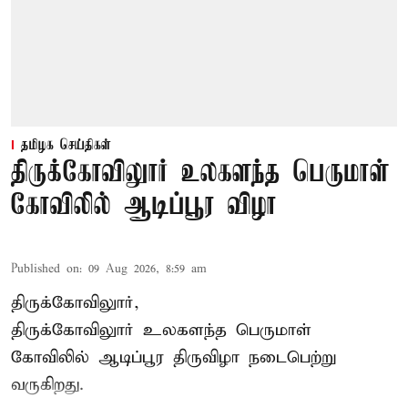
தமிழக செய்திகள்
திருக்கோவிலுார் உலகளந்த பெருமாள்
கோவிலில் ஆடிப்பூர விழா
Published on
:
09 Aug 2026, 8:59 am
திருக்கோவிலுார்,
திருக்கோவிலுார் உலகளந்த பெருமாள்
கோவிலில் ஆடிப்பூர திருவிழா நடைபெற்று
வருகிறது.