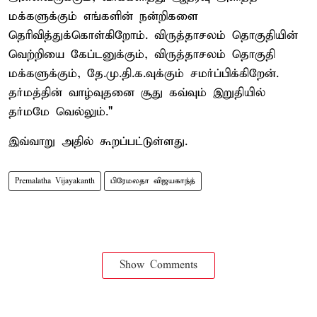
மக்களுக்கும் எங்களின் நன்றிகளை
தெரிவித்துக்கொள்கிறோம். விருத்தாசலம் தொகுதியின்
வெற்றியை கேப்டனுக்கும், விருத்தாசலம் தொகுதி
மக்களுக்கும், தே.மு.தி.க.வுக்கும் சமர்ப்பிக்கிறேன்.
தர்மத்தின் வாழ்வுதனை சூது கவ்வும் இறுதியில்
தர்மமே வெல்லும்."
இவ்வாறு அதில் கூறப்பட்டுள்ளது.
Premalatha Vijayakanth
பிரேமலதா விஜயகாந்த்
Show Comments