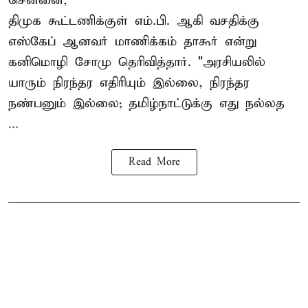
சென்னை,
திமுக கூட்டணிக்குள் எம்.பி. ஆகி வசதிக்கு
எஸ்கேப் ஆனவர்
மாணிக்கம் தாகூர்
என்று
கனிமொழி சோமு தெரிவித்தார். "அரசியலில்
யாரும் நிரந்தர எதிரியும் இல்லை, நிரந்தர
நண்பனும் இல்லை; தமிழ்நாட்டுக்கு எது நல்லத
...
Read More