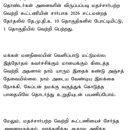
தொண்டர்கள் அனைவரின் விருப்பப்படி மதச்சார்பற்ற
வெற்றி கூட்டணியின் சார்பாக 2026 சட்டமன்றத்
தேர்தலில் தே.மு.தி.க. 10 தொகுதிகளில் போட்டியிட்டு,
1 தொகுதியில் வெற்றி பெற்றது.
மக்கள் மனநிலையின் வெளிப்பாடு மட்டுமல்ல;
இத்தேர்தல் கவர்ச்சிக்கும் மாயைக்கும் கிடைத்த
வெற்றி. அதனால் நாம் யாரும் இதைக் கண்டு அஞ்சத்
தேவையில்லை. நாம் அடைய வேண்டிய இலக்கை
நோக்கி, கேப்டன் நமக்கு வகுத்துக் கொடுத்த
பாதையிலே தொடர்ந்து உறுதியுடன் பயணிப்போம்.
மேலும், மதச்சார்பற்ற வெற்றி கூட்டணியைச் சேர்ந்த
அனைவருக்கும், வாக்களித்து ஆதரவு அளித்த