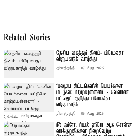
Related Stories
தேசிய கைத்தறி தினம்- பிரேமலதா
விஜயகாந்த் வாழ்த்து
தினத்தந்தி
07 Aug 2026
‘பழைய திட்டங்களின் பெயர்களை
மட்டுமே மாற்றியுள்ளனர்’ - வேளாண்
பட்ஜெட் குறித்து பிரேமலதா
விஜயகாந்த்
தினத்தந்தி
06 Aug 2026
ரீல் ஹீரோ, ரியல் ஹீரோ ஆக சொன்ன
வாக்குறுதிகளை நிறைவேற்ற