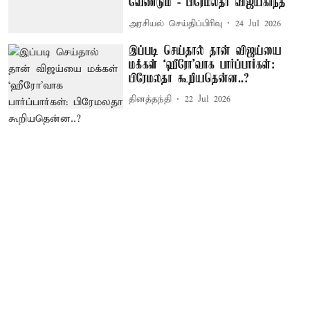
வேண்டும் - பிரேமலதா விஜயகாந்த்
அரசியல் செய்திப்பிரிவு
24 Jul 2026
இப்படி செய்தால் தான் விஜய்யை
மக்கள் ‘ஹீரோ’வாக பார்ப்பார்கள்:
பிரேமலதா கூறியதென்ன..?
தினத்தந்தி
22 Jul 2026