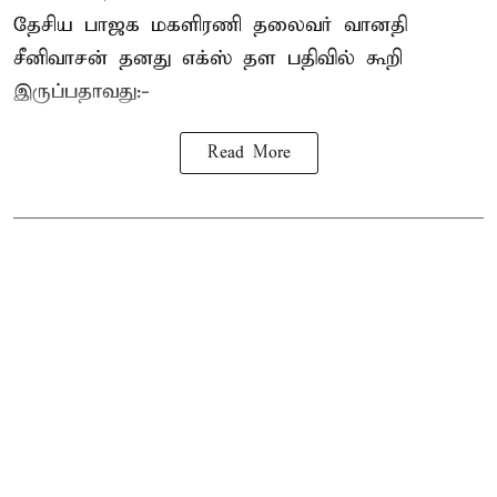
தேசிய பாஜக மகளிரணி தலைவர் வானதி
சீனிவாசன் தனது எக்ஸ் தள பதிவில் கூறி
இருப்பதாவது:-
Read More