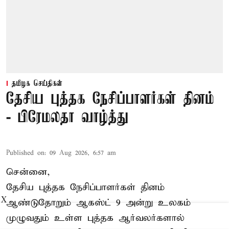
தமிழக செய்திகள்
தேசிய புத்தக நேசிப்பாளர்கள் தினம்
- பிரேமலதா வாழ்த்து
Published on
:
09 Aug 2026, 6:57 am
சென்னை,
தேசிய புத்தக நேசிப்பாளர்கள் தினம்
X
ஆண்டுதோறும் ஆகஸ்ட் 9 அன்று உலகம்
முழுவதும் உள்ள புத்தக ஆர்வலர்களால்