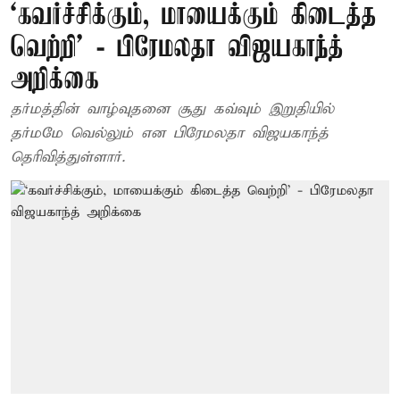
‘கவர்ச்சிக்கும், மாயைக்கும் கிடைத்த
வெற்றி' - பிரேமலதா விஜயகாந்த்
அறிக்கை
தர்மத்தின் வாழ்வுதனை சூது கவ்வும் இறுதியில்
தர்மமே வெல்லும் என பிரேமலதா விஜயகாந்த்
தெரிவித்துள்ளார்.