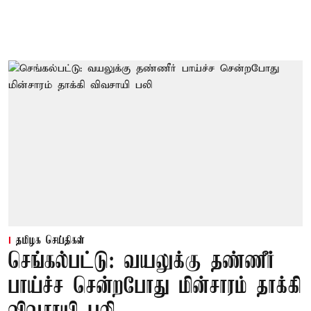
தமிழக செய்திகள்
செங்கல்பட்டு: வயலுக்கு தண்ணீர்
பாய்ச்ச சென்றபோது மின்சாரம் தாக்கி