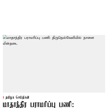
தமிழக செய்திகள்
மாதாந்திர பராமரிப்பு பணி: