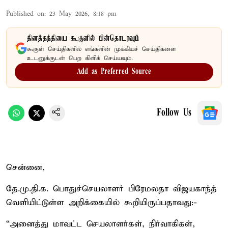
Published on
:
23 May 2026, 8:18 pm
தினத்தந்தியை கூகுளில் பின்தொடரவும்
கூகுள் செய்திகளில் எங்களின் முக்கியச் செய்திகளை
உடனுக்குடன் பெற கிளிக் செய்யவும்.
Add as Preferred Source
Follow Us
சென்னை,
தே.மு.தி.க. பொதுச்செயலாளர் பிரேமலதா விஜயகாந்த்
வெளியிட்டுள்ள அறிக்கையில் கூறியிருப்பதாவது:-
“அனைத்து மாவட்ட செயலாளர்கள், நிர்வாகிகள்,