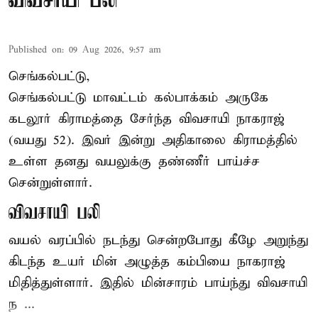
விவசாயி பலி
Published on
:
09 Aug 2026, 9:57 am
செங்கல்பட்டு,
செங்கல்பட்டு
மாவட்டம் கல்பாக்கம் அருகே
கடலூர் கிராமத்தை சேர்ந்த விவசாயி நாகராஜ்
(வயது 52). இவர் இன்று அதிகாலை கிராமத்தில்
உள்ள தனது வயலுக்கு தண்ணீர் பாய்ச்ச
சென்றுள்ளார்.
விவசாயி பலி
வயல் வரப்பில் நடந்து சென்றபோது கீழே அறுந்து
கிடந்த உயர் மின் அழுத்த கம்பியை நாகராஜ்
மிதித்துள்ளார். இதில் மின்சாரம் பாய்ந்து விவசாயி
ந ...