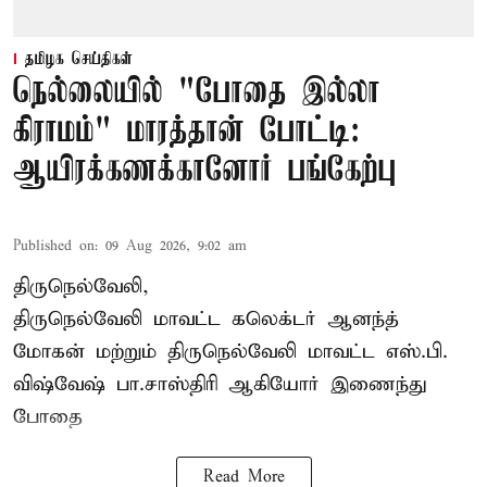
தமிழக செய்திகள்
நெல்லையில் "போதை இல்லா
கிராமம்" மாரத்தான் போட்டி:
ஆயிரக்கணக்கானோர் பங்கேற்பு
Published on
:
09 Aug 2026, 9:02 am
திருநெல்வேலி,
திருநெல்வேலி
மாவட்ட கலெக்டர் ஆனந்த்
மோகன் மற்றும் திருநெல்வேலி மாவட்ட எஸ்.பி.
விஷ்வேஷ் பா.சாஸ்திரி ஆகியோர் இணைந்து
போதை
Read More