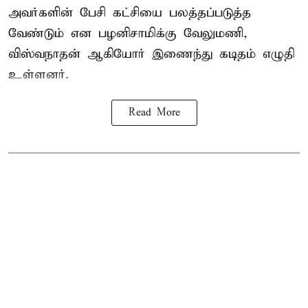
அவர்களின் பேசி கட்சியை பலத்தப்படுத்த
வேண்டும் என பழனிசாமிக்கு வேலுமணி,
விஸ்வநாதன் ஆகியோர் இணைந்து கடிதம் எழுதி
உள்ளனர்.
Read More