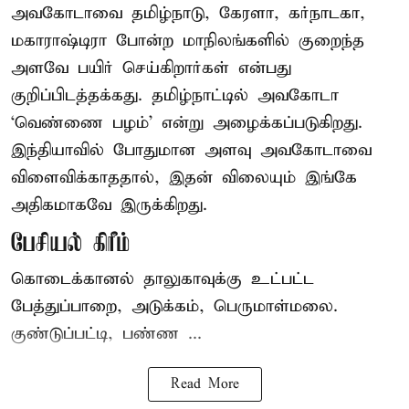
அவகோடாவை தமிழ்நாடு, கேரளா, கர்நாடகா,
மகாராஷ்டிரா போன்ற மாநிலங்களில் குறைந்த
அளவே பயிர் செய்கிறார்கள் என்பது
குறிப்பிடத்தக்கது. தமிழ்நாட்டில் அவகோடா
‘வெண்ணை பழம்’ என்று அழைக்கப்படுகிறது.
இந்தியாவில் போதுமான அளவு அவகோடாவை
விளைவிக்காததால், இதன் விலையும் இங்கே
அதிகமாகவே இருக்கிறது.
பேசியல் கிரீம்
கொடைக்கானல் தாலுகாவுக்கு உட்பட்ட
பேத்துப்பாறை, அடுக்கம், பெருமாள்மலை.
குண்டுப்பட்டி, பண்ண ...
Read More