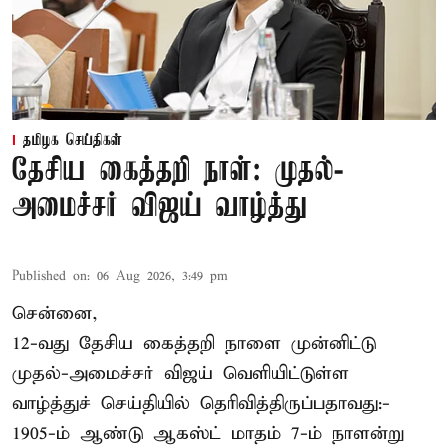
தமிழக செய்திகள்
தேசிய கைத்தறி நாள்: முதல்-
அமைச்சர் விஜய் வாழ்த்து
Published on
:
06 Aug 2026, 3:49 pm
சென்னை,
12-வது தேசிய கைத்தறி நாளை முன்னிட்டு
முதல்-அமைச்சர் விஜய் வெளியிட்டுள்ள
வாழ்த்துச் செய்தியில் தெரிவித்திருப்பதாவது:-
1905-ம் ஆண்டு ஆகஸ்ட் மாதம் 7-ம் நாளன்று