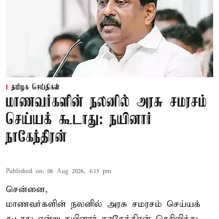
தமிழக செய்திகள்
மாணவர்களின் நலனில் அரசு சமரசம்
செய்யக் கூடாது: நயினார்
நாகேந்திரன்
Published on
:
06 Aug 2026, 4:15 pm
சென்னை,
மாணவர்களின் நலனில் அரசு சமரசம் செய்யக்
கூடாது என்று நயினார் நாகேந்திரன் தெரிவித்து