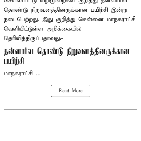
செயல்பாட்டு வழிமுறைகள் குறித்து தன்னார்வ
தொண்டு நிறுவனத்தினருக்கான பயிற்சி இன்று
நடைபெற்றது. இது குறித்து சென்னை மாநகராட்சி
வெளியிட்டுள்ள அறிக்கையில்
தெரிவித்திருப்பதாவது:-
தன்னார்வ தொண்டு நிறுவனத்தினருக்கான
பயிற்சி
மாநகராட்சி ...
Read More