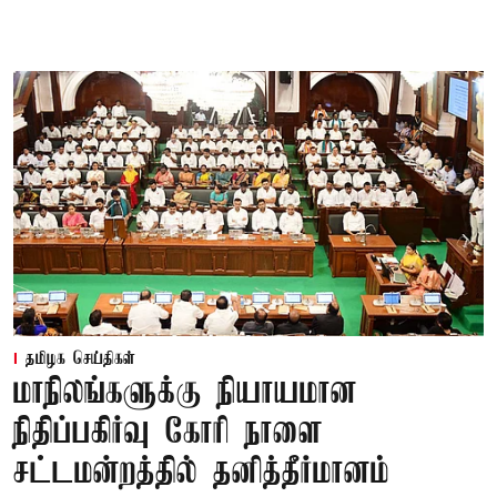
தமிழக செய்திகள்
மாநிலங்களுக்கு நியாயமான
நிதிப்பகிர்வு கோரி நாளை
சட்டமன்றத்தில் தனித்தீர்மானம்