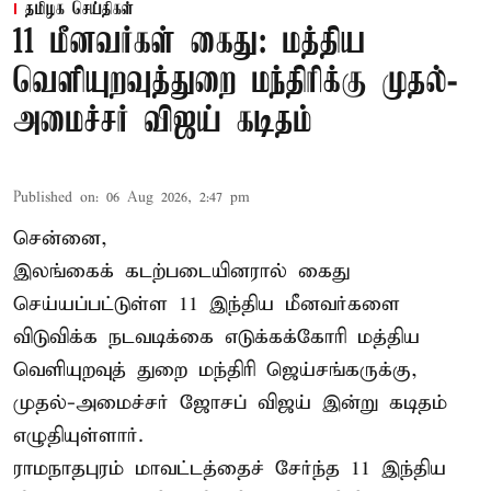
தமிழக செய்திகள்
11 மீனவர்கள் கைது: மத்திய
வெளியுறவுத்துறை மந்திரிக்கு முதல்-
அமைச்சர் விஜய் கடிதம்
Published on
:
06 Aug 2026, 2:47 pm
சென்னை,
இலங்கைக் கடற்படையினரால் கைது
செய்யப்பட்டுள்ள 11 இந்திய மீனவர்களை
விடுவிக்க நடவடிக்கை எடுக்கக்கோரி மத்திய
வெளியுறவுத் துறை மந்திரி ஜெய்சங்கருக்கு,
முதல்-அமைச்சர் ஜோசப் விஜய் இன்று கடிதம்
எழுதியுள்ளார்.
ராமநாதபுரம் மாவட்டத்தைச் சேர்ந்த 11 இந்திய