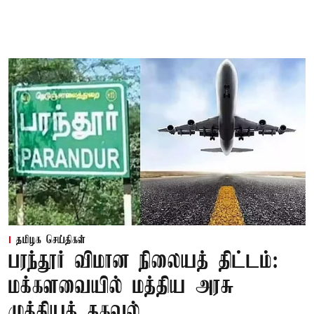
தமிழக செய்திகள்
பரந்தூர் விமான நிலையத் திட்டம்:
மக்களவையில் மத்திய அரசு
முக்கியத் தகவல்