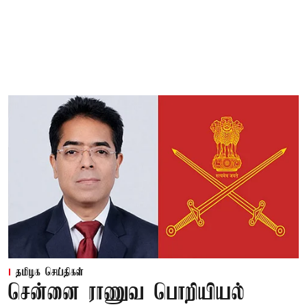
தமிழக செய்திகள்
சென்னை ராணுவ பொறியியல்