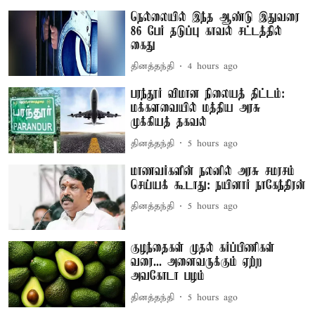
நெல்லையில் இந்த ஆண்டு இதுவரை
86 பேர் தடுப்பு காவல் சட்டத்தில்
கைது
தினத்தந்தி
4 hours ago
பரந்தூர் விமான நிலையத் திட்டம்:
மக்களவையில் மத்திய அரசு
முக்கியத் தகவல்
தினத்தந்தி
5 hours ago
மாணவர்களின் நலனில் அரசு சமரசம்
செய்யக் கூடாது: நயினார் நாகேந்திரன்
தினத்தந்தி
5 hours ago
குழந்தைகள் முதல் கர்ப்பிணிகள்
வரை... அனைவருக்கும் ஏற்ற
அவகோடா பழம்
தினத்தந்தி
5 hours ago