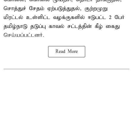
சொத்துச் சேதம் ஏற்படுத்துதல், குற்றமுறு
மிரட்டல் உள்ளிட்ட வழக்குகளில் ஈடுபட்ட 2 பேர்
தமிழ்நாடு தடுப்பு காவல் சட்டத்தின் கீழ்
கைது
செய்யப்பட்டனர்.
Read More