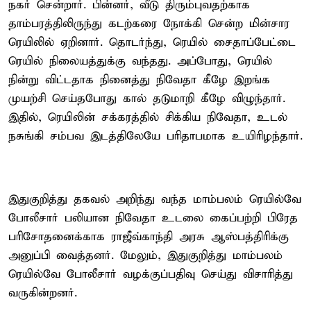
நகர் சென்றார். பின்னர், வீடு திரும்புவதற்காக
தாம்பரத்திலிருந்து கடற்கரை நோக்கி சென்ற மின்சார
ரெயிலில் ஏறினார். தொடர்ந்து, ரெயில் சைதாப்பேட்டை
ரெயில் நிலையத்துக்கு வந்தது. அப்போது, ரெயில்
நின்று விட்டதாக நினைத்து நிவேதா கீழே இறங்க
முயற்சி செய்தபோது கால் தடுமாறி கீழே விழுந்தார்.
இதில், ரெயிலின் சக்கரத்தில் சிக்கிய நிவேதா, உடல்
நசுங்கி சம்பவ இடத்திலேயே பரிதாபமாக உயிரிழந்தார்.
இதுகுறித்து தகவல் அறிந்து வந்த மாம்பலம் ரெயில்வே
போலீசார் பலியான நிவேதா உடலை கைப்பற்றி பிரேத
பரிசோதனைக்காக ராஜீவ்காந்தி அரசு ஆஸ்பத்திரிக்கு
அனுப்பி வைத்தனர். மேலும், இதுகுறித்து மாம்பலம்
ரெயில்வே போலீசார் வழக்குப்பதிவு செய்து விசாரித்து
வருகின்றனர்.