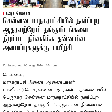
தமிழக செய்திகள்
சென்னை மாநகராட்சியில் நகர்ப்புற
ஆதரவற்றோர் தங்குமிடங்களை
திறம்பட நிர்வகிக்க தன்னார்வ
அமைப்புகளுக்கு பயிற்சி
Published on
:
06 Aug 2026, 2:54 pm
சென்னை,
மாநகராட்சி இணை ஆணையாளர்
(பணிகள்).செ.சரவணன், ஐ.ஏ.எஸ்., தலைமையில்,
பெருநகர சென்னை மாநகராட்சியில் நகர்ப்புற
ஆதரவற்றோர் தங்குமிடங்களுக்கான நிலையான