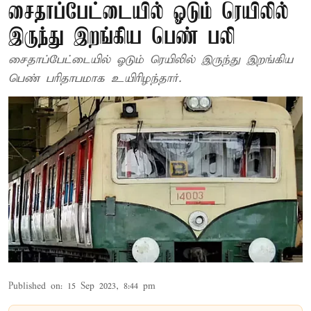
சைதாப்பேட்டையில் ஓடும் ரெயிலில்
இருந்து இறங்கிய பெண் பலி
சைதாப்பேட்டையில் ஓடும் ரெயிலில் இருந்து இறங்கிய
பெண் பரிதாபமாக உயிரிழந்தார்.
Published on
:
15 Sep 2023, 8:44 pm