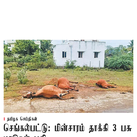
தமிழக செய்திகள்
செங்கல்பட்டு: மின்சாரம் தாக்கி 3 பசு