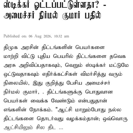
ஸ்டிக்கர் ஓட்டப்பட்டுள்ளதா? -
அமைச்சர் நிர்மல் குமார் பதில்
Published on
:
06 Aug 2026, 10:32 am
திமுக அரசின் திட்டங்களின் பெயர்களை
மாற்றி விட்டு புதிய பெயரில் திட்டங்களை தவெக
அரசு அறிவிப்பதாகவும், வெறும் ஸ்டிக்கர் மட்டுமே
ஒட்டுவதாகவும் எதிர்க்கட்சிகள் விமர்சித்து வரும்
நிலையில், இது குறித்து பேசிய அமைச்சர்
நிர்மல் குமார், . திட்டங்களுக்கு பொதுவான
பெயர்கள் வைக்க வேண்டும் என்பதுதான்
எங்களின் நோக்கம். "ஆட்சி மாறும்போது நல்ல
திட்டங்களை தொடர்வது வழக்கம்தான்; ஒவ்வொரு
ஆட்சியிலும் சில திட ...