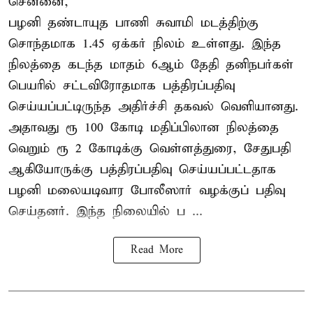
சென்னை,
பழனி தண்டாயுத பாணி சுவாமி மடத்திற்கு
சொந்தமாக 1.45 ஏக்கர் நிலம் உள்ளது. இந்த
நிலத்தை கடந்த மாதம் 6ஆம் தேதி தனிநபர்கள்
பெயரில் சட்டவிரோதமாக பத்திரப்பதிவு
செய்யப்பட்டிருந்த அதிர்ச்சி தகவல் வெளியானது.
அதாவது ரூ 100 கோடி மதிப்பிலான நிலத்தை
வெறும் ரூ 2 கோடிக்கு வெள்ளத்துரை, சேதுபதி
ஆகியோருக்கு பத்திரப்பதிவு செய்யப்பட்டதாக
பழனி மலையடிவார போலீஸார் வழக்குப் பதிவு
செய்தனர். இந்த நிலையில் ப ...
Read More