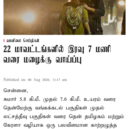
வானிலை செய்திகள்
22 மாவட்டங்களில் இரவு 7 மணி
வரை மழைக்கு வாய்ப்பு
Published on
:
06 Aug 2026, 11:17 am
சென்னை,
சுமார் 5.8 கி.மீ. முதல் 7.6 கி.மீ. உயரம் வரை
தென்மேற்கு வங்கக்கடல் பகுதிகள் முதல்
லட்சத்தீவு பகுதிகள் வரை தென் தமிழகம் மற்றும்
கேரளா வழியாக ஒரு பலவீனமான காற்றழுத்த