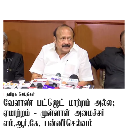
தமிழக செய்திகள்
வேளாண் பட்ஜெட் மாற்றம் அல்ல;
ஏமாற்றம் - முன்னாள் அமைச்சர்
எம்.ஆர்.கே. பன்னீர்செல்வம்