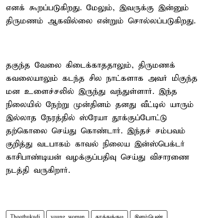
எனக் கூறப்படுகிறது. மேலும், இவருக்கு இன்னும்
திருமணம் ஆகவில்லை என்றும் சொல்லப்படுகிறது.
தகுந்த வேலை கிடைக்காததாலும், திருமணக்
கவலையாலும் கடந்த சில நாட்களாக அவர் மிகுந்த
மன உளைச்சலில் இருந்து வந்துள்ளார். இந்த
நிலையில் நேற்று முன்தினம் தனது வீட்டில் யாரும்
இல்லாத நேரத்தில் ஸ்ரேயா தூக்குப்போட்டு
தற்கொலை செய்து கொண்டார். இந்தச் சம்பவம்
குறித்து வடபாகம் காவல் நிலைய இன்ஸ்பெக்டர்
காசிபாண்டியன் வழக்குப்பதிவு செய்து விசாரணை
நடத்தி வருகிறார்.
Thoothukudi
young woman
தூத்துக்குடி
இளம்பெண்