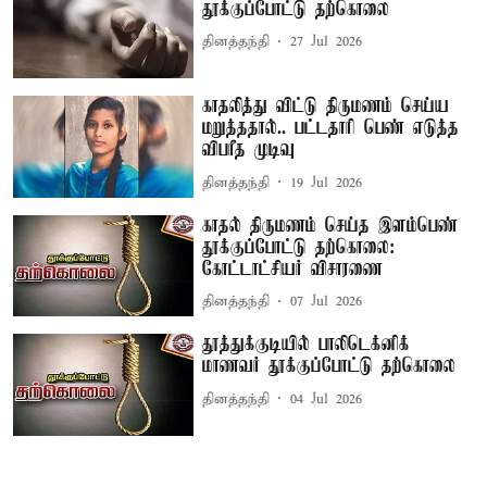
தூக்குப்போட்டு தற்கொலை
தினத்தந்தி
27 Jul 2026
காதலித்து விட்டு திருமணம் செய்ய
மறுத்ததால்.. பட்டதாரி பெண் எடுத்த
விபரீத முடிவு
தினத்தந்தி
19 Jul 2026
காதல் திருமணம் செய்த இளம்பெண்
தூக்குப்போட்டு தற்கொலை:
கோட்டாட்சியர் விசாரணை
தினத்தந்தி
07 Jul 2026
தூத்துக்குடியில் பாலிடெக்னிக்
மாணவர் தூக்குப்போட்டு தற்கொலை
தினத்தந்தி
04 Jul 2026