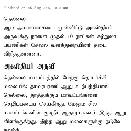
Published on
:
06 Aug 2026, 10:28 am
நெல்லை
ஆடி அமாவாசையை முன்னிட்டு அகஸ்தியர்
அருவிக்கு நாளை முதல் 10 நாட்கள் சுற்றுலா
பயணிகள் செல்ல வனத்துறையினர் தடை
விதித்துள்ளனர்.
அகஸ்தியர் அருவி
நெல்லை மாவட்டத்தில் மேற்கு தொடர்ச்சி
மலையில் தாமிரபரணி ஆறு உற்பத்தியாகி,
நெல்லை, தூத்துக்குடி மாவட்டங்களை
செழிப்படைய செய்கிறது. மேலும் சில
மாவட்டங்களின் குடிநீர் ஆதாரமாகவும் இந்த ஆறு
விளங்குகிறது. இந்த ஆறு மலைகளுக்கு நடுவே
தவழ்ந் ...