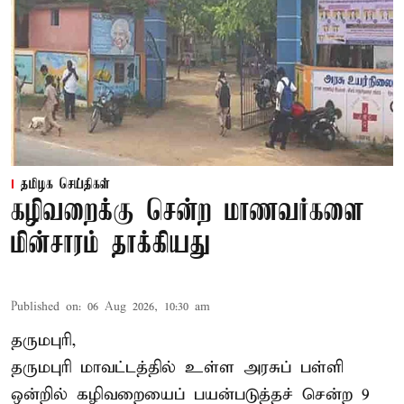
தமிழக செய்திகள்
கழிவறைக்கு சென்ற மாணவர்களை
மின்சாரம் தாக்கியது
Published on
:
06 Aug 2026, 10:30 am
தருமபுரி,
தருமபுரி மாவட்டத்தில் உள்ள
அரசுப் பள்ளி
ஒன்றில் கழிவறையைப் பயன்படுத்தச் சென்ற 9