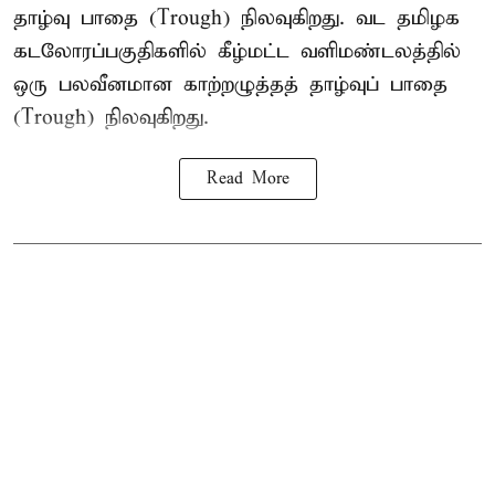
தாழ்வு பாதை (Trough) நிலவுகிறது. வட தமிழக
கடலோரப்பகுதிகளில் கீழ்மட்ட வளிமண்டலத்தில்
ஒரு பலவீனமான காற்றழுத்தத் தாழ்வுப் பாதை
(Trough) நிலவுகிறது.
Read More