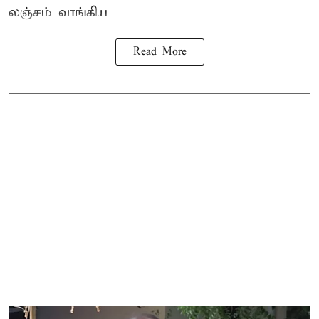
லஞ்சம் வாங்கிய
Read More