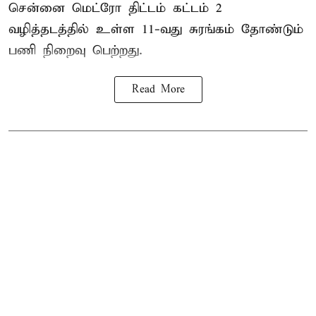
சென்னை மெட்ரோ திட்டம் கட்டம் 2
வழித்தடத்தில் உள்ள 11-வது சுரங்கம் தோண்டும்
பணி நிறைவு பெற்றது.
Read More