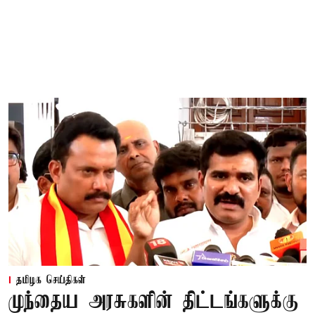
தமிழக செய்திகள்
முந்தைய அரசுகளின் திட்டங்களுக்கு