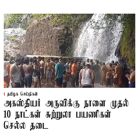
தமிழக செய்திகள்
அகஸ்தியர் அருவிக்கு நாளை முதல்
10 நாட்கள் சுற்றுலா பயணிகள்
செல்ல தடை