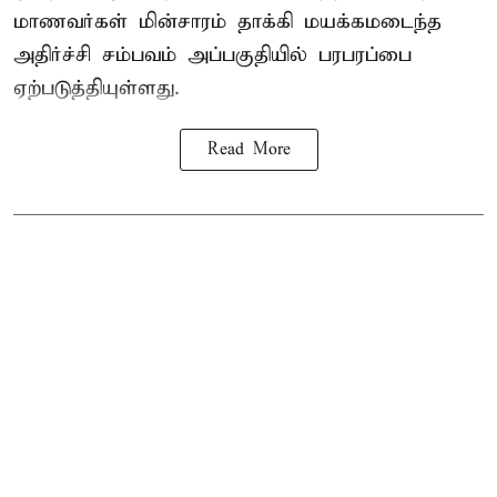
மாணவர்கள்
மின்சாரம் தாக்கி
மயக்கமடைந்த
அதிர்ச்சி சம்பவம் அப்பகுதியில் பரபரப்பை
ஏற்படுத்தியுள்ளது.
Read More