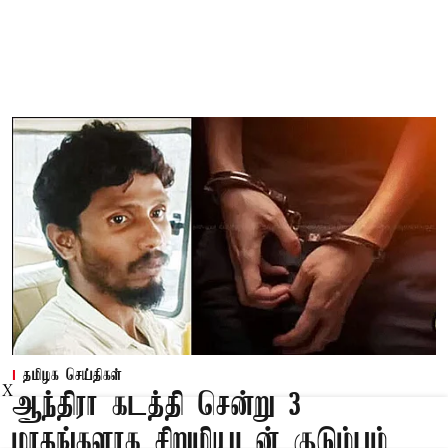
தமிழக செய்திகள்
X
ஆந்திரா கடத்தி சென்று 3
மாதங்களாக சிறுமியுடன் குடும்பம்