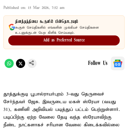
Published on
:
15 Mar 2026, 7:52 am
தினத்தந்தியை கூகுளில் பின்தொடரவும்
கூகுள் செய்திகளில் எங்களின் முக்கியச் செய்திகளை
உடனுக்குடன் பெற கிளிக் செய்யவும்.
Add as Preferred Source
Follow Us
தூத்துக்குடி பூபால்ராயர்புரம் 3-வது தெருவைச்
சேர்ந்தவர் ஜேசு. இவருடைய மகள் ஸ்ரேயா (வயது
31), கணினி அறிவியல் படித்துப் பட்டம் பெற்றுள்ளார்.
படிப்பிற்கு ஏற்ற வேலை தேடி வந்த ஸ்ரேயாவிற்கு
நீண்ட நாட்களாகச் சரியான வேலை கிடைக்கவில்லை