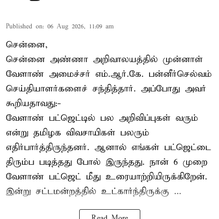
Published on
:
06 Aug 2026, 11:09 am
சென்னை,
சென்னை அண்ணா அறிவாலயத்தில் முன்னாள்
வேளாண் அமைச்சர் எம்.ஆர்.கே. பன்னீர்செல்வம்
செய்தியாளர்களைச் சந்தித்தார். அப்போது அவர்
கூறியதாவது:-
வேளாண் பட்ஜெட்டில் பல அறிவிப்புகள் வரும்
என்று தமிழக விவசாயிகள் பலரும்
எதிர்பார்த்திருந்தனர். ஆனால் எங்கள் பட்ஜெட்டை
திரும்ப படித்தது போல் இருந்தது. நான் 6 முறை
வேளாண் பட்ஜெட் மீது உரையாற்றியிருக்கிறேன்.
இன்று சட்டமன்றத்தில் உட்கார்ந்திருக்கு ...
Read More