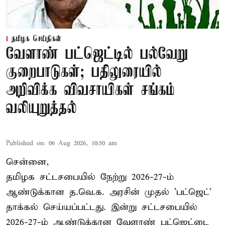
தமிழக செய்திகள்
வேளாண் பட்ஜெட்டில் பல்வேறு
குறைபாடுகள்; பதிலுரையில்
அறிவிக்க விவசாயிகள் சங்கம்
வலியுறுத்தல்
Published on
:
06 Aug 2026, 10:50 am
சென்னை,
தமிழக சட்டசபையில் நேற்று 2026-27-ம்
ஆண்டுக்கான த.வெ.க. அரசின் முதல் 'பட்ஜெட்'
தாக்கல் செய்யப்பட்டது. இன்று சட்டசபையில்
2026-27-ம் ஆண்டுக்கான வேளாண் பட்ஜெட்டை