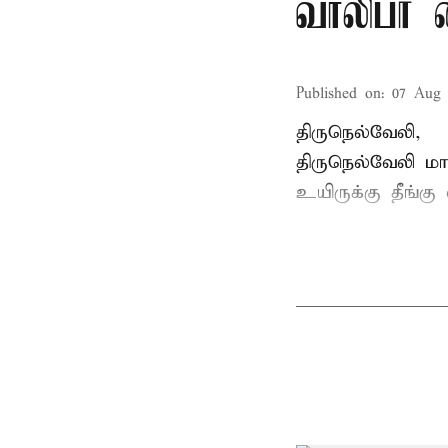
வாலிபர் 
Published on
:
07 Aug 
திருநெல்வேலி,
திருநெல்வேலி
மாவ
உயிருக்கு தீங்கு