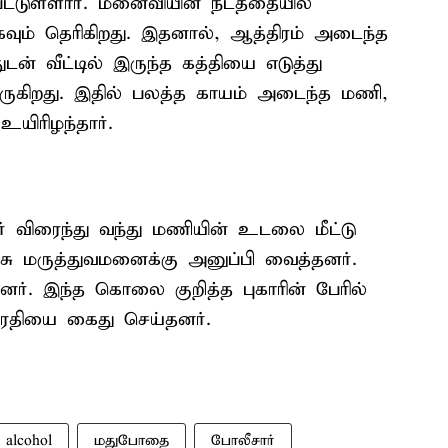
ட்டுள்ளார். மனைவியின் நடத்தையில்
வும் தெரிகிறது. இதனால், ஆத்திரம் அடைந்த
ன் வீட்டில் இருந்த கத்தியை எடுத்து
வருகிறது. இதில் பலத்த காயம் அடைந்த மணி,
யிரிழந்தார்.
 விரைந்து வந்து மணியின் உடலை மீட்டு
சு மருத்துவமனைக்கு அனுப்பி வைத்தனர்.
ினர். இந்த கொலை குறித்த புகாரின் பேரில்
பாரதியை கைது செய்தனர்.
alcohol
மதுபோதை
போலீசார்