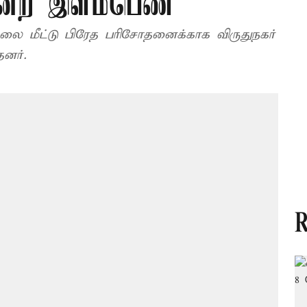
கொன்ற இளம்பெண்
லை மீட்டு பிரேத பரிசோதனைக்காக விருதுநகர்
னர்.
R