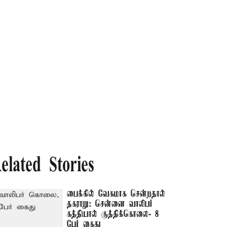
elated Stories
பைக்கில் வேகமாக சென்றதால்
தகராறு: சென்னை வாலிபர்
கத்தியால் குத்திக்கொலை- 8
பேர் கைது