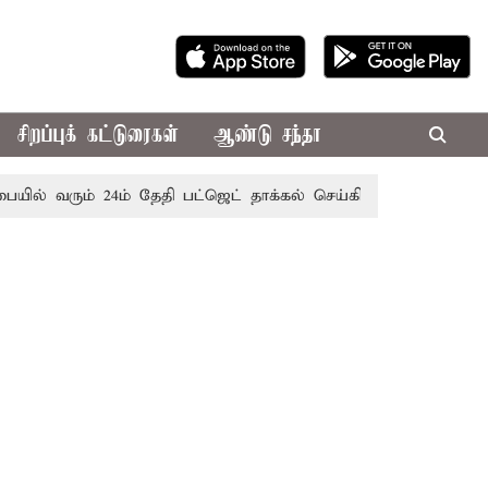
சிறப்புக் கட்டுரைகள்
ஆண்டு சந்தா
ல் வரும் 24ம் தேதி பட்ஜெட் தாக்கல் செய்கிறார் முதல்-அமைச்சர் 