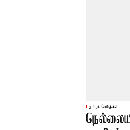
தமிழக செய்திகள்
நெல்லையி