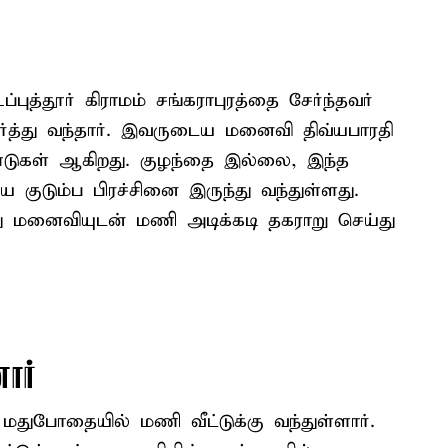
புத்தூர் கிராமம் சங்கராபுரத்தை சேர்ந்தவர்
்த்து வந்தார். இவருடைய மனைவி திவ்யபாரதி
்டுகள் ஆகிறது. குழந்தை இல்லை, இந்த
ுடும்ப பிரச்சினை இருந்து வந்துள்ளது.
வந்து மனைவியுடன் மணி அடிக்கடி தகராறு செய்து
ார்
 மதுபோதையில் மணி வீட்டுக்கு வந்துள்ளார்.