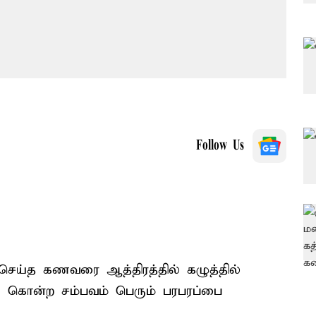
Follow Us
 செய்த கணவரை ஆத்திரத்தில் கழுத்தில்
 கொன்ற சம்பவம் பெரும் பரபரப்பை