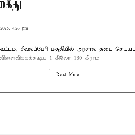
கைது
2026, 4:26 pm
ட்டம், சீவலப்பேரி பகுதியில் அரசால் தடை செய்யப
 விளைவிக்கக்கூடிய 1 கிலோ 180 கிராம்
Read More