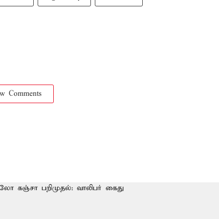
ow Comments