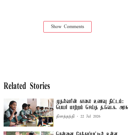
Show Comments
Related Stories
முதல்வரின் காலை உணவு திட்டம்:
பெயர் மாற்றம் செய்த த.வெ.க. அரசு
தினத்தந்தி
22 Jul 2026
சென்னை சேத்துப்பட்டில் உள்ள