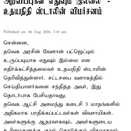
அறிவிப்புகள் எதுவும் இல்லை' -
உதயநிதி ஸ்டாலின் விமர்சனம்
Published on
:
06 Aug 2026, 7:18 am
சென்னை,
தவெக அரசின் வேளான் பட்ஜெட்டில்
உருப்படியாக எதுவும் இல்லை என
எதிர்க்கட்சித்தலைவர் உதயநிதி ஸ்டாலின்
தெரிவித்துள்ளார். சட்டசபை வளாகத்தில்
செய்தியாளர்களை சந்தித்த அவர், இது
தொடர்பாக பேசியதாவது;
தவெக ஆட்சி அமைந்து கடைசி 3 மாதங்களில்
அதிகமாக பாதிக்கப்பட்டவர்கள் விவசாயிகள்.
அவர்களுக்கு ஆதரவாகவும், அவர்களுடைய
உரிமைகளுக்கு குரல் கொடுக்கும் விதமாகவும்,