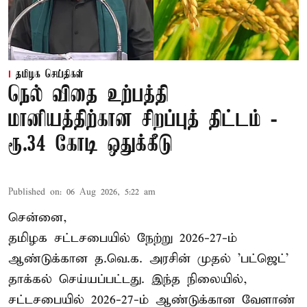
தமிழக செய்திகள்
நெல் விதை உற்பத்தி
மானியத்திற்கான சிறப்புத் திட்டம் -
ரூ.34 கோடி ஒதுக்கீடு
Published on
:
06 Aug 2026, 5:22 am
சென்னை,
தமிழக சட்டசபையில் நேற்று 2026-27-ம்
ஆண்டுக்கான த.வெ.க. அரசின் முதல் 'பட்ஜெட்'
தாக்கல் செய்யப்பட்டது. இந்த நிலையில்,
சட்டசபையில் 2026-27-ம் ஆண்டுக்கான வேளாண்