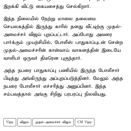
இறக்கி விட்டு கையசைத்து செல்கிறார்.
இந்த நிலையில் நேற்று மாலை தலைமை
செயலகத்தில் இருந்து காரில் தனது வீட்டிற்கு முதல்-
அமைச்சர் விஜய் புறப்பட்டார். அப்போது அவரை
பார்க்கும் முயற்சியில், போலீஸ் பாதுகாப்புடன் சென்ற
முதல்-அமைச்சரின் கான்வாய் வாகனத்தின் இடையே
வாலிபர் ஒருவர் திடீரென புகுந்தார்.
அந்த நபரை பாதுகாப்பு பணியில் இருந்த போலீசார்
பிடித்து அங்கிருந்து அப்புறப்படுத்தினர். மேலும் அந்த
நபரை போலீசார் எச்சரித்து அனுப்பினர். இந்த
சம்பவத்தால் அங்கு சிறிது பரபரப்பு நிலவியது.
Vijay
விஜய்
முதல்-அமைச்சர் விஜய்
CM Vijay