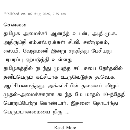
Published on
:
06 Aug 2026, 7:35 am
சென்னை
தமிழக அமைச்சர் ஆனந்த் உடன், அ.தி.மு.க.
அதிருப்தி எம்.எல்.ஏ.க்கள் சி.வி. சண்முகம்,
எஸ்.பி. வேலுமணி இன்று சந்தித்து பேசியது
பரபரப்பு ஏற்படுத்தி உள்ளது.
தமிழகத்தில் நடந்து முடிந்த சட்டசபை தேர்தலில்
தனிப்பெரும் கட்சியாக உருவெடுத்த த.வெ.க.
ஆட்சியமைத்தது. அக்கட்சியின் தலைவர் விஜய்
முதல்-அமைச்சகராக கடந்த மே மாதம் 10-ந்தேதி
பொறுப்பேற்று கொண்டார். இதனை தொடர்ந்து
பெரும்பான்மையை நிரூ ...
Read More