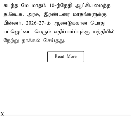
கடந்த மே மாதம் 10-ந்தேதி ஆட்சியமைத்த
த.வெ.க. அரசு, இரண்டரை மாதங்களுக்கு
பின்னர், 2026-27-ம் ஆண்டுக்கான பொது
பட்ஜெட்டை பெரும் எதிர்பார்ப்புக்கு மத்தியில்
நேற்று தாக்கல் செய்தது.
Read More
X