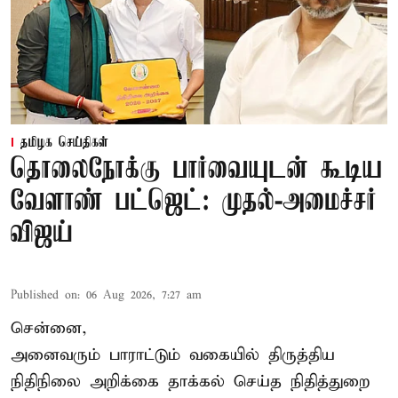
தமிழக செய்திகள்
தொலைநோக்கு பார்வையுடன் கூடிய
வேளாண் பட்ஜெட்: முதல்-அமைச்சர்
விஜய்
Published on
:
06 Aug 2026, 7:27 am
சென்னை,
அனைவரும் பாராட்டும் வகையில் திருத்திய
நிதிநிலை அறிக்கை தாக்கல் செய்த நிதித்துறை