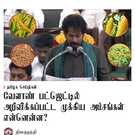
தமிழக செய்திகள்
வேளாண் பட்ஜெட்டில்
அறிவிக்கப்பட்ட முக்கிய அம்சங்கள்
என்னென்ன?
தினத்தந்தி