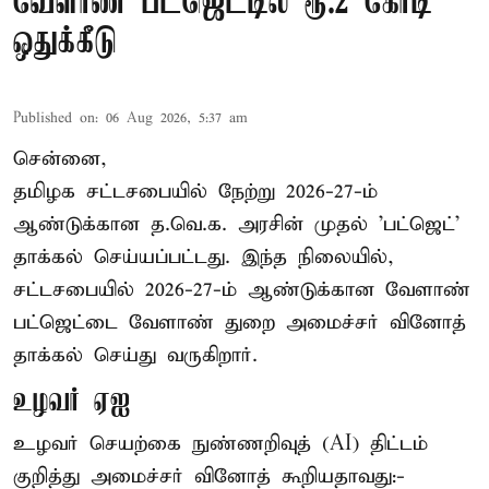
வேளாண் பட்ஜெட்டில் ரூ.2 கோடி
ஒதுக்கீடு
Published on
:
06 Aug 2026, 5:37 am
சென்னை,
தமிழக சட்டசபையில் நேற்று 2026-27-ம்
ஆண்டுக்கான த.வெ.க. அரசின் முதல் 'பட்ஜெட்'
தாக்கல் செய்யப்பட்டது. இந்த நிலையில்,
சட்டசபையில் 2026-27-ம் ஆண்டுக்கான வேளாண்
பட்ஜெட்டை வேளாண் துறை அமைச்சர் வினோத்
தாக்கல் செய்து வருகிறார்.
உழவர் ஏஐ
உழவர் செயற்கை நுண்ணறிவுத் (AI) திட்டம்
குறித்து அமைச்சர் வினோத் கூறியதாவது:-