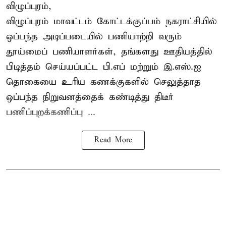
விழுப்புரம்,
விழுப்புரம் மாவட்டம்
கோட்டக்குப்பம் நகராட்சியில்
ஒப்பந்த அடிப்படையில் பணியாற்றி வரும்
தூய்மைப் பணியாளர்கள்
, தங்களது ஊதியத்தில்
பிடித்தம் செய்யப்பட்ட பி.எப் மற்றும் இ.எஸ்.ஐ
தொகையை உரிய கணக்குகளில் செலுத்தாத
ஒப்பந்த நிறுவனத்தைக் கண்டித்து திடீர்
பணிப்புறக்கணிப்பு ...
Read More