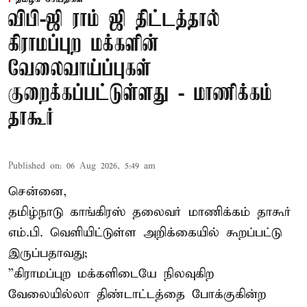
விபி-ஜி ராம் ஜி திட்டத்தால்
கிராமப்புற மக்களின்
வேலைவாய்ப்புகள்
குறைக்கப்பட்டுள்ளது - மாணிக்கம்
தாகூர்
Published on
:
06 Aug 2026, 5:49 am
சென்னை,
தமிழ்நாடு காங்கிரஸ் தலைவர் மாணிக்கம் தாகூர்
எம்.பி. வெளியிட்டுள்ள அறிக்கையில் கூறப்பட்டு
இருப்பதாவது;
”கிராமப்புற மக்களிடையே நிலவுகிற
வேலையில்லா திண்டாட்டத்தை போக்குகின்ற