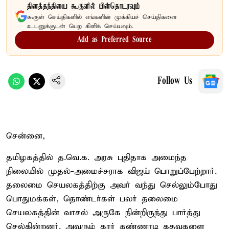
தினத்தந்தியை கூகுளில் பின்தொடரவும்
கூகுள் செய்திகளில் எங்களின் முக்கியச் செய்திகளை
உடனுக்குடன் பெற கிளிக் செய்யவும்.
Add as Preferred Source
Follow Us
சென்னை,
தமிழகத்தில் த.வெ.க. அரசு புதிதாக அமைந்த
நிலையில் முதல்-அமைச்சராக விஜய் பொறுப்பேற்றார்.
தலைமை செயலகத்திற்கு அவர் வந்து செல்லும்போது
பொதுமக்கள், தொண்டர்கள் பலர் தலைமை
செயலகத்தின் வாசல் அருகே நின்றிருந்து பார்த்து
செல்கின்றனர். அவரும் கார் கண்ணாடி கதவுகளை