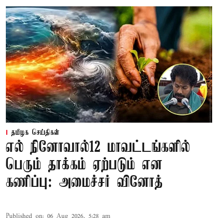
தமிழக செய்திகள்
எல் நினோவால்12 மாவட்டங்களில்
பெரும் தாக்கம் ஏற்படும் என
கணிப்பு: அமைச்சர் வினோத்
Published on
:
06 Aug 2026, 5:28 am