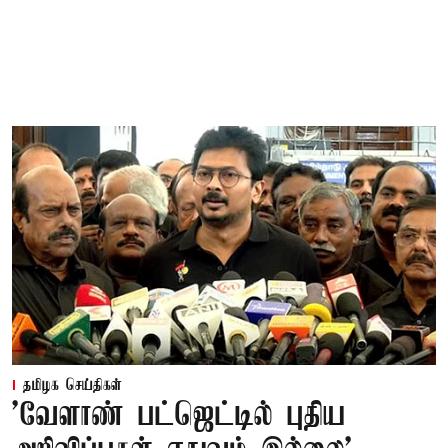
தமிழக செய்திகள்
'வேளாண் பட்ஜெட்டில் புதிய