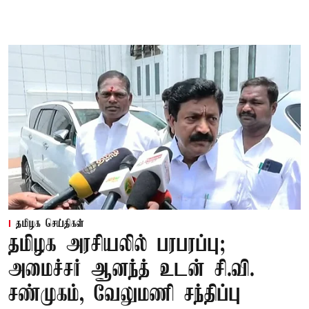
தமிழக செய்திகள்
தமிழக அரசியலில் பரபரப்பு;
அமைச்சர் ஆனந்த் உடன் சி.வி.
சண்முகம், வேலுமணி சந்திப்பு