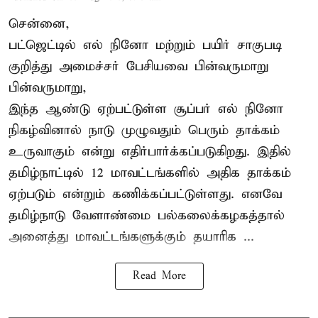
சென்னை,
பட்ஜெட்டில் எல் நினோ மற்றும் பயிர் சாகுபடி
குறித்து அமைச்சர் பேசியவை பின்வருமாறு
பின்வருமாறு,
இந்த ஆண்டு ஏற்பட்டுள்ள சூப்பர் எல் நினோ
நிகழ்வினால் நாடு முழுவதும் பெரும் தாக்கம்
உருவாகும் என்று எதிர்பார்க்கப்படுகிறது. இதில்
தமிழ்நாட்டில் 12 மாவட்டங்களில் அதிக தாக்கம்
ஏற்படும் என்றும் கணிக்கப்பட்டுள்ளது. எனவே
தமிழ்நாடு வேளாண்மை பல்கலைக்கழகத்தால்
அனைத்து மாவட்டங்களுக்கும் தயாரிக ...
Read More