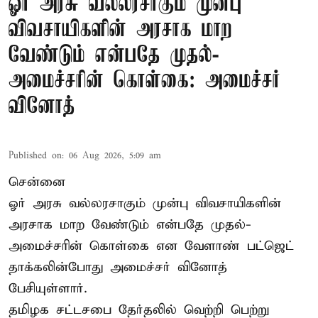
ஓர் அரசு வல்லரசாகும் முன்பு
விவசாயிகளின் அரசாக மாற
வேண்டும் என்பதே முதல்-
அமைச்சரின் கொள்கை: அமைச்சர்
வினோத்
Published on
:
06 Aug 2026, 5:09 am
சென்னை
ஓர் அரசு வல்லரசாகும் முன்பு விவசாயிகளின்
அரசாக மாற வேண்டும் என்பதே முதல்-
அமைச்சரின் கொள்கை என வேளாண் பட்ஜெட்
தாக்கலின்போது அமைச்சர் வினோத்
பேசியுள்ளார்.
தமிழக சட்டசபை தேர்தலில் வெற்றி பெற்று