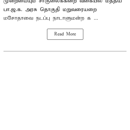
முறையையும் சீர்குலைக்கின்ற வகையில் மத்திய
பா.ஜ.க. அரசு தொகுதி மறுவரையறை
மசோதாவை நடப்பு நாடாளுமன்ற க ...
Read More