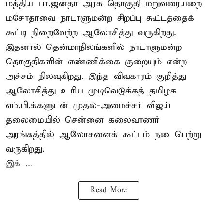
மத்திய பா.ஜனதா அரசு தொகுதி மறுவரையறை
மசோதாவை நாடாளுமன்ற சிறப்பு கூட்டத்தைக்
கூட்டி நிறைவேற்ற ஆலோசித்து வருகிறது.
இதனால் தென்மாநிலங்களில் நாடாளுமன்ற
தொகுதிகளின் எண்ணிக்கை குறையும் என்ற
அச்சம் நிலவுகிறது. இந்த விவகாரம் குறித்து
ஆலோசித்து உரிய முடிவெடுக்கத் தமிழக
எம்.பி.க்களுடன் முதல்-அமைச்சர் விஜய்
தலைமையில் சென்னை கலைவாணர்
அரங்கத்தில் ஆலோசனைக் கூட்டம் நடைபெற்று
வருகிறது.
இக் ...
Read More