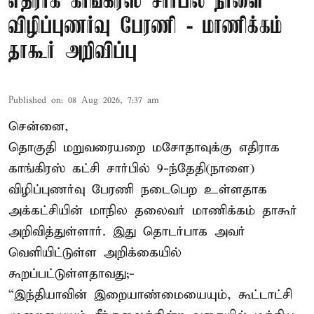
எதிராக காங்கிரஸ் சார்பில் நாளை
விழிப்புணர்வு பேரணி - மாணிக்கம்
தாகூர் அறிவிப்பு
Published on
:
08 Aug 2026, 7:37 am
சென்னை,
தொகுதி மறுவரையறை மசோதாவுக்கு எதிராக
காங்கிரஸ் கட்சி சார்பில் 9-ந்தேதி(நாளை)
விழிப்புணர்வு பேரணி நடைபெற உள்ளதாக
அக்கட்சியின் மாநில தலைவர் மாணிக்கம் தாகூர்
அறிவித்துள்ளார். இது தொடர்பாக அவர்
வெளியிட்டுள்ள அறிக்கையில்
கூறப்பட்டுள்ளதாவது;-
“இந்தியாவின் இறையாண்மையையும், கூட்டாட்சி