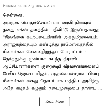
Published on
:
08 Aug 2026, 6:56 am
சென்னை,
அமமுக பொதுச்செயலாளர் டிடிவி தினகரன்
தனது எக்ஸ் தளத்தில் பதிவிட்டு இருப்பதாவது;
“இலங்கை கடற்படையினரின் அத்துமீறலையும்,
அராஜகத்தையும் கண்டித்து ராமேஸ்வரத்தில்
மீனவர்கள் வேலைநிறுத்தப் போராட்டம் -
தேர்தலுக்கு முன்பாக கடந்த திராவிட
ஆட்சியாளர்களை குறைகூறி வீரவசனங்களைப்
பேசிய ஜோசப் விஜய், முதலமைச்சரான பின்பு
மீனவர்கள் கைது தொடர்பாக மத்திய அரசிற்கு
அதே கடிதம் எழுதும் நடைமுறையை தாண்ட ...
Read More