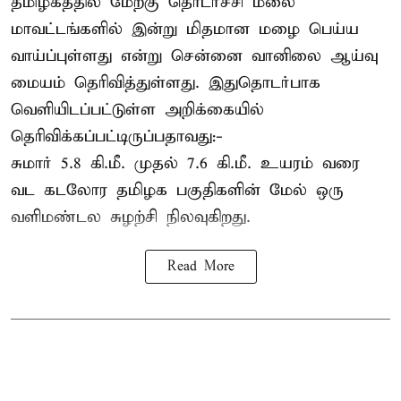
தமிழகத்தில் மேற்கு தொடர்ச்சி மலை
மாவட்டங்களில் இன்று மிதமான மழை பெய்ய
வாய்ப்புள்ளது என்று சென்னை வானிலை ஆய்வு
மையம் தெரிவித்துள்ளது. இதுதொடர்பாக
வெளியிடப்பட்டுள்ள அறிக்கையில்
தெரிவிக்கப்பட்டிருப்பதாவது:-
சுமார் 5.8 கி.மீ. முதல் 7.6 கி.மீ. உயரம் வரை
வட கடலோர தமிழக பகுதிகளின் மேல் ஒரு
வளிமண்டல சுழற்சி நிலவுகிறது.
Read More