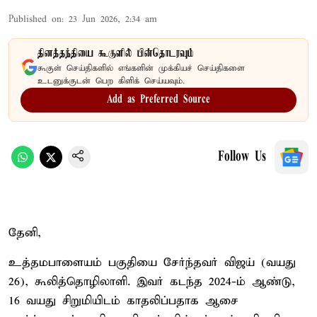
Published on
:
23 Jun 2026, 2:34 am
தினத்தந்தியை கூகுளில் பின்தொடரவும்
கூகுள் செய்திகளில் எங்களின் முக்கியச் செய்திகளை
உடனுக்குடன் பெற கிளிக் செய்யவும்.
Add as Preferred Source
Follow Us
தேனி,
உத்தமபாளையம் பகுதியை சேர்ந்தவர் விஜய் (வயது
26), கூலித்தொழிலாளி. இவர் கடந்த 2024-ம் ஆண்டு,
16 வயது சிறுமியிடம் காதலிப்பதாக ஆசை