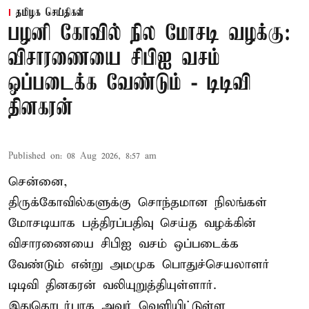
தமிழக செய்திகள்
பழனி கோவில் நில மோசடி வழக்கு:
விசாரணையை சிபிஐ வசம்
ஒப்படைக்க வேண்டும் - டிடிவி
தினகரன்
Published on
:
08 Aug 2026, 8:57 am
சென்னை,
திருக்கோவில்களுக்கு சொந்தமான நிலங்கள்
மோசடியாக பத்திரப்பதிவு செய்த வழக்கின்
விசாரணையை சிபிஐ வசம் ஒப்படைக்க
வேண்டும் என்று அமமுக பொதுச்செயலாளர்
டிடிவி தினகரன் வலியுறுத்தியுள்ளார்.
இதுதொடர்பாக அவர் வெளியிட்டுள்ள