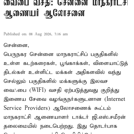
வைபை வசதி: சென்னை மாநகராட்சி
ஆணையர் ஆலோசனை
Published on
:
08 Aug 2026, 7:16 am
சென்னை,
பெருநகர சென்னை மாநகராட்சிப் பகுதிகளில்
உள்ள கடற்கரைகள், பூங்காக்கள், விளையாட்டுத்
திடல்கள் உள்ளிட்ட மக்கள் அதிகளவில் வந்து
செல்லும் பகுதிகளில் மக்களுக்கு இலவச
வைஃபை (WIFI) வசதி ஏற்படுத்துவது குறித்து
இணைய சேவை வழங்குநர்களுடனான (Internet
Service Providers) ஆலோசணைக் கூட்டம்
மாநகராட்சி ஆணையாளர் டாக்டர் ஜி.எஸ்.சமீரன்
தலைமையில் நடைபெற்றது. இது தொடர்பாக