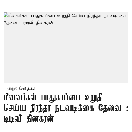
தமிழக செய்திகள்
மீனவர்கள் பாதுகாப்பை உறுதி
செய்ய நிரந்தர நடவடிக்கை தேவை :
டிடிவி தினகரன்