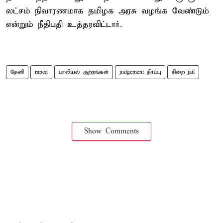
லட்சம் நிவாரணமாக தமிழக அரசு வழங்க வேண்டும்
என்றும் நீதிபதி உத்தரவிட்டார்.
தேனி
raped
பாலியல் குற்றங்கள்
judgement தீர்ப்பு
சிறை jail
Show Comments