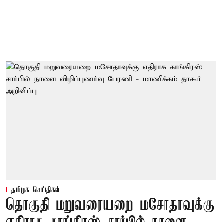
தமிழக செய்திகள்
தொகுதி மறுவரையறை மசோதாவுக்கு