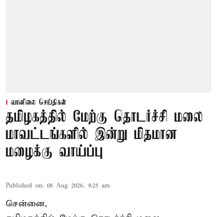
வானிலை செய்திகள்
தமிழகத்தில் மேற்கு தொடர்ச்சி மலை
மாவட்டங்களில் இன்று மிதமான
மழைக்கு வாய்ப்பு
Published on
:
08 Aug 2026, 9:25 am
சென்னை,