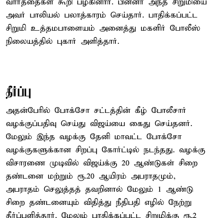
வார்த்தைகள் கூறி பழகினார். பின்னர் அந்த சிறுமியை
அவர் பாலியல் பலாத்காரம் செய்தார். பாதிக்கப்பட்ட
சிறுமி உத்தமபாளையம் அனைத்து மகளிர் போலீஸ்
நிலையத்தில் புகார் அளித்தார்.
தீர்ப்பு
அதன்பேரில் போக்சோ சட்டத்தின் கீழ் போலீசார்
வழக்குப்பதிவு செய்து விஜய்யை கைது செய்தனர்.
மேலும் இந்த வழக்கு தேனி மாவட்ட போக்சோ
வழக்குகளுக்கான சிறப்பு கோர்ட்டில் நடந்தது. வழக்கு
விசாரணை முடிவில் விஜய்க்கு 20 ஆண்டுகள் சிறை
தண்டனை மற்றும் ரூ.20 ஆயிரம் அபராதமும்,
அபராதம் செலுத்தத் தவறினால் மேலும் 1 ஆண்டு
சிறை தண்டனையும் விதித்து நீதிபதி எழில் நேற்று
தீர்ப்பளித்தார். மேலும் பாதிக்கப்பட்ட சிறுமிக்கு ரூ.2