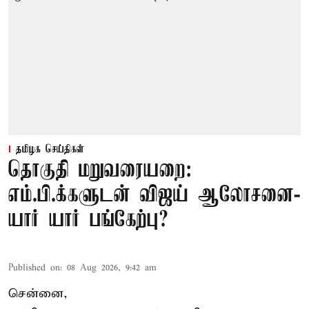
தமிழக செய்திகள்
தொகுதி மறுவரையறை:
எம்.பி.க்களுடன் விஜய் ஆலோசனை-
யார் யார் பங்கேற்பு?
Published on
:
08 Aug 2026, 9:42 am
சென்னை,