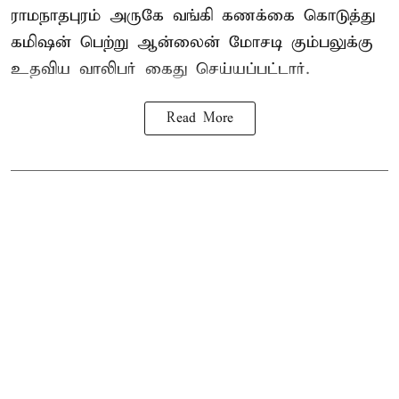
ராமநாதபுரம் அருகே வங்கி கணக்கை கொடுத்து
கமிஷன் பெற்று ஆன்லைன் மோசடி கும்பலுக்கு
உதவிய வாலிபர் கைது செய்யப்பட்டார்.
Read More