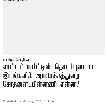
தமிழக செய்திகள்
லாட்டரி மார்ட்டின் தொடர்புடைய
இடங்களில் அமலாக்கத்துறை
சோதனை..பின்னணி என்ன?
Published on
:
08 Aug 2026, 8:55 am