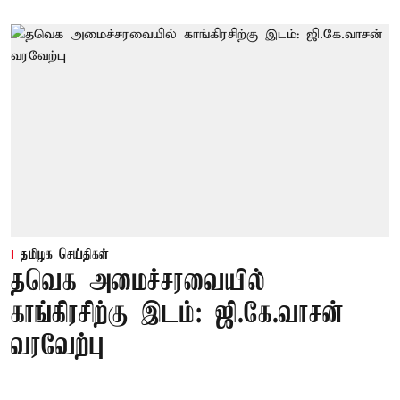
தமிழக செய்திகள்
தவெக அமைச்சரவையில்
காங்கிரசிற்கு இடம்: ஜி.கே.வாசன்
வரவேற்பு