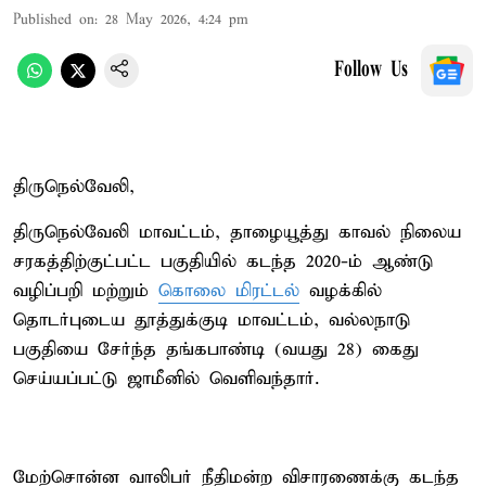
Published on
:
28 May 2026, 4:24 pm
Follow Us
திருநெல்வேலி,
திருநெல்வேலி மாவட்டம், தாழையூத்து காவல் நிலைய
சரகத்திற்குட்பட்ட பகுதியில் கடந்த 2020-ம் ஆண்டு
வழிப்பறி மற்றும்
கொலை மிரட்டல்
வழக்கில்
தொடர்புடைய தூத்துக்குடி மாவட்டம், வல்லநாடு
பகுதியை சேர்ந்த தங்கபாண்டி (வயது 28) கைது
செய்யப்பட்டு ஜாமீனில் வெளிவந்தார்.
மேற்சொன்ன வாலிபர் நீதிமன்ற விசாரணைக்கு கடந்த