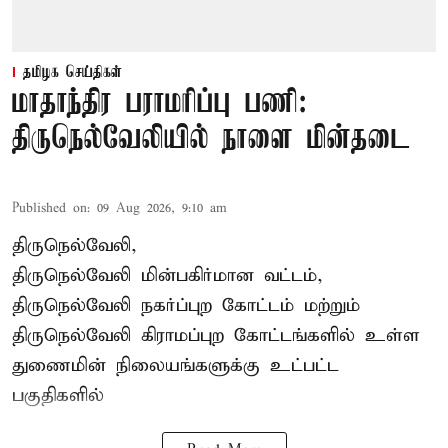
தமிழக செய்திகள்
மாதாந்திர பராமரிப்பு பணி:
திருநெல்வேலியில் நாளை மின்தடை
Published on
:
09 Aug 2026, 9:10 am
திருநெல்வேலி,
திருநெல்வேலி
மின்பகிர்மான வட்டம்,
திருநெல்வேலி நகர்ப்புற கோட்டம் மற்றும்
திருநெல்வேலி கிராமப்புற கோட்டங்களில் உள்ள
துணைமின் நிலையங்களுக்கு உட்பட்ட
பகுதிகளில்