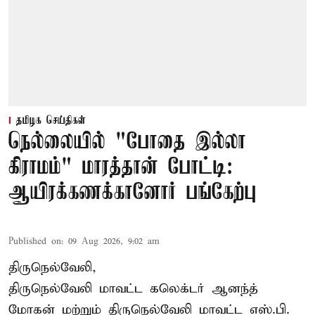
தமிழக செய்திகள்
நெல்லையில் "போதை இல்லா
கிராமம்" மாரத்தான் போட்டி:
ஆயிரக்கணக்கானோர் பங்கேற்பு
Published on
:
09 Aug 2026, 9:02 am
திருநெல்வேலி,
திருநெல்வேலி
மாவட்ட கலெக்டர் ஆனந்த்
மோகன் மற்றும் திருநெல்வேலி மாவட்ட எஸ்.பி.