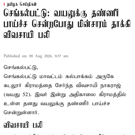
தமிழக செய்திகள்
செங்கல்பட்டு: வயலுக்கு தண்ணீர்
பாய்ச்ச சென்றபோது மின்சாரம் தாக்கி
விவசாயி பலி
Published on
:
09 Aug 2026, 9:57 am
செங்கல்பட்டு,
செங்கல்பட்டு
மாவட்டம் கல்பாக்கம் அருகே
கடலூர் கிராமத்தை சேர்ந்த விவசாயி நாகராஜ்
(வயது 52). இவர் இன்று அதிகாலை கிராமத்தில்
உள்ள தனது வயலுக்கு தண்ணீர் பாய்ச்ச
சென்றுள்ளார்.
விவசாயி பலி