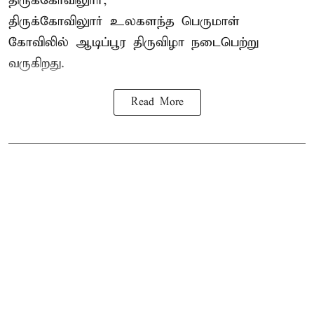
திருக்கோவிலுார்,
திருக்கோவிலுார் உலகளந்த பெருமாள்
கோவிலில் ஆடிப்பூர திருவிழா நடைபெற்று
வருகிறது.
Read More