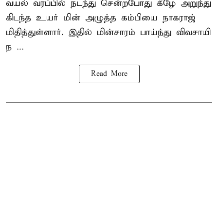
வயல் வரப்பில் நடந்து சென்றபோது கீழே அறுந்து
கிடந்த உயர் மின் அழுத்த கம்பியை நாகராஜ்
மிதித்துள்ளார். இதில் மின்சாரம் பாய்ந்து விவசாயி
ந ...
Read More