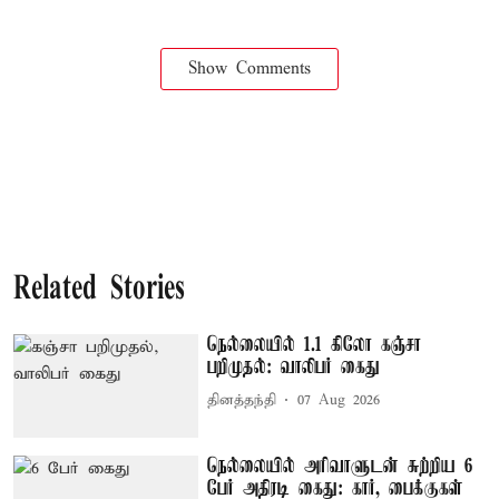
Show Comments
Related Stories
நெல்லையில் 1.1 கிலோ கஞ்சா
பறிமுதல்: வாலிபர் கைது
தினத்தந்தி
07 Aug 2026
நெல்லையில் அரிவாளுடன் சுற்றிய 6
பேர் அதிரடி கைது: கார், பைக்குகள்