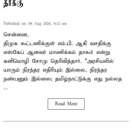
தாக்கு
Published on
:
09 Aug 2026, 9:12 am
சென்னை,
திமுக கூட்டணிக்குள் எம்.பி. ஆகி வசதிக்கு
எஸ்கேப் ஆனவர்
மாணிக்கம் தாகூர்
என்று
கனிமொழி சோமு தெரிவித்தார். "அரசியலில்
யாரும் நிரந்தர எதிரியும் இல்லை, நிரந்தர
நண்பனும் இல்லை; தமிழ்நாட்டுக்கு எது நல்லத
...
Read More