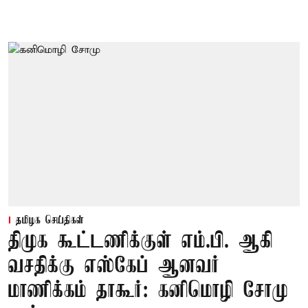
தமிழக செய்திகள்
திமுக கூட்டணிக்குள் எம்.பி. ஆகி
வசதிக்கு எஸ்கேப் ஆனவர்
மாணிக்கம் தாகூர்: கனிமொழி சோமு