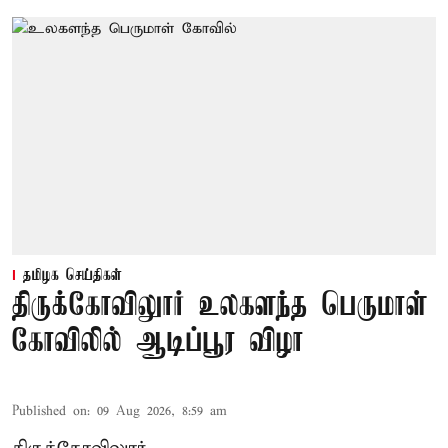
தமிழக செய்திகள்
திருக்கோவிலுார் உலகளந்த பெருமாள்
கோவிலில் ஆடிப்பூர விழா
Published on
:
09 Aug 2026, 8:59 am