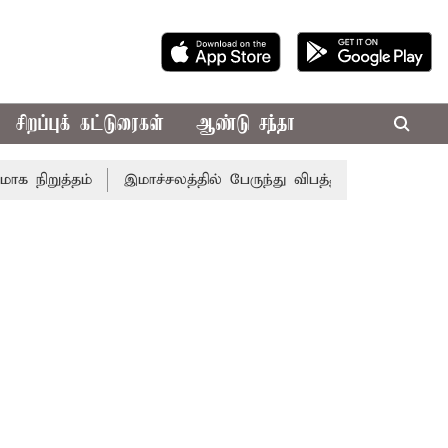
சிறப்புக் கட்டுரைகள்
ஆண்டு சந்தா
றுத்தம்
இமாச்சலத்தில் பேருந்து விபத்து; 7 பேர் பலி - பிர