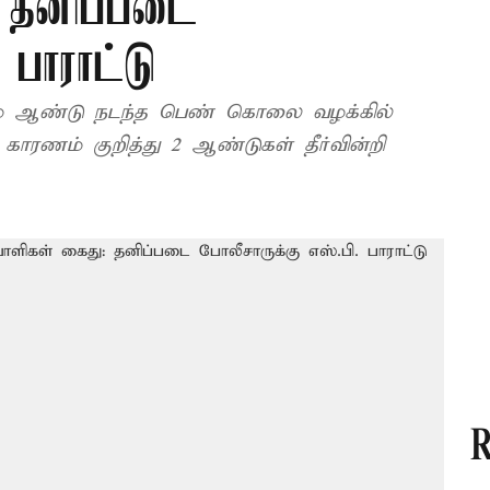
: தனிப்படை
 பாராட்டு
023-ம் ஆண்டு நடந்த பெண் கொலை வழக்கில்
ணம் குறித்து 2 ஆண்டுகள் தீர்வின்றி
R