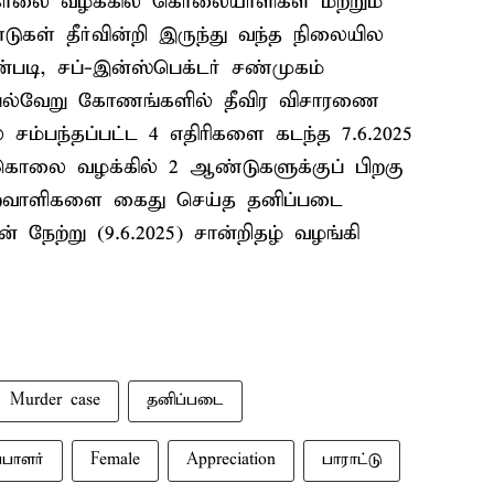
கொலை வழக்கில் கொலையாளிகள் மற்றும்
கள் தீர்வின்றி இருந்து வந்த நிலையில
்படி, சப்-இன்ஸ்பெக்டர் சண்முகம்
ல்வேறு கோணங்களில் தீவிர விசாரணை
ம்பந்தப்பட்ட 4 எதிரிகளை கடந்த 7.6.2025
ொலை வழக்கில் 2 ஆண்டுகளுக்குப் பிறகு
்றவாளிகளை கைது செய்த தனிப்படை
 நேற்று (9.6.2025) சான்றிதழ் வழங்கி
Murder case
தனிப்படை
பாளர்
Female
Appreciation
பாராட்டு