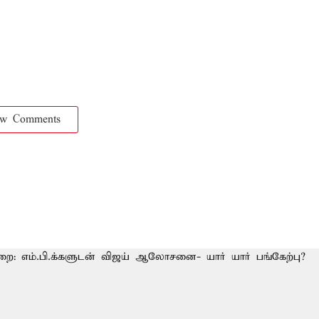
ow Comments