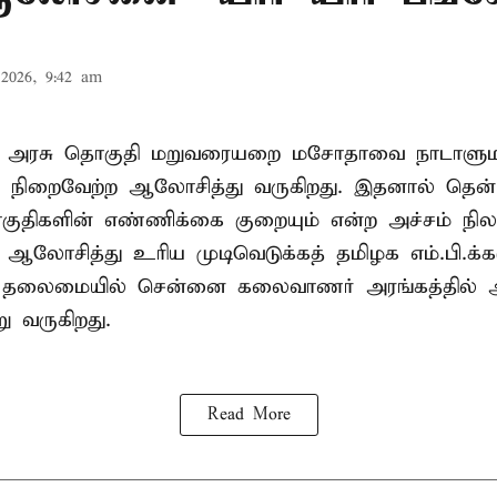
2026, 9:42 am
ா அரசு தொகுதி மறுவரையறை மசோதாவை நாடாளுமன்
்டி நிறைவேற்ற ஆலோசித்து வருகிறது. இதனால் தென்
ுதிகளின் எண்ணிக்கை குறையும் என்ற அச்சம் நிலவ
து ஆலோசித்து உரிய முடிவெடுக்கத் தமிழக எம்.பி.க்
் தலைமையில் சென்னை கலைவாணர் அரங்கத்தில
ு வருகிறது.
Read More