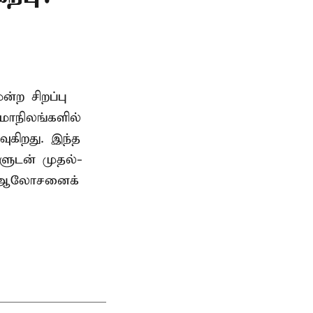
ற சிறப்பு
மாநிலங்களில்
ுகிறது. இந்த
களுடன் முதல்-
் ஆலோசனைக்