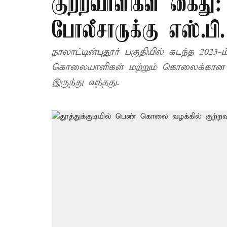
குற்றவாளிகள் கைது
போலீசாருக்கு எஸ்.பி.
நாலாட்டின்புதூர் பகுதியில் கடந்த 2
கொலையாளிகள் மற்றும் கொலைக்கான கார
இருந்து வந்தது.