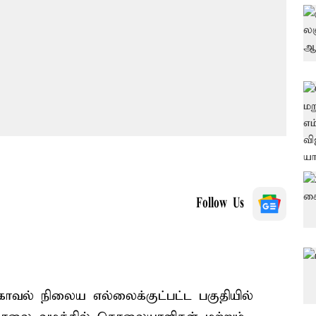
Follow Us
ர் காவல் நிலைய எல்லைக்குட்பட்ட பகுதியில்