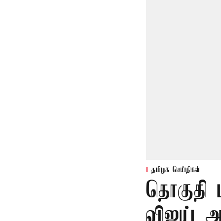
தமிழக செய்திகள்
தொகுதி 
விஜய் ஆ