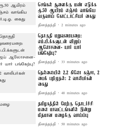
செங்கல் சூளைக்கு மண் எடுக்க
ரூ.50 ஆயிரம் லஞ்சம் வாங்கிய
வருவாய் கோட்டாட்சியர் கைது
தினத்தந்தி
2 minutes ago
தொகுதி மறுவரையறை:
எம்.பி.க்களுடன் விஜய்
ஆலோசனை- யார் யார்
பங்கேற்பு?
தினத்தந்தி
33 minutes ago
நெல்லையில் 2.2 கிலோ கஞ்சா, 2
பைக் பறிமுதல்: 2 வாலிபர்கள்
கைது
தினத்தந்தி
48 minutes ago
தமிழகத்தில் மேற்கு தொடர்ச்சி
மலை மாவட்டங்களில் இன்று
மிதமான மழைக்கு வாய்ப்பு
தினத்தந்தி
50 minutes ago