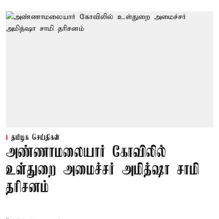
தமிழக செய்திகள்
அண்ணாமலையார் கோவிலில்
உள்துறை அமைச்சர் அமித்ஷா சாமி
தரிசனம்