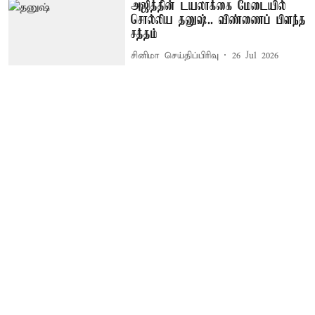
அஜித்தின் டயலாக்கை மேடையில்
சொல்லிய தனுஷ்.. விண்ணைப் பிளந்த
சத்தம்
சினிமா செய்திப்பிரிவு
26 Jul 2026