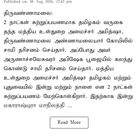
Published on
:
08 Aug 2026, 12:43 pm
திருவண்ணாமலை:
2 நாட்கள் சுற்றுப்பயணமாக தமிழகம் வருகை
தந்த மத்திய உள்துறை அமைச்சர் அமித்ஷா,
திருவண்ணாமலை அண்ணாமலையார் கோயிலில்
சாமி தரிசனம் செய்தார். அப்போது அவர்
அருணாச்சலேசுவரர் அபிஷேக பூஜையில் கலந்து
கொண்டு சாமி தரிசனம் செய்தார். மத்திய
உள்துறை அமைச்சர் அமித்ஷா தமிழகம் மற்றும்
புதுவையில் இன்று மற்றும் நாளை என 2 நாட்கள்
சுற்றுப்பயணம் மேற்கொள்கிறார். இதற்காக இன்று
மகாராஷ்டிரா மாநிலத்தி ...
Read More