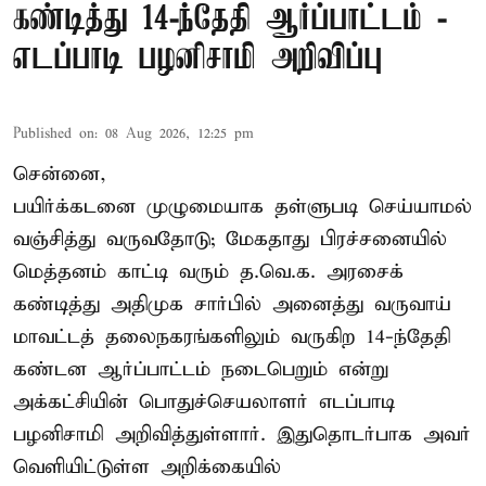
கண்டித்து 14-ந்தேதி ஆர்ப்பாட்டம் -
எடப்பாடி பழனிசாமி அறிவிப்பு
Published on
:
08 Aug 2026, 12:25 pm
சென்னை,
பயிர்க்கடனை முழுமையாக தள்ளுபடி செய்யாமல்
வஞ்சித்து வருவதோடு; மேகதாது பிரச்சனையில்
மெத்தனம் காட்டி வரும் த.வெ.க. அரசைக்
கண்டித்து அதிமுக சார்பில் அனைத்து வருவாய்
மாவட்டத் தலைநகரங்களிலும் வருகிற 14-ந்தேதி
கண்டன ஆர்ப்பாட்டம் நடைபெறும் என்று
அக்கட்சியின் பொதுச்செயலாளர் எடப்பாடி
பழனிசாமி அறிவித்துள்ளார். இதுதொடர்பாக அவர்
வெளியிட்டுள்ள அறிக்கையில்