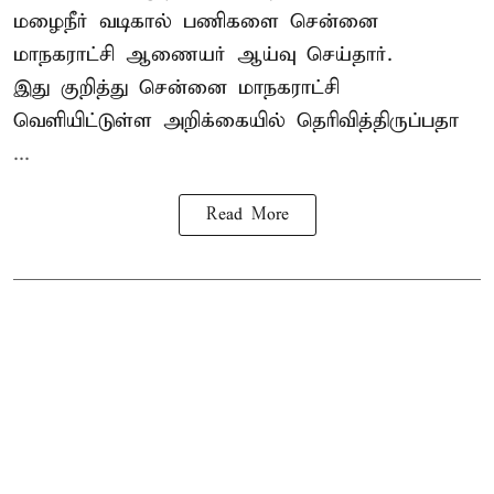
மழைநீர் வடிகால் பணிகளை சென்னை
மாநகராட்சி ஆணையர் ஆய்வு செய்தார்.
இது குறித்து
சென்னை மாநகராட்சி
வெளியிட்டுள்ள அறிக்கையில் தெரிவித்திருப்பதா
...
Read More