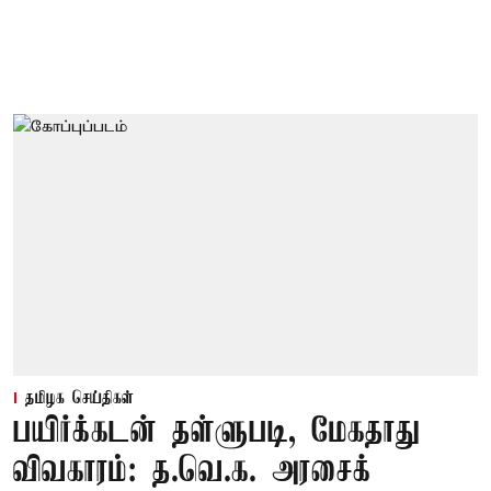
தமிழக செய்திகள்
பயிர்க்கடன் தள்ளுபடி, மேகதாது
விவகாரம்: த.வெ.க. அரசைக்