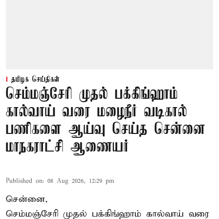
தமிழக செய்திகள்
செம்மஞ்சேரி முதல் பக்கிங்ஹாம்
கால்வாய் வரை மழைநீர் வடிகால்
பணிகளை ஆய்வு செய்த சென்னை
மாநகராட்சி ஆணையர்
Published on
:
08 Aug 2026, 12:29 pm
சென்னை,
செம்மஞ்சேரி முதல் பக்கிங்ஹாம் கால்வாய் வரை