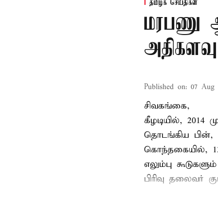
தமிழக செய்திகள்
மரபணு ஆய
அதிகளவு
Published on
:
07 Aug 
சிவகங்கை,
கீழடியில், 2014
தொடங்கிய பின்,
கொந்தகையில், 13
எலும்பு கூடுகள
பிரிவு தலைவர் 