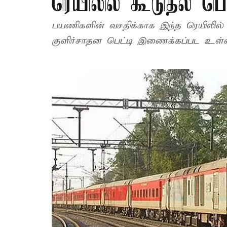
ரெயிலில் கூடுதல் ப
பயணிகளின் வசதிக்காக இந்த ரெயிலில் த
குளிர்சாதன பெட்டி இணைக்கப்பட உள்ள