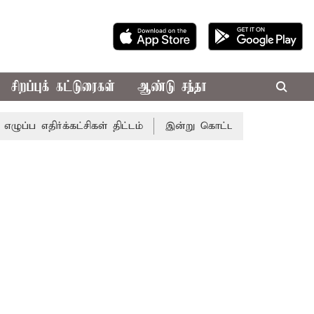
சிறப்புக் கட்டுரைகள்
ஆண்டு சந்தா
்க்கட்சிகள் திட்டம்
இன்று கொட்டப்போகும் கனமழை.. எந்தெந