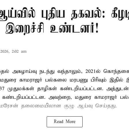
்வில் புதிய தகவல்: கீழட
 இறைச்சி உண்டனர்!
2026, 2:02 am
 முதல் அகழாய்வு நடந்து வந்தாலும், 2021ல் கொந்தக
 மதுரை காமராஜர் பல்கலை மரபணு பிரிவும் இதில்
7 முதுமக்கள் தாழிகள் கண்டறியப்பட்டன. அத்துடன்
ும் கண்டறியப்பட்டன. அவற்றை, மதுரை காமராஜர் 
குமரேசன் தலைமையிலான குழு ஆய்வு செய்தது.
Read More