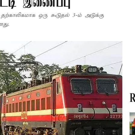
ெட்டி இணைப்பு
ற்காலிகமாக ஒரு கூடுதல் 3-ம் அடுக்கு
து.
R