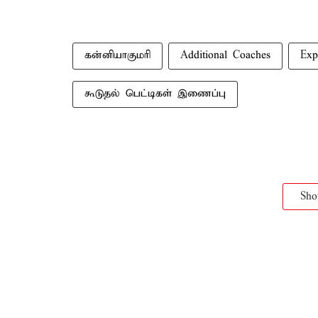
கன்னியாகுமரி
Additional Coaches
Exp
கூடுதல் பெட்டிகள் இணைப்பு
Sh