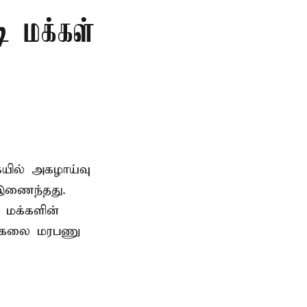
ி மக்கள்
ையில் அகழாய்வு
 இணைந்தது.
 மக்களின்
பல்கலை மரபணு