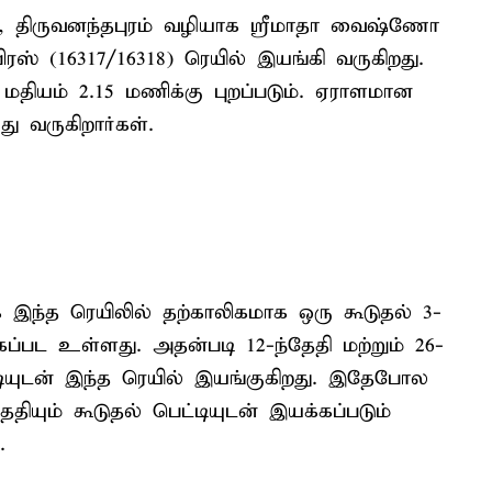
ல், திருவனந்தபுரம் வழியாக ஸ்ரீமாதா வைஷ்ணோ
ரஸ் (16317/16318) ரெயில் இயங்கி வருகிறது.
 மதியம் 2.15 மணிக்கு புறப்படும். ஏராளமான
 வருகிறார்கள்.
இந்த ரெயிலில் தற்காலிகமாக ஒரு கூடுதல் 3-
ப்பட உள்ளது. அதன்படி 12-ந்தேதி மற்றும் 26-
்டியுடன் இந்த ரெயில் இயங்குகிறது. இதேபோல
 தேதியும் கூடுதல் பெட்டியுடன் இயக்கப்படும்
.