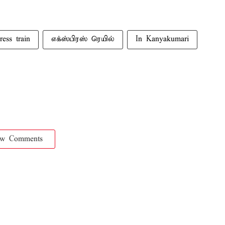
ress train
எக்ஸ்பிரஸ் ரெயில்
In Kanyakumari
ow Comments