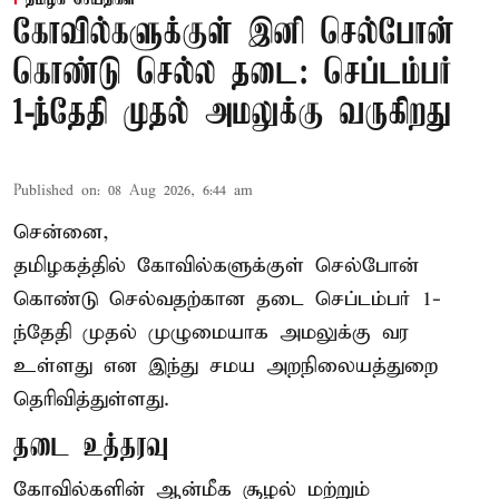
தமிழக செய்திகள்
கோவில்களுக்குள் இனி செல்போன்
கொண்டு செல்ல தடை: செப்டம்பர்
1-ந்தேதி முதல் அமலுக்கு வருகிறது
Published on
:
08 Aug 2026, 6:44 am
சென்னை,
தமிழகத்தில் கோவில்களுக்குள் செல்போன்
கொண்டு செல்வதற்கான தடை செப்டம்பர் 1-
ந்தேதி முதல் முழுமையாக அமலுக்கு வர
உள்ளது என இந்து சமய அறநிலையத்துறை
தெரிவித்துள்ளது.
தடை உத்தரவு
கோவில்களின் ஆன்மீக சூழல் மற்றும்