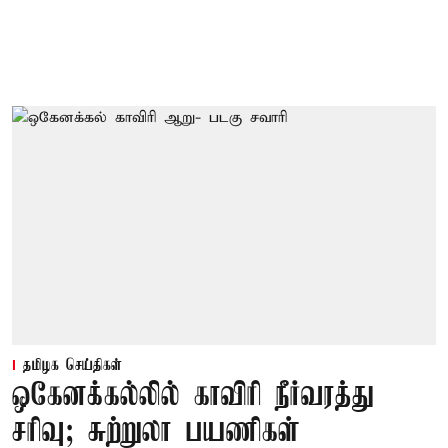
தமிழக செய்திகள்
ஒகேனக்கல்லில் காவிரி நீர்வரத்து
சரிவு; சுற்றுலா பயணிகள்