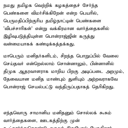
நமது தமிழக வெற்றிக் கழகத்தைச் சேர்ந்த
பெண்களை விமர்சிக்கிறேன் என்ற பெயரில்,
பெருமதிப்பிற்குரிய தமிழ்நாட்டின் பெண்களை
'விபச்சாரிகள்' என்று வக்கிரமான வார்த்தைகளில்
இழிவுபடுத்தியுள்ள பொன்ராஜ்ஜின் கருத்து
வன்மையாகக் கண்டிக்கத்தக்கது.
மாபெரும் மனிதர்களிடம், சிறந்த பொறுப்பில் வேலை
செய்தவர் என்றெல்லாம் சொன்னாலும், பின்னாளில்
திமுக ஆதரவாளராக மாறிய பிறகு அடிப்படை அறமும்,
தேவையான மனித மாண்பும் துளியும் அற்றவராகவே
பொன்ராஜ் செயல்பட்டு வந்திருப்பதாகத் தெரிகிறது.
எந்தவொரு சாமானிய மனிதனும் சொல்லக் கூசும்
வார்த்தைகளை, ஊடகத்திற்கு முன்