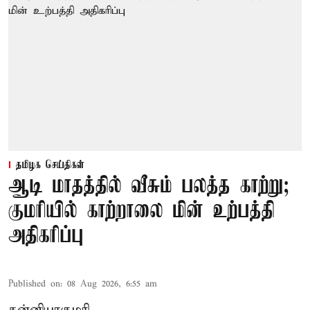
தமிழக செய்திகள்
ஆடி மாதத்தில் வீசும் பலத்த காற்று;
குமரியில் காற்றாலை மின் உற்பத்தி
அதிகரிப்பு
Published on
:
08 Aug 2026, 6:55 am
கன்னியாகுமரி,