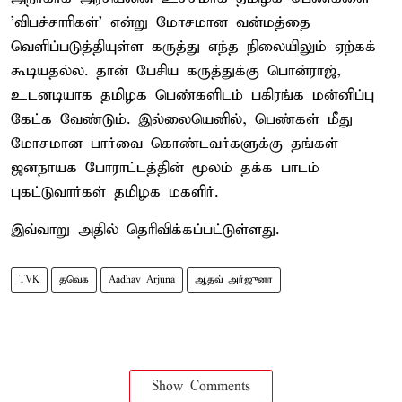
'விபச்சாரிகள்' என்று மோசமான வன்மத்தை
வெளிப்படுத்தியுள்ள கருத்து எந்த நிலையிலும் ஏற்கக்
கூடியதல்ல. தான் பேசிய கருத்துக்கு பொன்ராஜ்,
உடனடியாக தமிழக பெண்களிடம் பகிரங்க மன்னிப்பு
கேட்க வேண்டும். இல்லையெனில், பெண்கள் மீது
மோசமான பார்வை கொண்டவர்களுக்கு தங்கள்
ஜனநாயக போராட்டத்தின் மூலம் தக்க பாடம்
புகட்டுவார்கள் தமிழக மகளிர்.
இவ்வாறு அதில் தெரிவிக்கப்பட்டுள்ளது.
TVK
தவெக
Aadhav Arjuna
ஆதவ் அர்ஜுனா
Show Comments