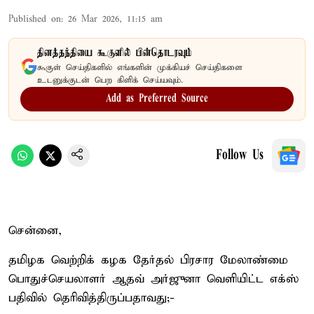
Published on
:
26 Mar 2026, 11:15 am
தினத்தந்தியை கூகுளில் பின்தொடரவும்
கூகுள் செய்திகளில் எங்களின் முக்கியச் செய்திகளை
உடனுக்குடன் பெற கிளிக் செய்யவும்.
Add as Preferred Source
Follow Us
சென்னை,
தமிழக வெற்றிக் கழக தேர்தல் பிரசார மேலாண்மை
பொதுச்செயலாளர் ஆதவ் அர்ஜுனா வெளியிட்ட எக்ஸ்
பதிவில் தெரிவித்திருப்பதாவது;-