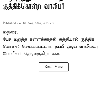
குத்திக்கொன்ற வாலிபர்
Published on
:
08 Aug 2026, 6:53 am
மதுரை,
பேச மறுத்த கள்ளக்காதலி கத்தியால் குத்திக்
கொலை செய்யப்பட்டார். தப்பி ஓடிய வாலிபரை
போலீசார் தேடிவருகிறார்கள்.
Read More