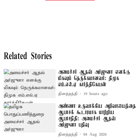
Related Stories
அமைச்சர் ஆதவ் அர்ஜுனா எனக்கு
மிகவும் நெருக்கமானவர்: திமுக
எம்.எல்.ஏ கார்த்திகேயன்
தினத்தந்தி
19 hours ago
அண்ணா உருவாக்கிய அறிவாலயத்தை
ஆபாசக் கூடாரமாக மாற்றிய
ஆபாசநிதி: அமைச்சர் ஆதவ்
அர்ஜுனா பதிவு
தினத்தந்தி
04 Aug 2026