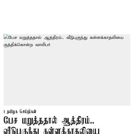
தமிழக செய்திகள்
பேச மறுத்ததால் ஆத்திரம்..
வீடுபுகுந்து கள்ளக்காதலியை