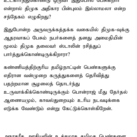
உட்கார்ந்துகொண்டு ஒருவர் இதுபோல் பேசுகிறார்
என்றால் திமுக அதிகார பின்புலம் இல்லாமலா என்ற
சந்தேகம் எழுகிறது?
இதுபோன்ற அருவருக்கத்தக்க வகையில் திமுக-வுக்கு
ஆதரவாகப் பேசும் நபர்களைத் தனது அமைதியின்
மூலம் திமுக தலைவர் ஸ்டாலின் ரசித்துப்
பார்த்துக்கொண்டிருக்கிறாரா?
கண்ணியத்திற்குரிய தமிழ்நாட்டின் பெண்களுக்கு
எதிரான வன்முறை கருத்துகளைத் தெரிவித்து
பதற்றமான சூழலைத் தொடர்ந்து
உருவாக்கிக்கொண்டிருக்கும் பொன்ராஜ் மீது தேர்தல்
ஆணையமும், காவல்துறையும் உரிய நடவடிக்கை
எடுக்க வேண்டும் என்று கேட்டுக்கொள்கிறேன்.
அநாகரீக அரசியலின் உச்சமாக தமிழக பெண்களை