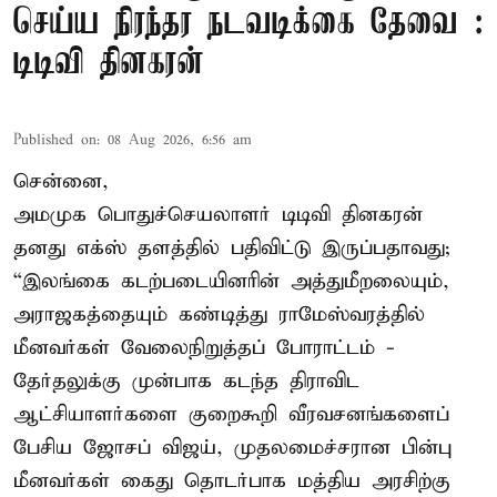
செய்ய நிரந்தர நடவடிக்கை தேவை :
டிடிவி தினகரன்
Published on
:
08 Aug 2026, 6:56 am
சென்னை,
அமமுக பொதுச்செயலாளர் டிடிவி தினகரன்
தனது எக்ஸ் தளத்தில் பதிவிட்டு இருப்பதாவது;
“இலங்கை கடற்படையினரின் அத்துமீறலையும்,
அராஜகத்தையும் கண்டித்து ராமேஸ்வரத்தில்
மீனவர்கள் வேலைநிறுத்தப் போராட்டம் -
தேர்தலுக்கு முன்பாக கடந்த திராவிட
ஆட்சியாளர்களை குறைகூறி வீரவசனங்களைப்
பேசிய ஜோசப் விஜய், முதலமைச்சரான பின்பு
மீனவர்கள் கைது தொடர்பாக மத்திய அரசிற்கு