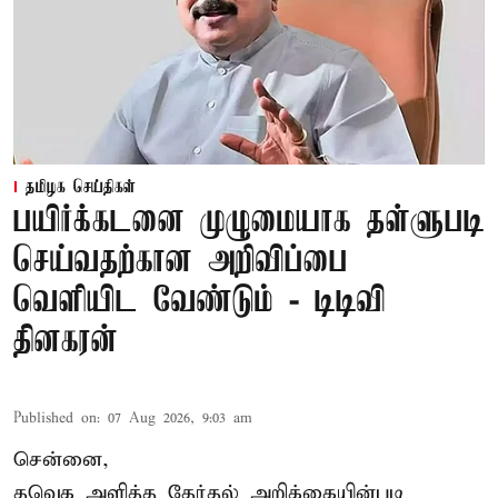
தமிழக செய்திகள்
பயிர்க்கடனை முழுமையாக தள்ளுபடி
செய்வதற்கான அறிவிப்பை
வெளியிட வேண்டும் - டிடிவி
தினகரன்
Published on
:
07 Aug 2026, 9:03 am
சென்னை,
தவெக அளித்த தேர்தல் அறிக்கையின்படி