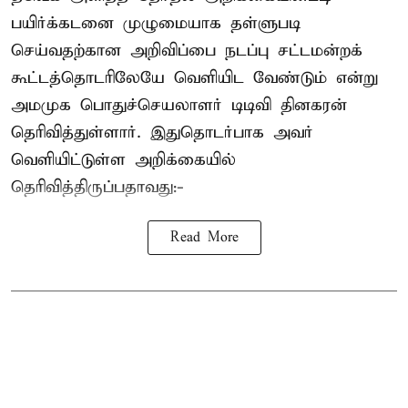
பயிர்க்கடனை முழுமையாக தள்ளுபடி
செய்வதற்கான அறிவிப்பை நடப்பு சட்டமன்றக்
கூட்டத்தொடரிலேயே வெளியிட வேண்டும் என்று
அமமுக பொதுச்செயலாளர் டிடிவி தினகரன்
தெரிவித்துள்ளார். இதுதொடர்பாக அவர்
வெளியிட்டுள்ள அறிக்கையில்
தெரிவித்திருப்பதாவது:-
Read More