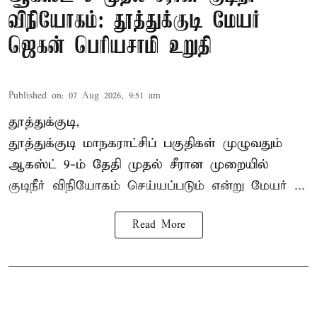
விநியோகம்: தூத்துக்குடி மேயர்
ஜெகன் பெரியசாமி உறுதி
Published on
:
07 Aug 2026, 9:51 am
தூத்துக்குடி,
தூத்துக்குடி மாநகராட்சி
ப் பகுதிகள் முழுவதும்
ஆகஸ்ட் 9-ம் தேதி முதல் சீரான முறையில்
குடிநீர் விநியோகம் செய்யப்படும் என்று மேயர் ...
Read More