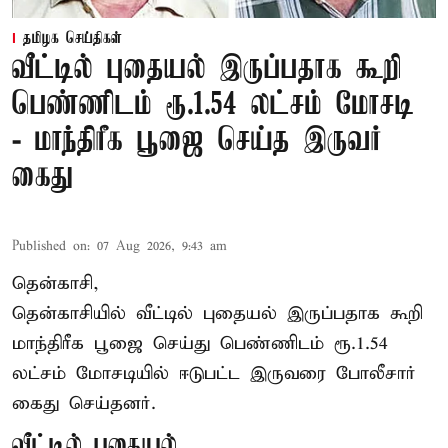
தமிழக செய்திகள்
வீட்டில் புதையல் இருப்பதாக கூறி
பெண்ணிடம் ரூ.1.54 லட்சம் மோசடி
- மாந்திரீக பூஜை செய்த இருவர்
கைது
Published on
:
07 Aug 2026, 9:43 am
தென்காசி,
தென்காசியில் வீட்டில் புதையல் இருப்பதாக கூறி
மாந்திரீக பூஜை செய்து பெண்ணிடம் ரூ.1.54
லட்சம் மோசடியில் ஈடுபட்ட இருவரை போலீசார்
கைது செய்தனர்.
வீட்டில் புதையல்