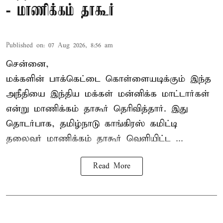
- மாணிக்கம் தாகூர்
Published on
:
07 Aug 2026, 8:56 am
சென்னை,
மக்களின் பாக்கெட்டை கொள்ளையடிக்கும் இந்த
அநீதியை இந்திய மக்கள் மன்னிக்க மாட்டார்கள்
என்று மாணிக்கம் தாகூர் தெரிவித்தார். இது
தொடர்பாக, தமிழ்நாடு காங்கிரஸ் கமிட்டி
தலைவர்
மாணிக்கம் தாகூர்
வெளியிட்ட ...
Read More