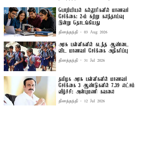
பொறியியல் கல்லூரிகளில் மாணவர்
சேர்க்கை: 2-ம் சுற்று கலந்தாய்வு
இன்று தொடங்கியது
தினத்தந்தி
03 Aug 2026
அரசு பள்ளிகளில் கடந்த ஆண்டை
விட மாணவர் சேர்க்கை அதிகரிப்பு
தினத்தந்தி
31 Jul 2026
தமிழக அரசு பள்ளிகளில் மாணவர்
சேர்க்கை 3 ஆண்டுகளில் 7.39 லட்சம்
வீழ்ச்சி: அன்புமணி கவலை
தினத்தந்தி
12 Jul 2026