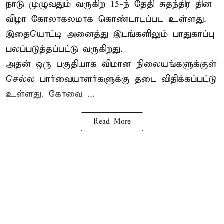
நாடு முழுவதும் வருகிற 15-ந் தேதி சுதந்திர தின
விழா கோலாகலமாக கொண்டாடப்பட உள்ளது.
இதையொட்டி அனைத்து இடங்களிலும் பாதுகாப்பு
பலப்படுத்தப்பட்டு வருகிறது.
அதன் ஒரு பகுதியாக விமான நிலையங்களுக்குள்
செல்ல பார்வையாளர்களுக்கு தடை விதிக்கப்பட்டு
உள்ளது. கோவை ...
Read More