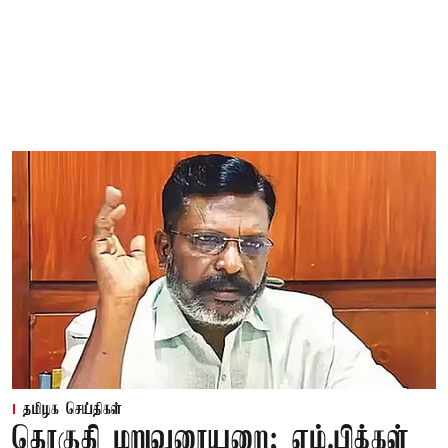
தமிழக செய்திகள்
தொகுதி மறுவரையறை; எம்.பிக்கள்