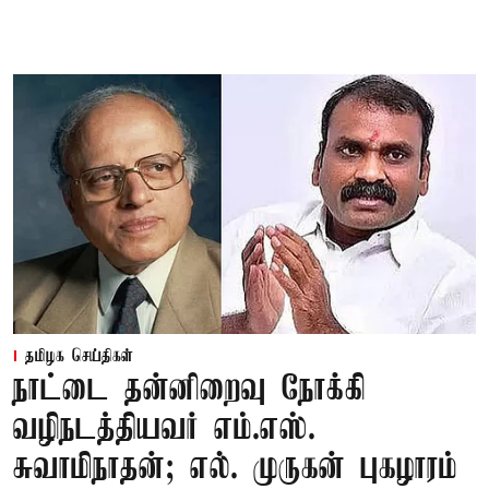
தமிழக செய்திகள்
நாட்டை தன்னிறைவு நோக்கி
வழிநடத்தியவர் எம்.எஸ்.
சுவாமிநாதன்; எல். முருகன் புகழாரம்