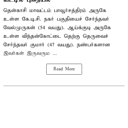
தென்காசி மாவட்டம் பாவூர்சத்திரம் அருகே
உள்ள கே.டி.சி. நகர் பகுதியைச் சேர்ந்தவர்
வேல்முருகன் (54 வயது). ஆய்க்குடி அருகே
உள்ள விந்தன்கோட்டை தெற்கு தெருவைச்
சேர்ந்தவர் குமார் (47 வயது). நண்பர்களான
இவர்கள் இருவரும ...
Read More