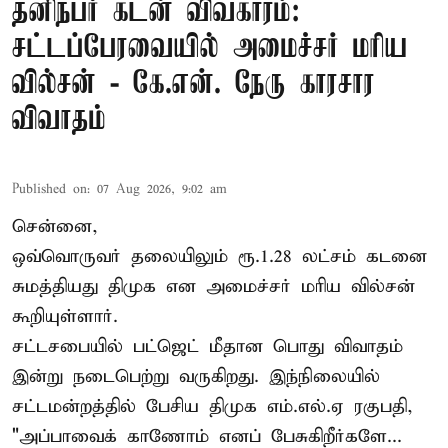
தனிநபர் கடன் விவகாரம்:
சட்டப்பேரவையில் அமைச்சர் மரிய
வில்சன் - கே.என். நேரு காரசார
விவாதம்
Published on
:
07 Aug 2026, 9:02 am
சென்னை,
ஒவ்வொருவர் தலையிலும் ரூ.1.28 லட்சம் கடனை
சுமத்தியது திமுக என அமைச்சர் மரிய வில்சன்
கூறியுள்ளார்.
சட்டசபையில் பட்ஜெட் மீதான பொது விவாதம்
இன்று நடைபெற்று வருகிறது. இந்நிலையில்
சட்டமன்றத்தில் பேசிய திமுக எம்.எல்.ஏ ரகுபதி,
"அப்பாவைக் காணோம் எனப் பேசுகிறீர்களே...