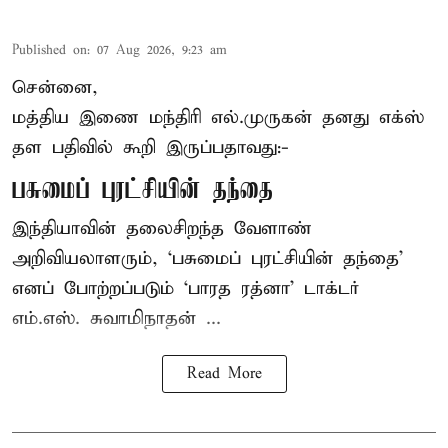
Published on
:
07 Aug 2026, 9:23 am
சென்னை,
மத்திய இணை மந்திரி
எல்.முருகன்
தனது எக்ஸ்
தள பதிவில் கூறி இருப்பதாவது:-
பசுமைப் புரட்சியின் தந்தை
இந்தியாவின் தலைசிறந்த வேளாண்
அறிவியலாளரும், ‘பசுமைப் புரட்சியின் தந்தை’
எனப் போற்றப்படும் ‘பாரத ரத்னா’ டாக்டர்
எம்.எஸ். சுவாமிநாதன் ...
Read More