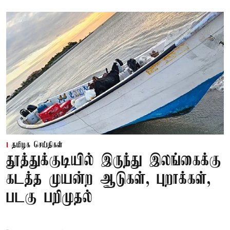
தமிழக செய்திகள்
தூத்துக்குடியில் இருந்து இலங்கைக்கு
கடத்த முயன்ற ஆடுகள், புறாக்கள்,
படகு பறிமுதல்