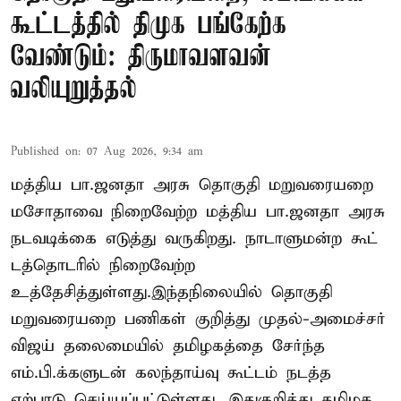
கூட்டத்தில் திமுக பங்கேற்க
வேண்டும்: திருமாவளவன்
வலியுறுத்தல்
Published on
:
07 Aug 2026, 9:34 am
மத்திய பா.ஜனதா அரசு தொகுதி மறுவரையறை
மசோதாவை நிறைவேற்ற மத்திய பா.ஜனதா அரசு
நடவடிக்கை எடுத்து வருகிறது. நாடாளுமன்ற கூட்
டத்தொடரில் நிறைவேற்ற
உத்தேசித்துள்ளது.இந்தநிலையில் தொகுதி
மறுவரையறை பணிகள் குறித்து முதல்-அமைச்சர்
விஜய் தலைமையில் தமிழகத்தை சேர்ந்த
எம்.பி.க்களுடன் கலந்தாய்வு கூட்டம் நடத்த
ஏற்பாடு செய்யப்பட்டுள்ளது. இதுகுறித்து தமிழக