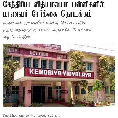
கேந்திரிய வித்யாலயா பள்ளிகளில்
மாணவர் சேர்க்கை தொடக்கம்
குலுக்கல் முறையில் தேர்வு செய்யப்படும்
குழந்தைகளுக்கு பாலர் வகுப்பில் சேர்க்கை
வழங்கப்படும்.
Published on
:
20 Mar 2026, 5:22 am