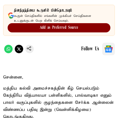
தினத்தந்தியை கூகுளில் பின்தொடரவும்
கூகுள் செய்திகளில் எங்களின் முக்கியச் செய்திகளை
உடனுக்குடன் பெற கிளிக் செய்யவும்.
Add as Preferred Source
Follow Us
சென்னை,
மத்திய கல்வி அமைச்சகத்தின் கீழ் செயல்படும்
கேந்திரிய வித்யாலயா பள்ளிகளில், பால்வாடிகா எனும்
பாலர் வகுப்புகளில் குழந்தைகளை சேர்க்க ஆன்லைன்
விண்ணப்ப பதிவு இன்று (வெள்ளிக்கிழமை)
தொடங்குகிறது.