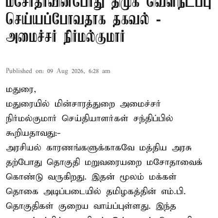
மசோதாவின்போது திமுக வெளிநடப்பு
செய்யப்போவதாக தகவல் -
அமைச்சர் நிர்மல்குமார்
Published on
:
09 Aug 2026, 6:28 am
மதுரை,
மதுரையில் மின்சாரத்துறை அமைச்சர்
நிர்மல்குமார் செய்தியாளர்கள் சந்திப்பில்
கூறியதாவது:-
அரசியல் காரணங்களுக்காகவே மத்திய அரசு
தற்போது தொகுதி மறுவரையறை மசோதாவைக்
கொண்டு வருகிறது. இதன் மூலம் மக்கள்
தொகை அடிப்படையில் தமிழகத்தின் எம்.பி.
தொகுதிகள் குறைய வாய்ப்புள்ளது. இந்த