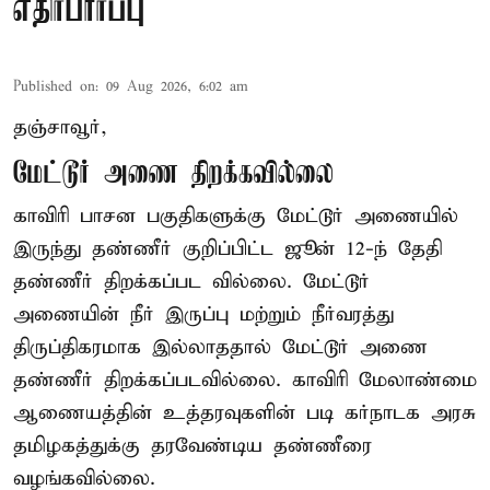
எதிர்பார்ப்பு
Published on
:
09 Aug 2026, 6:02 am
தஞ்சாவூர்,
மேட்டூர் அணை திறக்கவில்லை
காவிரி பாசன பகுதிகளுக்கு மேட்டூர் அணையில்
இருந்து தண்ணீர் குறிப்பிட்ட ஜூன் 12-ந் தேதி
தண்ணீர் திறக்கப்பட வில்லை. மேட்டூர்
அணையின் நீர் இருப்பு மற்றும் நீர்வரத்து
திருப்திகரமாக இல்லாததால் மேட்டூர் அணை
தண்ணீர் திறக்கப்படவில்லை. காவிரி மேலாண்மை
ஆணையத்தின் உத்தரவுகளின் படி கர்நாடக அரசு
தமிழகத்துக்கு தரவேண்டிய தண்ணீரை
வழங்கவில்லை.