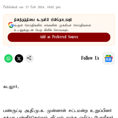
Published on
:
27 Feb 2024, 10:02 pm
தினத்தந்தியை கூகுளில் பின்தொடரவும்
கூகுள் செய்திகளில் எங்களின் முக்கியச் செய்திகளை
உடனுக்குடன் பெற கிளிக் செய்யவும்.
Add as Preferred Source
Follow Us
கடலூர்,
பண்ருட்டி அ.தி.மு.க. முன்னாள் சட்டமன்ற உறுப்பினர்
சத்யா பன்னீர்செல்வம் வீட்டில் லஞ்ச ஒழிப்பு போலீசார்