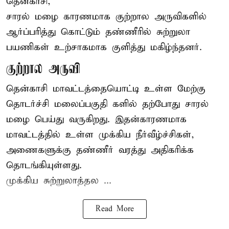
தென்காசி,
சாரல் மழை காரணமாக குற்றால அருவிகளில்
ஆர்ப்பரித்து கொட்டும் தண்ணீரில் சுற்றுலா
பயணிகள் உற்சாகமாக குளித்து மகிழ்ந்தனர்.
குற்றால அருவி
தென்காசி மாவட்டத்தையொட்டி உள்ள மேற்கு
தொடர்ச்சி மலைப்பகுதி களில் தற்போது சாரல்
மழை பெய்து வருகிறது. இதன்காரணமாக
மாவட்டத்தில் உள்ள முக்கிய நீர்வீழ்ச்சிகள்,
அணைகளுக்கு தண்ணீர் வரத்து அதிகரிக்க
தொடங்கியுள்ளது.
முக்கிய சுற்றுலாத்தல ...
Read More