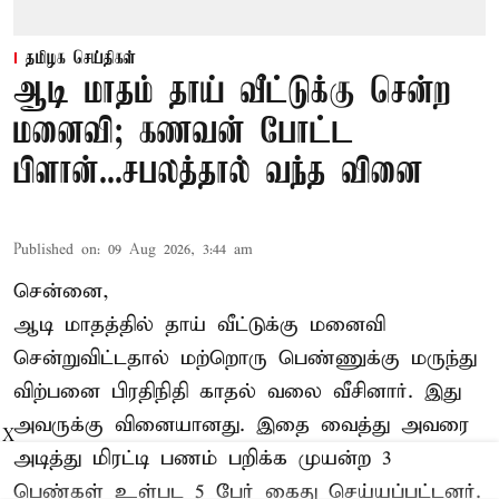
தமிழக செய்திகள்
ஆடி மாதம் தாய் வீட்டுக்கு சென்ற
மனைவி; கணவன் போட்ட
பிளான்...சபலத்தால் வந்த வினை
Published on
:
09 Aug 2026, 3:44 am
சென்னை,
ஆடி மாதத்தில் தாய் வீட்டுக்கு மனைவி
சென்றுவிட்டதால் மற்றொரு பெண்ணுக்கு மருந்து
விற்பனை பிரதிநிதி காதல் வலை வீசினார். இது
அவருக்கு வினையானது. இதை வைத்து அவரை
X
அடித்து மிரட்டி பணம் பறிக்க முயன்ற 3
பெண்கள் உள்பட 5 பேர் கைது செய்யப்பட்டனர்.