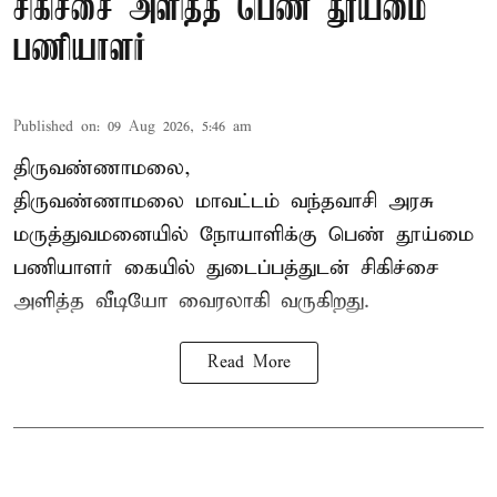
சிகிச்சை அளித்த பெண் தூய்மை
பணியாளர்
Published on
:
09 Aug 2026, 5:46 am
திருவண்ணாமலை,
திருவண்ணாமலை மாவட்டம் வந்தவாசி அரசு
மருத்துவமனையில் நோயாளிக்கு பெண் தூய்மை
பணியாளர் கையில் துடைப்பத்துடன் சிகிச்சை
அளித்த வீடியோ வைரலாகி வருகிறது.
Read More