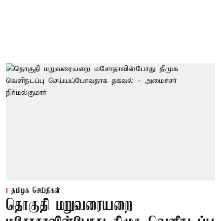
தமிழக செய்திகள்
தொகுதி மறுவரையறை