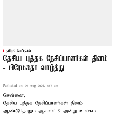
தமிழக செய்திகள்
தேசிய புத்தக நேசிப்பாளர்கள் தினம்
- பிரேமலதா வாழ்த்து
Published on
:
09 Aug 2026, 6:57 am
சென்னை,
தேசிய புத்தக நேசிப்பாளர்கள் தினம்
ஆண்டுதோறும் ஆகஸ்ட் 9 அன்று உலகம்