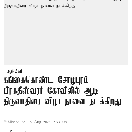
ஆன்மிகம்
கங்கைகொண்ட சோழபுரம்
பிரகதீஸ்வரர் கோவிலில் ஆடி
திருவாதிரை விழா நாளை நடக்கிறது
Published on
:
09 Aug 2026, 5:53 am