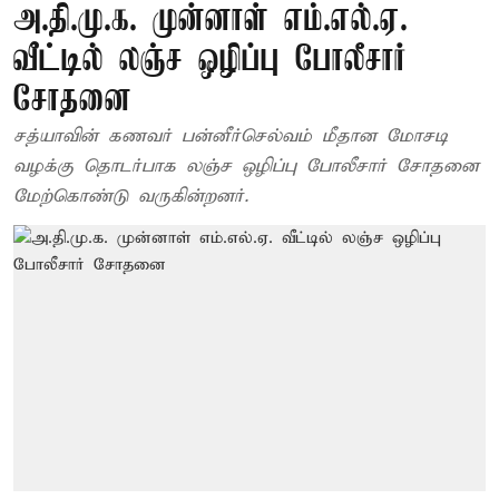
அ.தி.மு.க. முன்னாள் எம்.எல்.ஏ.
வீட்டில் லஞ்ச ஒழிப்பு போலீசார்
சோதனை
சத்யாவின் கணவர் பன்னீர்செல்வம் மீதான மோசடி
வழக்கு தொடர்பாக லஞ்ச ஒழிப்பு போலீசார் சோதனை
மேற்கொண்டு வருகின்றனர்.