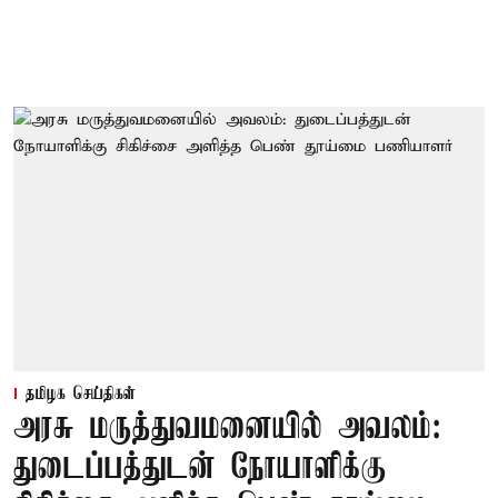
தமிழக செய்திகள்
அரசு மருத்துவமனையில் அவலம்:
துடைப்பத்துடன் நோயாளிக்கு