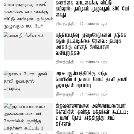
கணக்கை வாடகைக்கு விட்டு
கமிஷன்: தமிழகம் முழுவதும் 800 பேர்
கைது
தினத்தந்தி
12 minutes ago
பத்திரப்பதிவு முறைகேடுகளை தடுக்க
கடும் நடவடிக்கை தேவை: தமிழக
அரசுக்கு வானதி சீனிவாசன்
வலியுறுத்தல்
தினத்தந்தி
17 minutes ago
அரசு ஆஸ்பத்திரிக்கு வந்த
பெயிண்டர் நாயை போல தாவி தாவி
ஓடியதால் பரபரப்பு
தினத்தந்தி
26 minutes ago
திருவண்ணாமலை அண்ணாமலையார்
கோவிலில் குவிந்த பக்தர்கள் கூட்டம்;
2 மணி நேரம் காத்திருந்து சாமி
தரிசனம்
தினத்தந்தி
44 minutes ago