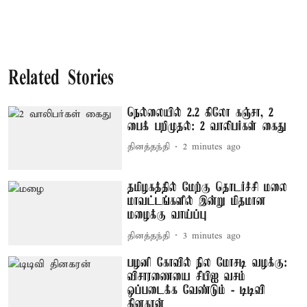
Related Stories
நெல்லையில் 2.2 கிலோ கஞ்சா, 2
பைக் பறிமுதல்: 2 வாலிபர்கள் கைது
தினத்தந்தி
2 minutes ago
தமிழகத்தில் மேற்கு தொடர்ச்சி மலை
மாவட்டங்களில் இன்று மிதமான
மழைக்கு வாய்ப்பு
தினத்தந்தி
3 minutes ago
பழனி கோவில் நில மோசடி வழக்கு:
விசாரணையை சிபிஐ வசம்
ஒப்படைக்க வேண்டும் - டிடிவி
தினகரன்