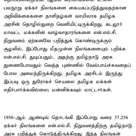
பலநூறு ஏக்கர் நிலங்களை கையகப்படுத்துவதற்கான
அறிவிக்கைகளை நாளிதழ்கள் வாயிலாக தமிழக
அரசின் தொழில்துறை வெளியிட்டிருக்கிறது. கடலூர்
மாவட்ட மக்களின் வாழ்வாதாரங்களை என்.எல்.சி.
நிறுவனம் ஏற்கனவே பறித்துக் கொண்டிருக்கும்
சூழலில், இப்போது மீதமுள்ள நிலங்களையும் பறிக்க
என்.எல்.சி. துடிப்பதும், அதற்கு தமிழ்நாடு அரசு
துணைபோவதும் வெந்த புண்ணில் வேல்பாய்ச்சுவதைப்
போல அமைந்திருக்கிறது. தமிழக அரசிடம் இருந்து
இப்படி ஒரு துரோகச் செயலை தமிழக மக்கள்
எதிர்பார்க்கவில்லை; மன்னிக்கவும் மாட்டார்கள்.
1956-ஆம் ஆண்டில் தொடங்கி இப்போது வரை 37,256
ஏக்கர் நிலங்களை என்.எல்.சி. நிறுவனத்திற்கு தமிழ்நாடு
அரசு பறித்துக் கொடுத்திருக்கிறது. இந்த நிலங்கள்