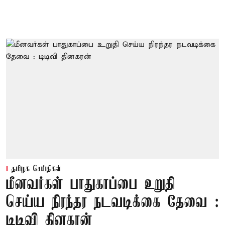
தமிழக செய்திகள்
மீனவர்கள் பாதுகாப்பை உறுதி
செய்ய நிரந்தர நடவடிக்கை தேவை :
டிடிவி தினகரன்