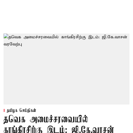
தமிழக செய்திகள்
தவெக அமைச்சரவையில்
காங்கிரசிற்கு இடம்: ஜி.கே.வாசன்