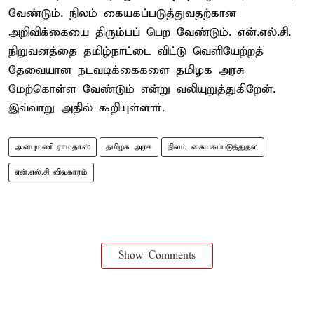
வேண்டும். நிலம் கையகப்படுத்துவதற்கான
அறிவிக்கையை திரும்பப் பெற வேண்டும். என்.எல்.சி.
நிறுவனத்தை தமிழ்நாட்டை விட்டு வெளியேற்றத்
தேவையான நடவடிக்கைகளை தமிழக அரசு
மேற்கொள்ள வேண்டும் என்று வலியுறுத்துகிறேன்.
இவ்வாறு அதில் கூறியுள்ளார்.
அன்புமணி ராமதாஸ்
தமிழக அரசு
நிலம் கையகப்படுத்துதல்
என்.எல்.சி விவகாரம்
Show Comments