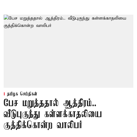
தமிழக செய்திகள்
பேச மறுத்ததால் ஆத்திரம்..
வீடுபுகுந்து கள்ளக்காதலியை
குத்திக்கொன்ற வாலிபர்