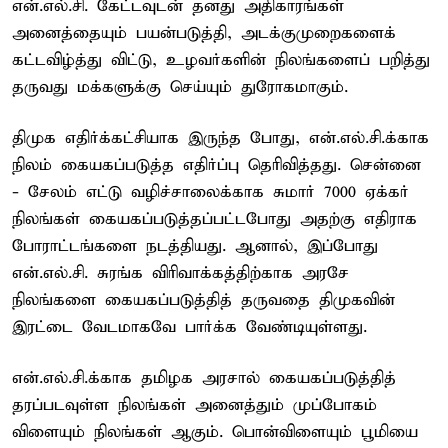
என்.எல்.சி. கேட்டவுடன் தனது அதிகாரங்கள்
அனைத்தையும் பயன்படுத்தி, அடக்குமுறைகளைக்
கட்டவிழ்த்து விட்டு, உழவர்களின் நிலங்களைப் பறித்து
தருவது மக்களுக்கு செய்யும் துரோகமாகும்.
திமுக எதிர்க்கட்சியாக இருந்த போது, என்.எல்.சி.க்காக
நிலம் கையகப்படுத்த எதிர்ப்பு தெரிவித்தது. சென்னை
- சேலம் எட்டு வழிச்சாலைக்காக சுமார் 7000 ஏக்கர்
நிலங்கள் கையகப்படுத்தப்பட்டபோது அதற்கு எதிராக
போராட்டங்களை நடத்தியது. ஆனால், இப்போது
என்.எல்.சி. சுரங்க விரிவாக்கத்திற்காக அரசே
நிலங்களை கையகப்படுத்தித் தருவதை திமுகவின்
இரட்டை வேடமாகவே பார்க்க வேண்டியுள்ளது.
என்.எல்.சி.க்காக தமிழக அரசால் கையகப்படுத்தித்
தரப்படவுள்ள நிலங்கள் அனைத்தும் முப்போகம்
விளையும் நிலங்கள் ஆகும். பொன்விளையும் பூமியை