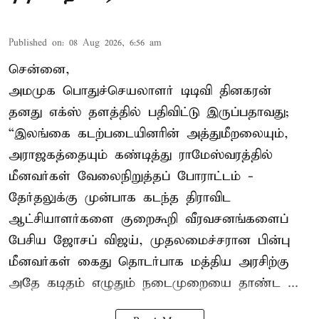
Published on
:
08 Aug 2026, 6:56 am
சென்னை,
அமமுக பொதுச்செயலாளர் டிடிவி தினகரன்
தனது எக்ஸ் தளத்தில் பதிவிட்டு இருப்பதாவது;
“இலங்கை கடற்படையினரின் அத்துமீறலையும்,
அராஜகத்தையும் கண்டித்து ராமேஸ்வரத்தில்
மீனவர்கள் வேலைநிறுத்தப் போராட்டம் -
தேர்தலுக்கு முன்பாக கடந்த திராவிட
ஆட்சியாளர்களை குறைகூறி வீரவசனங்களைப்
பேசிய ஜோசப் விஜய், முதலமைச்சரான பின்பு
மீனவர்கள் கைது தொடர்பாக மத்திய அரசிற்கு
அதே கடிதம் எழுதும் நடைமுறையை தாண்ட ...