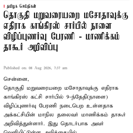
தமிழக செய்திகள்
தொகுதி மறுவரையறை மசோதாவுக்கு
எதிராக காங்கிரஸ் சார்பில் நாளை
விழிப்புணர்வு பேரணி - மாணிக்கம்
தாகூர் அறிவிப்பு
Published on
:
08 Aug 2026, 7:37 am
சென்னை,
தொகுதி மறுவரையறை மசோதாவுக்கு எதிராக
காங்கிரஸ் கட்சி சார்பில் 9-ந்தேதி(நாளை)
விழிப்புணர்வு பேரணி நடைபெற உள்ளதாக
அக்கட்சியின் மாநில தலைவர் மாணிக்கம் தாகூர்
அறிவித்துள்ளார். இது தொடர்பாக அவர்
வெளியிட்டுள்ள அறிக்கையில்