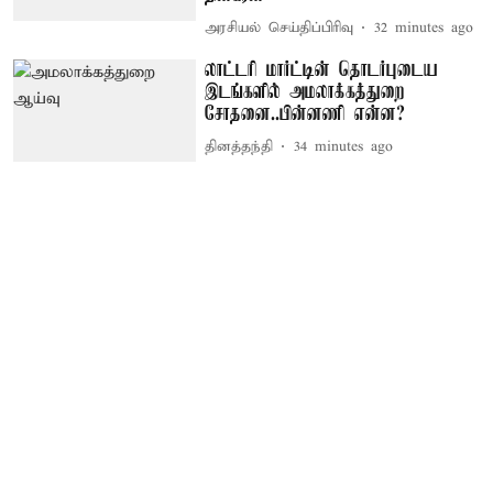
அரசியல் செய்திப்பிரிவு
32 minutes ago
லாட்டரி மார்ட்டின் தொடர்புடைய
இடங்களில் அமலாக்கத்துறை
சோதனை..பின்னணி என்ன?
தினத்தந்தி
34 minutes ago