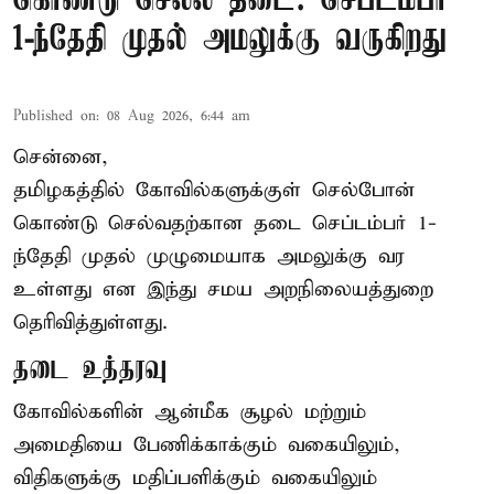
கொண்டு செல்ல தடை: செப்டம்பர்
1-ந்தேதி முதல் அமலுக்கு வருகிறது
Published on
:
08 Aug 2026, 6:44 am
சென்னை,
தமிழகத்தில் கோவில்களுக்குள் செல்போன்
கொண்டு செல்வதற்கான தடை செப்டம்பர் 1-
ந்தேதி முதல் முழுமையாக அமலுக்கு வர
உள்ளது என இந்து சமய அறநிலையத்துறை
தெரிவித்துள்ளது.
தடை உத்தரவு
கோவில்களின் ஆன்மீக சூழல் மற்றும்
அமைதியை பேணிக்காக்கும் வகையிலும்,
விதிகளுக்கு மதிப்பளிக்கும் வகையிலும்