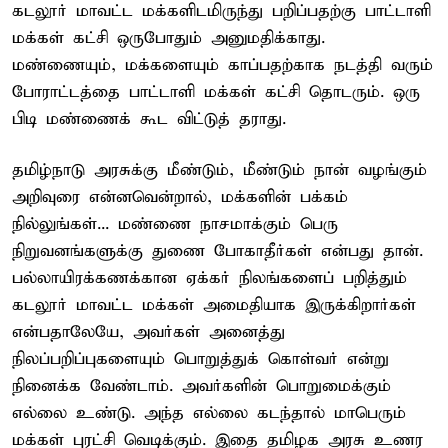
கடலூர் மாவட்ட மக்களிடமிருந்து பறிப்பதற்கு பாட்டாளி
மக்கள் கட்சி ஒருபோதும் அனுமதிக்காது.
மண்ணையும், மக்களையும் காப்பதற்காக நடத்தி வரும்
போராட்டத்தை பாட்டாளி மக்கள் கட்சி தொடரும். ஒரு
பிடி மண்ணைக் கூட விட்டுத் தராது.
தமிழ்நாடு அரசுக்கு மீண்டும், மீண்டும் நான் வழங்கும்
அறிவுரை என்னவென்றால், மக்களின் பக்கம்
நில்லுங்கள்... மண்ணை நாசமாக்கும் பெரு
நிறுவனங்களுக்கு துணை போகாதீர்கள் என்பது தான்.
பல்லாயிரக்கணக்கான ஏக்கர் நிலங்களைப் பறித்தும்
கடலூர் மாவட்ட மக்கள் அமைதியாக இருக்கிறார்கள்
என்பதாலேயே, அவர்கள் அனைத்து
நிலப்பறிப்புகளையும் பொறுத்துக் கொள்வர் என்று
நினைக்க வேண்டாம். அவர்களின் பொறுமைக்கும்
எல்லை உண்டு. அந்த எல்லை கடந்தால் மாபெரும்
மக்கள் புரட்சி வெடிக்கும். இதை தமிழக அரசு உணர