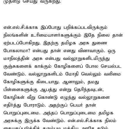
முதலீடு செய்து வருகிறது.
என்.எல்.சி.க்காக இப்போது பறிக்கப்படவிருக்கும்
நிலங்களின் உரிமையாளர்களுக்கும் இதே நிலை தான்
ஏற்படப்போகிறது. இதற்கு தமிழக அரசு துணை
போகலாமா? என்பது தான் எனது வினாவாகும். ஒரு
மாநிலத்தின் அரசு என்பது வல்லூறுகளிடமிருந்து
குஞ்சுகளைக் காக்கும் கோழிகளைப் போல செயல்பட
வேண்டும். வல்லூறுகளிடம் மோதி வெல்லும் வலிமை
கோழிகளுக்கு கிடையாது. ஆனாலும், தமது
பிள்ளைகளுக்கு ஆபத்து என்று தெரிந்தவுடன்,
கோழிகள் வீறு கொண்டு எழுந்து வல்லூறுகளை
எதிர்த்து போராடும். அதற்குப் பெயர் தான்
பொறுப்புடைமை. அந்தப் பொறுப்புடைமை தமிழக
அரசுக்கு இருக்க வேண்டும். என்.எல்.சி.க்காக நிலம்
கையகப்படுத்தித் தரும்படி மத்திய அரசே கடும்