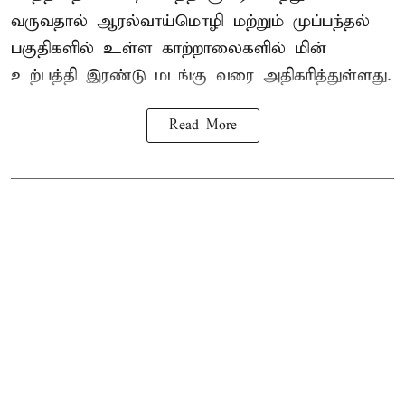
வருவதால் ஆரல்வாய்மொழி மற்றும் முப்பந்தல்
பகுதிகளில் உள்ள காற்றாலைகளில் மின்
உற்பத்தி இரண்டு மடங்கு வரை அதிகரித்துள்ளது.
Read More