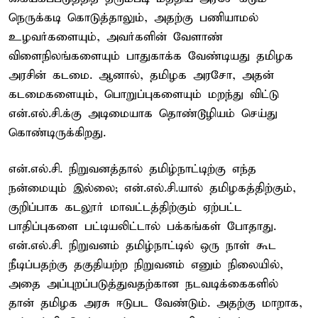
நெருக்கடி கொடுத்தாலும், அதற்கு பணியாமல்
உழவர்களையும், அவர்களின் வேளாண்
விளைநிலங்களையும் பாதுகாக்க வேண்டியது தமிழக
அரசின் கடமை. ஆனால், தமிழக அரசோ, அதன்
கடமைகளையும், பொறுப்புகளையும் மறந்து விட்டு
என்.எல்.சி.க்கு அடிமையாக தொண்டூழியம் செய்து
கொண்டிருக்கிறது.
என்.எல்.சி. நிறுவனத்தால் தமிழ்நாட்டிற்கு எந்த
நன்மையும் இல்லை; என்.எல்.சி.யால் தமிழகத்திற்கும்,
குறிப்பாக கடலூர் மாவட்டத்திற்கும் ஏற்பட்ட
பாதிப்புகளை பட்டியலிட்டால் பக்கங்கள் போதாது.
என்.எல்.சி. நிறுவனம் தமிழ்நாட்டில் ஒரு நாள் கூட
நீடிப்பதற்கு தகுதியற்ற நிறுவனம் எனும் நிலையில்,
அதை அப்புறப்படுத்துவதற்கான நடவடிக்கைகளில்
தான் தமிழக அரசு ஈடுபட வேண்டும். அதற்கு மாறாக,