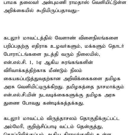
பாமக தலைவர் அன்புமணி ராமதாஸ் வெளியிட்டுள்ள
அறிக்கையில் கூறியிருப்பதாவது:-
கடலூர் மாவட்டத்தில் வேளாண் விளைநிலங்களை
பறிப்பதற்கு எதிராக உழவர்களும், மக்களும் தொடர்
போராட்டங்களை நடத்தி வரும் நிலையில்,
என்.எல்.சி. 1, 1ஏ ஆகிய சுரங்கங்களின்
விரிவாக்கத்திற்காக மீண்டும் நிலம்
கையகப்படுத்துவதற்கான அறிவிக்கைகளை தமிழக
அரசு வெளியிட்டிருக்கிறது. தமிழகத்தை நாசமாக்கும்
என்.எல்.சி.யின் நடவடிக்கைகளுக்கு தமிழக அரசு
துணை போவது கண்டிக்கத்தக்கது.
கடலூர் மாவட்டம் விருத்தாசலம் தொகுதிக்குட்பட்ட
அம்மேரி, குறிஞ்சிப்பாடி வட்டம் தென்குத்து,
தொப்பிலிக்குப்பம் ஆகிய கிராமங்களில் உள்ள