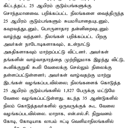
கிட்டத்தட்ட 25 ஆயிரம் குடும்பங்களுக்கு
சொந்தமானவை. பறிக்கப்பட்ட நிலங்களை வைத்திருந்த
25 ஆயிரம் குடும்பங்களும் சுயமரியாதையுடனும்,
கவுரவத்துடனும், பொருளாதார தன்னிறைவுடனும்
வாழ்ந்து வந்தனர். நிலங்கள் பறிக்கப்பட்ட பிறகு
அவர்கள் நாடோடிகளாகவும், உள்நாட்டு
அகதிகளாகவும் மாற்றப்பட்டு விட்டனர். அவர்கள்
தங்களின் வாழ்வாதாரத்தை முற்றிலுமாக இழந்து விட்டு,
கூனிக்குறுகி கூலி வேலைக்கு செல்லும் நிலைக்கு
தள்ளப்பட்டுள்ளனர்; அவர்கள் வாழ்வதற்கு மாற்று
இடங்கள் வழங்கப்படவில்லை; நிலங்களைக் கொடுத்த
25 ஆயிரம் குடும்பங்களில் 1,827 பேருக்கு மட்டுமே
வேலை வழங்கப்பட்டுள்ளது. கடந்த 35 ஆண்டுகளில்
நிலம் கொடுத்தவர்களில் ஒருவருக்குக் கூட வேலை
வழங்கப்படவில்லை. மாறாக, என்.எல்.சி. நிறுவனம்
கோடி, கோடியாக லாபம் ஈட்டி வெளிமாநிலங்களில்