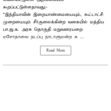
கூறப்பட்டுள்ளதாவது;-
“இந்தியாவின் இறையாண்மையையும், கூட்டாட்சி
முறையையும் சீர்குலைக்கின்ற வகையில் மத்திய
பா.ஜ.க. அரசு தொகுதி மறுவரையறை
மசோதாவை நடப்பு நாடாளுமன்ற க ...
Read More