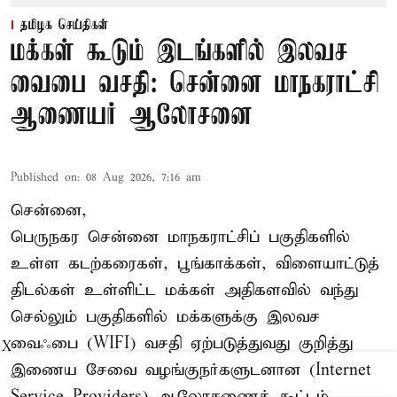
தமிழக செய்திகள்
மக்கள் கூடும் இடங்களில் இலவச
வைபை வசதி: சென்னை மாநகராட்சி
ஆணையர் ஆலோசனை
Published on
:
08 Aug 2026, 7:16 am
சென்னை,
பெருநகர சென்னை மாநகராட்சிப் பகுதிகளில்
உள்ள கடற்கரைகள், பூங்காக்கள், விளையாட்டுத்
திடல்கள் உள்ளிட்ட மக்கள் அதிகளவில் வந்து
செல்லும் பகுதிகளில் மக்களுக்கு இலவச
வைஃபை (WIFI) வசதி ஏற்படுத்துவது குறித்து
X
இணைய சேவை வழங்குநர்களுடனான (Internet
Service Providers) ஆலோசணைக் கூட்டம்