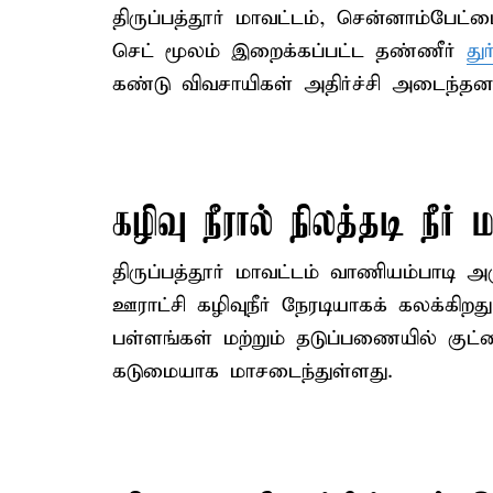
திருப்பத்தூர் மாவட்டம், சென்னாம்பேட்ட
செட் மூலம் இறைக்கப்பட்ட தண்ணீர்
து
கண்டு விவசாயிகள் அதிர்ச்சி அடைந்தனர
கழிவு நீரால் நிலத்தடி நீர் ம
திருப்பத்தூர் மாவட்டம் வாணியம்பாடி அ
ஊராட்சி கழிவுநீர் நேரடியாகக் கலக்க
பள்ளங்கள் மற்றும் தடுப்பணையில் குட்டை
கடுமையாக மாசடைந்துள்ளது.