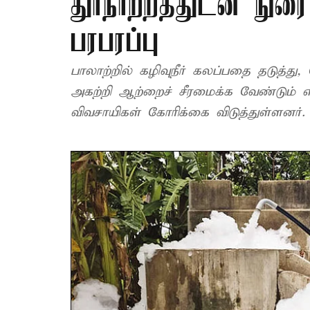
துர்நாற்றத்துடன் நு
பரபரப்பு
பாலாற்றில் கழிவுநீர் கலப்பதை தடுத்து
அகற்றி ஆற்றைச் சீரமைக்க வேண்டும் என
விவசாயிகள் கோரிக்கை விடுத்துள்ளனர்.