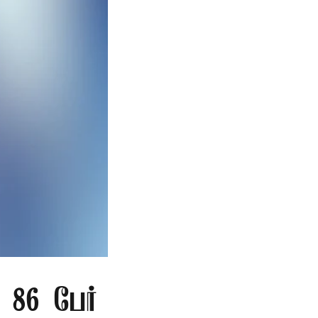
86 பேர்