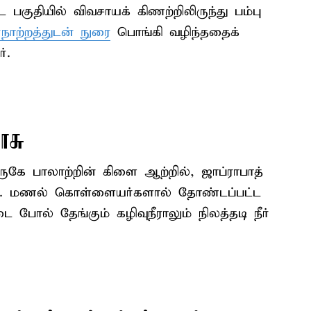
ை பகுதியில் விவசாயக் கிணற்றிலிருந்து பம்பு
ர்நாற்றத்துடன் நுரை
பொங்கி வழிந்ததைக்
்.
ாசு
ருகே பாலாற்றின் கிளை ஆற்றில், ஜாப்ராபாத்
ிறது. மணல் கொள்ளையர்களால் தோண்டப்பட்ட
 போல் தேங்கும் கழிவுநீராலும் நிலத்தடி நீர்