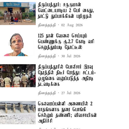
திருப்பத்தூர்: சருகுமான்
வேட்டையாடிய 2 பேர் கைது,
நாட்டு துப்பாக்கிகள் பறிமுதல்
தினத்தந்தி
02 Aug 2026
125 நாள் வேலை செய்யும்
பெண்ணுக்கு ரூ.2.7 கோடி வரி
செலுத்தும்படி நோட்டீஸ்
தினத்தந்தி
30 Jul 2026
திருப்பத்தூரில் போலீசார் இரவு
நேரத்தில் திடீர் ரோந்து: சட்டம்-
ஒழுங்கை வலுப்படுத்த அதிரடி
நடவடிக்கை
தினத்தந்தி
27 Jul 2026
கெலவரப்பள்ளி அணையில் 2
மாதங்களாக நுரை பொங்கி
செல்லும் தண்ணீர்; விவசாயிகள்
அதிர்ச்சி