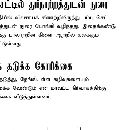
ட்டில் துர்நாற்றத்துடன் நுரை
ில் விவசாயக் கிணற்றிலிருந்து பம்பு செட்
றத்துடன் நுரை பொங்கி வழிந்தது. இதைக்கண்டு
்கு பாலாற்றின் கிளை ஆற்றில் கலக்கும்
்டுள்ளது.
தை தடுக்க கோரிக்கை
டுத்து, தேங்கியுள்ள கழிவுகளையும்
க்க வேண்டும் என மாவட்ட நிர்வாகத்திற்கு
்கை விடுத்துள்ளனர்.