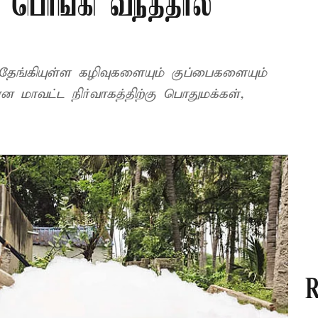
ரை பொங்கி வந்ததால்
, தேங்கியுள்ள கழிவுகளையும் குப்பைகளையும்
 மாவட்ட நிர்வாகத்திற்கு பொதுமக்கள்,
R