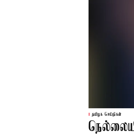
தமிழக செய்திகள்
நெல்லைய