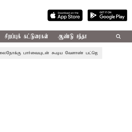
சிறப்புக் கட்டுரைகள்
ஆண்டு சந்தா
 பார்வையுடன் கூடிய வேளாண் பட்ஜெட்: முதல்-அமைச்சர் விஜ