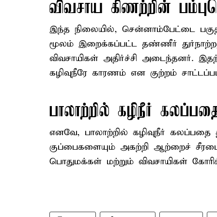
விவசாய கிணற்றின் பம்புசெ
இந்த நிலையில், சென்னாம்பேட்டை பகுதிய
மூலம் இறைக்கப்பட்ட தண்ணீர் துர்நாற்
விவசாயிகள் அதிர்ச்சி அடைந்தனர். இதற
கழிவுநீரே காரணம் என குற்றம் சாட்டப்பட
பாலாற்றில் கழிநீர் கலப்ப
எனவே, பாலாற்றில் கழிவுநீர் கலப்பதை த
குப்பைகளையும் அகற்றி ஆற்றைச் சீரமை
பொதுமக்கள் மற்றும் விவசாயிகள் கோரிக