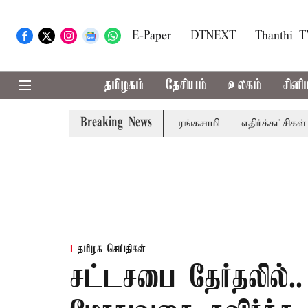
E-Paper
DTNEXT
Thanthi 
தமிழகம்
தேசியம்
உலகம்
சினி
Breaking News
செய்கிறார் முதல்-அமைச்சர் ரங்கசாமி
எதிர்க்கட்சிகள் அமளி
தமிழக செய்திகள்
சட்டசபை தேர்தலில்.