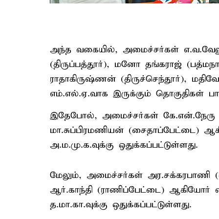
அந்த வகையில், அமைச்சர்கள் எ.வ.வே
(திருப்பத்தூர்), மனோ தங்கராஜ் (பத்மந
ராதாகிருஷ்ணன் (திருச்செந்தூர்), மதிவ
எம்.எல்.ஏ.வாக இருக்கும் தொகுதிகள் பா.ஜ
இதேபோல், அமைச்சர்கள் கே.என்.நேரு (திர
மா.சுப்பிரமணியன் (சைதாப்பேட்டை) ஆ
அ.ம.மு.க.வுக்கு ஒதுக்கப்பட்டுள்ளது.
மேலும், அமைச்சர்கள் அர.சக்கரபாணி (ஒட
ஆர்.காந்தி (ராணிப்பேட்டை) ஆகியோர் 
த.மா.கா.வுக்கு ஒதுக்கப்பட்டுள்ளது.