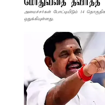
மோதுவதை தவிர்த்த அ
அமைச்சர்கள் போட்டியிடும் 14 தொகுதிக
ஒதுக்கியுள்ளது.