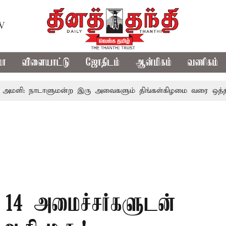
TV
மா
விளையாட்டு
ஜோதிடம்
ஆன்மிகம்
வணிகம்
: நாடாளுமன்ற இரு அவைகளும் திங்கள்கிழமை வரை ஒத்திவைப்பு
. 14 அமைச்சர்களுடன்