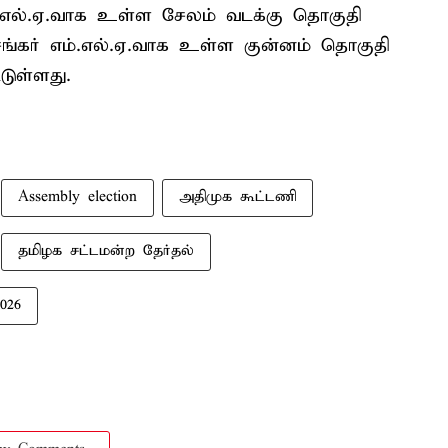
.எல்.ஏ.வாக உள்ள சேலம் வடக்கு தொகுதி
வசங்கர் எம்.எல்.ஏ.வாக உள்ள குன்னம் தொகுதி
டுள்ளது.
Assembly election
அதிமுக கூட்டணி
தமிழக சட்டமன்ற தேர்தல்
026