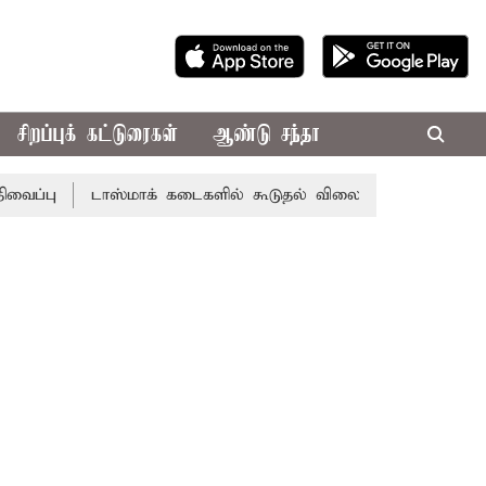
சிறப்புக் கட்டுரைகள்
ஆண்டு சந்தா
டாஸ்மாக் கடைகளில் கூடுதல் விலைக்கு மதுவிற்றால் போலீசில்