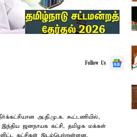
Follow Us
்க்கட்சியான அ.தி.மு.க. கூட்டணியில்,
., இந்திய ஜனநாயக கட்சி, தமிழக மக்கள்
்ளிட்ட கட்சிகள் இடம்பெற்றுள்ளன.