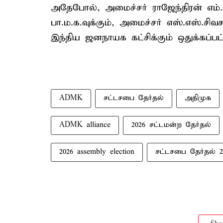
அதேபோல், அமைச்சர் ராஜேந்திரன் எம்
பா.ம.க.வுக்கும், அமைச்சர் எஸ்.எஸ்.சி
இந்திய ஜனநாயக கட்சிக்கும் ஒதுக்கப்பட்
ADMK
சட்டசபை தேர்தல்
அதிமுக
ADMK alliance
2026 சட்டமன்ற தேர்தல்
2026 assembly election
சட்டசபை தேர்தல் 2