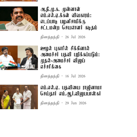
அ.தி.மு.க. முன்னாள்
எம்.எல்.ஏ.க்கள் விவகாரம்:
எடப்பாடி பழனிசாமிக்கு
சட்டமன்ற செயலாளர் கடிதம்
தினத்தந்தி
26 Jul 2026
ஊழல் புகாரில் சிக்கினால்
அமைச்சர் பதவி பறிக்கப்படும்:
முதல்-அமைச்சர் விஜய்
எச்சரிக்கை
தினத்தந்தி
16 Jul 2026
எம்.எல்.ஏ. பதவியை ராஜினாமா
செய்தார் எம்.ஆர்.விஜயபாஸ்கர்
தினத்தந்தி
29 Jun 2026