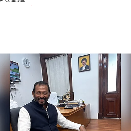
ow Comments