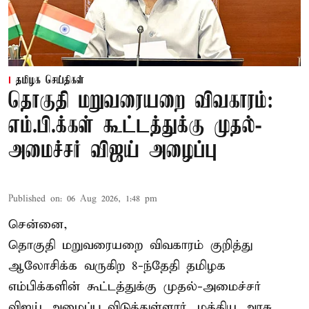
தமிழக செய்திகள்
தொகுதி மறுவரையறை விவகாரம்:
எம்.பி.க்கள் கூட்டத்துக்கு முதல்-
அமைச்சர் விஜய் அழைப்பு
Published on
:
06 Aug 2026, 1:48 pm
சென்னை,
தொகுதி மறுவரையறை விவகாரம் குறித்து
ஆலோசிக்க வருகிற 8-ந்தேதி தமிழக
எம்பிக்களின் கூட்டத்துக்கு முதல்-அமைச்சர்
விஜய் அழைப்பு விடுத்துள்ளார். மத்திய அரசு