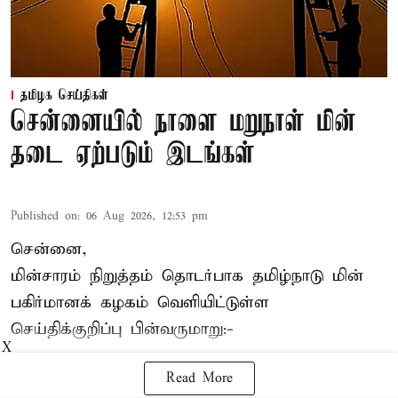
தமிழக செய்திகள்
சென்னையில் நாளை மறுநாள் மின்
தடை ஏற்படும் இடங்கள்
Published on
:
06 Aug 2026, 12:53 pm
சென்னை,
மின்சாரம் நிறுத்தம் தொடர்பாக தமிழ்நாடு மின்
பகிர்மானக் கழகம் வெளியிட்டுள்ள
செய்திக்குறிப்பு பின்வருமாறு:-
X
Read More