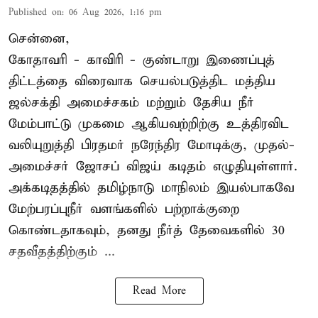
Published on
:
06 Aug 2026, 1:16 pm
சென்னை,
கோதாவரி - காவிரி - குண்டாறு இணைப்புத்
திட்டத்தை விரைவாக செயல்படுத்திட மத்திய
ஜல்சக்தி அமைச்சகம் மற்றும் தேசிய நீர்
மேம்பாட்டு முகமை ஆகியவற்றிற்கு உத்திரவிட
வலியுறுத்தி பிரதமர் நரேந்திர மோடிக்கு, முதல்-
அமைச்சர் ஜோசப் விஜய் கடிதம் எழுதியுள்ளார்.
அக்கடிதத்தில் தமிழ்நாடு மாநிலம் இயல்பாகவே
மேற்பரப்புநீர் வளங்களில் பற்றாக்குறை
கொண்டதாகவும், தனது நீர்த் தேவைகளில் 30
சதவீதத்திற்கும் ...
Read More