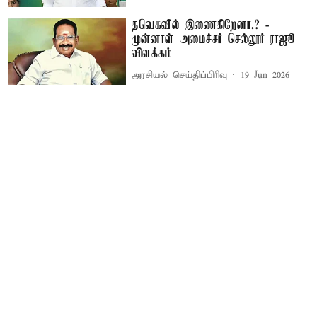
தவெகவில் இணைகிறேனா.? -
முன்னாள் அமைச்சர் செல்லூர் ராஜூ
விளக்கம்
அரசியல் செய்திப்பிரிவு
19 Jun 2026