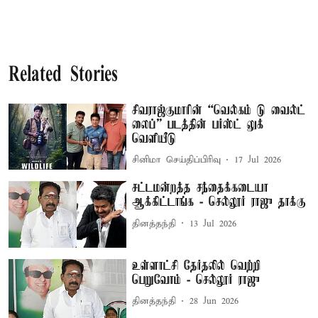
Related Stories
சிவராஜ்குமாரின் “வெல்கம் டு வைல்ட்
லைப்” படத்தின் பர்ஸ்ட் லுக்
வெளியீடு
சினிமா செய்திப்பிரிவு
17 Jul 2026
சட்டமன்றத்த சந்தைக்கடையா
ஆக்கிட்டாங்க - செல்லூர் ராஜு தாக்கு
தினத்தந்தி
13 Jul 2026
உள்ளாட்சி தேர்தலில் வெற்றி
பெறுவோம் - செல்லூர் ராஜு
தினத்தந்தி
28 Jun 2026