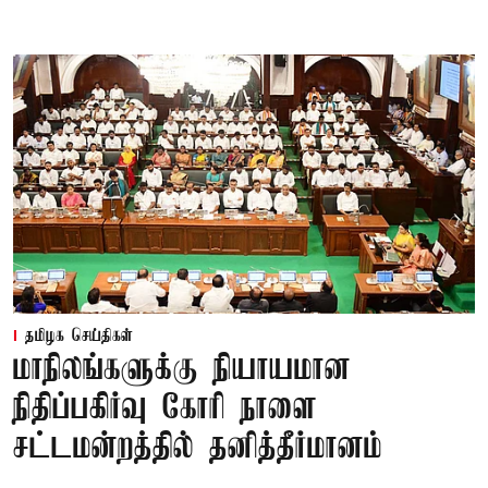
தமிழக செய்திகள்
மாநிலங்களுக்கு நியாயமான
நிதிப்பகிர்வு கோரி நாளை
சட்டமன்றத்தில் தனித்தீர்மானம்