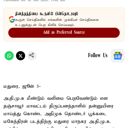
Published on
:
02 Jun 2026, 11:02 am
தினத்தந்தியை கூகுளில் பின்தொடரவும்
கூகுள் செய்திகளில் எங்களின் முக்கியச் செய்திகளை
உடனுக்குடன் பெற கிளிக் செய்யவும்.
Add as Preferred Source
Follow Us
மதுரை, ஜூன் 3-
அ.தி.மு.க மீண்டும் வலிமை பெறவேண்டும் என
தஞ்சாவூர் மாவட்டம் திருப்பனந்தாளில் தன்னுயிரை
மாய்த்து கொண்ட அதிமுக தொண்டர் பூக்கடை
மகேந்திரன் படத்திற்கு மதுரை மாநகர அ.தி.மு.க.