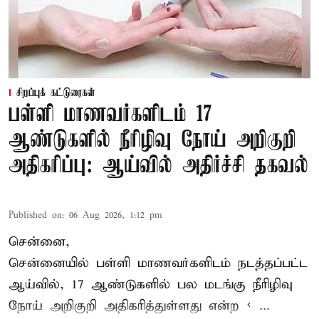
சிறப்புக் கட்டுரைகள்
பள்ளி மாணவர்களிடம் 17
ஆண்டுகளில் நீரிழிவு நோய் அறிகுறி
அதிகரிப்பு: ஆய்வில் அதிர்ச்சி தகவல்
Published on
:
06 Aug 2026, 1:12 pm
சென்னை,
சென்னை
யில் பள்ளி மாணவர்களிடம் நடத்தப்பட்ட
ஆய்வில், 17 ஆண்டுகளில் பல மடங்கு
நீரிழிவு
நோய்
அறிகுறி அதிகரித்துள்ளது என்ற < ...