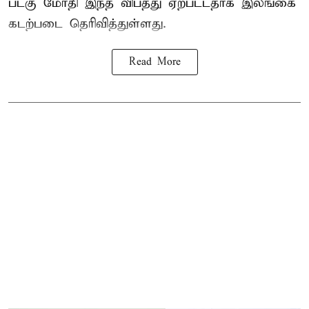
படகு மோதி இந்த விபத்து ஏற்பட்டதாக இலங்கை
கடற்படை தெரிவித்துள்ளது.
Read More