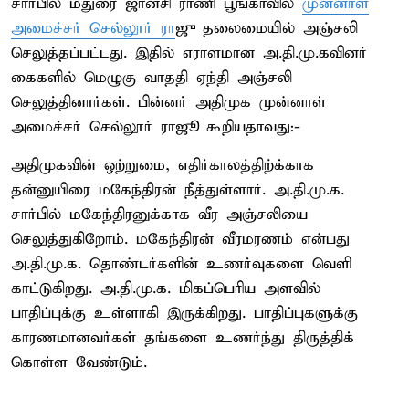
சார்பில் மதுரை ஜான்சி ராணி பூங்காவில்
முன்னாள்
அமைச்சர் செல்லூர் ரா
ஜு தலைமையில் அஞ்சலி
செலுத்தப்பட்டது. இதில் எராளமான அ.தி.மு.கவினர்
கைகளில் மெழுகு வாததி ஏந்தி அஞ்சலி
செலுத்தினார்கள். பின்னர் அதிமுக முன்னாள்
அமைச்சர் செல்லூர் ராஜூ கூறியதாவது:-
அதிமுகவின் ஒற்றுமை, எதிர்காலத்திற்க்காக
தன்னுயிரை மகேந்திரன் நீத்துள்ளார். அ.தி.மு.க.
சார்பில் மகேந்திரனுக்காக வீர அஞ்சலியை
செலுத்துகிறோம். மகேந்திரன் வீரமரணம் என்பது
அ.தி.மு.க. தொண்டர்களின் உணர்வுகளை வெளி
காட்டுகிறது. அ.தி.மு.க. மிகப்பெரிய அளவில்
பாதிப்புக்கு உள்ளாகி இருக்கிறது. பாதிப்புகளுக்கு
காரணமானவர்கள் தங்களை உணர்ந்து திருத்திக்
கொள்ள வேண்டும்.