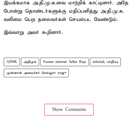
இயக்கமாக அ.தி.மு.க.வை மாற்றிக் காட்டினார். அதே
போன்று தொண்டர்களுக்கு மதிப்பளித்து அ.தி.மு.க.
வலிமை பெற தலைவர்கள் செயல்பட வேண்டும்.
இவ்வாறு அவர் கூறினார்.
ADMK
அதிமுக
Former minister Sellur Raju
infected; பாதிப்பு
முன்னாள் அமைச்சர் செல்லூர் ராஜு
Show Comments