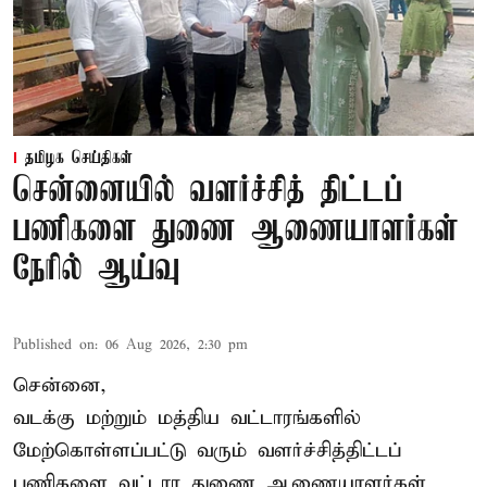
தமிழக செய்திகள்
சென்னையில் வளர்ச்சித் திட்டப்
பணிகளை துணை ஆணையாளர்கள்
நேரில் ஆய்வு
Published on
:
06 Aug 2026, 2:30 pm
சென்னை,
வடக்கு மற்றும் மத்திய வட்டாரங்களில்
மேற்கொள்ளப்பட்டு வரும் வளர்ச்சித்திட்டப்
பணிகளை வட்டார துணை ஆணையாளர்கள்