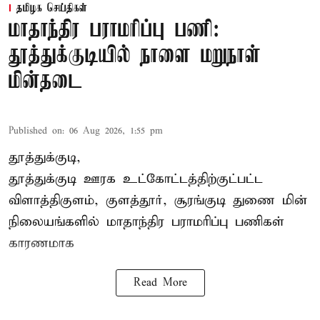
தமிழக செய்திகள்
மாதாந்திர பராமரிப்பு பணி:
தூத்துக்குடியில் நாளை மறுநாள்
மின்தடை
Published on
:
06 Aug 2026, 1:55 pm
தூத்துக்குடி,
தூத்துக்குடி
ஊரக உட்கோட்டத்திற்குட்பட்ட
விளாத்திகுளம், குளத்தூர், சூரங்குடி துணை மின்
நிலையங்களில் மாதாந்திர பராமரிப்பு பணிகள்
காரணமாக
Read More