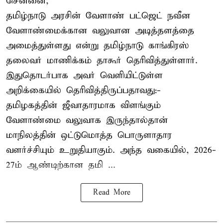
சென்னை,
தமிழ்நாடு அரசின் வேளாண் பட்ஜெட் நவீன
வேளாண்மைக்கான வலுவான அடித்தளத்தை
அமைத்துள்ளது என்று தமிழ்நாடு காங்கிரஸ்
தலைவர் மாணிக்கம் தாகூர் தெரிவித்துள்ளார்.
இதுதொடர்பாக அவர் வெளியிட்டுள்ள
அறிக்கையில் தெரிவித்திருப்பதாவது:-
தமிழகத்தின் ஜீவாதாரமாக விளங்கும்
வேளாண்மை வலுவாக இருந்தால்தான்
மாநிலத்தின் ஒட்டுமொத்த பொருளாதார
வளர்ச்சியும் உறுதியாகும். அந்த வகையில், 2026-
27ம் ஆண்டிற்கான தமி ...
Read More