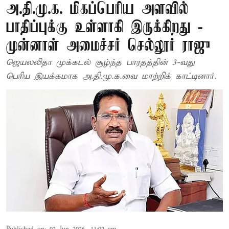
அ.தி.மு.க. மிகப்பெரிய அளவில்
பாதிப்புக்கு உள்ளாகி இருக்கிறது -
முன்னாள் அமைச்சர் செல்லூர் ராஜு
ஜெயலலிதா முக்கடல் சூழ்ந்த பாரதத்தின் 3-வது
பெரிய இயக்கமாக அ.தி.மு.க.வை மாற்றிக் காட்டினார்.