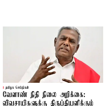
தமிழக செய்திகள்
வேளாண் நிதி நிலை அறிக்கை:
விவசாயிகளுக்கு திருப்தியளிக்கும்