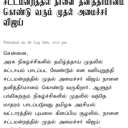
சட்டமன்றத்தில் நாளை தனித்தீர்மானம்
கொண்டு வரும் முதல் அமைச்சர்
விஜய்
Published on
:
09 Aug 2026, 12:11 pm
சென்னை,
அரசு நிகழ்ச்சிகளில் தமிழ்த்தாய் முதலில்
கட்டாயம் பாடப்பட வேண்டும் என வலியுறுத்தி
சட்டமன்றத்தில் முதல் அமைச்சர் விஜய் நாளை
தனித்தீர்மானம் கொண்டு வருகிறார். ஆளுநர்
பங்கேற்கும் நிகழ்ச்சிகளில் முதலில் வந்தே
மாதரம் பாடப்படுவது தமிழக அரசியல்
வட்டாரத்தில் புயலை கிளப்பிய சூழலில், நாளை
சட்டமன்றத்தில் முதல் அமைச்சர் விஜய்