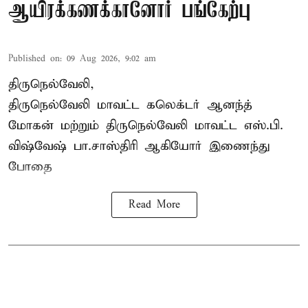
ஆயிரக்கணக்கானோர் பங்கேற்பு
Published on
:
09 Aug 2026, 9:02 am
திருநெல்வேலி,
திருநெல்வேலி
மாவட்ட கலெக்டர் ஆனந்த்
மோகன் மற்றும் திருநெல்வேலி மாவட்ட எஸ்.பி.
விஷ்வேஷ் பா.சாஸ்திரி ஆகியோர் இணைந்து
போதை
Read More