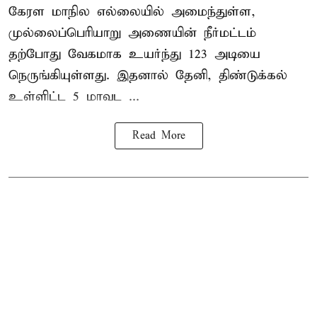
கேரள மாநில எல்லையில் அமைந்துள்ள,
முல்லைப்பெரியாறு அணையின்
நீர்மட்டம்
தற்போது வேகமாக உயர்ந்து 123 அடியை
நெருங்கியுள்ளது. இதனால் தேனி, திண்டுக்கல்
உள்ளிட்ட 5 மாவட ...
Read More