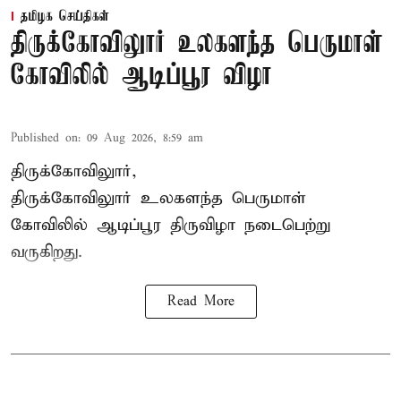
தமிழக செய்திகள்
திருக்கோவிலுார் உலகளந்த பெருமாள்
கோவிலில் ஆடிப்பூர விழா
Published on
:
09 Aug 2026, 8:59 am
திருக்கோவிலுார்,
திருக்கோவிலுார் உலகளந்த பெருமாள்
கோவிலில் ஆடிப்பூர திருவிழா நடைபெற்று
வருகிறது.
Read More