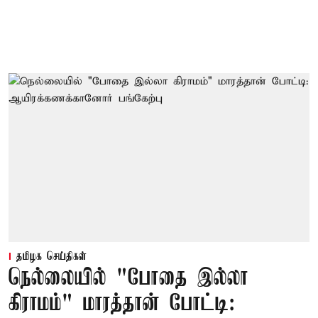
தமிழக செய்திகள்
நெல்லையில் "போதை இல்லா
கிராமம்" மாரத்தான் போட்டி: