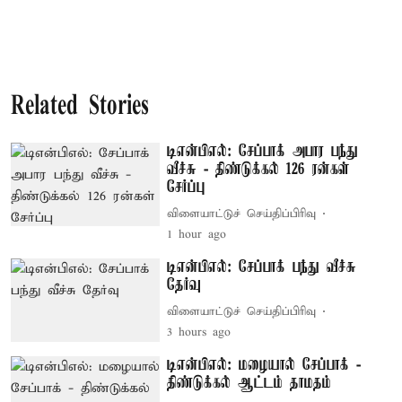
Related Stories
டிஎன்பிஎல்: சேப்பாக் அபார பந்து
வீச்சு - திண்டுக்கல் 126 ரன்கள்
சேர்ப்பு
விளையாட்டுச் செய்திப்பிரிவு
1 hour ago
டிஎன்பிஎல்: சேப்பாக் பந்து வீச்சு
தேர்வு
விளையாட்டுச் செய்திப்பிரிவு
3 hours ago
டிஎன்பிஎல்: மழையால் சேப்பாக் -
திண்டுக்கல் ஆட்டம் தாமதம்