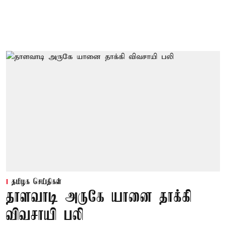
தமிழக செய்திகள்
தாளவாடி அருகே யானை தாக்கி
விவசாயி பலி