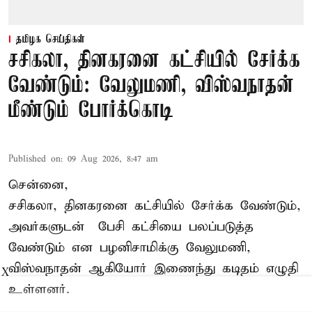
தமிழக செய்திகள்
சசிகலா, தினகரனை கட்சியில் சேர்க்க
வேண்டும்: வேலுமணி, விஸ்வநாதன்
மீண்டும் போர்க்கொடி
Published on
:
09 Aug 2026, 8:47 am
சென்னை,
சசிகலா, தினகரனை கட்சியில் சேர்க்க வேண்டும்,
அவர்களுடன் பேசி கட்சியை பலப்படுத்த
வேண்டும் என பழனிசாமிக்கு வேலுமணி,
விஸ்வநாதன் ஆகியோர் இணைந்து கடிதம் எழுதி
X
உள்ளனர்.