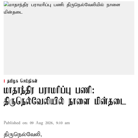
தமிழக செய்திகள்
மாதாந்திர பராமரிப்பு பணி:
திருநெல்வேலியில் நாளை மின்தடை
Published on
:
09 Aug 2026, 9:10 am
திருநெல்வேலி,