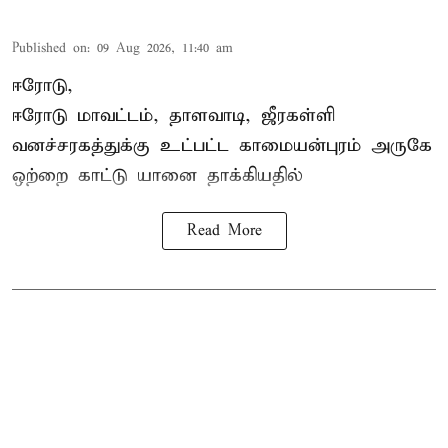
Published on
:
09 Aug 2026, 11:40 am
ஈரோடு,
ஈரோடு மாவட்டம்,
தாளவாடி
, ஜீரகள்ளி
வனச்சரகத்துக்கு உட்பட்ட காமையன்புரம் அருகே
ஒற்றை காட்டு
யானை தாக்கி
யதில்
Read More