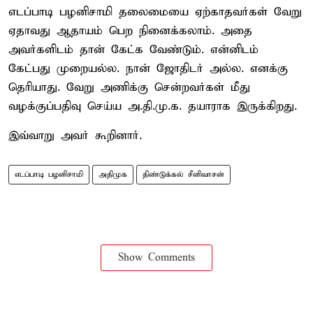
எடப்பாடி பழனிசாமி தலைமையை ஏற்காதவர்கள் வேறு
ஏதாவது ஆதாயம் பெற நினைக்கலாம். அதை
அவர்களிடம் தான் கேட்க வேண்டும். என்னிடம்
கேட்பது முறையல்ல. நான் ஜோதிடர் அல்ல. எனக்கு
தெரியாது. வேறு அணிக்கு சென்றவர்கள் மீது
வழக்குப்பதிவு செய்ய அ.தி.மு.க. தயாராக இருக்கிறது.
இவ்வாறு அவர் கூறினார்.
எடப்பாடி பழனிசாமி
அதிமுக
திண்டுக்கல் சீனிவாசன்
Show Comments