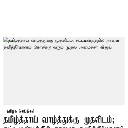
தமிழக செய்திகள்
தமிழ்த்தாய் வாழ்த்துக்கு முதலிடம்;