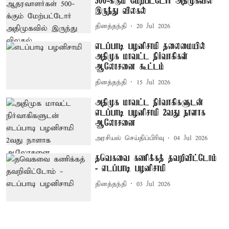
500-க்கும் மேற்பட்டோர் அதிமுகவில்
இருந்து விலகல்
தினத்தந்தி
20 Jul 2026
எடப்பாடி பழனிசாமி தலைமையில்
அதிமுக மாவட்ட நிர்வாகிகள்
ஆலோசனை கூட்டம்
தினத்தந்தி
15 Jul 2026
அதிமுக மாவட்ட நிர்வாகிகளுடன்
எடப்பாடி பழனிசாமி 2வது நாளாக
ஆலோசனை
அரசியல் செய்திப்பிரிவு
04 Jul 2026
தவெகவை கணிக்கத் தவறிவிட்டோம்
- எடப்பாடி பழனிசாமி
தினத்தந்தி
03 Jul 2026