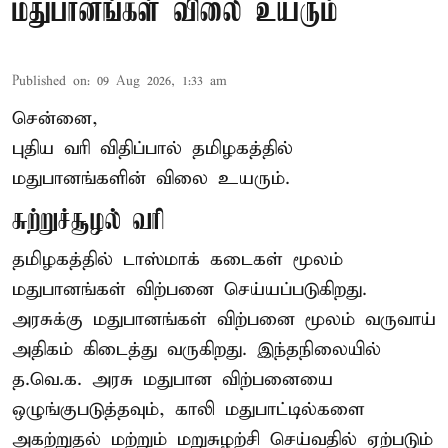
மதுபானங்கள் விலை உயரும்
Published on
:
09 Aug 2026, 1:33 am
சென்னை,
புதிய வரி விதிப்பால் தமிழகத்தில்
மதுபானங்களின் விலை உயரும்.
சுற்றுச்சூழல் வரி
தமிழகத்தில் டாஸ்மாக் கடைகள் மூலம்
மதுபானங்கள் விற்பனை செய்யப்படுகிறது.
அரசுக்கு மதுபானங்கள் விற்பனை மூலம் வருவாய்
அதிகம் கிடைத்து வருகிறது. இந்தநிலையில்
த.வெ.க. அரசு மதுபான விற்பனையை
ஒழுங்குபடுத்தவும், காலி மதுபாட்டில்களை
அகற்றுதல் மற்றும் மறுசுழற்சி செய்வதில் ஏற்படும்