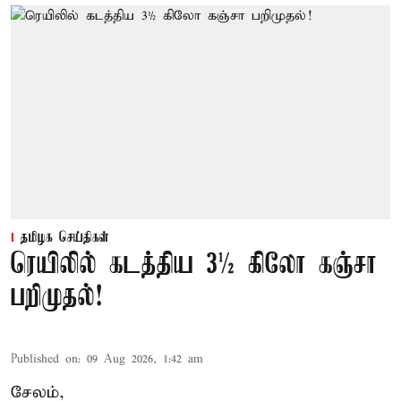
தமிழக செய்திகள்
ரெயிலில் கடத்திய 3½ கிலோ கஞ்சா
பறிமுதல்!
Published on
:
09 Aug 2026, 1:42 am
சேலம்,