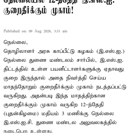
நெல்லையில் 12-ந்தேதி இ.எஸ்.ஐ.
குறைதீர்க்கும் முகாம்!
Published on
:
09 Aug 2026, 3:31 am
நெல்லை,
தொழிலாளர் அரசு காப்பீட்டு கழகம் (இ.எஸ்.ஐ.)
நெல்லை துணை மண்டலம் சார்பில், இ.எஸ்.ஐ.
திட்டத்தில் உள்ள பயனீட்டாளர்களுக்கு ஏதாவது
குறை இருந்தால் அதை நிவர்த்தி செய்ய
மாதந்தோறும் குறைதீர்க்கும் முகாம் நடத்தப்பட்டு
வருகிறது. அதன்படி இந்த மாதத்திற்கான
குறைதீர்க்கும் முகாம் வருகிற 12-ந்தேதி
(புதன்கிழமை) மதியம் 3 மணிக்கு நெல்லை
இ.எஸ்.ஐ.சி. துணை மண்டல அலுவலகத்தில்
நடைபெற உள்ளது.