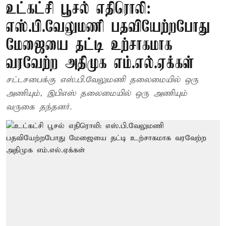
உட்கட்சி பூசல் எதிரொலி:
எஸ்.பி.வேலுமணி பதவியேற்றபோது
மேஜையை தட்டி உற்சாகமாக
வரவேற்ற அதிமுக எம்.எல்.ஏக்கள்
சட்டசபைக்கு எஸ்.பி.வேலுமணி தலைமையில் ஒரு
அணியும், இபிஎஸ் தலைமையில் ஒரு அணியும்
வருகை தந்தனர்.