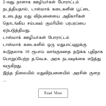
2-வது நாளாக ஊழியர்கள் போராட்டம்
நடத்தியதால், டாஸ்மாக் கடைகளின் பூட்டை
உடைத்து மது விற்பனையை அதிகாரிகள்
தொடங்கிய சம்பவம் குமரியில் பரபரப்பை
ஏற்படுத்தியது.
டாஸ்மாக் ஊழியர்கள் போராட்டம்
டாஸ்மாக் கடைகளில் ஒரு மதுபாட்டிலுக்கு
கூடுதலாக 10 ரூபாய் வாங்குவதை தடுக்க புதிதாக
பொறுப்பேற்ற த.வெ.க. அரசு நடவடிக்கை எடுத்து
வருகிறது.
இந்த நிலையில் மதுவிற்பனையில் அரசின் குளற
...
Read More