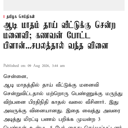
தமிழக செய்திகள்
ஆடி மாதம் தாய் வீட்டுக்கு சென்ற
மனைவி; கணவன் போட்ட
பிளான்...சபலத்தால் வந்த வினை
Published on
:
09 Aug 2026, 3:44 am
சென்னை,
ஆடி மாதத்தில் தாய் வீட்டுக்கு மனைவி
சென்றுவிட்டதால் மற்றொரு பெண்ணுக்கு மருந்து
விற்பனை பிரதிநிதி காதல் வலை வீசினார். இது
அவருக்கு வினையானது. இதை வைத்து அவரை
அடித்து மிரட்டி பணம் பறிக்க முயன்ற 3
பெண்கள் உள்பட 5 பேர் கைது செய்யப்பட்டனர்.