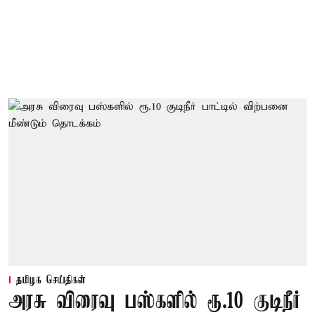
தமிழக செய்திகள்
அரசு விரைவு பஸ்களில் ரூ.10 குடிநீர்