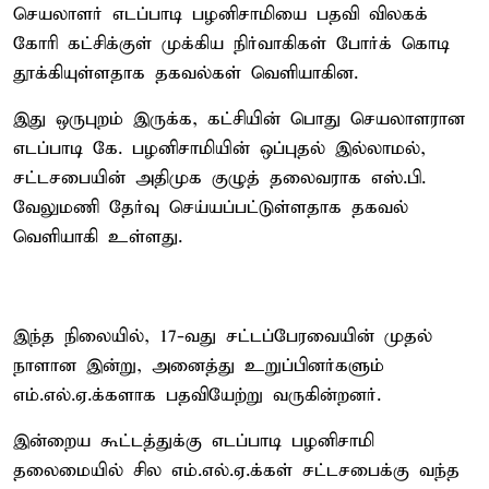
செயலாளர் எடப்பாடி பழனிசாமியை பதவி விலகக்
கோரி கட்சிக்குள் முக்கிய நிர்வாகிகள் போர்க் கொடி
தூக்கியுள்ளதாக தகவல்கள் வெளியாகின.
இது ஒருபுறம் இருக்க, கட்சியின் பொது செயலாளரான
எடப்பாடி கே. பழனிசாமியின் ஒப்புதல் இல்லாமல்,
சட்டசபையின் அதிமுக குழுத் தலைவராக எஸ்.பி.
வேலுமணி தேர்வு செய்யப்பட்டுள்ளதாக தகவல்
வெளியாகி உள்ளது.
இந்த நிலையில், 17-வது சட்டப்பேரவையின் முதல்
நாளான இன்று, அனைத்து உறுப்பினர்களும்
எம்.எல்.ஏ.க்களாக பதவியேற்று வருகின்றனர்.
இன்றைய கூட்டத்துக்கு எடப்பாடி பழனிசாமி
தலைமையில் சில எம்.எல்.ஏ.க்கள் சட்டசபைக்கு வந்த