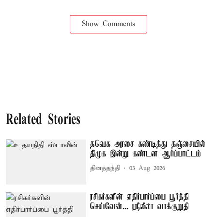
Show Comments
Related Stories
தவெக அரசை கண்டித்து தஞ்சையில்
திமுக இன்று கண்டன ஆர்ப்பாட்டம்
தினத்தந்தி
03 Aug 2026
ரசிகர்களின் எதிர்பார்ப்பை பூர்த்தி
செய்வேன்... ஸ்ரீலீலா வாக்குறுதி