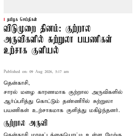
தமிழக செய்திகள்
விடுமுறை தினம்: குற்றால
அருவிகளில் சுற்றுலா பயணிகள்
உற்சாக குளியல்
Published on
:
09 Aug 2026, 5:17 am
தென்காசி,
சாரல் மழை காரணமாக குற்றால அருவிகளில்
ஆர்ப்பரித்து கொட்டும் தண்ணீரில் சுற்றுலா
பயணிகள் உற்சாகமாக குளித்து மகிழ்ந்தனர்.
குற்றால அருவி
தென்காசி மாவட்டத்தையொட்டி உள்ள மேற்கு