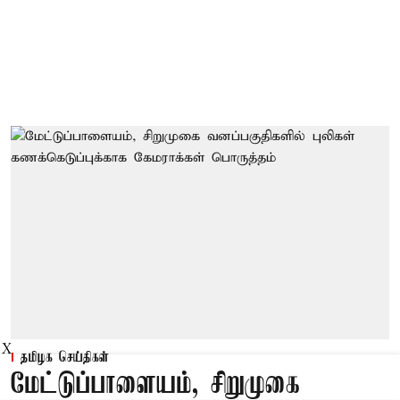
X
தமிழக செய்திகள்
மேட்டுப்பாளையம், சிறுமுகை