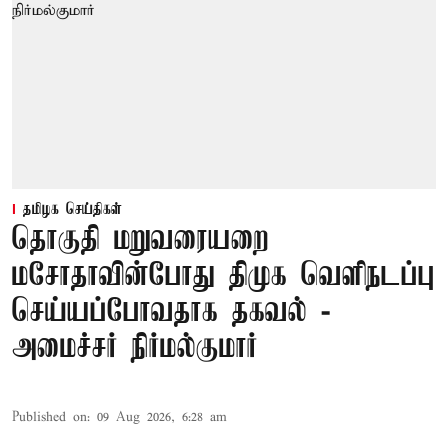
தமிழக செய்திகள்
தொகுதி மறுவரையறை
மசோதாவின்போது திமுக வெளிநடப்பு
செய்யப்போவதாக தகவல் -
அமைச்சர் நிர்மல்குமார்
Published on
:
09 Aug 2026, 6:28 am