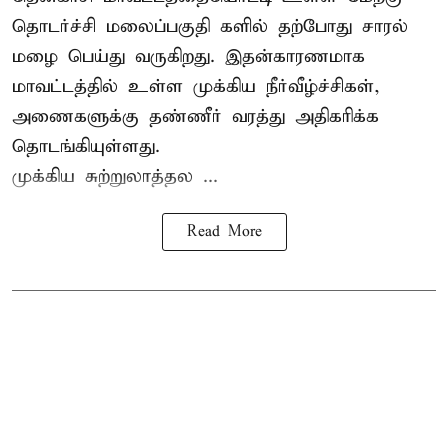
தொடர்ச்சி மலைப்பகுதி களில் தற்போது சாரல்
மழை பெய்து வருகிறது. இதன்காரணமாக
மாவட்டத்தில் உள்ள முக்கிய நீர்வீழ்ச்சிகள்,
அணைகளுக்கு தண்ணீர் வரத்து அதிகரிக்க
தொடங்கியுள்ளது.
முக்கிய சுற்றுலாத்தல ...
Read More