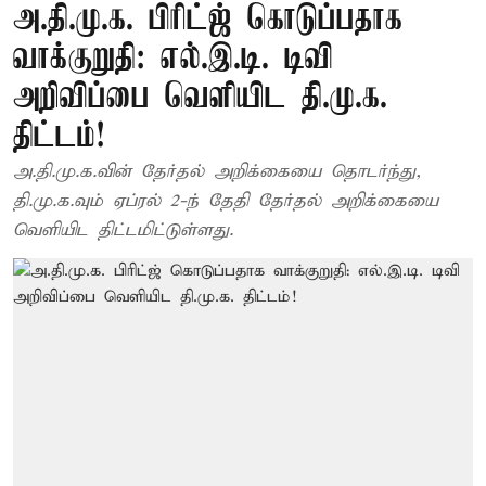
அ.தி.மு.க. பிரிட்ஜ் கொடுப்பதாக
வாக்குறுதி: எல்.இ.டி. டிவி
அறிவிப்பை வெளியிட தி.மு.க.
திட்டம்!
அ.தி.மு.க.வின் தேர்தல் அறிக்கையை தொடர்ந்து,
தி.மு.க.வும் ஏப்ரல் 2-ந் தேதி தேர்தல் அறிக்கையை
வெளியிட திட்டமிட்டுள்ளது.