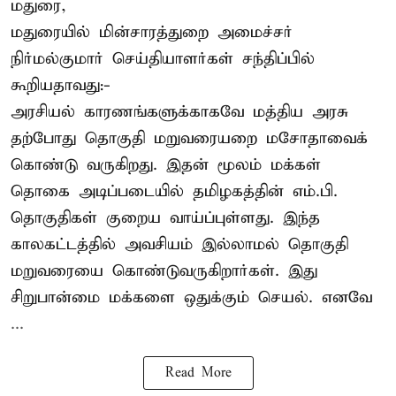
மதுரை,
மதுரையில் மின்சாரத்துறை அமைச்சர்
நிர்மல்குமார் செய்தியாளர்கள் சந்திப்பில்
கூறியதாவது:-
அரசியல் காரணங்களுக்காகவே மத்திய அரசு
தற்போது தொகுதி மறுவரையறை மசோதாவைக்
கொண்டு வருகிறது. இதன் மூலம் மக்கள்
தொகை அடிப்படையில் தமிழகத்தின் எம்.பி.
தொகுதிகள் குறைய வாய்ப்புள்ளது. இந்த
காலகட்டத்தில் அவசியம் இல்லாமல் தொகுதி
மறுவரையை கொண்டுவருகிறார்கள். இது
சிறுபான்மை மக்களை ஒதுக்கும் செயல். எனவே
...
Read More