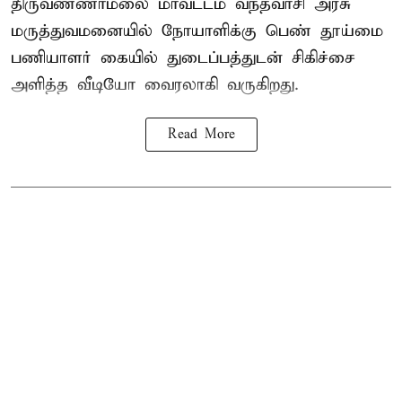
திருவண்ணாமலை மாவட்டம் வந்தவாசி அரசு
மருத்துவமனையில் நோயாளிக்கு பெண் தூய்மை
பணியாளர் கையில் துடைப்பத்துடன் சிகிச்சை
அளித்த வீடியோ வைரலாகி வருகிறது.
Read More