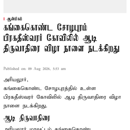
ஆன்மிகம்
கங்கைகொண்ட சோழபுரம்
பிரகதீஸ்வரர் கோவிலில் ஆடி
திருவாதிரை விழா நாளை நடக்கிறது
Published on
:
09 Aug 2026, 5:53 am
அரியலூர்,
கங்கைகொண்ட சோழபுரத்தில் உள்ள
பிரகதீஸ்வரர் கோவிலில் ஆடி திருவாதிரை விழா
நாளை நடக்கிறது.
ஆடி திருவாதிரை
அரியலூர் மாவட்டம் கங்கைகொண்ட