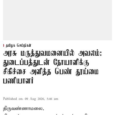
தமிழக செய்திகள்
அரசு மருத்துவமனையில் அவலம்:
துடைப்பத்துடன் நோயாளிக்கு
சிகிச்சை அளித்த பெண் தூய்மை
பணியாளர்
Published on
:
09 Aug 2026, 5:46 am
திருவண்ணாமலை,