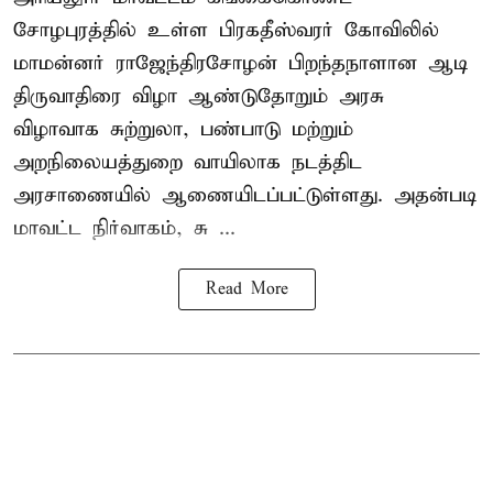
சோழபுரத்தில் உள்ள பிரகதீஸ்வரர் கோவிலில்
மாமன்னர் ராஜேந்திரசோழன் பிறந்தநாளான ஆடி
திருவாதிரை விழா ஆண்டுதோறும் அரசு
விழாவாக சுற்றுலா, பண்பாடு மற்றும்
அறநிலையத்துறை வாயிலாக நடத்திட
அரசாணையில் ஆணையிடப்பட்டுள்ளது. அதன்படி
மாவட்ட நிர்வாகம், சு ...
Read More