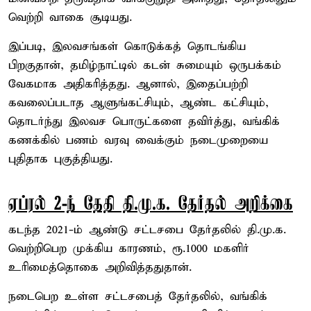
வெற்றி வாகை சூடியது.
இப்படி, இலவசங்கள் கொடுக்கத் தொடங்கிய
பிறகுதான், தமிழ்நாட்டில் கடன் சுமையும் ஒருபக்கம்
வேகமாக அதிகரித்தது. ஆனால், இதைப்பற்றி
கவலைப்படாத ஆளுங்கட்சியும், ஆண்ட கட்சியும்,
தொடர்ந்து இலவச பொருட்களை தவிர்த்து, வங்கிக்
கணக்கில் பணம் வரவு வைக்கும் நடைமுறையை
புதிதாக புகுத்தியது.
ஏப்ரல் 2-ந் தேதி தி.மு.க. தேர்தல் அறிக்கை
கடந்த 2021-ம் ஆண்டு சட்டசபை தேர்தலில் தி.மு.க.
வெற்றிபெற முக்கிய காரணம், ரூ.1000 மகளிர்
உரிமைத்தொகை அறிவித்ததுதான்.
நடைபெற உள்ள சட்டசபைத் தேர்தலில், வங்கிக்