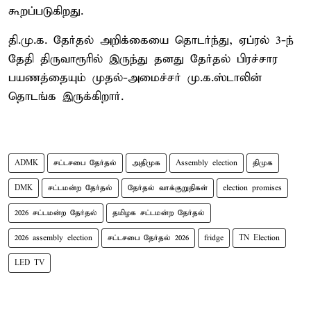
கூறப்படுகிறது.
தி.மு.க. தேர்தல் அறிக்கையை தொடர்ந்து, ஏப்ரல் 3-ந்
தேதி திருவாரூரில் இருந்து தனது தேர்தல் பிரச்சார
பயணத்தையும் முதல்-அமைச்சர் மு.க.ஸ்டாலின்
தொடங்க இருக்கிறார்.
ADMK
சட்டசபை தேர்தல்
அதிமுக
Assembly election
திமுக
DMK
சட்டமன்ற தேர்தல்
தேர்தல் வாக்குறுதிகள்
election promises
2026 சட்டமன்ற தேர்தல்
தமிழக சட்டமன்ற தேர்தல்
2026 assembly election
சட்டசபை தேர்தல் 2026
fridge
TN Election
LED TV