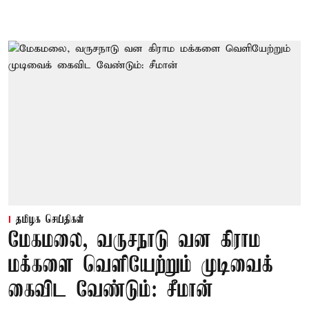
தமிழக செய்திகள்
மேகமலை, வருசநாடு வன கிராம
மக்களை வெளியேற்றும் முடிவைக்
கைவிட வேண்டும்: சீமான்