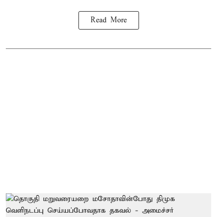
Read More