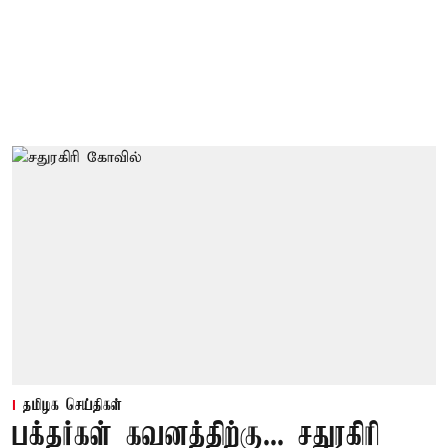
தமிழக செய்திகள்
பக்தர்கள் கவனத்திற்கு... சதுரகிரி