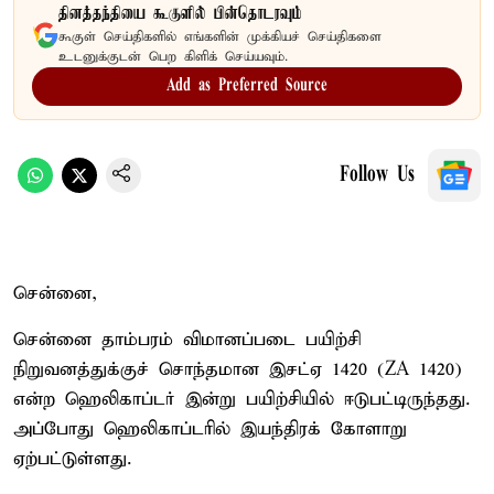
தினத்தந்தியை கூகுளில் பின்தொடரவும்
கூகுள் செய்திகளில் எங்களின் முக்கியச் செய்திகளை
உடனுக்குடன் பெற கிளிக் செய்யவும்.
Add as Preferred Source
Follow Us
சென்னை,
சென்னை தாம்பரம் விமானப்படை பயிற்சி
நிறுவனத்துக்குச் சொந்தமான இசட்ஏ 1420 (ZA 1420)
என்ற ஹெலிகாப்டர் இன்று பயிற்சியில் ஈடுபட்டிருந்தது.
அப்போது ஹெலிகாப்டரில் இயந்திரக் கோளாறு
ஏற்பட்டுள்ளது.