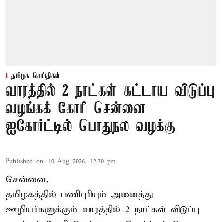
தமிழக செய்திகள்
வாரத்தில் 2 நாட்கள் கட்டாய விடுப்பு
வழங்கக் கோரி சென்னை
ஐகோர்ட்டில் பொதுநல வழக்கு
Published on
:
10 Aug 2026, 12:30 pm
சென்னை,
தமிழகத்தில் பணிபுரியும் அனைத்து
ஊழியர்களுக்கும் வாரத்தில் 2 நாட்கள் விடுப்பு