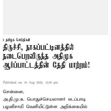
தமிழக செய்திகள்
திருச்சி, நாகப்பட்டினத்தில்
நடைபெறவிருந்த அதிமுக
ஆர்ப்பாட்டத்தின் தேதி மாற்றம்!
Published on
:
10 Aug 2026, 12:50 pm
சென்னை,
அ.தி.மு.க. பொதுச்செயலாளர்
எடப்பாடி
பழனிசாமி
வெளியிட்டுள்ள அறிக்கையில்