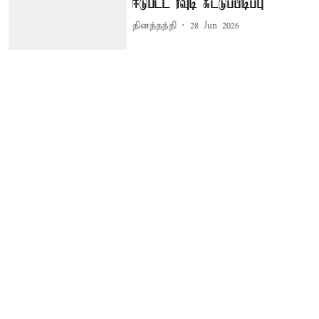
ஈடுபட்ட ரவுடி சுட்டுப்பிடிப்பு
தினத்தந்தி
28 Jun 2026