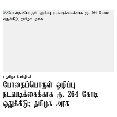
தமிழக செய்திகள்
போதைப்பொருள் ஒழிப்பு
நடவடிக்கைக்காக ரூ. 264 கோடி
ஒதுக்கீடு; தமிழக அரசு