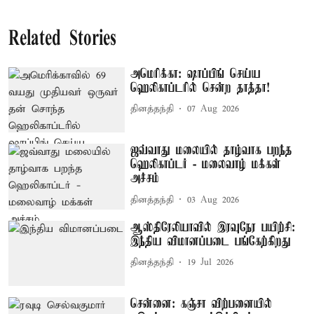
Related Stories
அமெரிக்கா: ஷாப்பிங் செய்ய
ஹெலிகாப்டரில் சென்ற தாத்தா!
தினத்தந்தி
07 Aug 2026
ஜவ்வாது மலையில் தாழ்வாக பறந்த
ஹெலிகாப்டர் - மலைவாழ் மக்கள்
அச்சம்
தினத்தந்தி
03 Aug 2026
ஆஸ்திரேலியாவில் இரவுநேர பயிற்சி:
இந்திய விமானப்படை பங்கேற்கிறது
தினத்தந்தி
19 Jul 2026
சென்னை: கஞ்சா விற்பனையில்