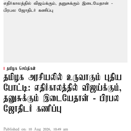
தமிழக செய்திகள்
தமிழக அரசியலில் உருவாகும் புதிய
போட்டி: எதிர்காலத்தில் விஜய்க்கும்,
தனுசுக்கும் இடையேதான் - பிரபல
ஜோதிடர் கணிப்பு
Published on
:
10 Aug 2026, 10:49 am