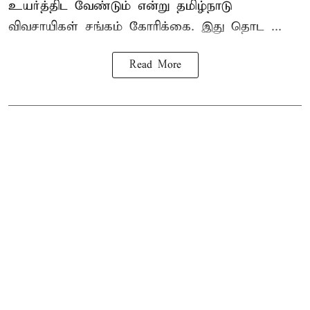
உயர்த்திட வேண்டும் என்று
தமிழ்நாடு
விவசாயிகள் சங்கம்
கோரிக்கை. இது தொட ...
Read More