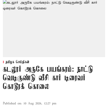
தமிழக செய்திகள்
கடலூர் அருகே பயங்கரம்: நாட்டு
வெடிகுண்டு வீசி கார் டிரைவர்
கொடூரக் கொலை
Published on
:
10 Aug 2026, 12:27 pm