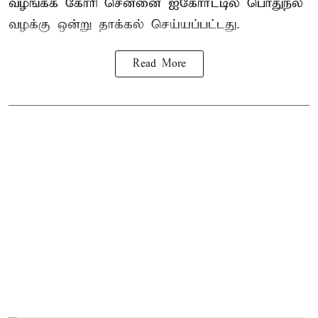
வழங்கக் கோரி சென்னை ஐகோர்ட்டில் பொதுநல
வழக்கு ஒன்று
தாக்கல்
செய்யப்பட்டது.
Read More