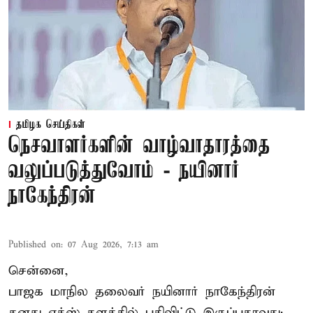
தமிழக செய்திகள்
நெசவாளர்களின் வாழ்வாதாரத்தை
வலுப்படுத்துவோம் - நயினார்
நாகேந்திரன்
Published on
:
07 Aug 2026, 7:13 am
சென்னை,
பாஜக மாநில தலைவர் நயினார் நாகேந்திரன்
தனது எக்ஸ் தளத்தில் பதிவிட்டு இருப்பதாவது;