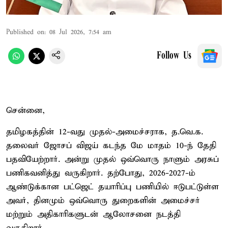
Published on
:
08 Jul 2026, 7:54 am
Follow Us
சென்னை,
தமிழகத்தின் 12-வது முதல்-அமைச்சராக, த.வெ.க.
தலைவர் ஜோசப் விஜய் கடந்த மே மாதம் 10-ந் தேதி
பதவியேற்றார். அன்று முதல் ஒவ்வொரு நாளும் அரசுப்
பணிகவனித்து வருகிறார். தற்போது, 2026-2027-ம்
ஆண்டுக்கான பட்ஜெட் தயாரிப்பு பணியில் ஈடுபட்டுள்ள
அவர், தினமும் ஒவ்வொரு துறைகளின் அமைச்சர்
மற்றும் அதிகாரிகளுடன் ஆலோசனை நடத்தி