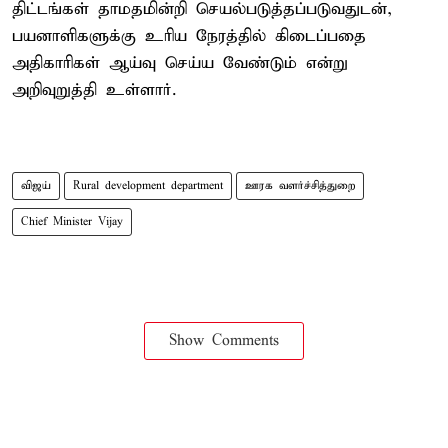
திட்டங்கள் தாமதமின்றி செயல்படுத்தப்படுவதுடன்,
பயனாளிகளுக்கு உரிய நேரத்தில் கிடைப்பதை
அதிகாரிகள் ஆய்வு செய்ய வேண்டும் என்று
அறிவுறுத்தி உள்ளார்.
விஜய்
Rural development department
ஊரக வளர்ச்சித்துறை
Chief Minister Vijay
Show Comments