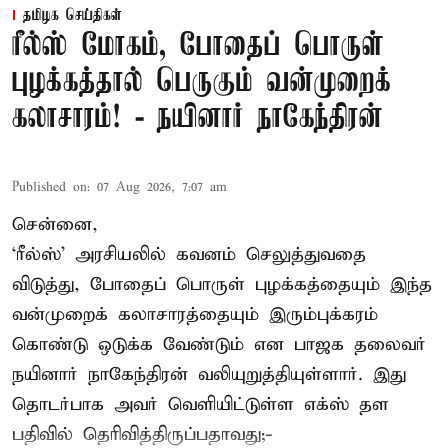
தமிழக செய்திகள்
ரீல்ஸ் மோகம், போதைப் பொருள்
புழக்கத்தால் பெருகும் வன்முறைக்
கலாசாரம்! - நயினார் நாகேந்திரன்
Published on
:
07 Aug 2026, 7:07 am
சென்னை,
‘ரீல்ஸ்’ அரசியலில் கவனம் செலுத்துவதை
விடுத்து, போதைப் பொருள் புழக்கத்தையும் இந்த
வன்முறைக் கலாசாரத்தையும் இரும்புக்கரம்
கொண்டு ஒடுக்க வேண்டும் என பாஜக தலைவர்
நயினார் நாகேந்திரன் வலியுறுத்தியுள்ளார். இது
தொடர்பாக அவர் வெளியிட்டுள்ள எக்ஸ் தள
பதிவில் தெரிவித்திருப்பதாவது;-