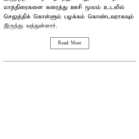
மாத்திரைகளை கரைத்து ஊசி மூலம் உடலில்
செலுத்திக் கொள்ளும் பழக்கம் கொண்டவராகவும்
இருந்து வந்துள்ளார்.
Read More