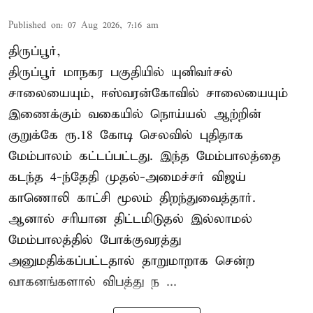
Published on
:
07 Aug 2026, 7:16 am
திருப்பூர்,
திருப்பூர் மாநகர பகுதியில் யுனிவர்சல்
சாலையையும், ஈஸ்வரன்கோவில் சாலையையும்
இணைக்கும் வகையில் நொய்யல் ஆற்றின்
குறுக்கே ரூ.18 கோடி செலவில் புதிதாக
மேம்பாலம் கட்டப்பட்டது. இந்த மேம்பாலத்தை
கடந்த 4-ந்தேதி முதல்-அமைச்சர் விஜய்
காணொலி காட்சி மூலம் திறந்துவைத்தார்.
ஆனால் சரியான திட்டமிடுதல் இல்லாமல்
மேம்பாலத்தில் போக்குவரத்து
அனுமதிக்கப்பட்டதால் தாறுமாறாக சென்ற
வாகனங்களால் விபத்து ந ...