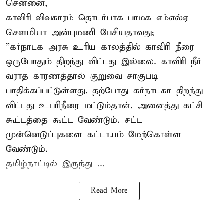
சென்னை,
காவிரி விவகாரம் தொடர்பாக பாமக எம்எல்ஏ
சௌமியா அன்புமணி பேசியதாவது;
”கர்நாடக அரசு உரிய காலத்தில் காவிரி நீரை
ஒருபோதும் திறந்து விட்டது இல்லை. காவிரி நீர்
வராத காரணத்தால் குறுவை சாகுபடி
பாதிக்கப்பட்டுள்ளது. தற்போது கர்நாடகா திறந்து
விட்டது உபரிநீரை மட்டும்தான். அனைத்து கட்சி
கூட்டத்தை கூட்ட வேண்டும். சட்ட
முன்னெடுப்புகளை கட்டாயம் மேற்கொள்ள
வேண்டும்.
தமிழ்நாட்டில் இருந்து ...
Read More