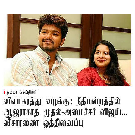
தமிழக செய்திகள்
விவாகரத்து வழக்கு: நீதிமன்றத்தில்
ஆஜராகாத முதல்-அமைச்சர் விஜய்...
விசாரணை ஒத்திவைப்பு