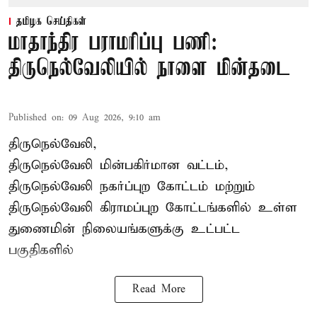
தமிழக செய்திகள்
மாதாந்திர பராமரிப்பு பணி:
திருநெல்வேலியில் நாளை மின்தடை
Published on
:
09 Aug 2026, 9:10 am
திருநெல்வேலி,
திருநெல்வேலி
மின்பகிர்மான வட்டம்,
திருநெல்வேலி நகர்ப்புற கோட்டம் மற்றும்
திருநெல்வேலி கிராமப்புற கோட்டங்களில் உள்ள
துணைமின் நிலையங்களுக்கு உட்பட்ட
பகுதிகளில்
Read More