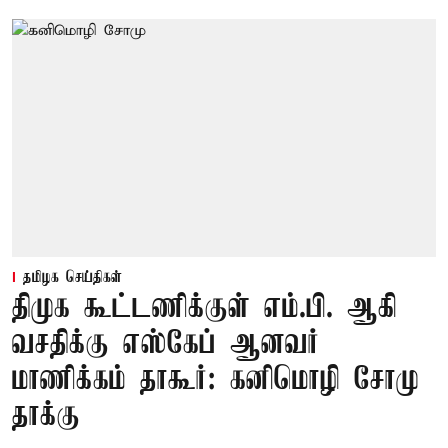
தமிழக செய்திகள்
திமுக கூட்டணிக்குள் எம்.பி. ஆகி
வசதிக்கு எஸ்கேப் ஆனவர்
மாணிக்கம் தாகூர்: கனிமொழி சோமு
தாக்கு