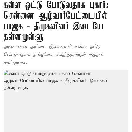
கள்ள ஓட்டு போடுவதாக புகார்:
சென்னை ஆழ்வார்பேட்டையில்
பாஜக - திமுகவினர் இடையே
தள்ளமுள்ளு
அடையாள அட்டை இல்லாமல் கள்ள ஓட்டு
போடுவதாக தமிழிசை சவுந்தரராஜன் குற்றம்
சாட்டினார்.