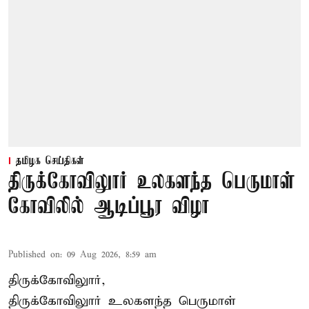
தமிழக செய்திகள்
திருக்கோவிலுார் உலகளந்த பெருமாள்
கோவிலில் ஆடிப்பூர விழா
Published on
:
09 Aug 2026, 8:59 am
திருக்கோவிலுார்,
திருக்கோவிலுார் உலகளந்த பெருமாள்