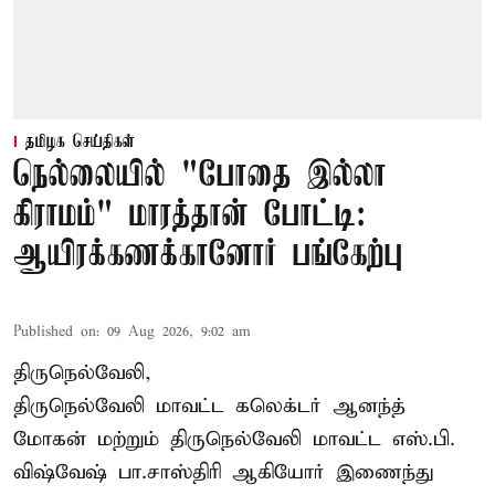
தமிழக செய்திகள்
நெல்லையில் "போதை இல்லா
கிராமம்" மாரத்தான் போட்டி:
ஆயிரக்கணக்கானோர் பங்கேற்பு
Published on
:
09 Aug 2026, 9:02 am
திருநெல்வேலி,
திருநெல்வேலி
மாவட்ட கலெக்டர் ஆனந்த்
மோகன் மற்றும் திருநெல்வேலி மாவட்ட எஸ்.பி.
விஷ்வேஷ் பா.சாஸ்திரி ஆகியோர் இணைந்து