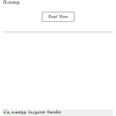
போதை
Read More