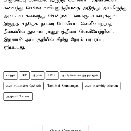
பாதுகாப்பு பணியில் இருந்த போலீசார் அவர்களை
கலைந்து செல்ல வலியுறுத்தியதை அடுத்து அங்கிருந்து
அவர்கள் கலைந்து சென்றனர். வாக்குச்சாவடிக்குள்
இருந்த சந்தேக நபரை போலீசார் வெளியேற்றாத
நிலையில் துணை ராணுவத்தினர் வெளியேற்றினர்.
இதனால் அப்பகுதியில் சிறிது நேரம் பரபரப்பு
ஏற்பட்டது.
பாஜக
BJP
திமுக
DMK
தமிழிசை சவுந்தரராஜன்
2026 சட்டமன்ற தேர்தல்
Tamilisai Soundarajan
2026 assembly election
ஆழ்வார்பேட்டை