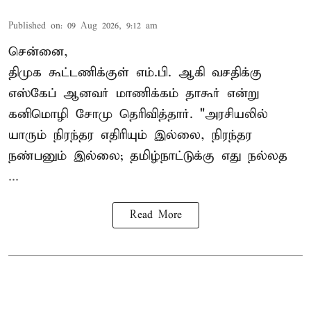
Published on
:
09 Aug 2026, 9:12 am
சென்னை,
திமுக கூட்டணிக்குள் எம்.பி. ஆகி வசதிக்கு
எஸ்கேப் ஆனவர்
மாணிக்கம் தாகூர்
என்று
கனிமொழி சோமு தெரிவித்தார். "அரசியலில்
யாரும் நிரந்தர எதிரியும் இல்லை, நிரந்தர
நண்பனும் இல்லை; தமிழ்நாட்டுக்கு எது நல்லத
...
Read More