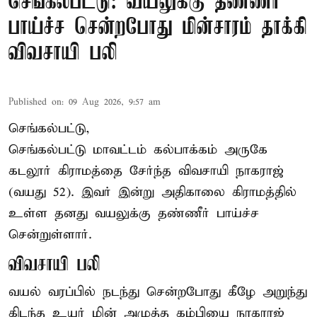
செங்கல்பட்டு: வயலுக்கு தண்ணீர்
பாய்ச்ச சென்றபோது மின்சாரம் தாக்கி
விவசாயி பலி
Published on
:
09 Aug 2026, 9:57 am
செங்கல்பட்டு,
செங்கல்பட்டு
மாவட்டம் கல்பாக்கம் அருகே
கடலூர் கிராமத்தை சேர்ந்த விவசாயி நாகராஜ்
(வயது 52). இவர் இன்று அதிகாலை கிராமத்தில்
உள்ள தனது வயலுக்கு தண்ணீர் பாய்ச்ச
சென்றுள்ளார்.
விவசாயி பலி
வயல் வரப்பில் நடந்து சென்றபோது கீழே அறுந்து
கிடந்த உயர் மின் அழுத்த கம்பியை நாகராஜ்