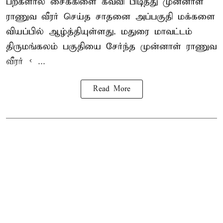
பற்களால் சைக்கிளை கவ்வி பிடித்து முன்னாள்
ராணுவ வீரர் செய்த சாதனை அப்பகுதி மக்களை
வியப்பில் ஆழ்த்தியுள்ளது. மதுரை மாவட்டம்
திருமங்கலம் பகுதியை சேர்ந்த
முன்னாள் ராணுவ
வீரர் < ...
Read More