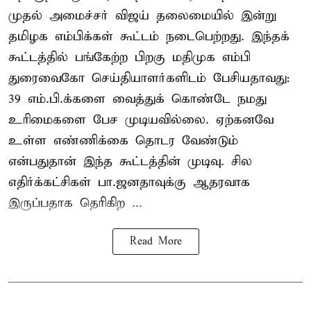
முதல் அமைச்சர் விஜய் தலைமையில் இன்று
தமிழக எம்பிக்கள் கூட்டம் நடைபெற்றது. இந்தக்
கூட்டத்தில் பங்கேற்ற பிறகு மதிமுக எம்பி
துரைவைகோ செய்தியாளர்களிடம் பேசியதாவது:
39 எம்.பி.க்களை வைத்துக் கொண்டே நமது
உரிமைகளை பேச முடியவில்லை. ஏற்கனவே
உள்ள எண்ணிக்கை தொடர வேண்டும்
என்பதுதான் இந்த கூட்டத்தின் முடிவு. சில
எதிர்க்கட்சிகள் பா.ஜனதாவுக்கு ஆதரவாக
இருப்பதாக தெரிகிற ...
Read More