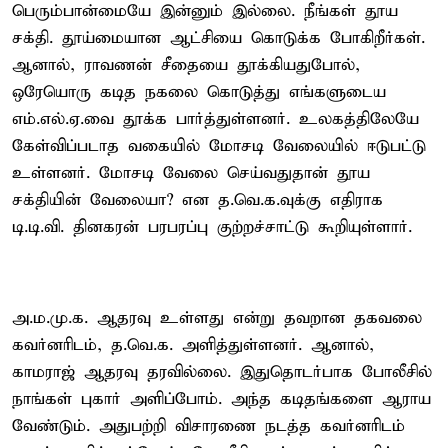
பெரும்பான்மையே இன்னும் இல்லை. நீங்கள் தூய
சக்தி. தூய்மையான ஆட்சியை கொடுக்க போகிறீர்கள்.
ஆனால், ராவணன் சீதையை தூக்கியதுபோல்,
ஒரேயொரு கடித நகலை கொடுத்து எங்களுடைய
எம்.எல்.ஏ.வை தூக்க பார்த்துள்ளனர். உலகத்திலேயே
கேள்விப்படாத வகையில் மோசடி வேலையில் ஈடுபட்டு
உள்ளனர். மோசடி வேலை செய்வதுதான் தூய
சக்தியின் வேலையா? என த.வெ.க.வுக்கு எதிராக
டி.டி.வி. தினகரன் பரபரப்பு குற்றச்சாட்டு கூறியுள்ளார்.
அ.ம.மு.க. ஆதரவு உள்ளது என்று தவறான தகவலை
கவர்னரிடம், த.வெ.க. அளித்துள்ளனர். ஆனால்,
காமராஜ் ஆதரவு தரவில்லை. இதுதொடர்பாக போலீசில்
நாங்கள் புகார் அளிப்போம். அந்த கடிதங்களை ஆராய
வேண்டும். அதுபற்றி விசாரணை நடத்த கவர்னரிடம்