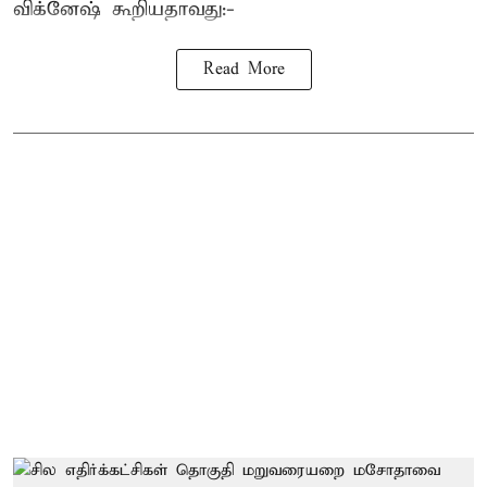
விக்னேஷ் கூறியதாவது:-
Read More