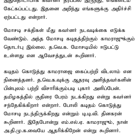
இதுதொடர்பாக கவர்னர் தரப்பில் இருந்து, எங்களிடம்
கேட்கப்பட்டது. இதனை அறிந்து எங்களுக்கு அதிர்ச்சி
ஏற்பட்டது என்றார்.
மோசடி சக்திகள் மீது கவர்னர் நடவடிக்கை எடுக்க
வேண்டும். அந்த மோசடி கடிதத்திற்கும் காமராஜுக்கும்
தொடர்பு இல்லை. த.வெ.க. மோசடியில் ஈடுபட்டு
உள்ளது என ஆவேசத்துடன் கூறினார்.
கடிதம் கொடுத்து காமராஜை கைப்பற்றி விடலாம் என
நினைத்தனர். த.வெ.க.வுக்கு ஆதரவு அளித்தவர்களின்
பின்புலம் பற்றி விசாரிக்கும்படி புகார் அளிப்பேன்.
தமிழகத்தில் குதிரை பேரம் நடக்கிறது என்று கவர்னர்
சந்தேகிக்கிறார் என்றார். போலி கடிதம் கொடுத்து
மோசடி நடந்திருக்கிறது என்றும் டி.டி.வி. தினகரன்
கூறினார். இதேபோன்று எம்.எல்.ஏ. காமராஜும், நான்
அ.தி.மு.க.வையே ஆதரிக்கிறேன் என்று கூறினார்.