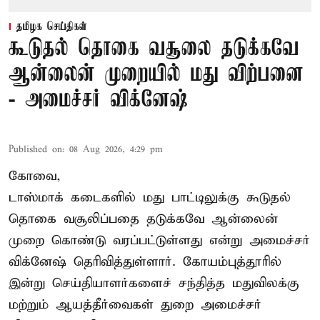
தமிழக செய்திகள்
கூடுதல் தொகை வசூலை தடுக்கவே
ஆன்லைன் முறையில் மது விற்பனை
- அமைச்சர் விக்னேஷ்
Published on
:
08 Aug 2026, 4:29 pm
கோவை,
டாஸ்மாக் கடைகளில் மது பாட்டிலுக்கு கூடுதல்
தொகை வசூலிப்பதை தடுக்கவே ஆன்லைன்
முறை கொண்டு வரப்பட்டுள்ளது என்று அமைச்சர்
விக்னேஷ் தெரிவித்துள்ளார். கோயம்புத்தூரில்
இன்று செய்தியாளர்களைச் சந்தித்த மதுவிலக்கு
மற்றும் ஆயத்தீர்வைகள் துறை அமைச்சர்