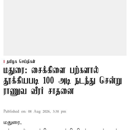
தமிழக செய்திகள்
மதுரை: சைக்கிளை பற்களால்
தூக்கியபடி 100 அடி நடந்து சென்று
ராணுவ வீரர் சாதனை
Published on
:
08 Aug 2026, 3:38 pm
மதுரை,