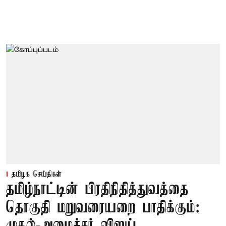
தமிழக செய்திகள்
தமிழ்நாட்டின் பிரதிநிதித்துவத்தை
தொகுதி மறுவரையறை பாதிக்கும்: