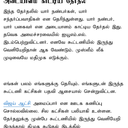
அடையாளம் காட்டிய தேர்தல்
இந்த தேர்தலில் யார் நண்பர்கள், யார்
சந்தர்ப்பவாதிகள் என தெரிந்துள்ளது. யார் நண்பர்,
யார் பகைவர் என அடையாளம் காட்டிய தேர்தல் இது.
தவெக அமைச்சரவையில் ஐயூஎம்.எல்.
இடம்பெற்றுவிட்டனர். எனவே கூட்டணியில் இருந்து
வெளியேறிதான் ஆக வேண்டும். முஸ்லீம் லீக்
முடிவையே மதிமுக எடுக்கும்.
எங்கள் பலம் எங்களுக்கு தெரியும். எங்களுடன் இருந்த
கூட்டணி கட்சிகள் பதவி ஆசையால் சென்றுவிட்டன.
விஜய் ஆட்சி
அமைப்பார் என ஊடக கணிப்பு
சொல்லவில்லை. சில கட்சிகள் பலியாகி உள்ளன.
தேர்தலுக்கு முன்பே கூட்டணியில் இருந்து வெளியேறி
இருந்தால் திமுக கூடுதல் இடத்தில்