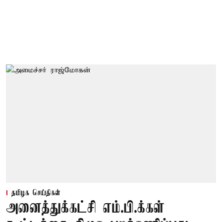
தமிழக செய்திகள்
அனைத்துக்கட்சி எம்.பி.க்கள்