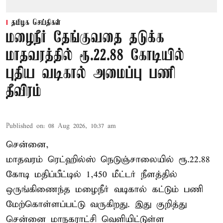
தமிழக செய்திகள்
மழைநீர் தேங்குவதை தடுக்க
மாதவரத்தில் ரூ.22.88 கோடியில்
புதிய வடிகால் அமைப்பு பணி
தீவிரம்
Published on
:
08 Aug 2026, 10:37 am
சென்னை,
மாதவரம் ரெட்ஹில்ஸ் நெடுஞ்சாலையில் ரூ.22.88
கோடி மதிப்பீட்டில் 1,450 மீட்டர் நீளத்தில்
ஒருங்கிணைந்த மழைநீர் வடிகால் கட்டும் பணி
மேற்கொள்ளப்பட்டு வருகிறது. இது குறித்து
சென்னை மாநகராட்சி வெளியிட்டுள்ள