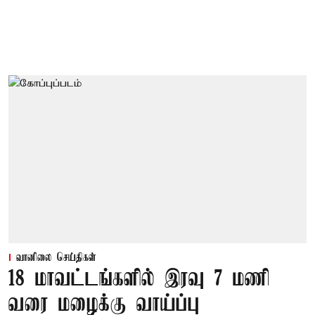
வானிலை செய்திகள்
18 மாவட்டங்களில் இரவு 7 மணி
வரை மழைக்கு வாய்ப்பு