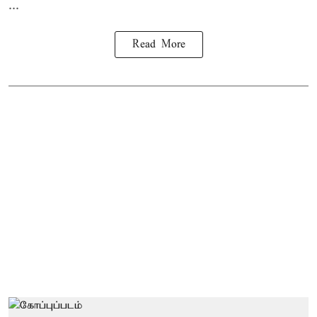
...
Read More