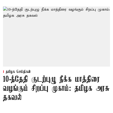
தமிழக செய்திகள்
10-ந்தேதி குடற்புழு நீக்க மாத்திரை
வழங்கும் சிறப்பு முகாம்: தமிழக அரசு
தகவல்