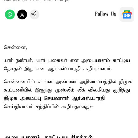
Published on
:
20 Jun 2026, 12:36 pm
Follow Us
சென்னை,
யார் நண்பர், யார் பகைவர் என அடையாளம் காட்டிய
தேர்தல் இது என ஆர்.எஸ்.பாரதி கூறியுள்ளார்.
சென்னையில் உள்ள அண்ணா அறிவாலயத்தில் திமுக
கூட்டணியில் இருந்து முஸ்லீம் லீக் விலகியது குறித்து
திமுக அமைப்பு செயலாளர் ஆர்.எஸ்.பாரதி
செய்தியாளர் சந்திப்பில் கூறியதாவது:-