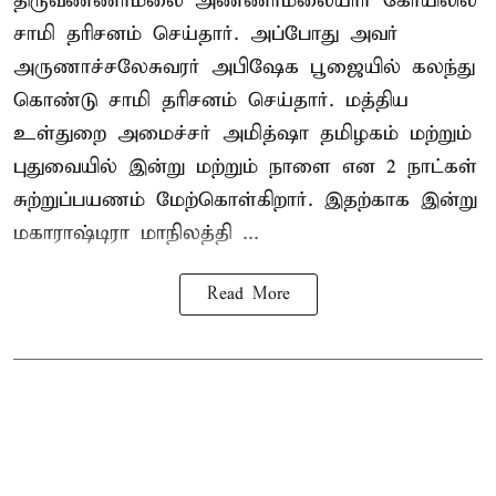
திருவண்ணாமலை அண்ணாமலையார் கோயிலில்
சாமி தரிசனம் செய்தார். அப்போது அவர்
அருணாச்சலேசுவரர் அபிஷேக பூஜையில் கலந்து
கொண்டு சாமி தரிசனம் செய்தார். மத்திய
உள்துறை அமைச்சர் அமித்ஷா தமிழகம் மற்றும்
புதுவையில் இன்று மற்றும் நாளை என 2 நாட்கள்
சுற்றுப்பயணம் மேற்கொள்கிறார். இதற்காக இன்று
மகாராஷ்டிரா மாநிலத்தி ...
Read More