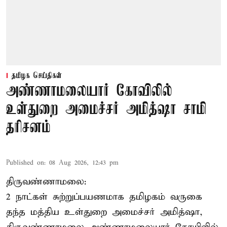
தமிழக செய்திகள்
அண்ணாமலையார் கோவிலில்
உள்துறை அமைச்சர் அமித்ஷா சாமி
தரிசனம்
Published on
:
08 Aug 2026, 12:43 pm
திருவண்ணாமலை:
2 நாட்கள் சுற்றுப்பயணமாக தமிழகம் வருகை
தந்த மத்திய உள்துறை அமைச்சர் அமித்ஷா,