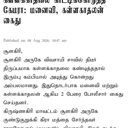
கள்ளக்காதலை காட்டிக்கொடுத்த
கேமரா: மனைவி, கள்ளகாதலன்
கைது
Published on
:
08 Aug 2026, 10:47 am
சூளகிரி,
சூளகிரி அருகே விவசாயி சாவில் திடீர்
திருப்பமாக கள்ளக்காதலை கண்டித்ததால்
இரும்பு கம்பியால் அடித்து கொன்றது
அம்பலமானது. இதுதொடர்பாக மனைவி மற்றும்
கள்ளக்காதலன் ஆகிய 2 பேரை போலீசார் கைது
செய்தனர்.
கிருஷ்ணகிரி மாவட்டம் சூளகிரி அருகே
குண்டுகுறுக்கி கிரா மத்தை சேர்ந்தவர்