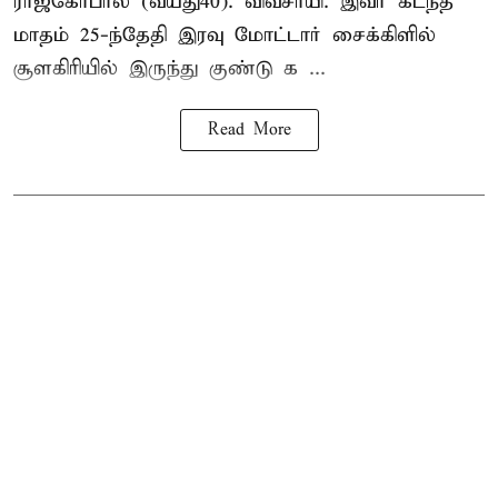
ராஜகோபால் (வயது40). விவசாயி. இவர் கடந்த
மாதம் 25-ந்தேதி இரவு மோட்டார் சைக்கிளில்
சூளகிரியில் இருந்து குண்டு க ...
Read More