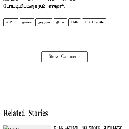
போட்டியிட்டிருக்கும் என்றார்.
ADMK
தவெக
அதிமுக
திமுக
DMK
R.S. Bharathi
Show Comments
Related Stories
திமுக குறித்து அவதூறாக பேசியதால்