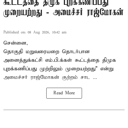
கூட்டத்தை திமுக புறக்கணிப்பது
முறையற்றது - அமைச்சர் ராஜ்மோகன்
Published on
:
08 Aug 2026, 10:42 am
சென்னை,
தொகுதி மறுவரையறை தொடர்பான
அனைத்துக்கட்சி எம்.பி.க்கள் கூட்டத்தை
திமுக
புறக்கணிப்பது முற்றிலும் முறையற்றது" என்று
அமைச்சர் ராஜ்மோகன் குற்றம் சாட ...
Read More