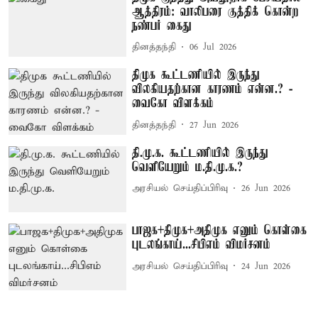
ஆத்திரம்: வாலிபரை குத்திக் கொன்ற
நண்பர் கைது
தினத்தந்தி
06 Jul 2026
திமுக கூட்டணியில் இருந்து
விலகியதற்கான காரணம் என்ன.? -
வைகோ விளக்கம்
தினத்தந்தி
27 Jun 2026
தி.மு.க. கூட்டணியில் இருந்து
வெளியேறும் ம.தி.மு.க.?
அரசியல் செய்திப்பிரிவு
26 Jun 2026
பாஜக+திமுக+அதிமுக எனும் கொள்கை
புடலங்காய்...சிபிஎம் விமர்சனம்
அரசியல் செய்திப்பிரிவு
24 Jun 2026