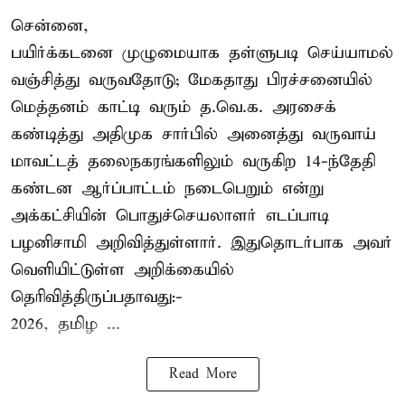
சென்னை,
பயிர்க்கடனை முழுமையாக தள்ளுபடி செய்யாமல்
வஞ்சித்து வருவதோடு; மேகதாது பிரச்சனையில்
மெத்தனம் காட்டி வரும் த.வெ.க. அரசைக்
கண்டித்து அதிமுக சார்பில் அனைத்து வருவாய்
மாவட்டத் தலைநகரங்களிலும் வருகிற 14-ந்தேதி
கண்டன ஆர்ப்பாட்டம் நடைபெறும் என்று
அக்கட்சியின் பொதுச்செயலாளர் எடப்பாடி
பழனிசாமி அறிவித்துள்ளார். இதுதொடர்பாக அவர்
வெளியிட்டுள்ள அறிக்கையில்
தெரிவித்திருப்பதாவது:-
2026, தமிழ ...
Read More