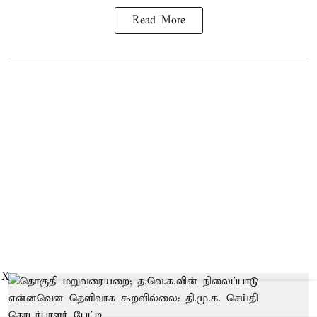
Read More
X