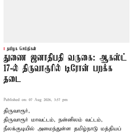
தமிழக செய்திகள்
துணை ஜனாதிபதி வருகை: ஆகஸ்ட்
17-ல் திருவாரூரில் டிரோன் பறக்க
தடை
Published on
:
07 Aug 2026, 3:57 pm
திருவாரூர்,
திருவாரூர் மாவட்டம், நன்னிலம் வட்டம்,
நீலக்குடியில் அமைந்துள்ள தமிழ்நாடு மத்தியப்