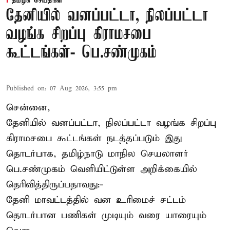
தமிழக செய்திகள்
தேனியில் வனப்பட்டா, நிலப்பட்டா
வழங்க சிறப்பு கிராமசபை
கூட்டங்கள்- பெ.சண்முகம்
Published on
:
07 Aug 2026, 3:55 pm
சென்னை,
தேனியில் வனப்பட்டா, நிலப்பட்டா வழங்க சிறப்பு
கிராமசபை கூட்டங்கள் நடத்தப்படும் இது
தொடர்பாக, தமிழ்நாடு மாநில செயலாளர்
பெ.சண்முகம்
வெளியிட்டுள்ள அறிக்கையில்
தெரிவித்திருப்பதாவது:-
தேனி மாவட்டத்தில் வன உரிமைச் சட்டம்
தொடர்பான பணிகள் முடியும் வரை யாரையும்