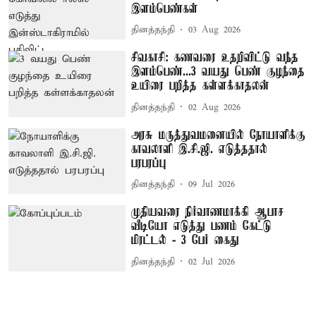
இளம்பெண்கள்
தினத்தந்தி
03 Aug 2026
சிவகாசி: கணவரை உதறிவிட்டு வந்த
இளம்பெண்...3 வயது பெண் குழந்தை
உயிரை பறித்த கள்ளக்காதலன்
தினத்தந்தி
02 Aug 2026
அரசு மருத்துவமனையில் நோயாளிக்கு
காவலாளி இ.சி.ஜி. எடுத்ததால்
பரபரப்பு
தினத்தந்தி
09 Jul 2026
முதியவரை நிர்வாணமாக்கி ஆபாச
வீடியோ எடுத்து பணம் கேட்டு
மிரட்டல் - 3 பேர் கைது
தினத்தந்தி
02 Jul 2026