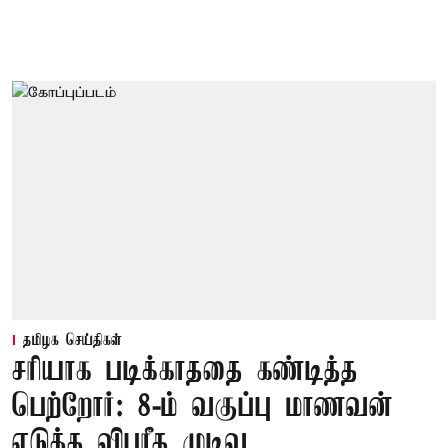
தமிழக செய்திகள்
சரியாக படிக்காததை கண்டித்த
பெற்றோர்: 8-ம் வகுப்பு மாணவன்
எடுத்த விபரீத முடிவு