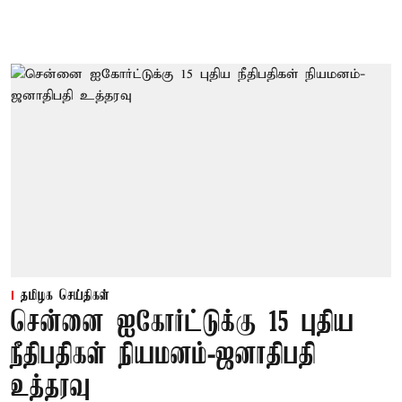
தமிழக செய்திகள்
சென்னை ஐகோர்ட்டுக்கு 15 புதிய
நீதிபதிகள் நியமனம்-ஜனாதிபதி
உத்தரவு