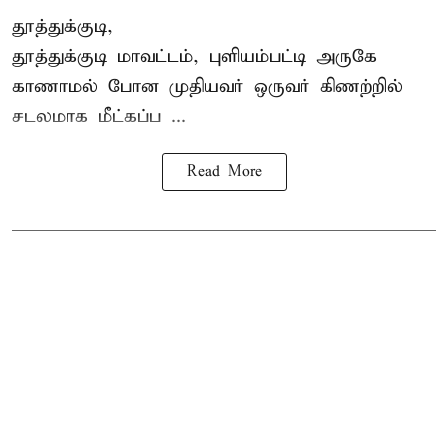
தூத்துக்குடி,
தூத்துக்குடி
மாவட்டம், புளியம்பட்டி அருகே
காணாமல் போன
முதியவர்
ஒருவர் கிணற்றில்
சடலமாக மீட்கப்ப ...
Read More