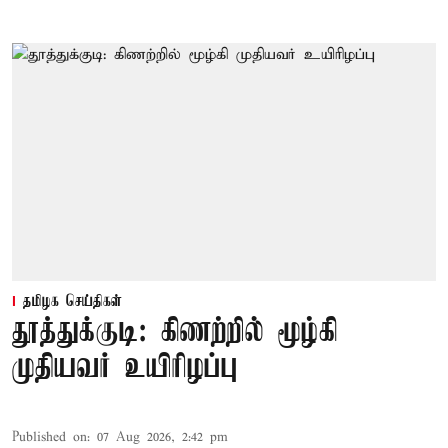
தமிழக செய்திகள்
தூத்துக்குடி: கிணற்றில் மூழ்கி
முதியவர் உயிரிழப்பு
Published on
:
07 Aug 2026, 2:42 pm