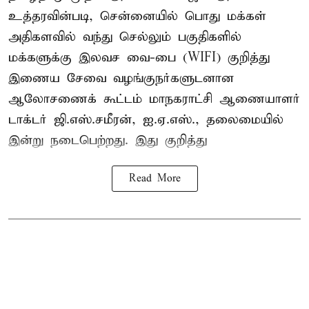
உத்தரவின்படி, சென்னையில் பொது மக்கள்
அதிகளவில் வந்து செல்லும் பகுதிகளில்
மக்களுக்கு இலவச வை-பை (WIFI) குறித்து
இணைய சேவை வழங்குநர்களுடனான
ஆலோசணைக் கூட்டம் மாநகராட்சி ஆணையாளர்
டாக்டர் ஜி.எஸ்.சமீரன், ஐ.ஏ.எஸ்., தலைமையில்
இன்று நடைபெற்றது. இது குறித்து
Read More