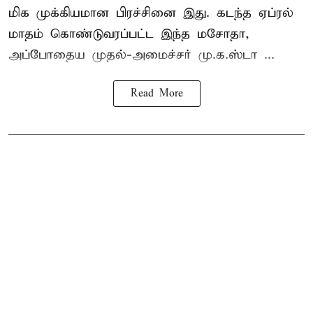
மிக முக்கியமான பிரச்சினை இது. கடந்த ஏப்ரல்
மாதம் கொண்டுவரப்பட்ட இந்த மசோதா,
அப்போதைய முதல்-அமைச்சர் மு.க.ஸ்டா ...
Read More