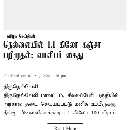
தமிழக செய்திகள்
நெல்லையில் 1.1 கிலோ கஞ்சா
பறிமுதல்: வாலிபர் கைது
Published on
:
07 Aug 2026, 4:26 pm
திருநெல்வேலி,
திருநெல்வேலி
மாவட்டம், சீவலப்பேரி பகுதியில்
அரசால் தடை செய்யப்பட்டு மனித உயிருக்கு
தீங்கு விளைவிக்கக்கூடிய 1 கிலோ 180 கிராம்
Read More