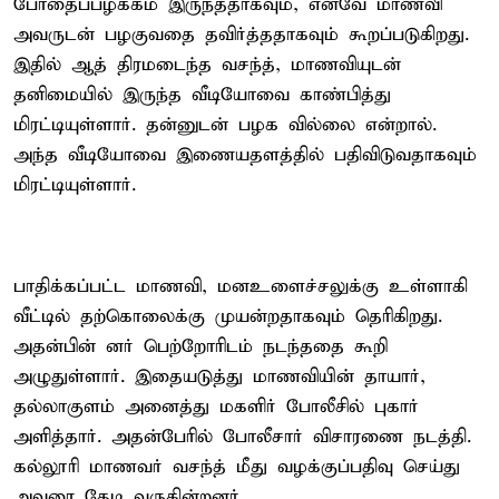
போதைப்பழக்கம் இருந்ததாகவும், எனவே மாணவி
அவருடன் பழகுவதை தவிர்த்ததாகவும் கூறப்படுகிறது.
இதில் ஆத் திரமடைந்த வசந்த், மாணவியுடன்
தனிமையில் இருந்த வீடியோவை காண்பித்து
மிரட்டியுள்ளார். தன்னுடன் பழக வில்லை என்றால்.
அந்த வீடியோவை இணையதளத்தில் பதிவிடுவதாகவும்
மிரட்டியுள்ளார்.
பாதிக்கப்பட்ட மாணவி, மனஉளைச்சலுக்கு உள்ளாகி
வீட்டில் தற்கொலைக்கு முயன்றதாகவும் தெரிகிறது.
அதன்பின் னர் பெற்றோரிடம் நடந்ததை கூறி
அழுதுள்ளார். இதையடுத்து மாணவியின் தாயார்,
தல்லாகுளம் அனைத்து மகளிர் போலீசில் புகார்
அளித்தார். அதன்பேரில் போலீசார் விசாரணை நடத்தி.
கல்லூரி மாணவர் வசந்த் மீது வழக்குப்பதிவு செய்து
அவரை தேடி வருகின்றனர்.