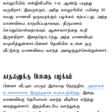
கல்லூரியில் என்ஜினீயரிங் 3-ம் ஆண்டு படித்து
வருகிறார். இவருக்கும், அதே கல்லூரியில் பயின்ற 20
வயது மாணவி ஒருவருக்கும் பழக்கம் ஏற்பட்டது. அந்த
மாணவியை காதலிப்பதாகவும், திருமணம்
செய்துகொள்வதாகவும் ஆசைவார்த்தை கூறி
இருக்கிறார். இதைதொடர்ந்து அந்த மாணவியும்
காதலித்துள்ளார்.பின்னர் தேனியில் உள்ள ஒரு
வீட்டுக்கு மாணவியை வசந்த் அழைத்துச்சென்றுள்ளார்.
காதலனுக்கு போதை பழக்கம்
பின்னர் வீட்டில் யாரும் இல்லாத நேரத்தில்,
அவர்கள்
உல்லாசமாக இருந்ததாக கூறப்படுகிறது.
இதை,
மாணவிக்கு தெரியாமல் வசந்த் வீடியோ எடுத்து
வைத்துள்ளார். இதற்கிடையே வசந்துக்கு