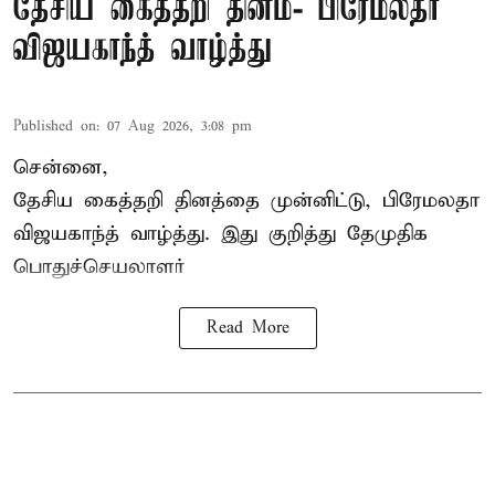
தேசிய கைத்தறி தினம்- பிரேமலதா
விஜயகாந்த் வாழ்த்து
Published on
:
07 Aug 2026, 3:08 pm
சென்னை,
தேசிய கைத்தறி தினத்தை
முன்னிட்டு, பிரேமலதா
விஜயகாந்த் வாழ்த்து. இது குறித்து தேமுதிக
பொதுச்செயலாளர்
Read More