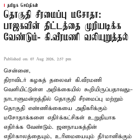
தமிழக செய்திகள்
தொகுதி சீரமைப்பு மசோதா:
பாஜகவின் திட்டத்தை முறியடிக்க
வேண்டும்- கி.வீரமணி வலியுறுத்தல்
Published on
:
07 Aug 2026, 2:57 pm
சென்னை,
திராவிடர் கழகத் தலைவர் கி.வீரமணி
வெளியிட்டுள்ள அறிக்கையில் கூறியிருப்பதாவது:-
நாடாளுமன்றத்தில் தொகுதி சீரமைப்பு மற்றும்
தொகுதி எண்ணிக்கையை அதிகரிக்கும்
மசோதாக்களை எதிர்க்கட்சிகள் உறுதியாக
எதிர்க்க வேண்டும். ஜனநாயகத்தின்
எதிர்காலத்தையும், உரிமையையும் தீர்மானிக்கும்