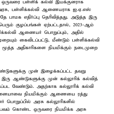
ஒருவரை பள்ளிக் கல்வி இயக்குனராக
 அரசு, பள்ளிக்கல்வி ஆணையராக ஐ.ஏ.எஸ்
ே பாமக எதிர்ப்பு தெரிவித்தது. அடுத்த இரு
ெரும் குழப்பங்கள் ஏற்பட்டதால், 2023-ஆம்
க்கல்வி ஆணையர் பொறுப்பும், அதில்
ையும் கைவிடப்பட்டு, மீண்டும் பள்ளிக்கல்வி
ன் மூத்த அதிகாரிகளை நியமிக்கும் நடைமுறை
ாண்டுகளுக்கு முன் இழைக்கப்பட்ட தவறு
இரு ஆண்டுகளுக்கு முன் கல்லூரிக் கல்வித்
தப்பட வேண்டும். அதற்காக கல்லூரிக் கல்வி
னையாவை நியமிக்கும் ஆணையை ரத்து
னர் பொறுப்பில் அரசு கல்லூரிகளில்
னுபவம் கொண்ட ஒருவரை நியமிக்க அரசு