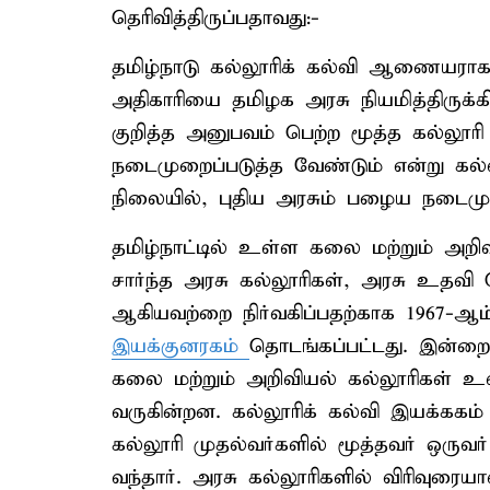
தெரிவித்திருப்பதாவது:-
தமிழ்நாடு கல்லூரிக் கல்வி ஆணையரா
அதிகாரியை தமிழக அரசு நியமித்திருக்க
குறித்த அனுபவம் பெற்ற மூத்த கல்லூர
நடைமுறைப்படுத்த வேண்டும் என்று கல்வ
நிலையில், புதிய அரசும் பழைய நடைம
தமிழ்நாட்டில் உள்ள கலை மற்றும் அறி
சார்ந்த அரசு கல்லூரிகள், அரசு உதவி ப
ஆகியவற்றை நிர்வகிப்பதற்காக 1967-ஆ
இயக்குனரகம்
தொடங்கப்பட்டது. இன்றைய
கலை மற்றும் அறிவியல் கல்லூரிகள் உள
வருகின்றன. கல்லூரிக் கல்வி இயக்ககம
கல்லூரி முதல்வர்களில் மூத்தவர் ஒருவர
வந்தார். அரசு கல்லூரிகளில் விரிவுரை