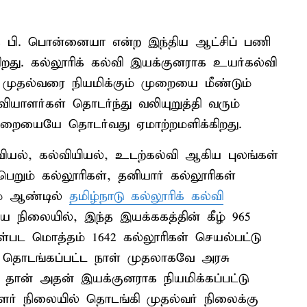
க பி. பொன்னையா என்ற இந்திய ஆட்சிப் பணி
ிறது. கல்லூரிக் கல்வி இயக்குனராக உயர்கல்வி
ி முதல்வரை நியமிக்கும் முறையை மீண்டும்
ியாளர்கள் தொடர்ந்து வலியுறுத்தி வரும்
ுறையையே தொடர்வது ஏமாற்றமளிக்கிறது.
வியல், கல்வியியல், உடற்கல்வி ஆகிய புலங்கள்
ெறும் கல்லூரிகள், தனியார் கல்லூரிகள்
ம் ஆண்டில்
தமிழ்நாடு கல்லூரிக் கல்வி
 நிலையில், இந்த இயக்ககத்தின் கீழ் 965
்பட மொத்தம் 1642 கல்லூரிகள் செயல்பட்டு
் தொடங்கப்பட்ட நாள் முதலாகவே அரசு
் தான் அதன் இயக்குனராக நியமிக்கப்பட்டு
யாளர் நிலையில் தொடங்கி முதல்வர் நிலைக்கு