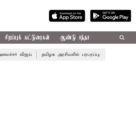
சிறப்புக் கட்டுரைகள்
ஆண்டு சந்தா
 விஜய்
தமிழக அரசியலில் பரபரப்பு; அமைச்சர் ஆனந்த் உடன் 