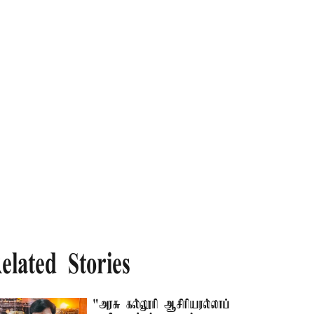
elated Stories
"அரசு கல்லூரி ஆசிரியரல்லாப்