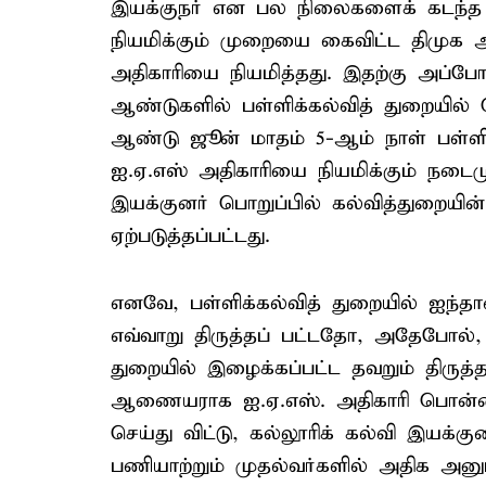
இயக்குநர் என பல நிலைகளைக் கடந்த 
நியமிக்கும் முறையை கைவிட்ட திமுக
அதிகாரியை நியமித்தது. இதற்கு அப்போத
ஆண்டுகளில் பள்ளிக்கல்வித் துறையில் ப
ஆண்டு ஜூன் மாதம் 5-ஆம் நாள் பள்ளி
ஐ.ஏ.எஸ் அதிகாரியை நியமிக்கும் நடைமுற
இயக்குனர் பொறுப்பில் கல்வித்துறையி
ஏற்படுத்தப்பட்டது.
எனவே, பள்ளிக்கல்வித் துறையில் ஐந்த
எவ்வாறு திருத்தப் பட்டதோ, அதேபோல், 
துறையில் இழைக்கப்பட்ட தவறும் திருத்
ஆணையராக ஐ.ஏ.எஸ். அதிகாரி பொன்
செய்து விட்டு, கல்லூரிக் கல்வி இயக்கு
பணியாற்றும் முதல்வர்களில் அதிக அ