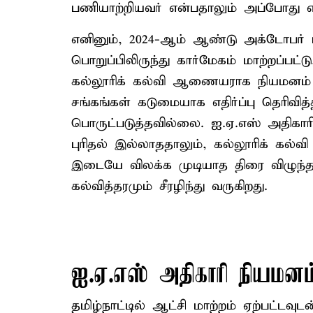
பணியாற்றியவர் என்பதாலும் அப்போது எதிர
எனினும், 2024-ஆம் ஆண்டு அக்டோபர் மா
பொறுப்பிலிருந்து கார்மேகம் மாற்றப்பட்
கல்லூரிக் கல்வி ஆணையராக நியமனம் செ
சங்கங்கள் கடுமையாக எதிர்ப்பு தெரிவ
பொருட்படுத்தவில்லை. ஐ.ஏ.எஸ் அதிகாரிக
புரிதல் இல்லாததாலும், கல்லூரிக் கல்வ
இடையே விலக்க முடியாத திரை விழுந்ததா
கல்வித்தரமும் சீரழிந்து வருகிறது.
ஐ.ஏ.எஸ் அதிகாரி நியமனம
தமிழ்நாட்டில் ஆட்சி மாற்றம் ஏற்பட்டவு