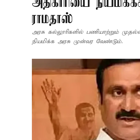
அதிகாரியை நியமிக்க
ராமதாஸ்
அரசு கல்லூரிகளில் பணியாற்றும் முதல்வர்களில் அதிக அனுபவம் கொண்ட ஒருவரை
நியமிக்க அரசு முன்வர வேண்டும்.