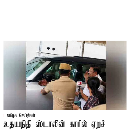
தமிழக செய்திகள்
உதயநிதி ஸ்டாலின் காரில் ஏறச்