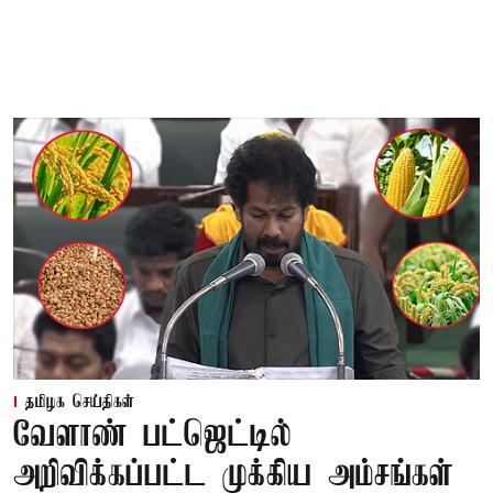
தமிழக செய்திகள்
வேளாண் பட்ஜெட்டில்
அறிவிக்கப்பட்ட முக்கிய அம்சங்கள்