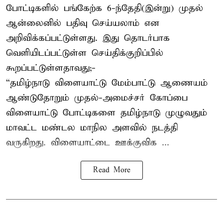
போட்டிகளில் பங்கேற்க 6-ந்தேதி(இன்று) முதல்
ஆன்லைனில் பதிவு செய்யலாம் என
அறிவிக்கப்பட்டுள்ளது. இது தொடர்பாக
வெளியிடப்பட்டுள்ள செய்திக்குறிப்பில்
கூறப்பட்டுள்ளதாவது;-
“தமிழ்நாடு விளையாட்டு மேம்பாட்டு ஆணையம்
ஆண்டுதோறும் முதல்-அமைச்சர் கோப்பை
விளையாட்டு போட்டிகளை தமிழ்நாடு முழுவதும்
மாவட்ட மண்டல மாநில அளவில் நடத்தி
வருகிறது. விளையாட்டை ஊக்குவிக ...
Read More