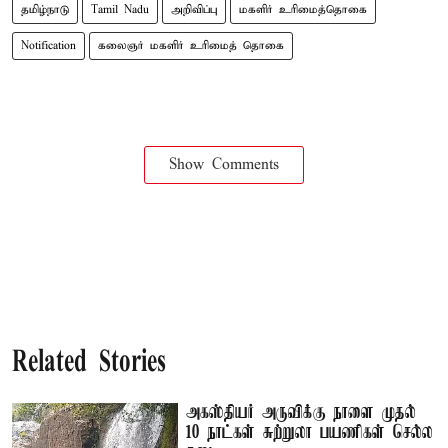
தமிழ்நாடு
Tamil Nadu
அறிவிப்பு
மகளிர் உரிமைத்தொகை
Notification
கலைஞர் மகளிர் உரிமைத் தொகை
Show Comments
Related Stories
அகஸ்தியர் அருவிக்கு நாளை முதல்
10 நாட்கள் சுற்றுலா பயணிகள் செல்ல