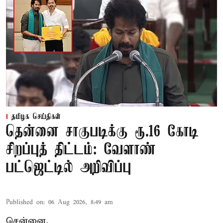
தமிழக செய்திகள்
தென்னை சாகுபடிக்கு ரூ.16 கோடி
சிறப்புத் திட்டம்: வேளாண்
பட்ஜெட்டில் அறிவிப்பு
Published on
:
06 Aug 2026, 8:49 am
சென்னை,