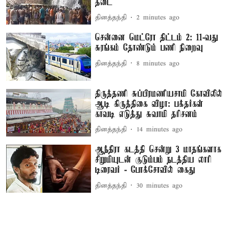
தடை
தினத்தந்தி
2 minutes ago
சென்னை மெட்ரோ திட்டம் 2: 11-வது
சுரங்கம் தோண்டும் பணி நிறைவு
தினத்தந்தி
8 minutes ago
திருத்தணி சுப்பிரமணியசாமி கோவிலில்
ஆடி கிருத்திகை விழா: பக்தர்கள்
காவடி எடுத்து சுவாமி தரிசனம்
தினத்தந்தி
14 minutes ago
ஆந்திரா கடத்தி சென்று 3 மாதங்களாக
சிறுமியுடன் குடும்பம் நடத்திய லாரி
டிரைவர் - போக்சோவில் கைது
தினத்தந்தி
30 minutes ago