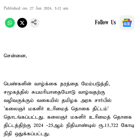
Published on
:
27 Jun 2024, 5:12 am
Follow Us
சென்னை,
பெண்களின் வாழ்க்கை தரத்தை மேம்படுத்தி,
சமூகத்தில் சுயமரியாதையோடு வாழ்வதற்கு
வழிவகுக்கும் வகையில் தமிழக அரசு சார்பில்
'கலைஞர் மகளிர் உரிமைத் தொகை திட்டம்'
தொடங்கப்பட்டது. கலைஞர் மகளிர் உரிமைத் தொகை
திட்டத்திற்கு 2024 -25ஆம் நிதியாண்டில் ரூ.13,722 கோடி
நிதி ஒதுக்கப்பட்டது.