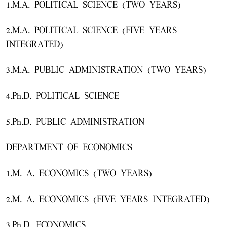
1.M.A. POLITICAL SCIENCE (TWO YEARS)
2.M.A. POLITICAL SCIENCE (FIVE YEARS
INTEGRATED)
3.M.A. PUBLIC ADMINISTRATION (TWO YEARS)
4.Ph.D. POLITICAL SCIENCE
5.Ph.D. PUBLIC ADMINISTRATION
DEPARTMENT OF ECONOMICS
1.M. A. ECONOMICS (TWO YEARS)
2.M. A. ECONOMICS (FIVE YEARS INTEGRATED)
3.Ph.D. ECONOMICS