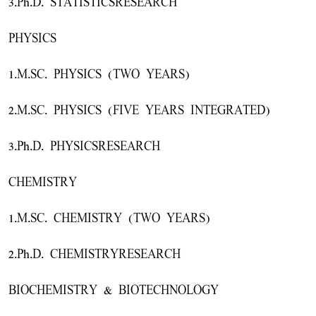
3.Ph.D. STATISTICSRESEARCH
PHYSICS
1.M.SC. PHYSICS (TWO YEARS)
2.M.SC. PHYSICS (FIVE YEARS INTEGRATED)
3.Ph.D. PHYSICSRESEARCH
CHEMISTRY
1.M.SC. CHEMISTRY (TWO YEARS)
2.Ph.D. CHEMISTRYRESEARCH
BIOCHEMISTRY & BIOTECHNOLOGY