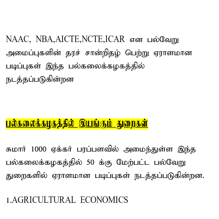
NAAC, NBA,AICTE,NCTE,ICAR என பல்வேறு
அமைப்புகளின் தரச் சான்றிதழ் பெற்று ஏராளமான
படிப்புகள் இந்த பல்கலைக்கழகத்தில்
நடத்தப்படுகின்றன
பல்கலைக்கழகத்தில் இயங்கும் துறைகள்
சுமார் 1000 ஏக்கர் பரப்பளவில் அமைந்துள்ள இந்த
பல்கலைக்கழகத்தில் 50 க்கு மேற்பட்ட பல்வேறு
துறைகளில் ஏராளமான படிப்புகள் நடத்தப்படுகின்றன.
1.AGRICULTURAL ECONOMICS