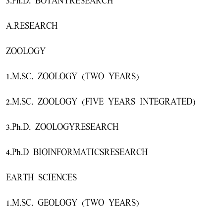
3.Ph.D. BOTANYRESEARCH
A.RESEARCH
ZOOLOGY
1.M.SC. ZOOLOGY (TWO YEARS)
2.M.SC. ZOOLOGY (FIVE YEARS INTEGRATED)
3.Ph.D. ZOOLOGYRESEARCH
4.Ph.D BIOINFORMATICSRESEARCH
EARTH SCIENCES
1.M.SC. GEOLOGY (TWO YEARS)