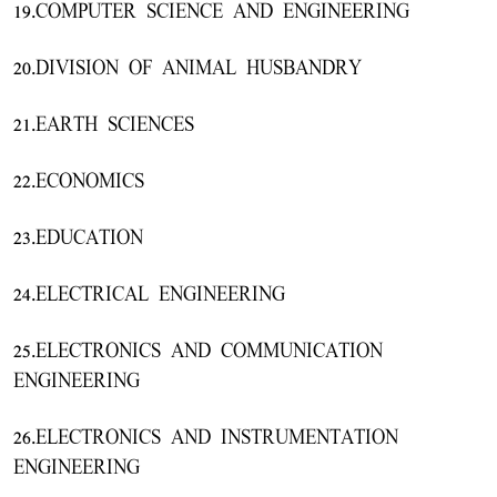
19.COMPUTER SCIENCE AND ENGINEERING
20.DIVISION OF ANIMAL HUSBANDRY
21.EARTH SCIENCES
22.ECONOMICS
23.EDUCATION
24.ELECTRICAL ENGINEERING
25.ELECTRONICS AND COMMUNICATION
ENGINEERING
26.ELECTRONICS AND INSTRUMENTATION
ENGINEERING