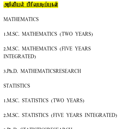
அறிவியல் பிரிவுபடிப்புகள்
MATHEMATICS
1.M.SC. MATHEMATICS (TWO YEARS)
2.M.SC. MATHEMATICS (FIVE YEARS
INTEGRATED)
3.Ph.D. MATHEMATICSRESEARCH
STATISTICS
1.M.SC. STATISTICS (TWO YEARS)
2.M.SC. STATISTICS (FIVE YEARS INTEGRATED)