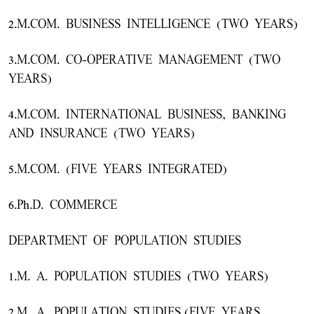
2.M.COM. BUSINESS INTELLIGENCE (TWO YEARS)
3.M.COM. CO-OPERATIVE MANAGEMENT (TWO
YEARS)
4.M.COM. INTERNATIONAL BUSINESS, BANKING
AND INSURANCE (TWO YEARS)
5.M.COM. (FIVE YEARS INTEGRATED)
6.Ph.D. COMMERCE
DEPARTMENT OF POPULATION STUDIES
1.M. A. POPULATION STUDIES (TWO YEARS)
2.M. A. POPULATION STUDIES,(FIVE YEARS