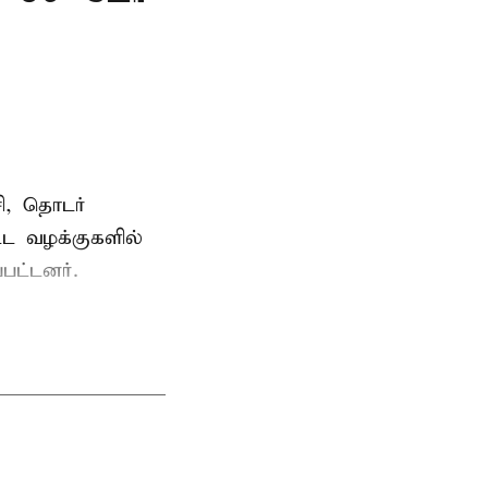
ி, தொடர்
ட்ட வழக்குகளில்
பட்டனர்.