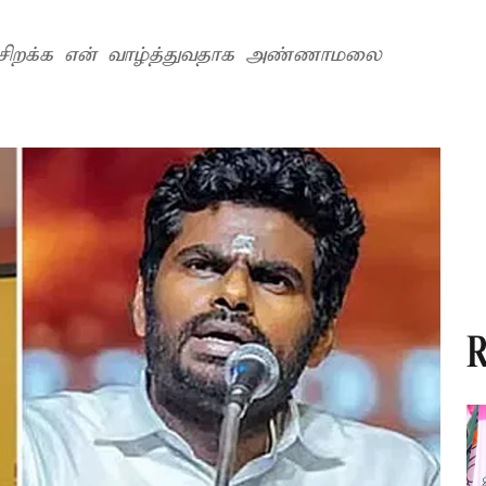
 சிறக்க என் வாழ்த்துவதாக அண்ணாமலை
R