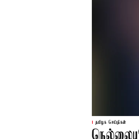
தமிழக செய்திகள்
நெல்லைய