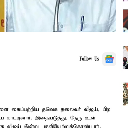
Follow Us
களை கைப்பற்றிய தவெக தலைவர் விஜய், பிற
 காட்டினார். இதையடுத்து, நேரு உள்
க விஜய் இன்று பதவியேற்றுக்கொண்டார்.