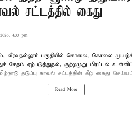
காவல் சட்டத்தில் கைது
2026, 4:33 pm
், வீரவநல்லூர் பகுதியில் கொலை, கொலை முயற்ச
ுச் சேதம் ஏற்படுத்துதல், குற்றமுறு மிரட்டல் உள்ளி
ிழ்நாடு தடுப்பு காவல் சட்டத்தின் கீழ்
கைது
செய்யப்
Read More