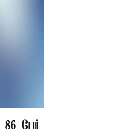
86 பேர்