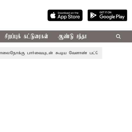
சிறப்புக் கட்டுரைகள்
ஆண்டு சந்தா
 பார்வையுடன் கூடிய வேளாண் பட்ஜெட்: முதல்-அமைச்சர் விஜ