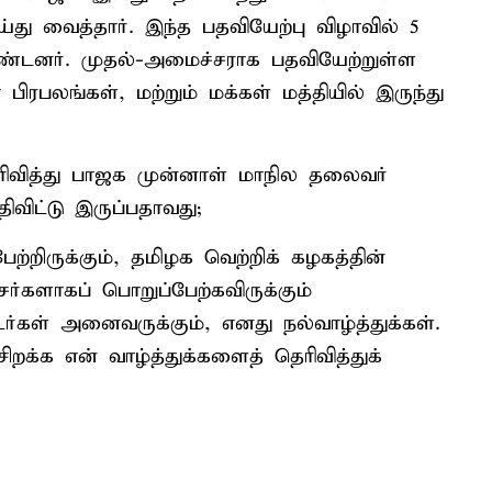
்து வைத்தார். இந்த பதவியேற்பு விழாவில் 5
ொண்டனர். முதல்-அமைச்சராக பதவியேற்றுள்ள
பிரபலங்கள், மற்றும் மக்கள் மத்தியில் இருந்து
ெரிவித்து பாஜக முன்னாள் மாநில தலைவர்
ிட்டு இருப்பதாவது;
றிருக்கும், தமிழக வெற்றிக் கழகத்தின்
்களாகப் பொறுப்பேற்கவிருக்கும்
கள் அனைவருக்கும், எனது நல்வாழ்த்துக்கள்.
றக்க என் வாழ்த்துக்களைத் தெரிவித்துக்