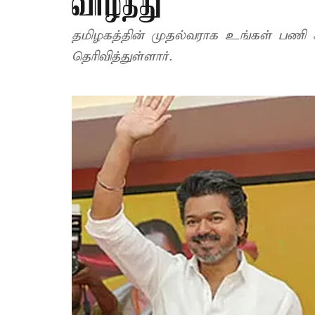
வாழ்த்து
தமிழகத்தின் முதல்வராக உங்கள் பணி
தெரிவித்துள்ளார்.