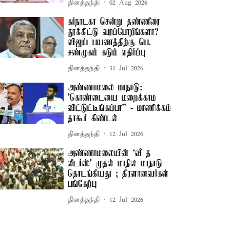
தினத்தந்தி
02 Aug 2026
கர்நாடகா சென்று தண்ணீரை
தூக்கிட்டு வரப்போறீங்களா? –
விஜய் பயணத்திற்கு பெ.
சண்முகம் கடும் எதிர்ப்பு
தினத்தந்தி
31 Jul 2026
அண்ணாமலை மாநாடு:
'கொண்டையை மறைக்காம
விட்டுட்டீங்கப்பா'' - மாணிக்கம்
தாகூர் கிண்டல்
தினத்தந்தி
12 Jul 2026
அண்ணாமலையின் ‘வீ த
லீடர்ஸ்’ முதல் மாநில மாநாடு
தொடங்கியது ; திரளானவர்கள்
பங்கேற்பு
தினத்தந்தி
12 Jul 2026