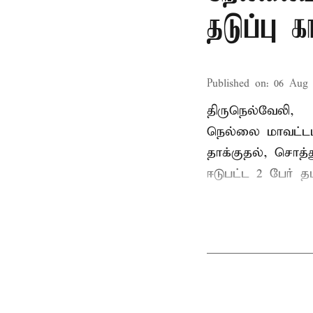
தடுப்பு 
Published on
:
06 Aug 
திருநெல்வேலி,
நெல்லை மாவட்டம
தாக்குதல், சொத்த
ஈடுபட்ட 2 பேர் தம