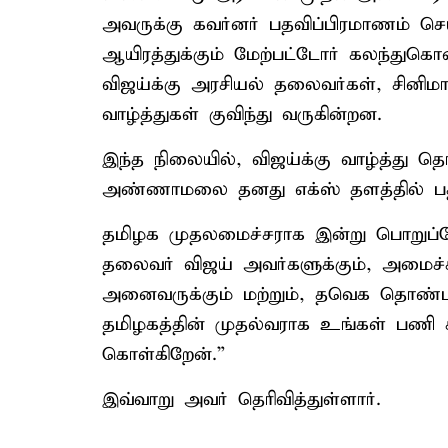
அவருக்கு கவர்னர் பதவிப்பிரமாணம் செய
ஆயிரத்துக்கும் மேற்பட்டோர் கலந்துக
விஜய்க்கு அரசியல் தலைவர்கள், சினிமா 
வாழ்த்துகள் குவிந்து வருகின்றன.
இந்த நிலையில், விஜய்க்கு வாழ்த்து த
அண்ணாமலை தனது எக்ஸ் தளத்தில் பதிவ
தமிழக முதலமைச்சராக இன்று பொறுப்பேற்
தலைவர் விஜய் அவர்களுக்கும், அமைச்சர
அனைவருக்கும் மற்றும், தவெக தொண்டர்
தமிழகத்தின் முதல்வராக உங்கள் பணி சி
கொள்கிறேன்.”
இவ்வாறு அவர் தெரிவித்துள்ளார்.