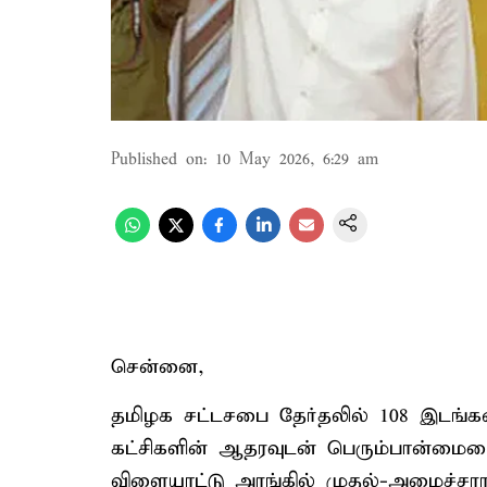
Published on
:
10 May 2026, 6:29 am
சென்னை,
தமிழக சட்டசபை தேர்தலில் 108 இடங்
கட்சிகளின் ஆதரவுடன் பெரும்பான்மையை
விளையாட்டு அரங்கில் முதல்-அமைச்சரா