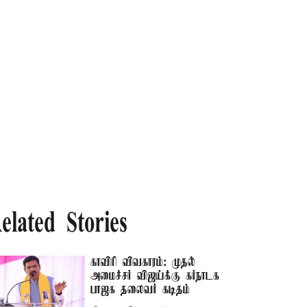
elated Stories
காவிரி விவகாரம்: முதல்
அமைச்சர் விஜய்க்கு கர்நாடக
பாஜக தலைவர் கடிதம்