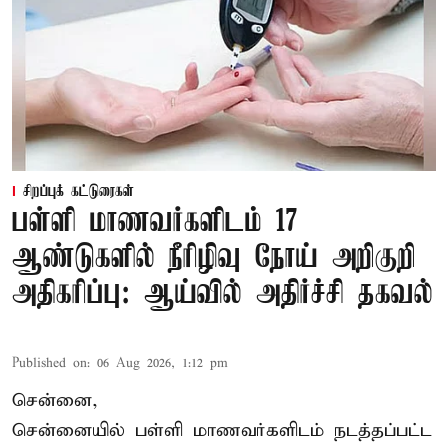
சிறப்புக் கட்டுரைகள்
பள்ளி மாணவர்களிடம் 17
ஆண்டுகளில் நீரிழிவு நோய் அறிகுறி
அதிகரிப்பு: ஆய்வில் அதிர்ச்சி தகவல்
Published on
:
06 Aug 2026, 1:12 pm
சென்னை,
சென்னை
யில் பள்ளி மாணவர்களிடம் நடத்தப்பட்ட