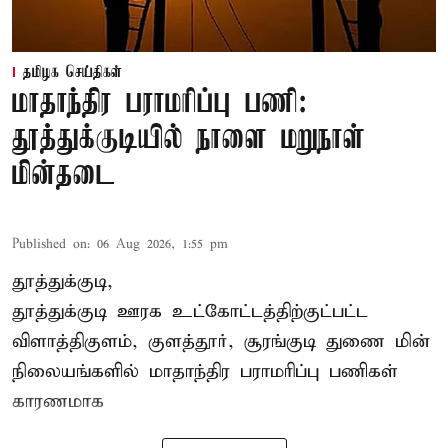
தமிழக செய்திகள்
மாதாந்திர பராமரிப்பு பணி:
தூத்துக்குடியில் நாளை மறுநாள்
மின்தடை
Published on
:
06 Aug 2026, 1:55 pm
தூத்துக்குடி,
தூத்துக்குடி
ஊரக உட்கோட்டத்திற்குட்பட்ட
விளாத்திகுளம், குளத்தூர், சூரங்குடி துணை மின்
நிலையங்களில் மாதாந்திர பராமரிப்பு பணிகள்
காரணமாக