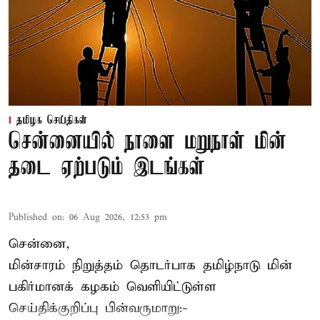
தமிழக செய்திகள்
சென்னையில் நாளை மறுநாள் மின்
தடை ஏற்படும் இடங்கள்
Published on
:
06 Aug 2026, 12:53 pm
சென்னை,
மின்சாரம் நிறுத்தம் தொடர்பாக தமிழ்நாடு மின்
பகிர்மானக் கழகம் வெளியிட்டுள்ள
செய்திக்குறிப்பு பின்வருமாறு:-