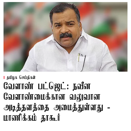
தமிழக செய்திகள்
வேளாண் பட்ஜெட்: நவீன
வேளாண்மைக்கான வலுவான
அடித்தளத்தை அமைத்துள்ளது -
மாணிக்கம் தாகூர்