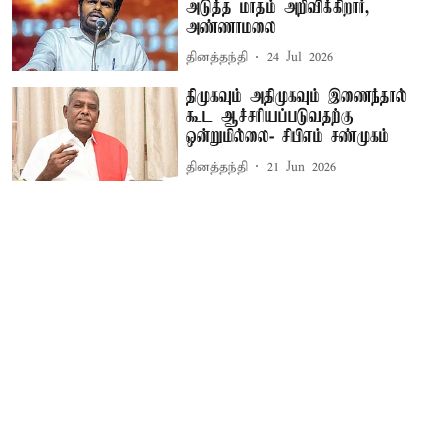
அடுத்த மாதம் அறிவிக்கிறார்,
அண்ணாமலை
தினத்தந்தி
24 Jul 2026
திமுகவும் அதிமுகவும் இணைந்தால்
கூட ஆச்சரியப்படுவதற்கு
ஒன்றுமில்லை- சிபிஎம் சண்முகம்
தினத்தந்தி
21 Jun 2026