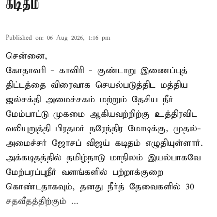
கடிதம்
Published on
:
06 Aug 2026, 1:16 pm
சென்னை,
கோதாவரி - காவிரி - குண்டாறு இணைப்புத்
திட்டத்தை விரைவாக செயல்படுத்திட மத்திய
ஜல்சக்தி அமைச்சகம் மற்றும் தேசிய நீர்
மேம்பாட்டு முகமை ஆகியவற்றிற்கு உத்திரவிட
வலியுறுத்தி பிரதமர் நரேந்திர மோடிக்கு, முதல்-
அமைச்சர் ஜோசப் விஜய் கடிதம் எழுதியுள்ளார்.
அக்கடிதத்தில் தமிழ்நாடு மாநிலம் இயல்பாகவே
மேற்பரப்புநீர் வளங்களில் பற்றாக்குறை
கொண்டதாகவும், தனது நீர்த் தேவைகளில் 30
சதவீதத்திற்கும் ...