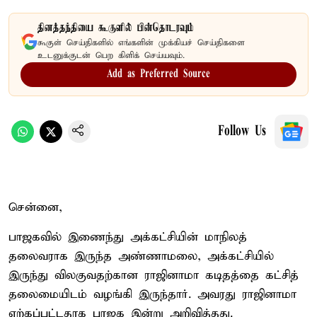
தினத்தந்தியை கூகுளில் பின்தொடரவும்
கூகுள் செய்திகளில் எங்களின் முக்கியச் செய்திகளை
உடனுக்குடன் பெற கிளிக் செய்யவும்.
Add as Preferred Source
Follow Us
சென்னை,
பாஜகவில் இணைந்து அக்கட்சியின் மாநிலத்
தலைவராக இருந்த அண்ணாமலை, அக்கட்சியில்
இருந்து விலகுவதற்கான ராஜினாமா கடிதத்தை கட்சித்
தலைமையிடம் வழங்கி இருந்தார். அவரது ராஜினாமா
ஏற்கப்பட்டதாக பாஜக இன்று அறிவித்தது.