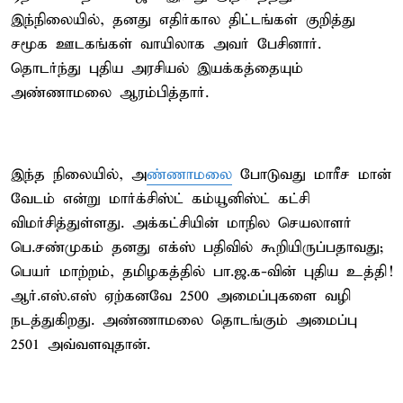
இந்நிலையில், தனது எதிர்கால திட்டங்கள் குறித்து
சமூக ஊடகங்கள் வாயிலாக அவர் பேசினார்.
தொடர்ந்து புதிய அரசியல் இயக்கத்தையும்
அண்ணாமலை ஆரம்பித்தார்.
இந்த நிலையில், அ
ண்ணாமலை
போடுவது மாரீச மான்
வேடம் என்று மார்க்சிஸ்ட் கம்யூனிஸ்ட் கட்சி
விமர்சித்துள்ளது. அக்கட்சியின் மாநில செயலாளர்
பெ.சண்முகம் தனது எக்ஸ் பதிவில் கூறியிருப்பதாவது;
பெயர் மாற்றம், தமிழகத்தில் பா.ஜ.க-வின் புதிய உத்தி!
ஆர்.எஸ்.எஸ் ஏற்கனவே 2500 அமைப்புகளை வழி
நடத்துகிறது. அண்ணாமலை தொடங்கும் அமைப்பு
2501 அவ்வளவுதான்.