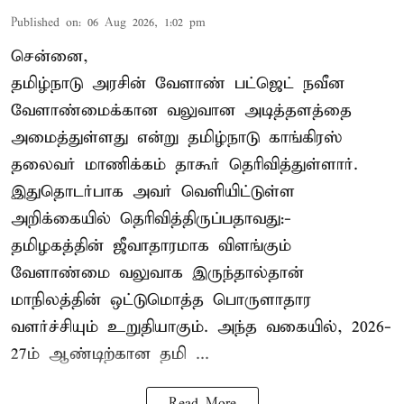
Published on
:
06 Aug 2026, 1:02 pm
சென்னை,
தமிழ்நாடு அரசின் வேளாண் பட்ஜெட் நவீன
வேளாண்மைக்கான வலுவான அடித்தளத்தை
அமைத்துள்ளது என்று தமிழ்நாடு காங்கிரஸ்
தலைவர் மாணிக்கம் தாகூர் தெரிவித்துள்ளார்.
இதுதொடர்பாக அவர் வெளியிட்டுள்ள
அறிக்கையில் தெரிவித்திருப்பதாவது:-
தமிழகத்தின் ஜீவாதாரமாக விளங்கும்
வேளாண்மை வலுவாக இருந்தால்தான்
மாநிலத்தின் ஒட்டுமொத்த பொருளாதார
வளர்ச்சியும் உறுதியாகும். அந்த வகையில், 2026-
27ம் ஆண்டிற்கான தமி ...