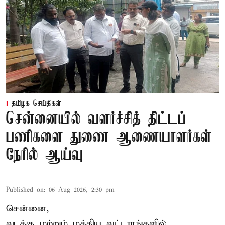
தமிழக செய்திகள்
சென்னையில் வளர்ச்சித் திட்டப்
பணிகளை துணை ஆணையாளர்கள்
நேரில் ஆய்வு
Published on
:
06 Aug 2026, 2:30 pm
சென்னை,
வடக்கு மற்றும் மத்திய வட்டாரங்களில்