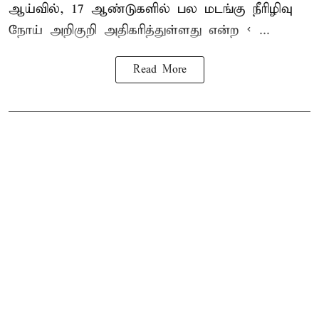
ஆய்வில், 17 ஆண்டுகளில் பல மடங்கு
நீரிழிவு
நோய்
அறிகுறி அதிகரித்துள்ளது என்ற < ...
Read More