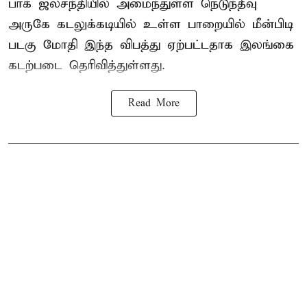
பாக் ஜலசந்தியில் அமைந்துள்ள நெடுந்தீவு
அருகே கடலுக்கடியில் உள்ள பாறையில் மீன்பிடி
படகு மோதி இந்த விபத்து ஏற்பட்டதாக இலங்கை
கடற்படை தெரிவித்துள்ளது.
Read More