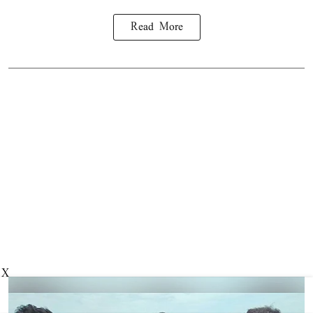
Read More
X