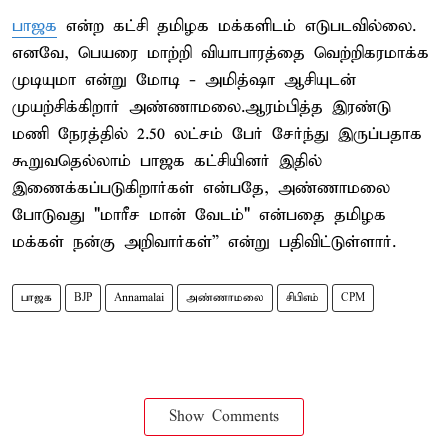
பாஜக
என்ற கட்சி தமிழக மக்களிடம் எடுபடவில்லை.
எனவே, பெயரை மாற்றி வியாபாரத்தை வெற்றிகரமாக்க
முடியுமா என்று மோடி - அமித்ஷா ஆசியுடன்
முயற்சிக்கிறார் அண்ணாமலை.ஆரம்பித்த இரண்டு
மணி நேரத்தில் 2.50 லட்சம் பேர் சேர்ந்து இருப்பதாக
கூறுவதெல்லாம் பாஜக கட்சியினர் இதில்
இணைக்கப்படுகிறார்கள் என்பதே, அண்ணாமலை
போடுவது "மாரீச மான் வேடம்" என்பதை தமிழக
மக்கள் நன்கு அறிவார்கள்” என்று பதிவிட்டுள்ளார்.
பாஜக
BJP
Annamalai
அண்ணாமலை
சிபிஎம்
CPM
Show Comments