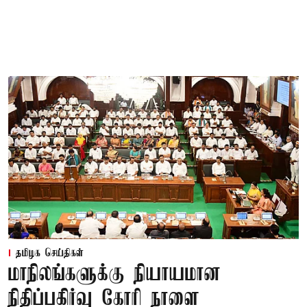
தமிழக செய்திகள்
மாநிலங்களுக்கு நியாயமான
நிதிப்பகிர்வு கோரி நாளை