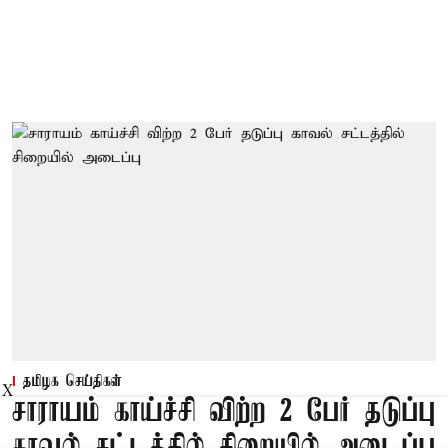
தமிழக செய்திகள்
X
சாராயம் காய்ச்சி விற்ற 2 பேர் தடுப்பு