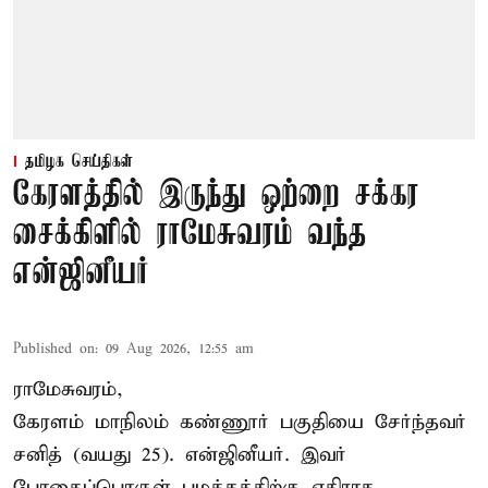
தமிழக செய்திகள்
கேரளத்தில் இருந்து ஒற்றை சக்கர
சைக்கிளில் ராமேசுவரம் வந்த
என்ஜினீயர்
Published on
:
09 Aug 2026, 12:55 am
ராமேசுவரம்,
கேரளம் மாநிலம் கண்ணூர் பகுதியை சேர்ந்தவர்
சனித் (வயது 25). என்ஜினீயர். இவர்
போதைப்பொருள் பழக்கத்திற்கு எதிராக