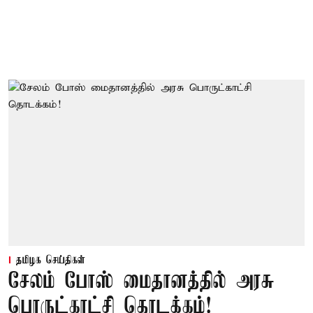
தமிழக செய்திகள்
சேலம் போஸ் மைதானத்தில் அரசு
பொருட்காட்சி தொடக்கம்!