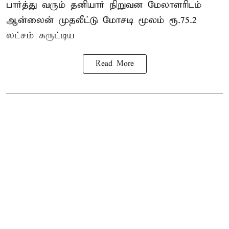
பார்த்து வரும் தனியார் நிறுவன மேலாளரிடம்
ஆன்லைன் முதலீட்டு மோசடி மூலம் ரூ.75.2
லட்சம் சுருட்டிய
Read More