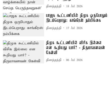
தினத்தந்தி
18 Jul 2026
பாஜக கூட்டணியில் திமுக ஒருபோதும்
இடம்பெறாது: காங்கிரஸ் நம்பிக்கை
தினத்தந்தி
17 Jul 2026
திமுக கூட்டணியில் விசிக இல்லை
என கூறியது யார்? - திருமாவளவன்
கேள்வி
தினத்தந்தி
06 Jul 2026