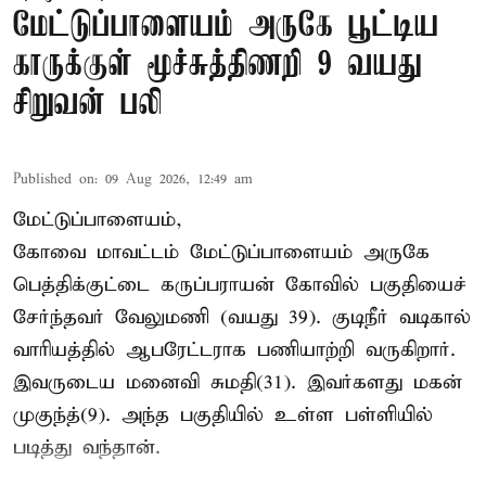
மேட்டுப்பாளையம் அருகே பூட்டிய
காருக்குள் மூச்சுத்திணறி 9 வயது
சிறுவன் பலி
Published on
:
09 Aug 2026, 12:49 am
மேட்டுப்பாளையம்,
கோவை மாவட்டம் மேட்டுப்பாளையம் அருகே
பெத்திக்குட்டை கருப்பராயன் கோவில் பகுதியைச்
சேர்ந்தவர் வேலுமணி (வயது 39). குடிநீர் வடிகால்
வாரியத்தில் ஆபரேட்டராக பணியாற்றி வருகிறார்.
இவருடைய மனைவி சுமதி(31). இவர்களது மகன்
முகுந்த்(9). அந்த பகுதியில் உள்ள பள்ளியில்
படித்து வந்தான்.