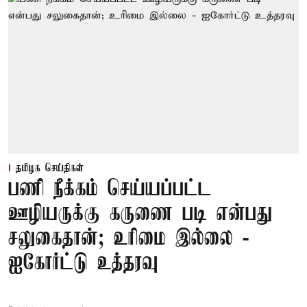
தமிழக செய்திகள்
பணி நீக்கம் செய்யப்பட்ட
ஊழியருக்கு கருணை படி என்பது
சலுகைதான்; உரிமை இல்லை -
ஐகோர்ட்டு உத்தரவு