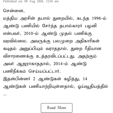
Published on
:
09 Aug 2026, 12:56 am
சென்னை,
மத்திய அரசின் தபால் துறையில், கடந்த 1996-ம்
ஆண்டு பணியில் சேர்ந்த தபால்காரர் பழனி
என்பவர், 2010-ம் ஆண்டு முதல் பணிக்கு
வரவில்லை. அவருக்கு பலமுறை அதிகாரிகள்
கடிதம் அனுப்பியும் வராததால். துறை ரீதியான
விசாரணைக்கு உத்தரவிடப்பட்டது. அதற்கும்
அவர் ஆஜராகாததால், 2014-ம் ஆண்டு
பணிநீக்கம் செய்யப்பட்டார்.
இதன்பின்னர் 2 ஆண்டுகள் கழித்து, 14
ஆண்டுகள் பணியாற்றியுள்ளதால், ஓய்வூதியத்தில்
...
Read More