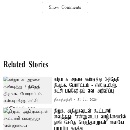
Show Comments
Related Stories
கர்நாடக அரசை கண்டித்து 3-ந்தேதி
தி.மு.க. போராட்டம் - எஸ்.டி.பி.ஐ.
கட்சி பங்கேற்கும் என அறிவிப்பு
தினத்தந்தி
31 Jul 2026
திமுக, அதிமுகவுடன் கூட்டணி
வைத்தது: ‘என்னுடைய வாழ்க்கையில்
நான் செய்த பெருந்தவறுகள்’ வைகோ
பரபரப்பு கருத்து