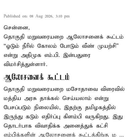
Published on
:
08 Aug 2026, 3:10 pm
சென்னை,
தொகுதி மறுவரையறை ஆலோசனைக் கூட்டம்
“ஓடும் நீரில் கோலம் போடும் வீண் முயற்சி”
என்று அதிமுக எம்.பி. இன்பதுரை
விமர்சித்துள்ளார்.
ஆலோசனைக் கூட்டம்
தொகுதி மறுவரையறை மசோதாவை விரைவில்
மத்திய அரசு தாக்கல் செய்யலாம் என்று
பேசப்படும் நிலையில், இதற்கு தமிழகத்தில்
இருந்து கடும் எதிர்ப்பு கிளம்பி வருகிறது. இது
தொடர்பாக விவாதிக்க அனைத்துக் கட்சி
எம்பிக்களின் ஆலோசனைக் கூட்டத்திற்கு ம ...