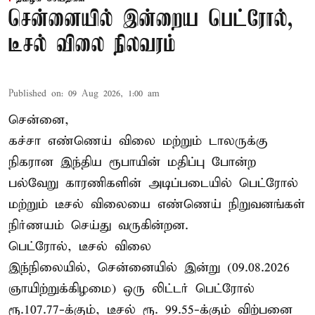
சென்னையில் இன்றைய பெட்ரோல்,
டீசல் விலை நிலவரம்
Published on
:
09 Aug 2026, 1:00 am
சென்னை,
கச்சா எண்ணெய் விலை மற்றும் டாலருக்கு
நிகரான இந்திய ரூபாயின் மதிப்பு போன்ற
பல்வேறு காரணிகளின் அடிப்படையில் பெட்ரோல்
மற்றும் டீசல் விலையை எண்ணெய் நிறுவனங்கள்
நிர்ணயம் செய்து வருகின்றன.
பெட்ரோல், டீசல் விலை
இந்நிலையில், சென்னையில் இன்று (09.08.2026
ஞாயிற்றுக்கிழமை) ஒரு லிட்டர் பெட்ரோல்
ரூ.107.77-க்கும், டீசல் ரூ. 99.55-க்கும் விற்பனை