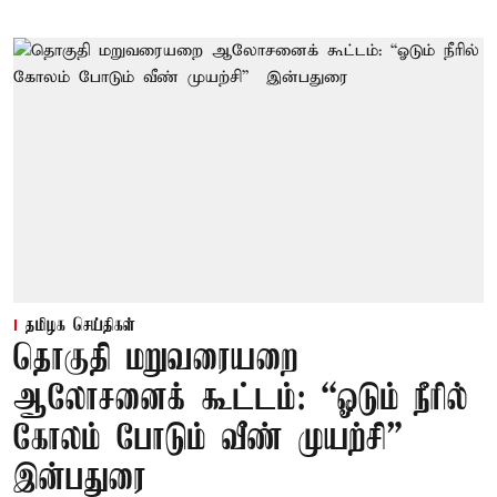
தமிழக செய்திகள்
தொகுதி மறுவரையறை
ஆலோசனைக் கூட்டம்: “ஓடும் நீரில்
கோலம் போடும் வீண் முயற்சி” –
இன்பதுரை