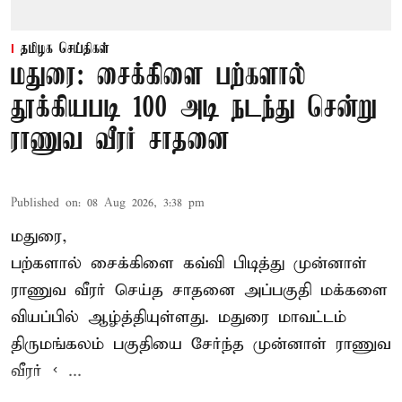
தமிழக செய்திகள்
மதுரை: சைக்கிளை பற்களால்
தூக்கியபடி 100 அடி நடந்து சென்று
ராணுவ வீரர் சாதனை
Published on
:
08 Aug 2026, 3:38 pm
மதுரை,
பற்களால் சைக்கிளை கவ்வி பிடித்து முன்னாள்
ராணுவ வீரர் செய்த சாதனை அப்பகுதி மக்களை
வியப்பில் ஆழ்த்தியுள்ளது. மதுரை மாவட்டம்
திருமங்கலம் பகுதியை சேர்ந்த
முன்னாள் ராணுவ
வீரர் < ...