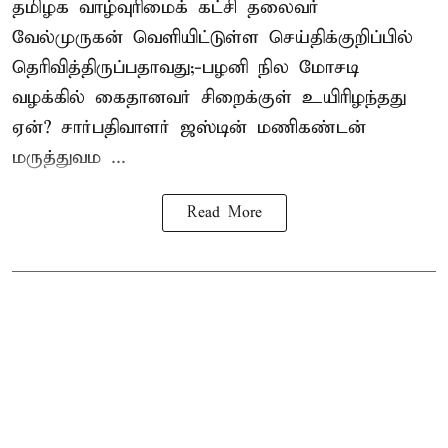
தமிழக வாழ்வுரிமைக் கட்சி தலைவர்
வேல்முருகன்
வெளியிட்டுள்ள செய்திக்குறிப்பில்
தெரிவித்திருப்பதாவது;-
பழனி நில மோசடி
வழக்கில் கைதானவர் சிறைக்குள் உயிரிழந்தது
ஏன்? சார்பதிவாளர் ஜஸ்டின் மணிகண்டன்
மருத்துவம ...
Read More