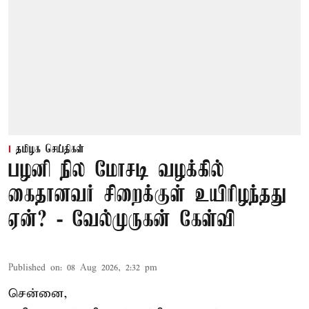
தமிழக செய்திகள்
பழனி நில மோசடி வழக்கில்
கைதானவர் சிறைக்குள் உயிரிழந்தது
ஏன்? - வேல்முருகன் கேள்வி
Published on
:
08 Aug 2026, 2:32 pm
சென்னை,