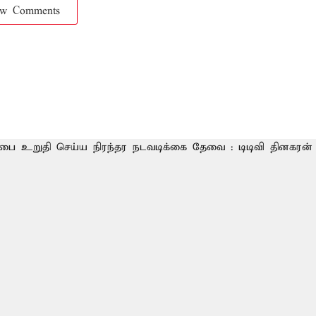
ow Comments