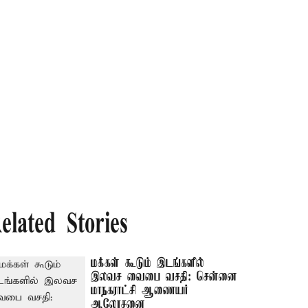
elated Stories
மக்கள் கூடும் இடங்களில்
இலவச வைபை வசதி: சென்னை
மாநகராட்சி ஆணையர்
ஆலோசனை