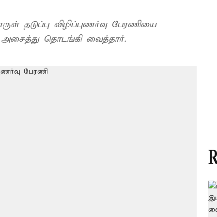
ுள் தடுப்பு விழிப்புணர்வு பேரணியை
ி அசைத்து தொடங்கி வைத்தார்.
R