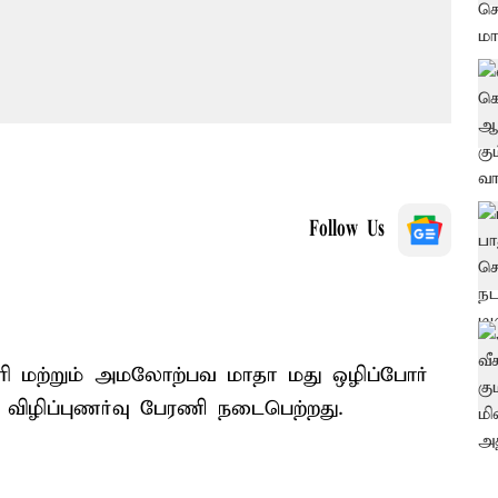
Follow Us
ூரி மற்றும் அமலோற்பவ மாதா மது ஒழிப்போர்
ு விழிப்புணர்வு பேரணி நடைபெற்றது.