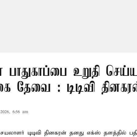
் பாதுகாப்பை உறுதி செய்ய
கை தேவை : டிடிவி தினகரன
2026, 6:56 am
லாளர் டிடிவி தினகரன் தனது எக்ஸ் தளத்தில் பதிவ