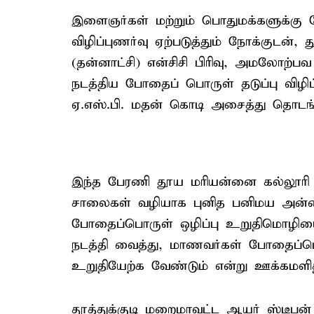
இளைஞர்கள் மற்றும் பொதுமக்களுக்கு 
விழிப்புணர்வு ஏற்படுத்தும் நோக்குடன்,
(தன்னாட்சி) என்சிசி பிரிவு, அமலோற்
நடத்திய போதைப் பொருள் தடுப்பு விழிப
ஏ.எஸ்.பி. மதன் கொடி அசைத்து தொடங்
இந்த பேரணி தூய மரியன்னை கல்லூரி வ
சாலைகள் வழியாக புனித பனிமய அன்
போதைப்பொருள் ஒழிப்பு உறுதிமொழிய
நடத்தி வைத்து, மாணவர்கள் போதைப்
உறுதியேற்க வேண்டும் என்று ஊக்கமளித்
தூத்துக்குடி மறைமாவட்ட ஆயர் ஸ்டீபன்