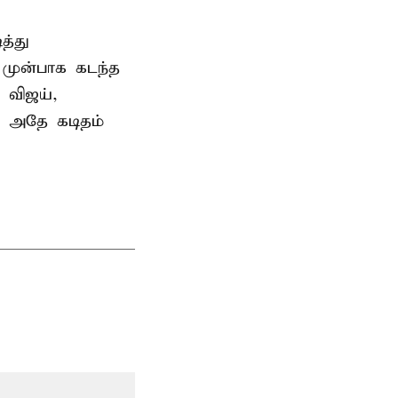
த்து
 முன்பாக கடந்த
 விஜய்,
ு அதே கடிதம்