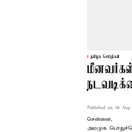
தமிழக செய்திகள்
மீனவர்கள
நடவடிக்
Published on
:
08 Aug 
சென்னை,
அமமுக பொதுச்செய