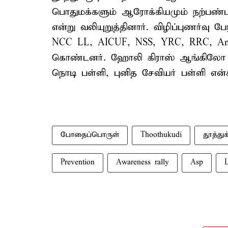
பொதுமக்களும் ஆரோக்கியமும் நற்பண்ப
என்று வலியுறுத்தினார். விழிப்புணர்வு
NCC LL, AICUF, NSS, YRC, RRC, Ant
கொண்டனர். ஹோலி கிராஸ் ஆங்கிலோ 
நொடி பள்ளி, புனித சேவியர் பள்ளி என்ச
போதைப்பொருள்
Thoothukudi
தூத்துக
Prevention
Awareness rally
Asp