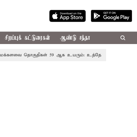
சிறப்புக் கட்டுரைகள்
ஆண்டு சந்தா
ளவை தொகுதிகள் 59 ஆக உயரும்: உத்தேச பட்டியல் இதோ!