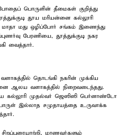
போதைப் பொருளின் தீமைகள் குறித்து
 தூத்துக்குடி தூய மரியன்னை கல்லூரி
பவ மாதா மது ஒழிப்போர் சங்கம் இணைந்து
்புணர்வு பேரணியை, தூத்துக்குடி நகர
கி வைத்தார்.
ளாகத்தில் தொடங்கி நகரின் முக்கிய
னை ஆலய வளாகத்தில் நிறைவடைந்தது.
ை கல்லூரி முதல்வர் ஜெஸிஸி பெர்னாண்டோ
பொருள் இல்லாத சமுதாயத்தை உருவாக்க
தார்.
 சிறப்புரையாற்றி, மாணவர்களும்