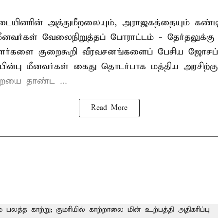
ையினரின் அத்துமீறலையும், அராஜகத்தையும் கண்டி
மீனவர்கள் வேலைநிறுத்தப் போராட்டம் - தேர்தலுக்கு
ாளர்களை குறைகூறி வீரவசனங்களைப் பேசிய ஜோசப்
ின்பு மீனவர்கள் கைது தொடர்பாக மத்திய அரசிற்க
ையை தாண்ட ...
Read More