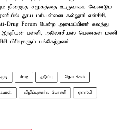
ும் நிறைந்த சமூகத்தை உருவாக்க வேண்டும்
 பேரணியில் தூய மரியன்னை கல்லூரி என்சிசி,
i-Drug Forum பேன்ற அமைப்பினர் கலந்து
இந்தியன் பள்ளி, அலோசியஸ் பெண்கள் மணி
ிசி பிரிவுகளும் பங்கேற்றனர்.
்குடி
drug
தடுப்பு
தொடக்கம்
Launch
விழிப்புணர்வு பேரணி
ஏஎஸ்பி