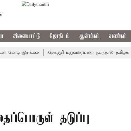
TV
மா
விளையாட்டு
ஜோதிடம்
ஆன்மிகம்
வணிகம்
 மோடி இரங்கல்
தொகுதி மறுவரையறை நடந்தால் தமிழக மக்க
தைப்பொருள் தடுப்பு