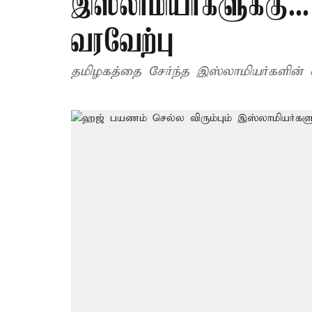
இஸ்லாமியர்களுக்கு.
வரவேற்பு
தமிழகத்தை சேர்ந்த இஸ்லாமியர்களின் 