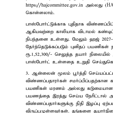
https://hajcommittee.gov.in அல்லது (
கொள்ளலாம்.
பாஸ்போர்ட்டுக்காக புதிதாக விண்ணப்பிப
ஆகியவற்றை காலியாக விடாமல் கண்டிப்ப
நிபந்தனை உள்ளது. மேலும் ஹஜ் 202
தேர்ந்தெடுக்கப்படும் புனிதப் பயணி
ரூ.1,52,300/- செலுத்த தயார் நிலையில்
பாஸ்போர்ட் உள்ளதை உறுதி செய்துகொள்ள
3. ஆன்லைன் மூலம் பூர்த்தி செய்யப்ப
விண்ணப்பதாரர்கள் சமர்ப்பிப்பதற்கான 
பயணிகள் மரணம் அல்லது கடுமையான ம
பயணத்தை இரத்து செய்ய நேரிட்டால் அப
விண்ணப்பதார்களுக்கு நிதி இழப்பு ஏற
விருப்பமுள்ளவர்கள். தங்களை தயார்ந