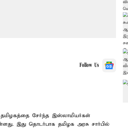
Follow Us
 தமிழகத்தை சேர்ந்த இஸ்லாமியர்கள்
ள்ளது. இது தொடர்பாக தமிழக அரசு சார்பில்