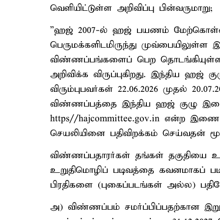
வெளியிட்டுள்ள அறிவிப்பு பின்வருமாறு;
”ஹஜ் 2007-ல் ஹஜ் பயணம் மேற்கொள்ள வி
பெருமக்களிடமிருந்து முவ்பையிலுள்ள 
விண்ணப்பங்களைப் பெற தொடங்கியுள்ள
அறிவிக்க விருப்புகிறது. இந்திய ஹஜ் க
விரும்புபவர்கள் 22.06.2026 முதல் 20.
விண்ணப்பத்தை இந்திய ஹஜ் குழு இ
https//hajcommittee.gov.in என்ற இ
செயலியினை பதிவிறக்கம் செய்வதன் மூலம
விண்ணப்பதாரர்கள் தங்கள் தகுதியை உறு
உறுதிமொழிப் படிவத்தை கவனமாகப் படித
பிரதிகளை (புகைப்படங்கள் அல்ல) பதிவ
அ) விண்ணப்பம் சமர்ப்பிப்பதற்கான இ