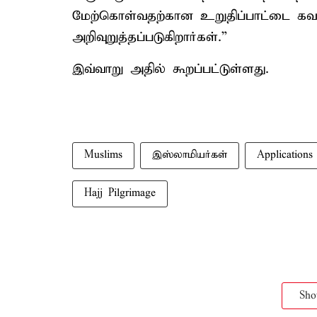
மேற்கொள்வதற்கான உறுதிப்பாட்டை கவன
அறிவுறுத்தப்படுகிறார்கள்.”
இவ்வாறு அதில் கூறப்பட்டுள்ளது.
Muslims
இஸ்லாமியர்கள்
Applications
Hajj Pilgrimage
Sh