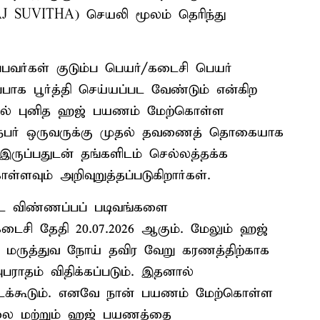
HAJ SUVITHA) செயலி மூலம் தெரிந்து
்பவர்கள் குடும்ப பெயர்/கடைசி பெயர்
ாக பூர்த்தி செய்யப்பட வேண்டும் என்கிற
7-ல் புனித ஹஜ் பயணம் மேற்கொள்ள
கள் நபர் ஒருவருக்கு முதல் தவணைத் தொகையாக
 இருப்பதுடன் தங்களிடம் செல்லத்தக்க
வும் அறிவுறுத்தப்படுகிறார்கள்.
ட்ட விண்ணப்பப் படிவங்களை
கடைசி தேதி 20.07.2026 ஆகும். மேலும் ஹஜ்
ருத்துவ நோய் தவிர வேறு கரணத்திற்காக
ராதம் விதிக்கப்படும். இதனால்
்படக்கூடும். எனவே நான் பயணம் மேற்கொள்ள
ிலை மற்றும் ஹஜ் பயணத்தை