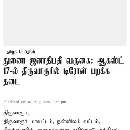
தமிழக செய்திகள்
துணை ஜனாதிபதி வருகை: ஆகஸ்ட்
17-ல் திருவாரூரில் டிரோன் பறக்க
தடை
Published on
:
07 Aug 2026, 3:57 pm
திருவாரூர்,
திருவாரூர் மாவட்டம், நன்னிலம் வட்டம்,