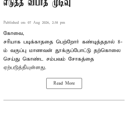
எடுத்த விபரீத முடிவு
Published on
:
07 Aug 2026, 2:38 pm
கோவை,
சரியாக படிக்காததை பெற்றோர் கண்டித்ததால் 8-
ம் வகுப்பு மாணவன் தூக்குப்போட்டு தற்கொலை
செய்து கொண்ட சம்பவம் சோகத்தை
ஏற்படுத்தியுள்ளது.
Read More