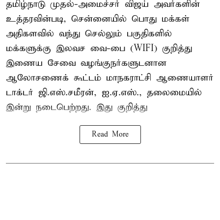
தமிழ்நாடு முதல்-அமைச்சர் விஜய் அவர்களின்
உத்தரவின்படி, சென்னையில் பொது மக்கள்
அதிகளவில் வந்து செல்லும் பகுதிகளில்
மக்களுக்கு இலவச வை-பை (WIFI) குறித்து
இணைய சேவை வழங்குநர்களுடனான
ஆலோசணைக் கூட்டம் மாநகராட்சி ஆணையாளர்
டாக்டர் ஜி.எஸ்.சமீரன், ஐ.ஏ.எஸ்., தலைமையில்
இன்று நடைபெற்றது. இது குறித்து
Read More