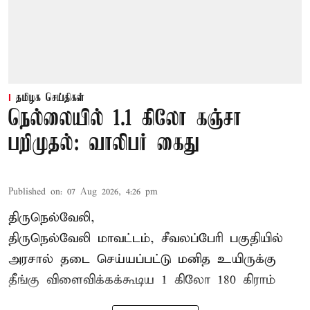
தமிழக செய்திகள்
நெல்லையில் 1.1 கிலோ கஞ்சா
பறிமுதல்: வாலிபர் கைது
Published on
:
07 Aug 2026, 4:26 pm
திருநெல்வேலி,
திருநெல்வேலி
மாவட்டம், சீவலப்பேரி பகுதியில்
அரசால் தடை செய்யப்பட்டு மனித உயிருக்கு
தீங்கு விளைவிக்கக்கூடிய 1 கிலோ 180 கிராம்