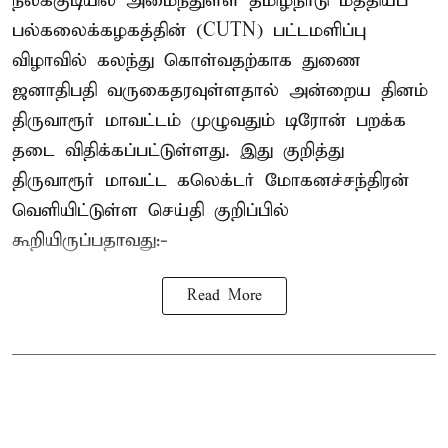
நீலக்குடியில் அமைந்துள்ள தமிழ்நாடு மத்தியப்
பல்கலைக்கழகத்தின் (CUTN) பட்டமளிப்பு
விழாவில் கலந்து கொள்வதற்காக துணை
ஜனாதிபதி வருகைதரவுள்ளதால் அன்றைய தினம்
திருவாரூர் மாவட்டம் முழுவதும் டிரோன் பறக்க
தடை விதிக்கப்பட்டுள்ளது. இது குறித்து
திருவாரூர் மாவட்ட கலெக்டர் மோகனச்சந்திரன்
வெளியிட்டுள்ள செய்தி குறிப்பில்
கூறியிருப்பதாவது:-
Read More