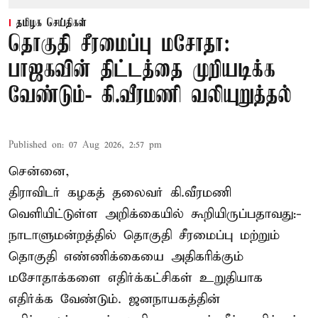
தமிழக செய்திகள்
தொகுதி சீரமைப்பு மசோதா:
பாஜகவின் திட்டத்தை முறியடிக்க
வேண்டும்- கி.வீரமணி வலியுறுத்தல்
Published on
:
07 Aug 2026, 2:57 pm
சென்னை,
திராவிடர் கழகத் தலைவர் கி.வீரமணி
வெளியிட்டுள்ள அறிக்கையில் கூறியிருப்பதாவது:-
நாடாளுமன்றத்தில் தொகுதி சீரமைப்பு மற்றும்
தொகுதி எண்ணிக்கையை அதிகரிக்கும்
மசோதாக்களை எதிர்க்கட்சிகள் உறுதியாக
எதிர்க்க வேண்டும். ஜனநாயகத்தின்