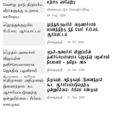
உற்சாக வரவேற்பு
விளையாட்டுச் செய்திப்பிரிவு
04 Aug 2026
தூத்துக்குடியில் அருணாச்சலம்
மரணத்திற்கு நீதி கோரி சி.பி.எம்.
ஆர்ப்பாட்டம்
தினத்தந்தி
29 Jul 2026
முதல்-அமைச்சர் விஜய்யின்
தனிச்செயலாளராக ஜெகதீஷ் பழனிசாமி
நியமனம் - தமிழக அரசு
தினத்தந்தி
22 Jun 2026
திமுகவும் அதிமுகவும் இணைந்தால்
கூட ஆச்சரியப்படுவதற்கு
ஒன்றுமில்லை- சிபிஎம் சண்முகம்
தினத்தந்தி
21 Jun 2026