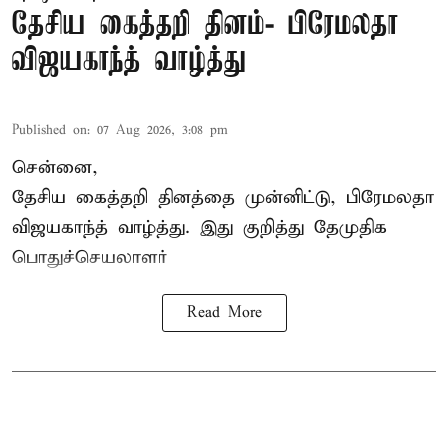
தேசிய கைத்தறி தினம்- பிரேமலதா
விஜயகாந்த் வாழ்த்து
Published on
:
07 Aug 2026, 3:08 pm
சென்னை,
தேசிய கைத்தறி தினத்தை
முன்னிட்டு, பிரேமலதா
விஜயகாந்த் வாழ்த்து. இது குறித்து தேமுதிக
பொதுச்செயலாளர்
Read More