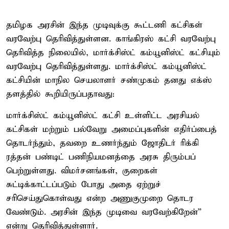
தமிழக அரசின் இந்த முடிவுக்கு கூட்டணி கட்சிகள்
வரவேற்பு தெரிவித்துள்ளன. காங்கிரஸ் கட்சி வரவேற்பு
தெரிவித்த நிலையில், மார்க்சிஸ்ட் கம்யூனிஸ்ட் கட்சியும்
வரவேற்பு தெரிவித்துள்ளது. மார்க்சிஸ்ட் கம்யூனிஸ்ட்
கட்சியின் மாநில செயலாளர் சண்முகம் தனது எக்ஸ்
தளத்தில் கூறியிருப்பதாவது:
மார்க்சிஸ்ட் கம்யூனிஸ்ட் கட்சி உள்ளிட்ட அரசியல்
கட்சிகள் மற்றும் பல்வேறு அமைப்புகளின் எதிர்ப்பைத்
தொடர்ந்தும், தவறை உணர்ந்தும் ஜோதிடர் ரிக்கி
ரத்தன் பண்டிட் பணிநியமனத்தை அரசு திரும்பப்
பெற்றுள்ளது. விமர்சனங்கள், குறைகள்
சுட்டிக்காட்டப்படும் போது அதை ஏற்றுச்
சரிசெய்துகொள்வது என்ற அணுகுமுறை தொடர
வேண்டும். அரசின் இந்த முடிவை வரவேற்கிறேன்”
என்று தெரிவித்துள்ளார்.