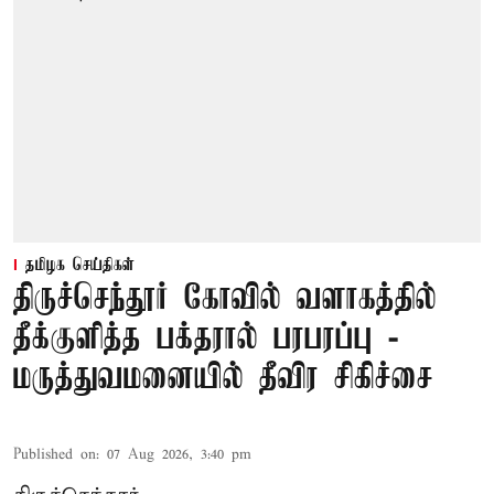
தமிழக செய்திகள்
திருச்செந்தூர் கோவில் வளாகத்தில்
தீக்குளித்த பக்தரால் பரபரப்பு -
மருத்துவமனையில் தீவிர சிகிச்சை
Published on
:
07 Aug 2026, 3:40 pm