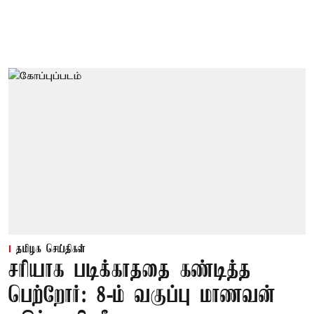
தமிழக செய்திகள்
சரியாக படிக்காததை கண்டித்த
பெற்றோர்: 8-ம் வகுப்பு மாணவன்