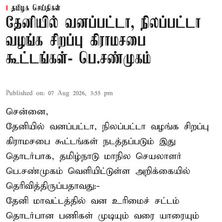
தமிழக செய்திகள்
தேனியில் வனப்பட்டா, நிலப்பட்டா
வழங்க சிறப்பு கிராமசபை
கூட்டங்கள்- பெ.சண்முகம்
Published on
:
07 Aug 2026, 3:55 pm
சென்னை,
தேனியில் வனப்பட்டா, நிலப்பட்டா வழங்க சிறப்பு
கிராமசபை கூட்டங்கள் நடத்தப்படும் இது
தொடர்பாக, தமிழ்நாடு மாநில செயலாளர்
பெ.சண்முகம்
வெளியிட்டுள்ள அறிக்கையில்
தெரிவித்திருப்பதாவது:-
தேனி மாவட்டத்தில் வன உரிமைச் சட்டம்
தொடர்பான பணிகள் முடியும் வரை யாரையும்