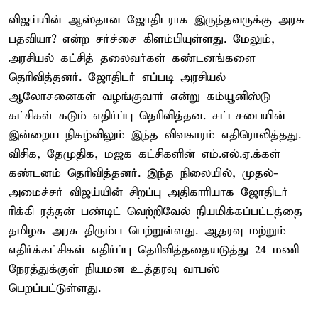
விஜய்யின் ஆஸ்தான ஜோதிடராக இருந்தவருக்கு அரசு
பதவியா? என்ற சர்ச்சை கிளம்பியுள்ளது. மேலும்,
அரசியல் கட்சித் தலைவர்கள் கண்டனங்களை
தெரிவித்தனர். ஜோதிடர் எப்படி அரசியல்
ஆலோசனைகள் வழங்குவார் என்று கம்யூனிஸ்டு
கட்சிகள் கடும் எதிர்ப்பு தெரிவித்தன. சட்டசபையின்
இன்றைய நிகழ்விலும் இந்த விவகாரம் எதிரொலித்தது.
விசிக, தேமுதிக, மஜக கட்சிகளின் எம்.எல்.ஏ.க்கள்
கண்டனம் தெரிவித்தனர். இந்த நிலையில், முதல்-
அமைச்சர் விஜய்யின் சிறப்பு அதிகாரியாக ஜோதிடர்
ரிக்கி ரத்தன் பண்டிட் வெற்றிவேல் நியமிக்கப்பட்டத்தை
தமிழக அரசு திரும்ப பெற்றுள்ளது. ஆதரவு மற்றும்
எதிர்க்கட்சிகள் எதிர்ப்பு தெரிவித்ததையடுத்து 24 மணி
நேரத்துக்குள் நியமன உத்தரவு வாபஸ்
பெறப்பட்டுள்ளது.