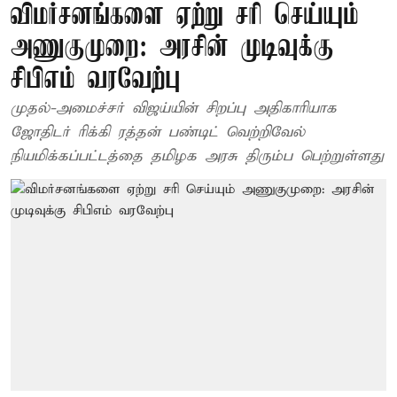
விமர்சனங்களை ஏற்று சரி செய்யும்
அணுகுமுறை: அரசின் முடிவுக்கு
சிபிஎம் வரவேற்பு
முதல்-அமைச்சர் விஜய்யின் சிறப்பு அதிகாரியாக
ஜோதிடர் ரிக்கி ரத்தன் பண்டிட் வெற்றிவேல்
நியமிக்கப்பட்டத்தை தமிழக அரசு திரும்ப பெற்றுள்ளது