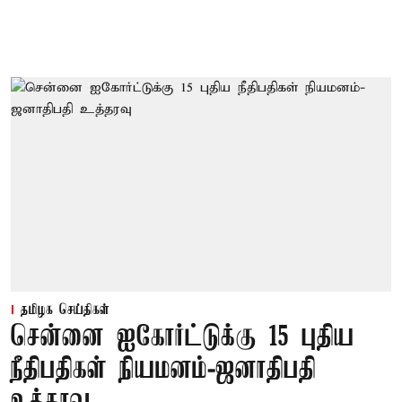
தமிழக செய்திகள்
சென்னை ஐகோர்ட்டுக்கு 15 புதிய
நீதிபதிகள் நியமனம்-ஜனாதிபதி