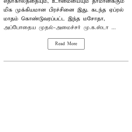
எதிர்காலத்தையும், உரிமையையும் தீர்மானிக்கும்
மிக முக்கியமான பிரச்சினை இது. கடந்த ஏப்ரல்
மாதம் கொண்டுவரப்பட்ட இந்த மசோதா,
அப்போதைய முதல்-அமைச்சர் மு.க.ஸ்டா ...
Read More