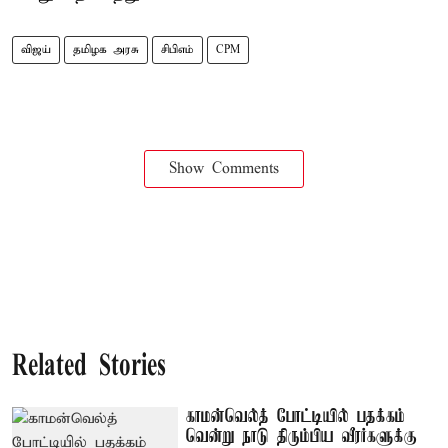
விஜய்
தமிழக அரசு
சிபிஎம்
CPM
Show Comments
Related Stories
காமன்வெல்த் போட்டியில் பதக்கம்
வென்று நாடு திரும்பிய வீரர்களுக்கு