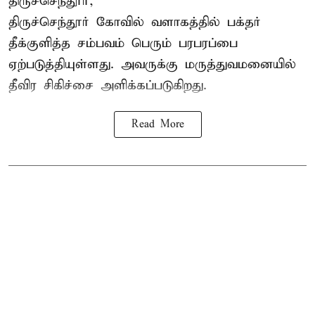
திருச்செந்தூர்,
திருச்செந்தூர் கோவில் வளாகத்தில் பக்தர்
தீக்குளித்த சம்பவம் பெரும் பரபரப்பை
ஏற்படுத்தியுள்ளது. அவருக்கு மருத்துவமனையில்
தீவிர சிகிச்சை அளிக்கப்படுகிறது.
Read More