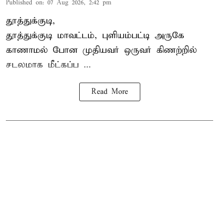
Published on
:
07 Aug 2026, 2:42 pm
தூத்துக்குடி,
தூத்துக்குடி
மாவட்டம், புளியம்பட்டி அருகே
காணாமல் போன
முதியவர்
ஒருவர் கிணற்றில்
சடலமாக மீட்கப்ப ...
Read More