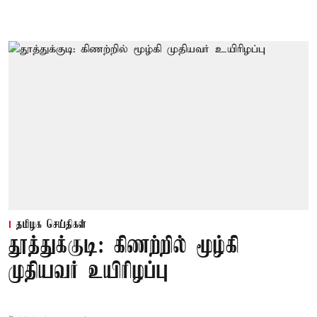
தமிழக செய்திகள்
தூத்துக்குடி: கிணற்றில் மூழ்கி
முதியவர் உயிரிழப்பு