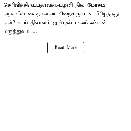
தெரிவித்திருப்பதாவது;-
பழனி நில மோசடி
வழக்கில் கைதானவர் சிறைக்குள் உயிரிழந்தது
ஏன்? சார்பதிவாளர் ஜஸ்டின் மணிகண்டன்
மருத்துவம ...
Read More