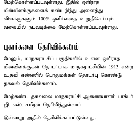
மேற்கொள்ளப்படவுள்ளது. இதில் ஒளிராத
மின்விளக்குகளைக் கண்டறிந்து அனைத்து
விளக்குகளும் 100% ஒளிர்வதை உறுதிசெய்யும்
வகையில் நடவடிக்கை மேற்கொள்ளப்படவுள்ளது.
புகார்களை தெரிவிக்கலாம்
மேலும், மாநகராட்சிப் பகுதிகளில் உள்ள ஒளிராத
மின்விளக்குகள் தொடர்பாக மாநகராட்சியின் 1913 என்ற
உதவி எண்ணில் பொதுமக்கள் தொடர்பு கொண்டு
தகவல் தெரிவிக்கலாம்.
மேற்கண்ட தகவலை மாநகராட்சி ஆணையாளர் டாக்டர்
ஜி. எஸ். சமீரன் தெரிவித்துள்ளார்.
இவ்வாறு அதில் தெரிவிக்கப்பட்டுள்ளது.