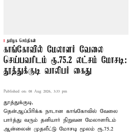
தமிழக செய்திகள்
காங்கோவில் மேலாளர் வேலை
செய்பவரிடம் ரூ.75.2 லட்சம் மோசடி:
தூத்துக்குடி வாலிபர் கைது
Published on
:
08 Aug 2026, 3:33 pm
தூத்துக்குடி,
தென்ஆப்பிரிக்க நாடான
காங்கோ
வில் வேலை
பார்த்து வரும் தனியார் நிறுவன மேலாளரிடம்
ஆன்லைன் முதலீட்டு மோசடி மூலம் ரூ.75.2