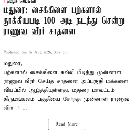
தமிழக செய்திகள்
மதுரை: சைக்கிளை பற்களால்
தூக்கியபடி 100 அடி நடந்து சென்று
ராணுவ வீரர் சாதனை
Published on
:
08 Aug 2026, 3:38 pm
மதுரை,
பற்களால் சைக்கிளை கவ்வி பிடித்து முன்னாள்
ராணுவ வீரர் செய்த சாதனை அப்பகுதி மக்களை
வியப்பில் ஆழ்த்தியுள்ளது. மதுரை மாவட்டம்
திருமங்கலம் பகுதியை சேர்ந்த
முன்னாள் ராணுவ
வீரர் < ...
Read More