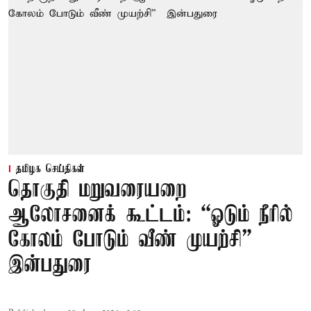
தமிழக செய்திகள்
தொகுதி மறுவரையறை
ஆலோசனைக் கூட்டம்: “ஓடும் நீரில்
கோலம் போடும் வீண் முயற்சி” –
இன்பதுரை