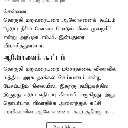
Published on
:
08 Aug 2026, 3:10 pm
சென்னை,
தொகுதி மறுவரையறை ஆலோசனைக் கூட்டம்
“ஓடும் நீரில் கோலம் போடும் வீண் முயற்சி”
என்று அதிமுக எம்.பி. இன்பதுரை
விமர்சித்துள்ளார்.
ஆலோசனைக் கூட்டம்
தொகுதி மறுவரையறை மசோதாவை விரைவில்
மத்திய அரசு தாக்கல் செய்யலாம் என்று
பேசப்படும் நிலையில், இதற்கு தமிழகத்தில்
இருந்து கடும் எதிர்ப்பு கிளம்பி வருகிறது. இது
தொடர்பாக விவாதிக்க அனைத்துக் கட்சி
எம்பிக்களின் ஆலோசனைக் கூட்டத்திற்கு ம ...
Read More