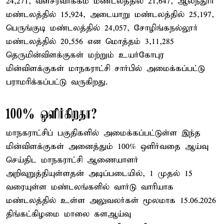
24,271, வளசரவாக்கம் மண்டலத்தில் 21,647, ஆலந்தூர்
மண்டலத்தில் 15,924, அடையாறு மண்டலத்தில் 25,197,
பெருங்குடி மண்டலத்தில் 24,057, சோழிங்கநல்லூர்
மண்டலத்தில் 20,556 என மொத்தம் 3,11,285
தெருமின்விளக்குகள் மற்றும் உயர்கோபுர
மின்விளக்குகள் மாநகராட்சி சார்பில் அமைக்கப்பட்டு
பராமரிக்கப்பட்டு வருகிறது.
100% ஒளிர்கிறதா?
மாநகராட்சிப் பகுதிகளில் அமைக்கப்பட்டுள்ள இந்த
மின்விளக்குகள் அனைத்தும் 100% ஒளிர்வதை ஆய்வு
செய்திட மாநகராட்சி ஆணையாளர்
அறிவுறுத்தியுள்ளதன் அடிப்படையில், 1 முதல் 15
வரையுள்ள மண்டலங்களில் வார்டு வாரியாக
மண்டலத்தில் உள்ள அலுவலர்கள் மூலமாக 15.06.2026
திங்கட்கிழமை மாலை களஆய்வு