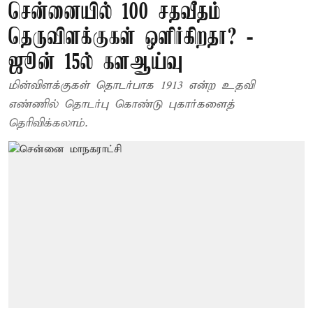
சென்னையில் 100 சதவீதம்
தெருவிளக்குகள் ஒளிர்கிறதா? -
ஜூன் 15ல் களஆய்வு
மின்விளக்குகள் தொடர்பாக 1913 என்ற உதவி
எண்ணில் தொடர்பு கொண்டு புகார்களைத்
தெரிவிக்கலாம்.