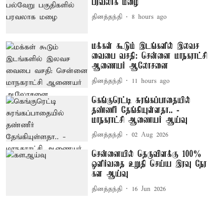
பரவலாக மழை
தினத்தந்தி
8 hours ago
மக்கள் கூடும் இடங்களில் இலவச
வைபை வசதி: சென்னை மாநகராட்சி
ஆணையர் ஆலோசனை
தினத்தந்தி
11 hours ago
கெங்குரெட்டி சுரங்கப்பாதையில்
தண்ணீர் தேங்கியுள்ளதா.. -
மாநகராட்சி ஆணையர் ஆய்வு
தினத்தந்தி
02 Aug 2026
சென்னையில் தெருவிளக்கு 100%
ஒளிர்வதை உறுதி செய்ய இரவு நேர
கள ஆய்வு
தினத்தந்தி
16 Jun 2026