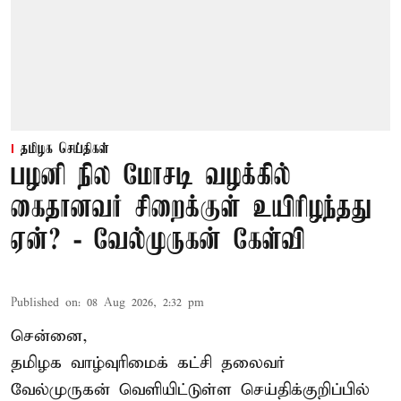
தமிழக செய்திகள்
பழனி நில மோசடி வழக்கில்
கைதானவர் சிறைக்குள் உயிரிழந்தது
ஏன்? - வேல்முருகன் கேள்வி
Published on
:
08 Aug 2026, 2:32 pm
சென்னை,
தமிழக வாழ்வுரிமைக் கட்சி தலைவர்
வேல்முருகன்
வெளியிட்டுள்ள செய்திக்குறிப்பில்