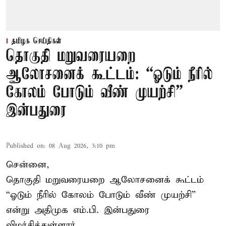
தமிழக செய்திகள்
தொகுதி மறுவரையறை
ஆலோசனைக் கூட்டம்: “ஓடும் நீரில்
கோலம் போடும் வீண் முயற்சி” –
இன்பதுரை
Published on
:
08 Aug 2026, 3:10 pm
சென்னை,
தொகுதி மறுவரையறை ஆலோசனைக் கூட்டம்
“ஓடும் நீரில் கோலம் போடும் வீண் முயற்சி”
என்று அதிமுக எம்.பி. இன்பதுரை
விமர்சித்துள்ளார்.