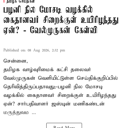
தமிழக செய்திகள்
பழனி நில மோசடி வழக்கில்
கைதானவர் சிறைக்குள் உயிரிழந்தது
ஏன்? - வேல்முருகன் கேள்வி
Published on
:
08 Aug 2026, 2:32 pm
சென்னை,
தமிழக வாழ்வுரிமைக் கட்சி தலைவர்
வேல்முருகன்
வெளியிட்டுள்ள செய்திக்குறிப்பில்
தெரிவித்திருப்பதாவது;-
பழனி நில மோசடி
வழக்கில் கைதானவர் சிறைக்குள் உயிரிழந்தது
ஏன்? சார்பதிவாளர் ஜஸ்டின் மணிகண்டன்
மருத்துவம ...