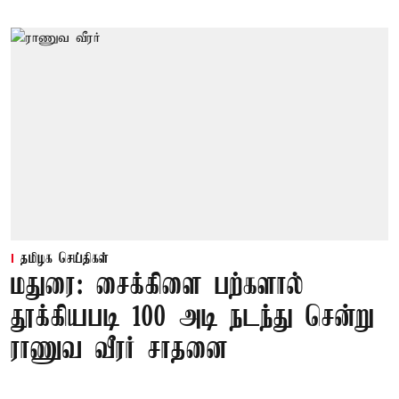
தமிழக செய்திகள்
மதுரை: சைக்கிளை பற்களால்
தூக்கியபடி 100 அடி நடந்து சென்று
ராணுவ வீரர் சாதனை