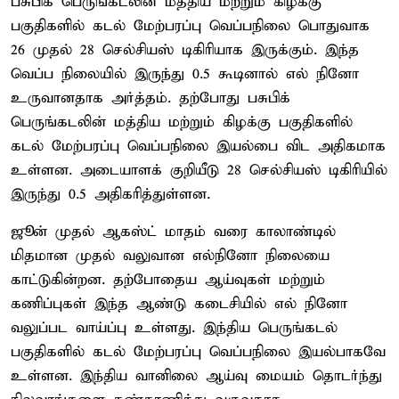
பசுபிக் பெருங்கடலின் மத்திய மற்றும் கிழக்கு
பகுதிகளில் கடல் மேற்பரப்பு வெப்பநிலை பொதுவாக
26 முதல் 28 செல்சியஸ் டிகிரியாக இருக்கும். இந்த
வெப்ப நிலையில் இருந்து 0.5 கூடினால் எல் நினோ
உருவானதாக அர்த்தம். தற்போது பசுபிக்
பெருங்கடலின் மத்திய மற்றும் கிழக்கு பகுதிகளில்
கடல் மேற்பரப்பு வெப்பநிலை இயல்பை விட அதிகமாக
உள்ளன. அடையாளக் குறியீடு 28 செல்சியஸ் டிகிரியில்
இருந்து 0.5 அதிகரித்துள்ளன.
ஜூன் முதல் ஆகஸ்ட் மாதம் வரை காலாண்டில்
மிதமான முதல் வலுவான எல்நினோ நிலையை
காட்டுகின்றன. தற்போதைய ஆய்வுகள் மற்றும்
கணிப்புகள் இந்த ஆண்டு கடைசியில் எல் நினோ
வலுப்பட வாய்ப்பு உள்ளது. இந்திய பெருங்கடல்
பகுதிகளில் கடல் மேற்பரப்பு வெப்பநிலை இயல்பாகவே
உள்ளன. இந்திய வானிலை ஆய்வு மையம் தொடர்ந்து