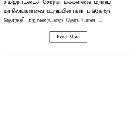
தமிழ்நாட்டைச் சேர்ந்த மக்களவை மற்றும்
மாநிலங்களவை உறுப்பினர்கள் பங்கேற்ற
தொகுதி மறுவரையறை தொடர்பான ...
Read More