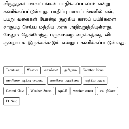
விருதுநகர் மாவட்டங்கள் பாதிக்கப்படலாம் என்று
கணிக்கப்பட்டுள்ளது. பாதிப்பு மாவட்டங்களில் எள்,
பயறு வகைகள் போன்ற குறுகிய காலப் பயிர்களை
சாகுபடி செய்ய மத்திய அரசு அறிவுறுத்தியுள்ளது.
மேலும் தென்மேற்கு பருவமழை வழக்கத்தை விட
குறைவாக இருக்கக்கூடும் என்றும் கணிக்கப்பட்டுள்ளது.
Tamilnadu
Weather
வானிலை
தமிழகம்
Weather News
வானிலை ஆய்வு மையம்
வானிலை அறிக்கை
மத்திய அரசு
Central Govt
Weather Status
வறட்சி
weather center
எல்-நினோ
El Nino