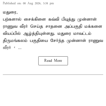
Published on
:
08 Aug 2026, 3:38 pm
மதுரை,
பற்களால் சைக்கிளை கவ்வி பிடித்து முன்னாள்
ராணுவ வீரர் செய்த சாதனை அப்பகுதி மக்களை
வியப்பில் ஆழ்த்தியுள்ளது. மதுரை மாவட்டம்
திருமங்கலம் பகுதியை சேர்ந்த
முன்னாள் ராணுவ
வீரர் < ...
Read More