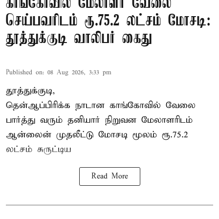
காங்கோவில் மேலாளர் வேலை
செய்பவரிடம் ரூ.75.2 லட்சம் மோசடி:
தூத்துக்குடி வாலிபர் கைது
Published on
:
08 Aug 2026, 3:33 pm
தூத்துக்குடி,
தென்ஆப்பிரிக்க நாடான
காங்கோ
வில் வேலை
பார்த்து வரும் தனியார் நிறுவன மேலாளரிடம்
ஆன்லைன் முதலீட்டு மோசடி மூலம் ரூ.75.2
லட்சம் சுருட்டிய
Read More