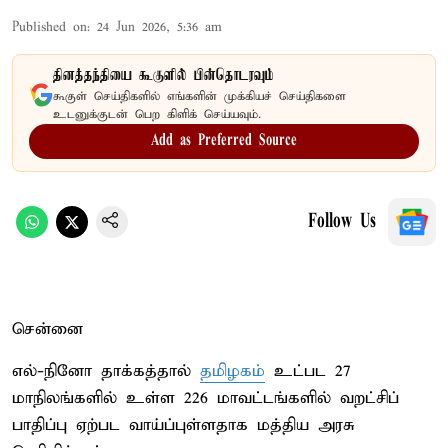
Published on
:
24 Jun 2026, 5:36 am
தினத்தந்தியை கூகுளில் பின்தொடரவும்
கூகுள் செய்திகளில் எங்களின் முக்கியச் செய்திகளை
உடனுக்குடன் பெற கிளிக் செய்யவும்.
Add as Preferred Source
Follow Us
சென்னை
எல்-நினோ தாக்கத்தால்
தமிழகம்
உட்பட 27
மாநிலங்களில் உள்ள 226 மாவட்டங்களில் வறட்சிப்
பாதிப்பு ஏற்பட வாய்ப்புள்ளதாக மத்திய அரசு