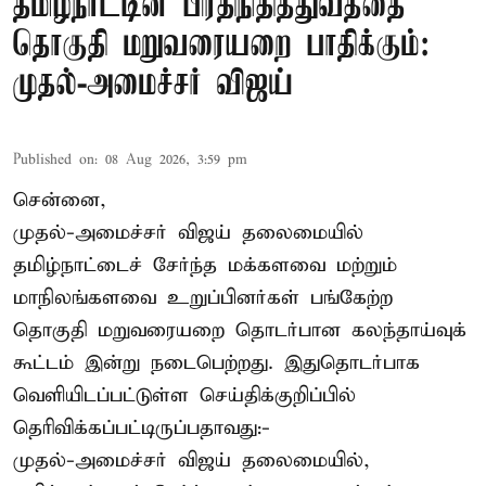
தமிழ்நாட்டின் பிரதிநிதித்துவத்தை
தொகுதி மறுவரையறை பாதிக்கும்:
முதல்-அமைச்சர் விஜய்
Published on
:
08 Aug 2026, 3:59 pm
சென்னை,
முதல்-அமைச்சர் விஜய் தலைமையில்
தமிழ்நாட்டைச் சேர்ந்த மக்களவை மற்றும்
மாநிலங்களவை உறுப்பினர்கள் பங்கேற்ற
தொகுதி மறுவரையறை தொடர்பான கலந்தாய்வுக்
கூட்டம் இன்று நடைபெற்றது. இதுதொடர்பாக
வெளியிடப்பட்டுள்ள செய்திக்குறிப்பில்
தெரிவிக்கப்பட்டிருப்பதாவது:-
முதல்-அமைச்சர் விஜய் தலைமையில்,