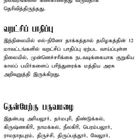
நிலவரங்களை கண்காணித்து வருவதாக
தெரிவித்திருந்தது.
வறட்சிப் பாதிப்பு
இந்நிலையில் எல்-நினோ தாக்கத்தால் தமிழகத்தின் 12
மாவட்டங்களில் வறட்சிப் பாதிப்பு ஏற்பட வாய்ப்புள்ள
நிலையில், முன்னெச்சரிக்கை நடவடிக்கையாக குறுகிய
காலப் பயிர்களைப் பரிந்துரைக்க மத்திய அரசு
அறிவுறுத்தி இருக்கிறது.
தென்மேற்கு பருவமழை
இதன்படி அரியலூர், தர்மபுரி, திண்டுக்கல்,
கிருஷ்ணகிரி, நாமக்கல், நீலகிரி, பெரம்பலூர்,
ராமநாதபுரம், திருச்சி, திருப்பத்தூர், வேலூர்,