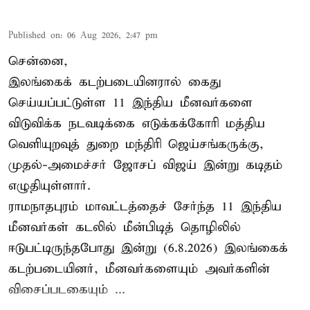
Published on
:
06 Aug 2026, 2:47 pm
சென்னை,
இலங்கைக் கடற்படையினரால் கைது
செய்யப்பட்டுள்ள 11 இந்திய மீனவர்களை
விடுவிக்க நடவடிக்கை எடுக்கக்கோரி மத்திய
வெளியுறவுத் துறை மந்திரி ஜெய்சங்கருக்கு,
முதல்-அமைச்சர் ஜோசப் விஜய் இன்று கடிதம்
எழுதியுள்ளார்.
ராமநாதபுரம் மாவட்டத்தைச் சேர்ந்த 11 இந்திய
மீனவர்கள் கடலில் மீன்பிடித் தொழிலில்
ஈடுபட்டிருந்தபோது இன்று (6.8.2026) இலங்கைக்
கடற்படையினர், மீனவர்களையும் அவர்களின்
விசைப்படகையும் ...