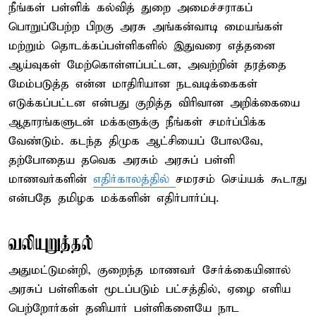
நீங்கள் பள்ளிக் கல்வித் துறை அமைச்சராகப்
பொறுப்பேற்ற பிறகு அரசு அங்கன்வாடி மையங்கள்
மற்றும் தொடக்கப்பள்ளிகளில் இதுவரை எத்தனை
ஆய்வுகள் மேற்கொள்ளப்பட்டன, அவற்றின் தரத்தை
மேம்படுத்த என்ன மாதிரியான நடவடிக்கைகள்
எடுக்கப்பட்டன என்பது குறித்த விரிவான அறிக்கையை
ஆதாரங்களுடன் மக்களுக்கு நீங்கள் சமர்ப்பிக்க
வேண்டும். கடந்த திமுக ஆட்சியைப் போலவே,
தற்போதைய தவெக அரசும் அரசுப் பள்ளி
மாணவர்களின்
எதிர்காலத்தில்
சமரசம் செய்யக் கூடாது
என்பதே தமிழக மக்களின் எதிர்பார்ப்பு.
வலியுறுத்தல்
அதுமட்டுமன்றி, குறைந்த மாணவர் சேர்க்கையினால்
அரசுப் பள்ளிகள் மூடப்படும் பட்சத்தில், ஏழை எளிய
பெற்றோர்கள் தனியார் பள்ளிகளையே நாட