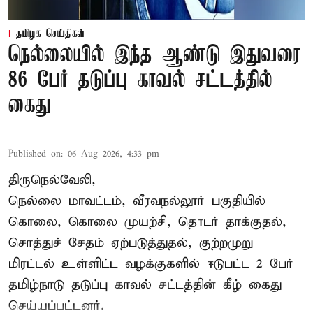
தமிழக செய்திகள்
நெல்லையில் இந்த ஆண்டு இதுவரை
86 பேர் தடுப்பு காவல் சட்டத்தில்
கைது
Published on
:
06 Aug 2026, 4:33 pm
திருநெல்வேலி,
நெல்லை மாவட்டம், வீரவநல்லூர் பகுதியில்
கொலை, கொலை முயற்சி, தொடர் தாக்குதல்,
சொத்துச் சேதம் ஏற்படுத்துதல், குற்றமுறு
மிரட்டல் உள்ளிட்ட வழக்குகளில் ஈடுபட்ட 2 பேர்
தமிழ்நாடு தடுப்பு காவல் சட்டத்தின் கீழ்
கைது
செய்யப்பட்டனர்.