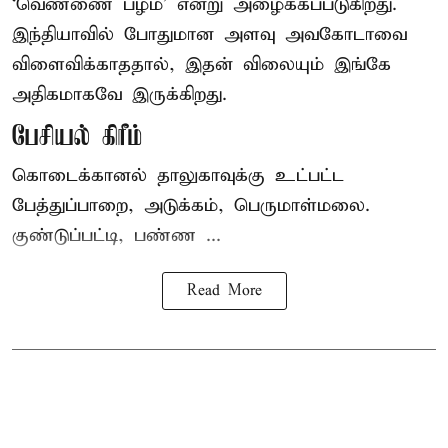
‘வெண்ணை பழம்’ என்று அழைக்கப்படுகிறது.
இந்தியாவில் போதுமான அளவு அவகோடாவை
விளைவிக்காததால், இதன் விலையும் இங்கே
அதிகமாகவே இருக்கிறது.
பேசியல் கிரீம்
கொடைக்கானல் தாலுகாவுக்கு உட்பட்ட
பேத்துப்பாறை, அடுக்கம், பெருமாள்மலை.
குண்டுப்பட்டி, பண்ண ...
Read More