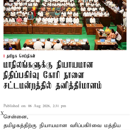
தமிழக செய்திகள்
மாநிலங்களுக்கு நியாயமான
நிதிப்பகிர்வு கோரி நாளை
சட்டமன்றத்தில் தனித்தீர்மானம்
Published on
:
06 Aug 2026, 2:31 pm
X
சென்னை,
தமிழகத்திற்கு நியாயமான வரிப்பகிர்வை மத்திய