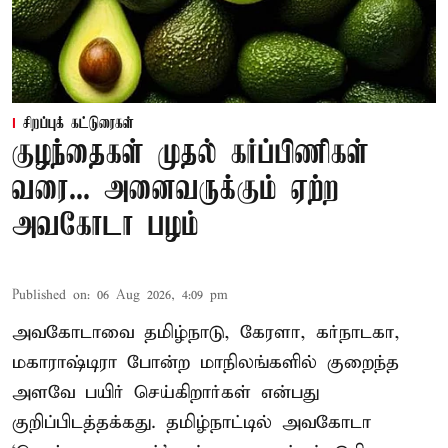
சிறப்புக் கட்டுரைகள்
குழந்தைகள் முதல் கர்ப்பிணிகள்
வரை... அனைவருக்கும் ஏற்ற
அவகோடா பழம்
Published on
:
06 Aug 2026, 4:09 pm
அவகோடாவை தமிழ்நாடு, கேரளா, கர்நாடகா,
மகாராஷ்டிரா போன்ற மாநிலங்களில் குறைந்த
அளவே பயிர் செய்கிறார்கள் என்பது
குறிப்பிடத்தக்கது. தமிழ்நாட்டில் அவகோடா