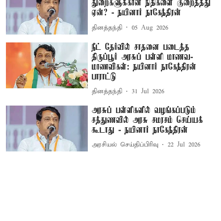
துறைகளுக்கான நிதிகளை குறைத்தது
ஏன்? - நயினார் நாகேந்திரன்
தினத்தந்தி
05 Aug 2026
நீட் தேர்வில் சாதனை படைத்த
திருப்பூர் அரசுப் பள்ளி மாணவ-
மாணவிகள்: நயினார் நாகேந்திரன்
பாராட்டு
தினத்தந்தி
31 Jul 2026
அரசுப் பள்ளிகளில் வழங்கப்படும்
சத்துணவில் அரசு சமரசம் செய்யக்
கூடாது - நயினார் நாகேந்திரன்
அரசியல் செய்திப்பிரிவு
22 Jul 2026