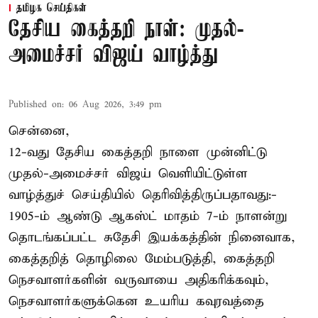
தமிழக செய்திகள்
தேசிய கைத்தறி நாள்: முதல்-
அமைச்சர் விஜய் வாழ்த்து
Published on
:
06 Aug 2026, 3:49 pm
சென்னை,
12-வது தேசிய கைத்தறி நாளை முன்னிட்டு
முதல்-அமைச்சர் விஜய் வெளியிட்டுள்ள
வாழ்த்துச் செய்தியில் தெரிவித்திருப்பதாவது:-
1905-ம் ஆண்டு ஆகஸ்ட் மாதம் 7-ம் நாளன்று
தொடங்கப்பட்ட சுதேசி இயக்கத்தின் நினைவாக,
கைத்தறித் தொழிலை மேம்படுத்தி, கைத்தறி
நெசவாளர்களின் வருவாயை அதிகரிக்கவும்,
நெசவாளர்களுக்கென உயரிய கவுரவத்தை