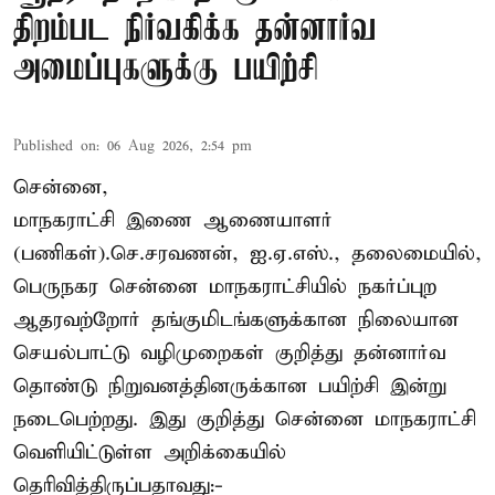
திறம்பட நிர்வகிக்க தன்னார்வ
அமைப்புகளுக்கு பயிற்சி
Published on
:
06 Aug 2026, 2:54 pm
சென்னை,
மாநகராட்சி இணை ஆணையாளர்
(பணிகள்).செ.சரவணன், ஐ.ஏ.எஸ்., தலைமையில்,
பெருநகர சென்னை மாநகராட்சியில் நகர்ப்புற
ஆதரவற்றோர் தங்குமிடங்களுக்கான நிலையான
செயல்பாட்டு வழிமுறைகள் குறித்து தன்னார்வ
தொண்டு நிறுவனத்தினருக்கான பயிற்சி இன்று
நடைபெற்றது. இது குறித்து சென்னை மாநகராட்சி
வெளியிட்டுள்ள அறிக்கையில்
தெரிவித்திருப்பதாவது:-