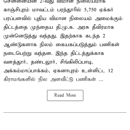
சென்னையின் 2-வது விமான நிலையமாக
காஞ்சிபுரம் மாவட்டம் பரந்தூரில் 5,750 ஏக்கர்
பரப்பளவில் புதிய விமான நிலையம் அமைக்கும்
திட்டத்தை முந்தைய தி.மு.க. அரசு தீவிரமாக
முன்னெடுத்து வந்தது. இதற்காக கடந்த 2
ஆண்டுகளாக நிலம் கையகப்படுத்தும் பணிகள்
நடைபெற்று வந்தன. இந்த திட்டத்துக்காக
வளத்தூர், தண்டலூர், சிங்கிலிப்பாடி,
அக்கம்மாப்பாக்கம், ஏகனாபுரம் உள்ளிட்ட 12
கிராமங்களில் நில அளவீட்டு பணிகள் ...
Read More