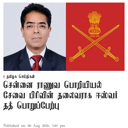
தமிழக செய்திகள்
சென்னை ராணுவ பொறியியல்
சேவை பிரிவின் தலைவராக ஈஸ்வர்
தத் பொறுப்பேற்பு
Published on
:
06 Aug 2026, 3:01 pm