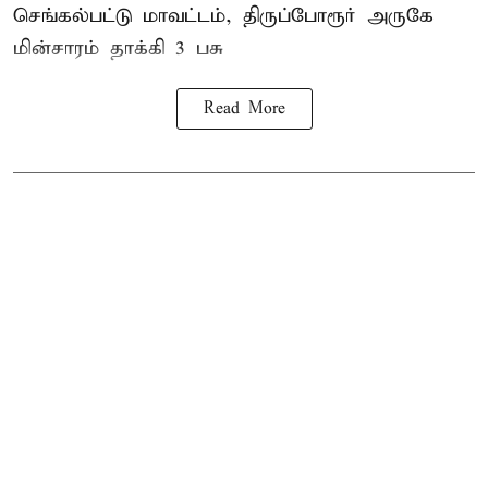
செங்கல்பட்டு மாவட்டம், திருப்போரூர் அருகே
மின்சாரம் தாக்கி
3 பசு
Read More