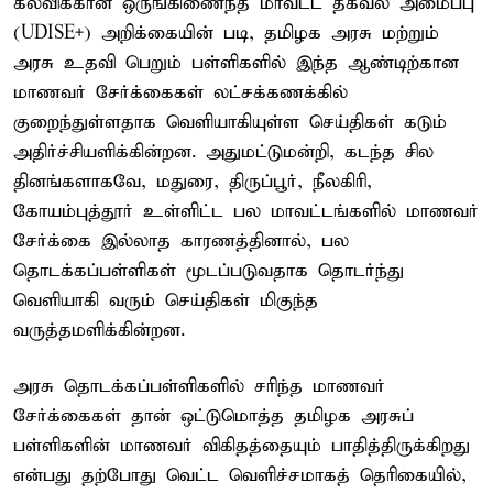
கல்விக்கான ஒருங்கிணைந்த மாவட்ட தகவல் அமைப்பு
(UDISE+) அறிக்கையின் படி, தமிழக அரசு மற்றும்
அரசு உதவி பெறும் பள்ளிகளில் இந்த ஆண்டிற்கான
மாணவர் சேர்க்கைகள் லட்சக்கணக்கில்
குறைந்துள்ளதாக வெளியாகியுள்ள செய்திகள் கடும்
அதிர்ச்சியளிக்கின்றன. அதுமட்டுமன்றி, கடந்த சில
தினங்களாகவே, மதுரை, திருப்பூர், நீலகிரி,
கோயம்புத்தூர் உள்ளிட்ட பல மாவட்டங்களில் மாணவர்
சேர்க்கை இல்லாத காரணத்தினால், பல
தொடக்கப்பள்ளிகள் மூடப்படுவதாக தொடர்ந்து
வெளியாகி வரும் செய்திகள் மிகுந்த
வருத்தமளிக்கின்றன.
அரசு தொடக்கப்பள்ளிகளில் சரிந்த மாணவர்
சேர்க்கைகள் தான் ஒட்டுமொத்த தமிழக அரசுப்
பள்ளிகளின் மாணவர் விகிதத்தையும் பாதித்திருக்கிறது
என்பது தற்போது வெட்ட வெளிச்சமாகத் தெரிகையில்,