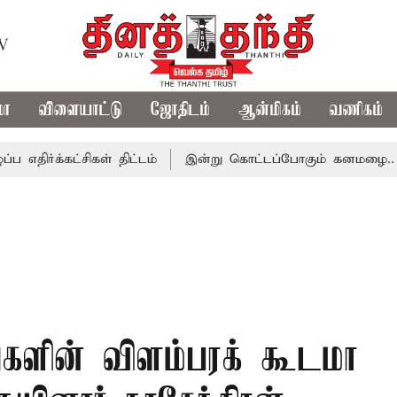
TV
மா
விளையாட்டு
ஜோதிடம்
ஆன்மிகம்
வணிகம்
்கட்சிகள் திட்டம்
இன்று கொட்டப்போகும் கனமழை.. எந்தெந்
்களின் விளம்பரக் கூடமா