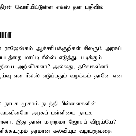
ரன் வெளியிட்டுள்ள எக்ஸ் தள பதிவில்
யமா
ாஜேஷ்சும் ஆச்சரியக்குறிகள் சிலரும் அரசுப்
டத்தை மாட்டி ரீல்ஸ் எடுத்து, படிக்கும்
்தியை அறிவீர்களா? அல்லது, தவெகவினர்
ஆய்வு என ரீல்ஸ் எடுப்பதும் வழக்கம் தானே என
ல் நாடக முகாம் நடத்தி பிள்ளைகளின்
 தவெகவினரோ அரசுப் பள்ளியை நாடக
ன்றனர். இது தான் மாற்றமா ஜோசப் விஜய்யே?
ிக்கூடமும் தரமான கல்வியும் வழங்குவதை