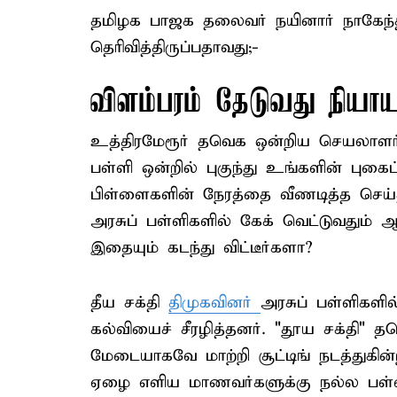
தமிழக பாஜக தலைவர் நயினார் நாகேந்தி
தெரிவித்திருப்பதாவது;-
விளம்பரம் தேடுவது நியா
உத்திரமேரூர் தவெக ஒன்றிய செயலாளர் ர
பள்ளி ஒன்றில் புகுந்து உங்களின் புகைப்ப
பிள்ளைகளின் நேரத்தை வீணடித்த செய
அரசுப் பள்ளிகளில் கேக் வெட்டுவதும் 
இதையும் கடந்து விட்டீர்களா?
தீய சக்தி
திமுகவினர்
அரசுப் பள்ளிகளி
கல்வியைச் சீரழித்தனர். "தூய சக்தி"
மேடையாகவே மாற்றி சூட்டிங் நடத்துகி
ஏழை எளிய மாணவர்களுக்கு நல்ல பள்ள