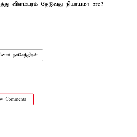
டுத்து விளம்பரம் தேடுவது நியாயமா bro?
ினார் நாகேந்திரன்
ow Comments