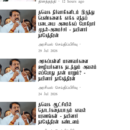
தினத்தந்தி
12 hours ago
தவெக நிர்வாகிகளிடம் இருந்து
பெண்களைக் காக்க எந்தப்
படையை அமைக்கப் போகிறார்
முதல்-அமைச்சர் - நயினார்
நாகேந்திரன்
அரசியல் செய்திப்பிரிவு
29 Jul 2026
அரசுப்பள்ளி மாணவர்களை
ஊழியர்களாக நடத்தும் அவலம்
எப்போது தான் மாறும்? -
நயினார் நாகேந்திரன்
அரசியல் செய்திப்பிரிவு
24 Jul 2026
தவெக ஆட்சியில்
தொடர்கதையாகும் காவல்
மரணங்கள் - நயினார்
நாகேந்திரன் கண்டனம்