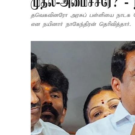
முதல்-அமைச்சரே? - ந
தவெகவினரோ அரசுப் பள்ளியை நாடக மேட
என நயினார் நாகேந்திரன் தெரிவித்தார்.