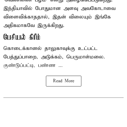
இந்தியாவில் போதுமான அளவு அவகோடாவை
விளைவிக்காததால், இதன் விலையும் இங்கே
அதிகமாகவே இருக்கிறது.
பேசியல் கிரீம்
கொடைக்கானல் தாலுகாவுக்கு உட்பட்ட
பேத்துப்பாறை, அடுக்கம், பெருமாள்மலை.
குண்டுப்பட்டி, பண்ண ...
Read More