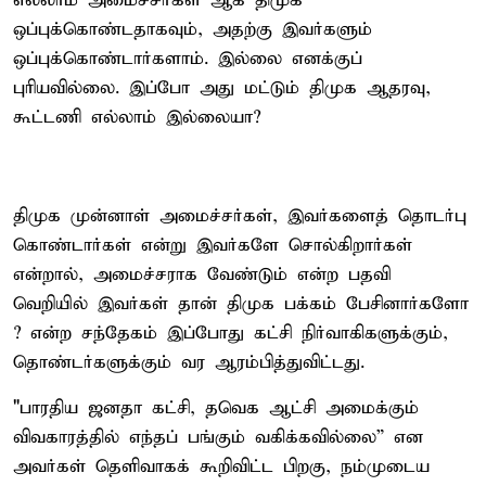
எல்லாம் அமைச்சர்கள் ஆக திமுக
ஒப்புக்கொண்டதாகவும், அதற்கு இவர்களும்
ஒப்புக்கொண்டார்களாம். இல்லை எனக்குப்
புரியவில்லை. இப்போ அது மட்டும் திமுக ஆதரவு,
கூட்டணி எல்லாம் இல்லையா?
திமுக முன்னாள் அமைச்சர்கள், இவர்களைத் தொடர்பு
கொண்டார்கள் என்று இவர்களே சொல்கிறார்கள்
என்றால், அமைச்சராக வேண்டும் என்ற பதவி
வெறியில் இவர்கள் தான் திமுக பக்கம் பேசினார்களோ
? என்ற சந்தேகம் இப்போது கட்சி நிர்வாகிகளுக்கும்,
தொண்டர்களுக்கும் வர ஆரம்பித்துவிட்டது.
"பாரதிய ஜனதா கட்சி, தவெக ஆட்சி அமைக்கும்
விவகாரத்தில் எந்தப் பங்கும் வகிக்கவில்லை” என
அவர்கள் தெளிவாகக் கூறிவிட்ட பிறகு, நம்முடைய