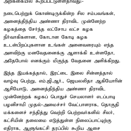
அறிக்கையில் கூறப்பட்டுள்ளதாவது:-
நடைபெற்றுக் கொண்டிருக்கின்ற சில சம்பவங்கள்,
அனைத்திந்திய அண்ணா திராவிட முன்னேற்ற
கழகத்தை சேர்ந்த லட்சோப லட்ச கழக
நிர்வாகிகளான, கோடான கோடி கழக
உடன்பிறப்புகளான உங்கள் அனைவரையும் எந்த
அளவிற்கு மனவேதனைக்கு ஆளாக்கி உள்ளதோ,
அதேபோல் எனக்கும் மிகுந்த வேதனை அளிக்கிறது.
இந்த இயக்கத்தால், இரட்டை இலை சின்னத்தால்
வாழ்வு பெற்று, எம்.ஜி.ஆர்., ஜெயலலிதா ஆகியோரின்
ஆசியோடு, அனைத்திந்திய அண்ணா திராவிட
முன்னேற்றக் கழகப் பொதுச் செயலாளர் எடப்பாடி
பழனிசாமி முதல்-அமைச்சர் வேட்பாளராக, தொகுதி
மக்களைச் சந்தித்து வெற்றி பெற்றவர்களில் சிலர்,
கட்சியின் தலைமை எடுத்துள்ள நிலைப்பாட்டிற்கு
எதிராக, ஆளுங்கட்சி தரப்பில் கூறிய ஆசை