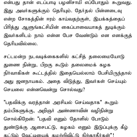
என்பது தான் எடப்பாடி பழனிசாமி எப்போதும் கூறுவது.
இது அவர்களுக்கும் தெரியும். தேர்தல் பின்னடைவு
என்ற சோகத்தின் ஈரம் காய்வதற்குள், இயக்கத்தைப்
பிரித்து ஆளுங்கட்சியின் கைப்பாவையாகத் துடிக்கும்
இவர்களிடம் நாம் என்ன பேச வேண்டும் என எனக்குத்
தெரியவில்லை.
சட்டமன்ற நடவடிக்கைகளில் கட்சித் தலைமையோடு
துணை நின்று, பிறகு கூடும் தலைமைக் கழக
நிர்வாகிகள் கூட்டத்தில் இதையெல்லாம் பேசியிருந்தால்
அது ஜனநாயகம். அதை விடுத்து, இவர்கள் செய்யும்
செயலை என்னவென்று சொல்வது?
"பதவிக்கு வரத்தான் அரசியல் செய்வதாக" கூறும்
தம்பிகளுக்கு, அறிஞர் அண்ணாவின் வழிநின்று
சொல்கிறேன்: "பதவி எனும் தோளில் போடும்
துண்டுக்கு ஆசைபட்டு, கழகம் எனும் இடுப்புக்கு கீழ்
கட்டும் வேட்டியைக் கழற்றிவிட்டு நிற்காதீர்கள்"!