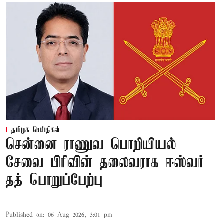
தமிழக செய்திகள்
சென்னை ராணுவ பொறியியல்
சேவை பிரிவின் தலைவராக ஈஸ்வர்
தத் பொறுப்பேற்பு
Published on
:
06 Aug 2026, 3:01 pm