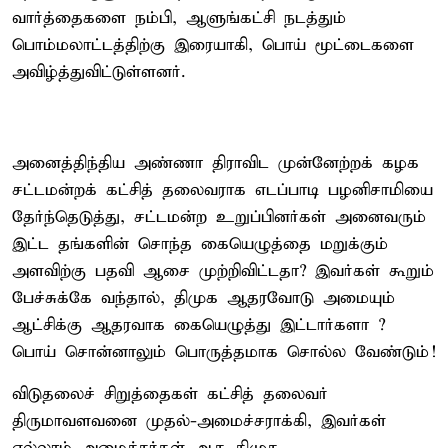
வார்த்தைகளை நம்பி, ஆளுங்கட்சி நடத்தும்
பொம்மலாட்டத்திற்கு இரையாகி, பொய் மூட்டைகளை
அவிழ்த்துவிட்டுள்ளனர்.
அனைத்திந்திய அண்ணா திராவிட முன்னேற்றக் கழக
சட்டமன்றக் கட்சித் தலைவராக எடப்பாடி பழனிசாமியை
தேர்ந்தெடுத்து, சட்டமன்ற உறுப்பினர்கள் அனைவரும்
இட்ட தங்களின் சொந்த கையெழுத்தை மறுக்கும்
அளவிற்கு பதவி ஆசை முற்றிவிட்டதா? இவர்கள் கூறும்
பேச்சுக்கே வந்தால், திமுக ஆதரவோடு அமையும்
ஆட்சிக்கு ஆதரவாக கையெழுத்து இட்டார்களா ?
பொய் சொன்னாலும் பொருத்தமாக சொல்ல வேண்டும்!
விடுதலைச் சிறுத்தைகள் கட்சித் தலைவர்
திருமாவளவனை முதல்-அமைச்சராக்கி, இவர்கள்