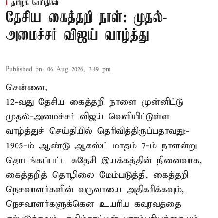
தமிழக செய்திகள்
தேசிய கைத்தறி நாள்: முதல்-
அமைச்சர் விஜய் வாழ்த்து
Published on
:
06 Aug 2026, 3:49 pm
சென்னை,
12-வது தேசிய கைத்தறி நாளை முன்னிட்டு
முதல்-அமைச்சர் விஜய் வெளியிட்டுள்ள
வாழ்த்துச் செய்தியில் தெரிவித்திருப்பதாவது:-
1905-ம் ஆண்டு ஆகஸ்ட் மாதம் 7-ம் நாளன்று
தொடங்கப்பட்ட சுதேசி இயக்கத்தின் நினைவாக,
கைத்தறித் தொழிலை மேம்படுத்தி, கைத்தறி
நெசவாளர்களின் வருவாயை அதிகரிக்கவும்,
நெசவாளர்களுக்கென உயரிய கவுரவத்தை