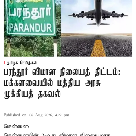
தமிழக செய்திகள்
பரந்தூர் விமான நிலையத் திட்டம்:
மக்களவையில் மத்திய அரசு
முக்கியத் தகவல்
Published on
:
06 Aug 2026, 4:22 pm
சென்னை:
சென்னையின் 2-வது விமான நிலையமாக