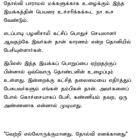
தோல்வி பாராமல் மக்களுக்காக உழைக்கும் இந்த
இயக்கத்தின் பெயரை உச்சரிக்கக்கூட நா கூச
வேண்டும்.
எடப்பாடி பழனிசாமி கட்சிப் பொதுச் செயலாளர்
ஆவதற்கே இவர்கள் தான் காரணம் என்ற தொனியில்
பேசியுள்ளார்கள்.
இபிஎஸ் இந்த இயக்கப் பொறுப்பை ஏற்றதற்குப்
பின்னால் ஒவ்வொரு தொண்டனின் உழைப்பும்
உள்ளது. இன்றைக்கு கட்சித் தலைமையை எதிர்த்துப்
பேசுபவர்களும் எங்கள் தம்பிகள் தான். அவர்களைப்
போல் கொச்சையாகப் பேசி, கண்ணியம் தவற, ஒரு
அண்ணனாக என்னால் முடியாது.
"வெற்றி எல்லோருக்குமானது. தோல்வி எனக்கானது"