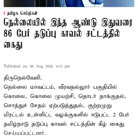
தமிழக செய்திகள்
நெல்லையில் இந்த ஆண்டு இதுவரை
86 பேர் தடுப்பு காவல் சட்டத்தில்
கைது
Published on
:
06 Aug 2026, 4:33 pm
திருநெல்வேலி,
நெல்லை மாவட்டம், வீரவநல்லூர் பகுதியில்
கொலை, கொலை முயற்சி, தொடர் தாக்குதல்,
சொத்துச் சேதம் ஏற்படுத்துதல், குற்றமுறு
மிரட்டல் உள்ளிட்ட வழக்குகளில் ஈடுபட்ட 2 பேர்
தமிழ்நாடு தடுப்பு காவல் சட்டத்தின் கீழ்
கைது
செய்யப்பட்டனர்.