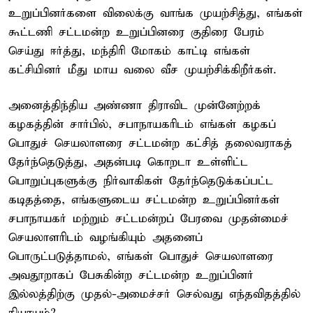
உறுப்பினர்களை விலைக்கு வாங்க முயற்சித்து, எங்கள்
கூட்டணி சட்டமன்ற உறுப்பினரை குதிரை பேரம்
செய்து ஈர்த்து, மந்திரி மோகம் காட்டி எங்கள்
கட்சியினர் மீது மாய வலை வீச முயற்சிக்கிறீர்கள்.
அனைத்திந்திய அண்ணா திராவிட முன்னேற்றக்
கழகத்தின் சார்பில், சபாநாயகரிடம் எங்கள் கழகப்
பொதுச் செயலாளரை சட்டமன்ற கட்சித் தலைவராகத்
தேர்ந்தெடுத்து, அதன்படி கொறடா உள்ளிட்ட
பொறுப்புகளுக்கு நிர்வாகிகள் தேர்ந்தெடுக்கப்பட்ட
கடிதத்தை, எங்களுடைய சட்டமன்ற உறுப்பினர்கள்
சபாநாயகர் மற்றும் சட்டமன்றப் பேரவை முதன்மைச்
செயலாளரிடம் வழங்கியும் அதனைப்
பொருட்படுத்தாமல், எங்கள் பொதுச் செயலாளரை
அவதூறாகப் பேசுகின்ற சட்டமன்ற உறுப்பினர்
இல்லத்திற்கு முதல்-அமைச்சர் செல்வது எந்தவிதத்தில்