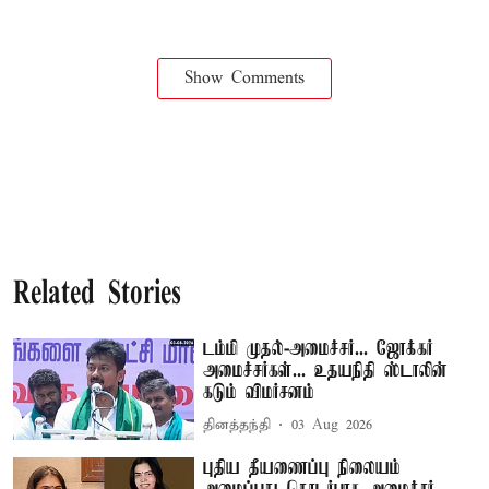
Show Comments
Related Stories
டம்மி முதல்-அமைச்சர்... ஜோக்கர்
அமைச்சர்கள்... உதயநிதி ஸ்டாலின்
கடும் விமர்சனம்
தினத்தந்தி
03 Aug 2026
புதிய தீயணைப்பு நிலையம்