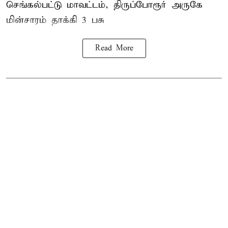
செங்கல்பட்டு மாவட்டம், திருப்போரூர் அருகே
மின்சாரம் தாக்கி
3 பசு
Read More