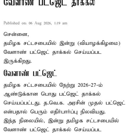
வேளாண் பட்ஜெட் தாக்கல்
Published on
:
06 Aug 2026, 1:19 am
சென்னை,
தமிழக சட்டசபையில் இன்று (வியாழக்கிழமை)
வேளாண் பட்ஜெட் தாக்கல் செய்யப்பட
இருக்கிறது.
வேளாண் பட்ஜெட்
தமிழக சட்டசபையில் நேற்று 2026-27-ம்
ஆண்டுக்கான பொது பட்ஜெட் தாக்கல்
செய்யப்பட்டது. த.வெ.க. அரசின் முதல் பட்ஜெட்
என்பதால் பெரும் எதிர்பார்ப்பு நிலவியது.
இந்த நிலையில், இன்று தமிழக சட்டசபையில்
வேளாண் பட்ஜெட் தாக்கல் செய்யப்பட