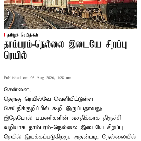
தமிழக செய்திகள்
தாம்பரம்-நெல்லை இடையே சிறப்பு
ரெயில்
Published on
:
06 Aug 2026, 1:28 am
சென்னை,
தெற்கு ரெயில்வே வெளியிட்டுள்ள
செய்திக்குறிப்பில் கூறி இருப்பதாவது;
இதேபோல் பயணிகளின் வசதிக்காக திருச்சி
வழியாக தாம்பரம்-நெல்லை இடையே சிறப்பு
ரெயில் இயக்கப்படுகிறது. அதன்படி, நெல்லையில்