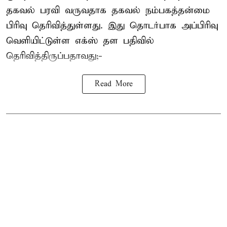
தகவல் பரவி வருவதாக தகவல் நம்பகத்தன்மை
பிரிவு தெரிவித்துள்ளது. இது தொடர்பாக அப்பிரிவு
வெளியிட்டுள்ள எக்ஸ் தள பதிவில்
தெரிவித்திருப்பதாவது;-
Read More