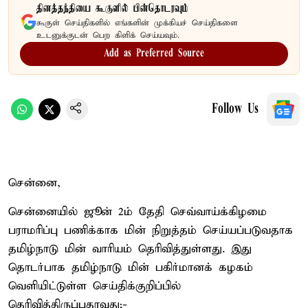
தினத்தந்தியை கூகுளில் பின்தொடரவும்
கூகுள் செய்திகளில் எங்களின் முக்கியச் செய்திகளை
உடனுக்குடன் பெற கிளிக் செய்யவும்.
Add as Preferred Source
Follow Us
சென்னை,
சென்னையில் ஜூன் 2ம் தேதி செவ்வாய்க்கிழமை
பராமரிப்பு பணிக்காக மின் நிறுத்தம் செய்யப்படுவதாக
தமிழ்நாடு மின் வாரியம் தெரிவித்துள்ளது. இது
தொடர்பாக தமிழ்நாடு மின் பகிர்மானக் கழகம்
வெளியிட்டுள்ள செய்திக்குறிப்பில்
தெரிவித்திருப்பதாவது;-