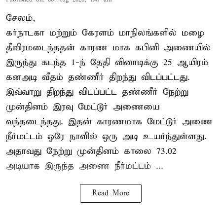
சேலம்,
கர்நாடகா மற்றும் கேரளம் மாநிலங்களில் மழை
தீவிரமடைந்ததன் காரண மாக கபினி அணையில்
இருந்து கடந்த 1-ந் தேதி வினாடிக்கு 25 ஆயிரம்
கனஅடி வீதம் தண்ணீர் திறந்து விடப்பட்டது.
இவ்வாறு திறந்து விடப்பட்ட தண்ணீர் நேற்று
முன்தினம் இரவு மேட்டூர் அணையை
வந்தடைந்தது. இதன் காரணமாக மேட்டூர் அணை
நீர்மட்டம் ஒரே நாளில் ஒரு அடி உயர்ந்துள்ளது.
அதாவது நேற்று முன்தினம் காலை 73.02
அடியாக இருந்த அணை நீர்மட்டம் ...
Read More