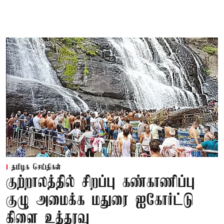
தமிழக செய்திகள்
குற்றாலத்தில் சிறப்பு கண்காணிப்பு
குழு அமைக்க மதுரை ஐகோர்ட்டு
கிளை உத்தரவு