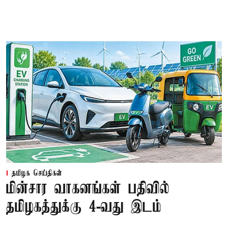
தமிழக செய்திகள்
மின்சார வாகனங்கள் பதிவில்
தமிழகத்துக்கு 4-வது இடம்