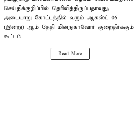
செய்திக்குறிப்பில் தெரிவித்திருப்பதாவது;
அடையாறு கோட்டத்தில் வரும் ஆகஸ்ட் 06
(இன்று) ஆம் தேதி மின்நுகர்வோர் குறைதீர்க்கும்
கூட்டம்
Read More