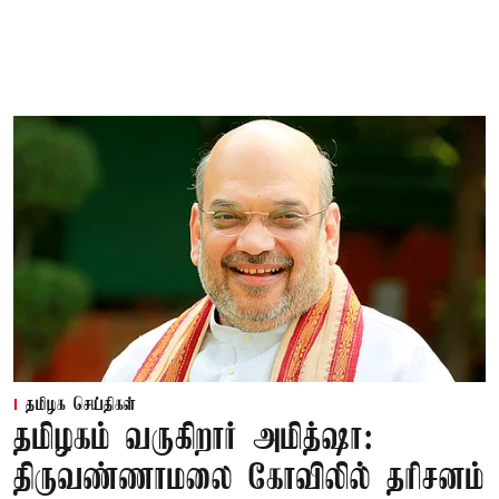
தமிழக செய்திகள்
தமிழகம் வருகிறார் அமித்ஷா:
திருவண்ணாமலை கோவிலில் தரிசனம்