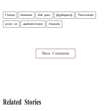
Chennai
சென்னை
மின் தடை
திருவேற்காடு
Thiruverkadu
power cut
அண்ணாசாலை
Annasalai
Show Comments
Related Stories