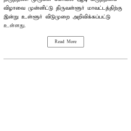
விழாவை முன்னிட்டு திருவள்ளூர் மாவட்டத்திற்கு
இன்று உள்ளூர் விடுமுறை அறிவிக்கப்பட்டு
உள்ளது.
Read More