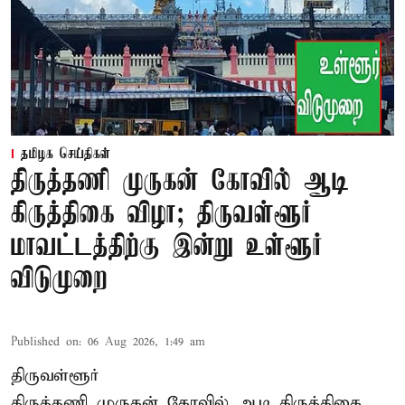
தமிழக செய்திகள்
திருத்தணி முருகன் கோவில் ஆடி
கிருத்திகை விழா; திருவள்ளூர்
மாவட்டத்திற்கு இன்று உள்ளூர்
விடுமுறை
Published on
:
06 Aug 2026, 1:49 am
திருவள்ளூர்
திருத்தணி முருகன் கோவில் ஆடி கிருத்திகை