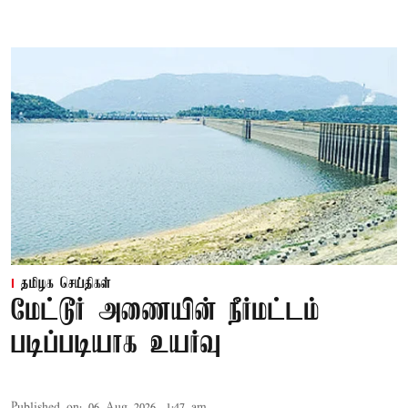
தமிழக செய்திகள்
மேட்டூர் அணையின் நீர்மட்டம்
படிப்படியாக உயர்வு
Published on
:
06 Aug 2026, 1:47 am