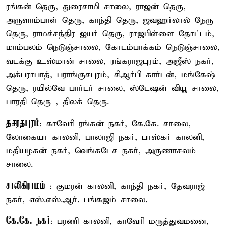
ரங்கன் தெரு, துரைசாமி சாலை, ராஜன் தெரு,
அருளாம்பாள் தெரு, காந்தி தெரு, ஜவஹர்லால் நேரு
தெரு, ராமச்சந்திர ஐயர் தெரு, ராஜபிள்ளை தோட்டம்,
மாம்பலம் நெடுஞ்சாலை, கோடம்பாக்கம் நெடுஞ்சாலை,
வடக்கு உஸ்மான் சாலை, ரங்கராஜபுரம், அஜீஸ் நகர்,
அக்பராபாத், பராங்குசபுரம், சிஆர்பி கார்டன், மங்கேஷ்
தெரு, ரயில்வே பார்டர் சாலை, ஸ்டேஷன் வியூ சாலை,
பாரதி தெரு , திலக் தெரு.
தசரதபுரம்
: காவேரி ரங்கன் நகர், கே.கே. சாலை,
லோகையா காலனி, பாலாஜி நகர், பாஸ்கர் காலனி,
மதியழகன் நகர், வெங்கடேச நகர், அருணாசலம்
சாலை.
சாலிகிராமம்
: குமரன் காலனி, காந்தி நகர், தேவராஜ்
நகர், எஸ்.எஸ்.ஆர். பங்கஜம் சாலை.
கே.கே. நகர்
: பரணி காலனி, காவேரி மருத்துவமனை,