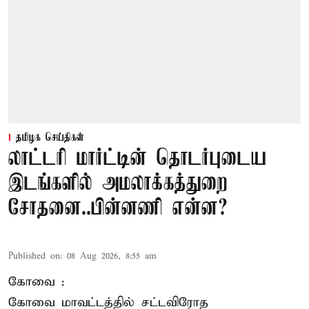
தமிழக செய்திகள்
லாட்டரி மார்ட்டின் தொடர்புடைய
இடங்களில் அமலாக்கத்துறை
சோதனை..பின்னணி என்ன?
Published on
:
08 Aug 2026, 8:55 am
கோவை :
கோவை
மாவட்டத்தில் சட்டவிரோத