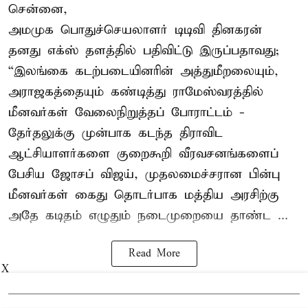
சென்னை,
அமமுக பொதுச்செயலாளர் டிடிவி தினகரன்
தனது எக்ஸ் தளத்தில் பதிவிட்டு இருப்பதாவது;
“இலங்கை கடற்படையினரின் அத்துமீறலையும்,
அராஜகத்தையும் கண்டித்து ராமேஸ்வரத்தில்
மீனவர்கள் வேலைநிறுத்தப் போராட்டம் -
தேர்தலுக்கு முன்பாக கடந்த திராவிட
ஆட்சியாளர்களை குறைகூறி வீரவசனங்களைப்
பேசிய ஜோசப் விஜய், முதலமைச்சரான பின்பு
மீனவர்கள் கைது தொடர்பாக மத்திய அரசிற்கு
அதே கடிதம் எழுதும் நடைமுறையை தாண்ட ...
Read More
X