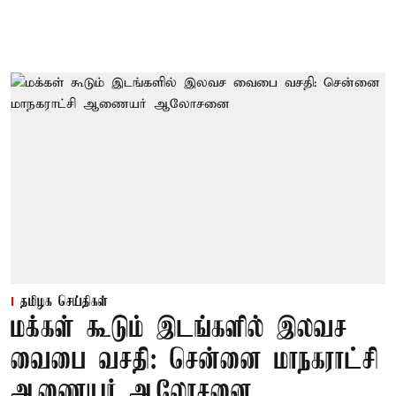
தமிழக செய்திகள்
மக்கள் கூடும் இடங்களில் இலவச
வைபை வசதி: சென்னை மாநகராட்சி
ஆணையர் ஆலோசனை