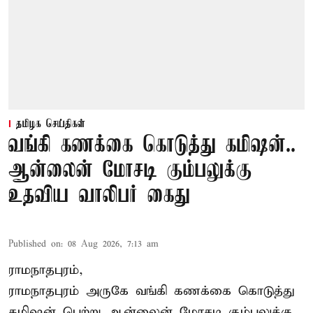
தமிழக செய்திகள்
வங்கி கணக்கை கொடுத்து கமிஷன்..
ஆன்லைன் மோசடி கும்பலுக்கு
உதவிய வாலிபர் கைது
Published on
:
08 Aug 2026, 7:13 am
ராமநாதபுரம்,
ராமநாதபுரம் அருகே வங்கி கணக்கை கொடுத்து
கமிஷன் பெற்று ஆன்லைன் மோசடி கும்பலுக்கு