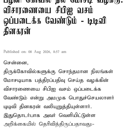
பழனி கோவில் நில மோசடி வழக்கு:
விசாரணையை சிபிஐ வசம்
ஒப்படைக்க வேண்டும் - டிடிவி
தினகரன்
Published on
:
08 Aug 2026, 8:57 am
சென்னை,
திருக்கோவில்களுக்கு சொந்தமான நிலங்கள்
மோசடியாக பத்திரப்பதிவு செய்த வழக்கின்
விசாரணையை சிபிஐ வசம் ஒப்படைக்க
வேண்டும் என்று அமமுக பொதுச்செயலாளர்
டிடிவி தினகரன் வலியுறுத்தியுள்ளார்.
இதுதொடர்பாக அவர் வெளியிட்டுள்ள
அறிக்கையில் தெரிவித்திருப்பதாவது:-