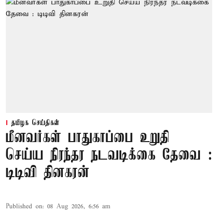
தமிழக செய்திகள்
மீனவர்கள் பாதுகாப்பை உறுதி
செய்ய நிரந்தர நடவடிக்கை தேவை :
டிடிவி தினகரன்
Published on
:
08 Aug 2026, 6:56 am