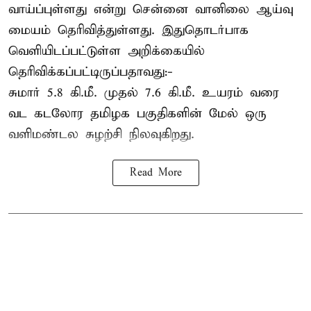
வாய்ப்புள்ளது என்று சென்னை வானிலை ஆய்வு
மையம் தெரிவித்துள்ளது. இதுதொடர்பாக
வெளியிடப்பட்டுள்ள அறிக்கையில்
தெரிவிக்கப்பட்டிருப்பதாவது:-
சுமார் 5.8 கி.மீ. முதல் 7.6 கி.மீ. உயரம் வரை
வட கடலோர தமிழக பகுதிகளின் மேல் ஒரு
வளிமண்டல சுழற்சி நிலவுகிறது.
Read More