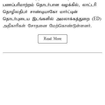
பணப்பரிமாற்றம் தொடர்பான வழக்கில், லாட்டரி
தொழிலதிபர் சாண்டியாகோ மார்ட்டின்
தொடர்புடைய இடங்களில் அமலாக்கத்துறை (ED)
அதிகாரிகள் சோதனை மேற்கொண்டுள்ளனர்.
Read More