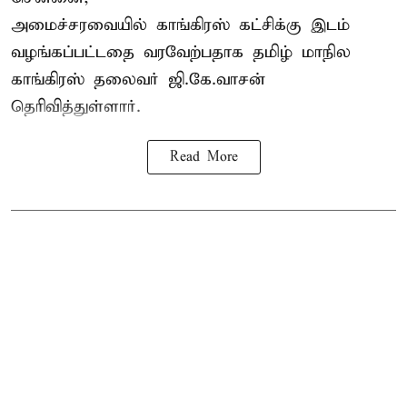
அமைச்சரவையில் காங்கிரஸ் கட்சிக்கு இடம்
வழங்கப்பட்டதை வரவேற்பதாக தமிழ் மாநில
காங்கிரஸ் தலைவர் ஜி.கே.வாசன்
தெரிவித்துள்ளார்.
Read More