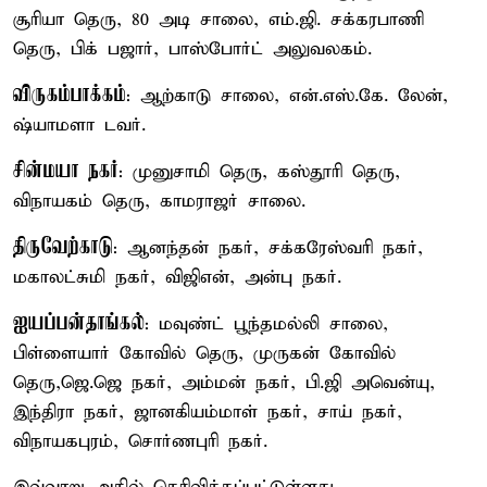
சூரியா தெரு, 80 அடி சாலை, எம்.ஜி. சக்கரபாணி
தெரு, பிக் பஜார், பாஸ்போர்ட் அலுவலகம்.
விருகம்பாக்கம்
: ஆற்காடு சாலை, என்.எஸ்.கே. லேன்,
ஷ்யாமளா டவர்.
சின்மயா நகர்
: முனுசாமி தெரு, கஸ்தூரி தெரு,
விநாயகம் தெரு, காமராஜர் சாலை.
திருவேற்காடு
: ஆனந்தன் நகர், சக்கரேஸ்வரி நகர்,
மகாலட்சுமி நகர், விஜிஎன், அன்பு நகர்.
ஐயப்பன்தாங்கல்
: மவுண்ட் பூந்தமல்லி சாலை,
பிள்ளையார் கோவில் தெரு, முருகன் கோவில்
தெரு,ஜெ.ஜெ நகர், அம்மன் நகர், பி.ஜி அவென்யு,
இந்திரா நகர், ஜானகியம்மாள் நகர், சாய் நகர்,
விநாயகபுரம், சொர்ணபுரி நகர்.