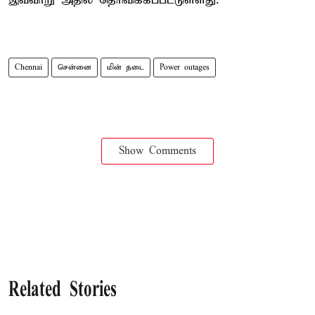
இவ்வாறு அதில் தெரிவிக்கப்பட்டுள்ளது.
Chennai
சென்னை
மின் தடை
Power outages
Show Comments
Related Stories