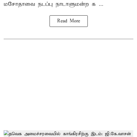
மசோதாவை நடப்பு நாடாளுமன்ற க ...
Read More