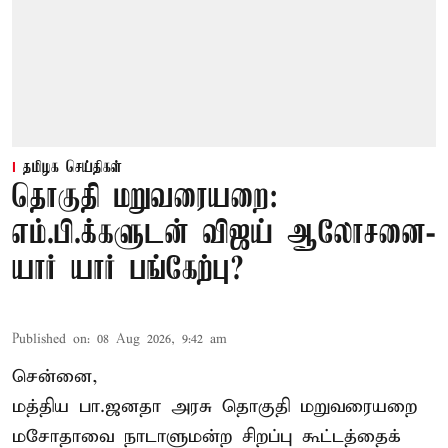
தமிழக செய்திகள்
தொகுதி மறுவரையறை:
எம்.பி.க்களுடன் விஜய் ஆலோசனை-
யார் யார் பங்கேற்பு?
Published on
:
08 Aug 2026, 9:42 am
சென்னை,
மத்திய பா.ஜனதா அரசு தொகுதி மறுவரையறை
மசோதாவை நாடாளுமன்ற சிறப்பு கூட்டத்தைக்