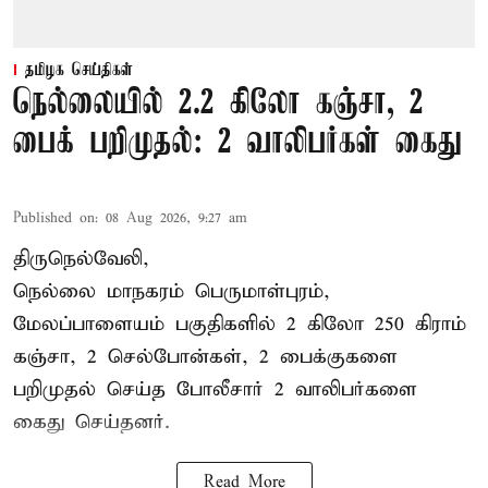
தமிழக செய்திகள்
நெல்லையில் 2.2 கிலோ கஞ்சா, 2
பைக் பறிமுதல்: 2 வாலிபர்கள் கைது
Published on
:
08 Aug 2026, 9:27 am
திருநெல்வேலி,
நெல்லை மாநகரம் பெருமாள்புரம்,
மேலப்பாளையம் பகுதிகளில் 2 கிலோ 250 கிராம்
கஞ்சா
, 2 செல்போன்கள், 2 பைக்குகளை
பறிமுதல் செய்த போலீசார் 2 வாலிபர்களை
கைது
செய்தனர்.
Read More