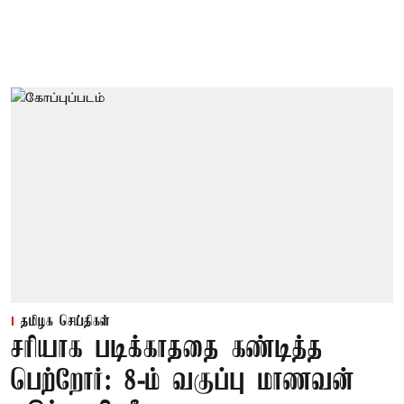
தமிழக செய்திகள்
சரியாக படிக்காததை கண்டித்த
பெற்றோர்: 8-ம் வகுப்பு மாணவன்