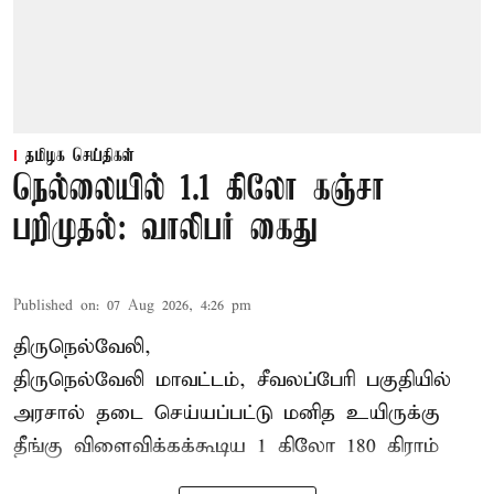
தமிழக செய்திகள்
நெல்லையில் 1.1 கிலோ கஞ்சா
பறிமுதல்: வாலிபர் கைது
Published on
:
07 Aug 2026, 4:26 pm
திருநெல்வேலி,
திருநெல்வேலி
மாவட்டம், சீவலப்பேரி பகுதியில்
அரசால் தடை செய்யப்பட்டு மனித உயிருக்கு
தீங்கு விளைவிக்கக்கூடிய 1 கிலோ 180 கிராம்