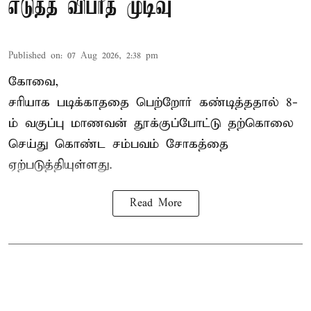
எடுத்த விபரீத முடிவு
Published on
:
07 Aug 2026, 2:38 pm
கோவை,
சரியாக படிக்காததை பெற்றோர் கண்டித்ததால் 8-
ம் வகுப்பு மாணவன் தூக்குப்போட்டு தற்கொலை
செய்து கொண்ட சம்பவம் சோகத்தை
ஏற்படுத்தியுள்ளது.
Read More