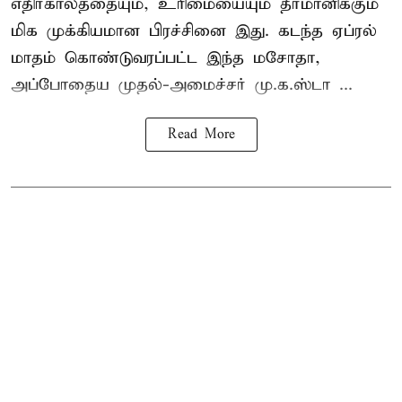
எதிர்காலத்தையும், உரிமையையும் தீர்மானிக்கும்
மிக முக்கியமான பிரச்சினை இது. கடந்த ஏப்ரல்
மாதம் கொண்டுவரப்பட்ட இந்த மசோதா,
அப்போதைய முதல்-அமைச்சர் மு.க.ஸ்டா ...
Read More