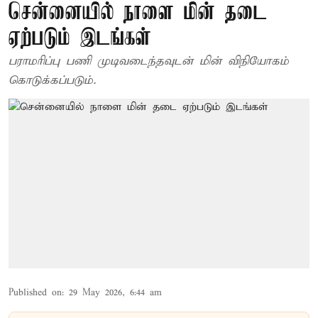
சென்னையில் நாளை மின் தடை
ஏற்படும் இடங்கள்
பராமரிப்பு பணி முடிவடைந்தவுடன் மின் விநியோகம்
கொடுக்கப்படும்.
Published on
:
29 May 2026, 6:44 am