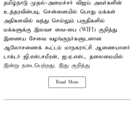
தமிழ்நாடு முதல்-அமைச்சர் விஜய் அவர்களின்
உத்தரவின்படி, சென்னையில் பொது மக்கள்
அதிகளவில் வந்து செல்லும் பகுதிகளில்
மக்களுக்கு இலவச வை-பை (WIFI) குறித்து
இணைய சேவை வழங்குநர்களுடனான
ஆலோசணைக் கூட்டம் மாநகராட்சி ஆணையாளர்
டாக்டர் ஜி.எஸ்.சமீரன், ஐ.ஏ.எஸ்., தலைமையில்
இன்று நடைபெற்றது. இது குறித்து
Read More