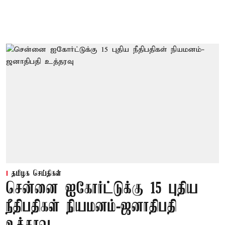
தமிழக செய்திகள்
சென்னை ஐகோர்ட்டுக்கு 15 புதிய
நீதிபதிகள் நியமனம்-ஜனாதிபதி