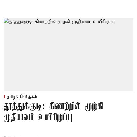
தமிழக செய்திகள்
தூத்துக்குடி: கிணற்றில் மூழ்கி
முதியவர் உயிரிழப்பு