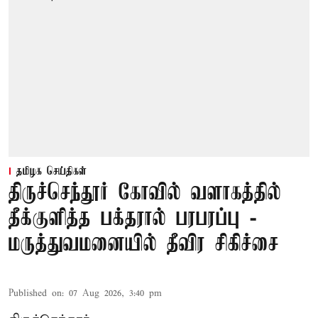
தமிழக செய்திகள்
திருச்செந்தூர் கோவில் வளாகத்தில்
தீக்குளித்த பக்தரால் பரபரப்பு -
மருத்துவமனையில் தீவிர சிகிச்சை
Published on
:
07 Aug 2026, 3:40 pm