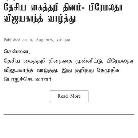
தேசிய கைத்தறி தினம்- பிரேமலதா
விஜயகாந்த் வாழ்த்து
Published on
:
07 Aug 2026, 3:08 pm
சென்னை,
தேசிய கைத்தறி தினத்தை
முன்னிட்டு, பிரேமலதா
விஜயகாந்த் வாழ்த்து. இது குறித்து தேமுதிக
பொதுச்செயலாளர்
Read More