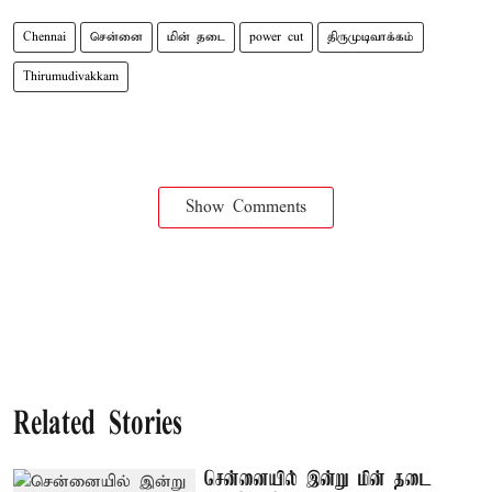
Chennai
சென்னை
மின் தடை
power cut
திருமுடிவாக்கம்
Thirumudivakkam
Show Comments
Related Stories
சென்னையில் இன்று மின் தடை