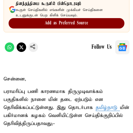
தினத்தந்தியை கூகுளில் பின்தொடரவும்
கூகுள் செய்திகளில் எங்களின் முக்கியச் செய்திகளை
உடனுக்குடன் பெற கிளிக் செய்யவும்.
Add as Preferred Source
Follow Us
சென்னை,
பராமரிப்பு பணி காரணமாக திருமுடிவாக்கம்
பகுதிகளில் நாளை மின் தடை ஏற்படும் என
தெரிவிக்கப்பட்டுள்ளது. இது தொடர்பாக
தமிழ்நாடு
மின்
பகிர்மானக் கழகம் வெளியிட்டுள்ள செய்திக்குறிப்பில்
தெரிவித்திருப்பதாவது;-