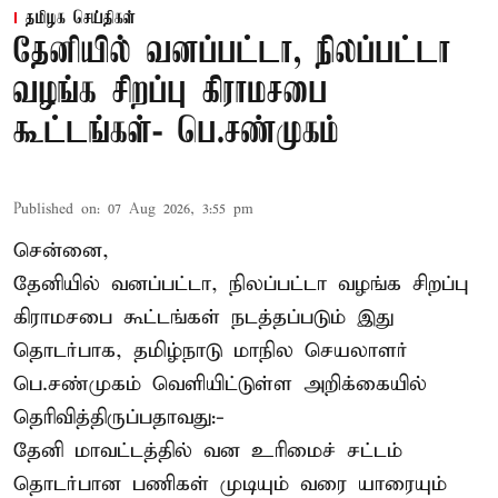
தமிழக செய்திகள்
தேனியில் வனப்பட்டா, நிலப்பட்டா
வழங்க சிறப்பு கிராமசபை
கூட்டங்கள்- பெ.சண்முகம்
Published on
:
07 Aug 2026, 3:55 pm
சென்னை,
தேனியில் வனப்பட்டா, நிலப்பட்டா வழங்க சிறப்பு
கிராமசபை கூட்டங்கள் நடத்தப்படும் இது
தொடர்பாக, தமிழ்நாடு மாநில செயலாளர்
பெ.சண்முகம்
வெளியிட்டுள்ள அறிக்கையில்
தெரிவித்திருப்பதாவது:-
தேனி மாவட்டத்தில் வன உரிமைச் சட்டம்
தொடர்பான பணிகள் முடியும் வரை யாரையும்