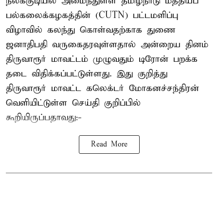
நீலக்குடியில் அமைந்துள்ள தமிழ்நாடு மத்தியப்
பல்கலைக்கழகத்தின் (CUTN) பட்டமளிப்பு
விழாவில் கலந்து கொள்வதற்காக துணை
ஜனாதிபதி வருகைதரவுள்ளதால் அன்றைய தினம்
திருவாரூர் மாவட்டம் முழுவதும் டிரோன் பறக்க
தடை விதிக்கப்பட்டுள்ளது. இது குறித்து
திருவாரூர் மாவட்ட கலெக்டர் மோகனச்சந்திரன்
வெளியிட்டுள்ள செய்தி குறிப்பில்
கூறியிருப்பதாவது:-
Read More