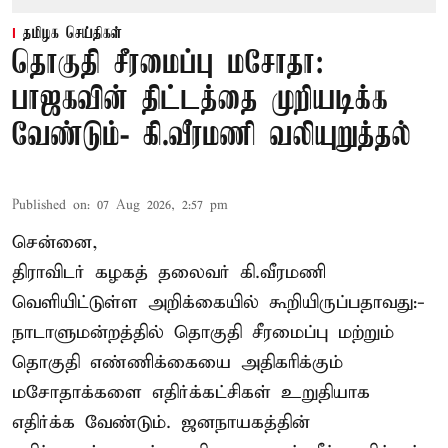
தமிழக செய்திகள்
தொகுதி சீரமைப்பு மசோதா:
பாஜகவின் திட்டத்தை முறியடிக்க
வேண்டும்- கி.வீரமணி வலியுறுத்தல்
Published on
:
07 Aug 2026, 2:57 pm
சென்னை,
திராவிடர் கழகத் தலைவர் கி.வீரமணி
வெளியிட்டுள்ள அறிக்கையில் கூறியிருப்பதாவது:-
நாடாளுமன்றத்தில் தொகுதி சீரமைப்பு மற்றும்
தொகுதி எண்ணிக்கையை அதிகரிக்கும்
மசோதாக்களை எதிர்க்கட்சிகள் உறுதியாக
எதிர்க்க வேண்டும். ஜனநாயகத்தின்