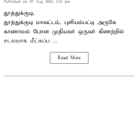
Published on
:
07 Aug 2026, 2:42 pm
தூத்துக்குடி,
தூத்துக்குடி
மாவட்டம், புளியம்பட்டி அருகே
காணாமல் போன
முதியவர்
ஒருவர் கிணற்றில்
சடலமாக மீட்கப்ப ...
Read More