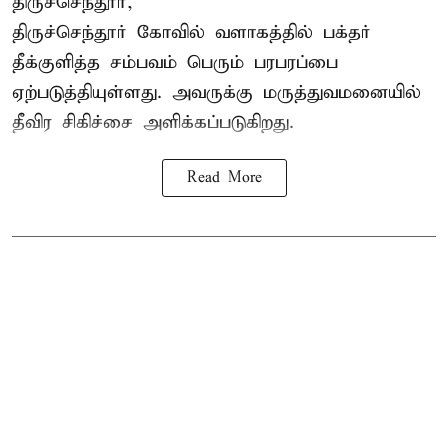
திருச்செந்தூர்,
திருச்செந்தூர் கோவில் வளாகத்தில் பக்தர்
தீக்குளித்த சம்பவம் பெரும் பரபரப்பை
ஏற்படுத்தியுள்ளது. அவருக்கு மருத்துவமனையில்
தீவிர சிகிச்சை அளிக்கப்படுகிறது.
Read More