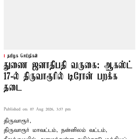
தமிழக செய்திகள்
துணை ஜனாதிபதி வருகை: ஆகஸ்ட்
17-ல் திருவாரூரில் டிரோன் பறக்க
தடை
Published on
:
07 Aug 2026, 3:57 pm
திருவாரூர்,
திருவாரூர் மாவட்டம், நன்னிலம் வட்டம்,