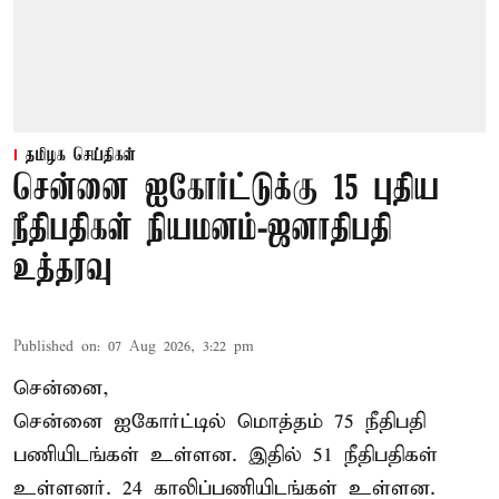
தமிழக செய்திகள்
சென்னை ஐகோர்ட்டுக்கு 15 புதிய
நீதிபதிகள் நியமனம்-ஜனாதிபதி
உத்தரவு
Published on
:
07 Aug 2026, 3:22 pm
சென்னை,
சென்னை ஐகோர்ட்டில் மொத்தம் 75 நீதிபதி
பணியிடங்கள் உள்ளன. இதில் 51 நீதிபதிகள்
உள்ளனர். 24 காலிப்பணியிடங்கள் உள்ளன.