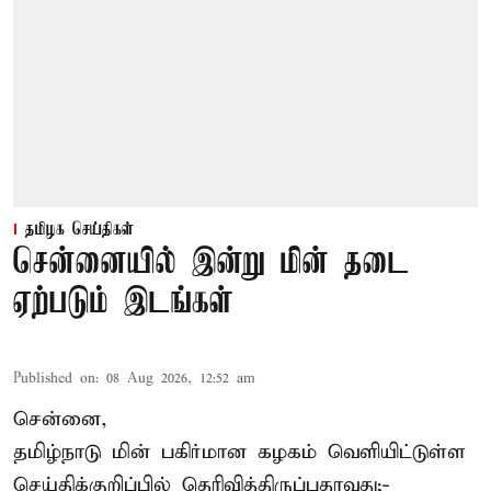
தமிழக செய்திகள்
சென்னையில் இன்று மின் தடை
ஏற்படும் இடங்கள்
Published on
:
08 Aug 2026, 12:52 am
சென்னை,
தமிழ்நாடு மின் பகிர்மான கழகம் வெளியிட்டுள்ள
செய்திக்குறிப்பில் தெரிவித்திருப்பதாவது;-