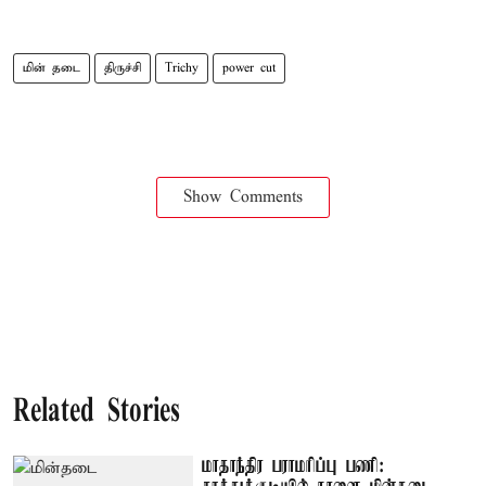
மின் தடை
திருச்சி
Trichy
power cut
Show Comments
Related Stories
மாதாந்திர பராமரிப்பு பணி: