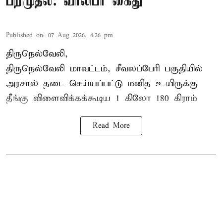
பறிமுதல்: வாலிபர் கைது
Published on
:
07 Aug 2026, 4:26 pm
திருநெல்வேலி,
திருநெல்வேலி
மாவட்டம், சீவலப்பேரி பகுதியில்
அரசால் தடை செய்யப்பட்டு மனித உயிருக்கு
தீங்கு விளைவிக்கக்கூடிய 1 கிலோ 180 கிராம்
Read More