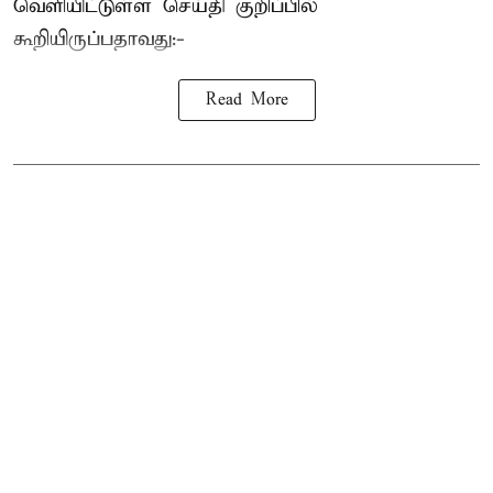
வெளியிட்டுள்ள செய்தி குறிப்பில்
கூறியிருப்பதாவது:-
Read More