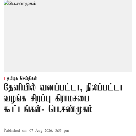
தமிழக செய்திகள்
தேனியில் வனப்பட்டா, நிலப்பட்டா
வழங்க சிறப்பு கிராமசபை
கூட்டங்கள்- பெ.சண்முகம்
Published on
:
07 Aug 2026, 3:55 pm