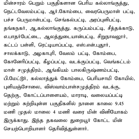
மின்சாரம் பெறும் பகுதிகளான பெரிய கல்லாங்குத்து,
நெட்டவேலம்பட்டி, ஆர்.கோம்பை, வைரபெருமாள் பட்டி,
பச்ச பெருமாள்பட்டி, செங்கல்பட்டி, அரப்புளிபட்டி,
தங்கநகர், ஆ.கல்லாங்குத்து. கருப்பம்பட்டி, சீத்தக்காடு,
எ.பாதர்பேட்டை, ஆலத்துடையான்பட்டி, சிறுநாவலூர்,
கட்டப் பள்ளி, ரெட்டியாப்பட்டி, எஸ்.என்.புதூர்,
சாலக்காடு, அழகாபுரி, வேலம் பட்டி, கோம்பை,
கோனேரிப்பட்டி, கீழப்பட்டி, வடக்குப்பட்டி, வெங்கட்டம்
மாள் சமுத்திரம், ஆங்கியம் பாலகிருஷ்ணம்பட்டி,
பி.மேட்டூர், கல்லாத்துக் கோம்பை, பெரியசாமி கோயில்,
புளியஞ்சோலை, விஸ்வாம்பாள்சமுத்திரம் வடக்கு,
தெற்கு, கோட்டப்பாளையம், மாராடி, வலையப்பட்டி
மற்றும் சுற்றியுள்ள பகுதிகளில் நாளை காலை 9.45
மணி முதல் மாலை 4 மணி வரை மின் வினியோகம்
இருக்காது. இந்த தகவலை துறையூர் கோட்ட மின்
செயற்பொறியாளர் தெரிவித்துள்ளார்.