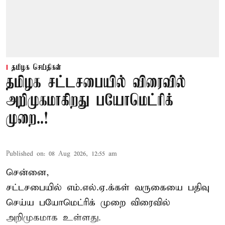
தமிழக செய்திகள்
தமிழக சட்டசபையில் விரைவில்
அறிமுகமாகிறது பயோமெட்ரிக்
முறை..!
Published on
:
08 Aug 2026, 12:55 am
சென்னை,
சட்டசபையில் எம்.எல்.ஏ.க்கள் வருகையை பதிவு
செய்ய பயோமெட்ரிக் முறை விரைவில்
அறிமுகமாக உள்ளது.