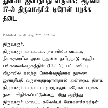
துணை ஜனாதிபதி வருகை: ஆகஸ்ட்
17-ல் திருவாரூரில் டிரோன் பறக்க
தடை
Published on
:
07 Aug 2026, 3:57 pm
திருவாரூர்,
திருவாரூர் மாவட்டம், நன்னிலம் வட்டம்,
நீலக்குடியில் அமைந்துள்ள தமிழ்நாடு மத்தியப்
பல்கலைக்கழகத்தின் (CUTN) பட்டமளிப்பு
விழாவில் கலந்து கொள்வதற்காக துணை
ஜனாதிபதி வருகைதரவுள்ளதால் அன்றைய தினம்
திருவாரூர் மாவட்டம் முழுவதும் டிரோன் பறக்க
தடை விதிக்கப்பட்டுள்ளது. இது குறித்து
திருவாரூர் மாவட்ட கலெக்டர் மோகனச்சந்திரன்