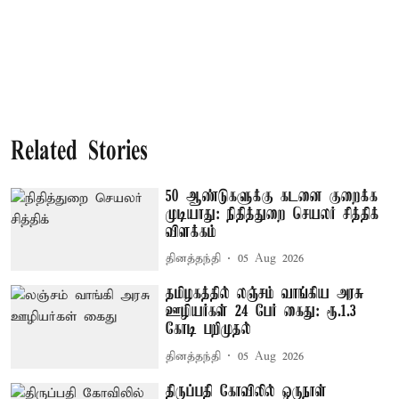
Related Stories
50 ஆண்டுகளுக்கு கடனை குறைக்க
முடியாது: நிதித்துறை செயலர் சித்திக்
விளக்கம்
தினத்தந்தி
05 Aug 2026
தமிழகத்தில் லஞ்சம் வாங்கிய அரசு
ஊழியர்கள் 24 பேர் கைது: ரூ.1.3
கோடி பறிமுதல்
தினத்தந்தி
05 Aug 2026
திருப்பதி கோவிலில் ஒருநாள்