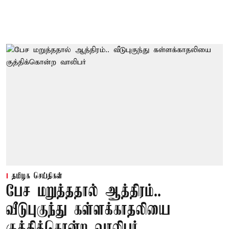
தமிழக செய்திகள்
பேச மறுத்ததால் ஆத்திரம்..
வீடுபுகுந்து கள்ளக்காதலியை
குத்திக்கொன்ற வாலிபர்