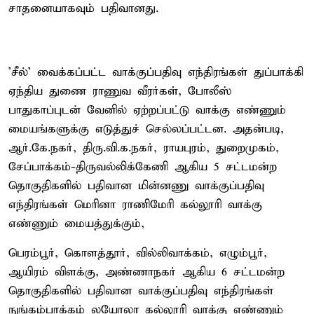
சாதனையாகவும் பதிவானது.
'சீல்' வைக்கப்பட்ட வாக்குப்பதிவு எந்திரங்கள் துப்பாக்கி
ஏந்திய துணை ராணுவ வீரர்கள், போலீஸ்
பாதுகாப்புடன் வேனில் ஏற்றப்பட்டு வாக்கு எண்ணும்
மையங்களுக்கு எடுத்துச் செல்லப்பட்டன. அதன்படி,
ஆர்.கே.நகர், திரு.வி.க.நகர், ராயபுரம், துறைமுகம்,
சேப்பாக்கம்-திருவல்லிக்கேணி ஆகிய 5 சட்டமன்ற
தொகுதிகளில் பதிவான மின்னணு வாக்குப்பதிவு
எந்திரங்கள் மெரினா ராணிமேரி கல்லூரி வாக்கு
எண்ணும் மையத்துக்கும்,
பெரம்பூர், கொளத்தூர், வில்லிவாக்கம், எழும்பூர்,
ஆயிரம் விளக்கு, அண்ணாநகர் ஆகிய 6 சட்டமன்ற
தொகுதிகளில் பதிவான வாக்குப்பதிவு எந்திரங்கள்
நுங்கம்பாக்கம் லயோலா கல்லூரி வாக்கு எண்ணும்