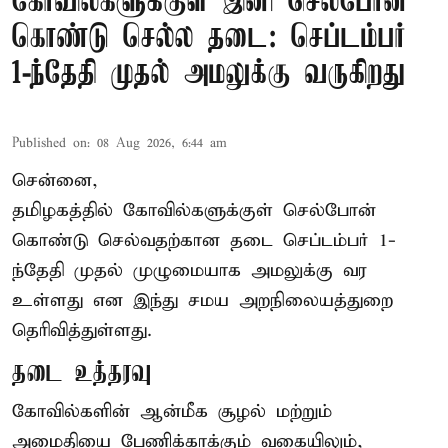
கோவில்களுக்குள் இனி செல்போன்
கொண்டு செல்ல தடை: செப்டம்பர்
1-ந்தேதி முதல் அமலுக்கு வருகிறது
Published on
:
08 Aug 2026, 6:44 am
சென்னை,
தமிழகத்தில் கோவில்களுக்குள் செல்போன்
கொண்டு செல்வதற்கான தடை செப்டம்பர் 1-
ந்தேதி முதல் முழுமையாக அமலுக்கு வர
உள்ளது என இந்து சமய அறநிலையத்துறை
தெரிவித்துள்ளது.
தடை உத்தரவு
கோவில்களின் ஆன்மீக சூழல் மற்றும்
அமைதியை பேணிக்காக்கும் வகையிலும்,