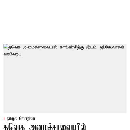
தமிழக செய்திகள்
தவெக அமைச்சரவையில்