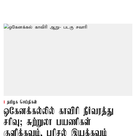
தமிழக செய்திகள்
ஒகேனக்கல்லில் காவிரி நீர்வரத்து
சரிவு; சுற்றுலா பயணிகள்
குளிக்கவும், பரிசல் இயக்கவும்