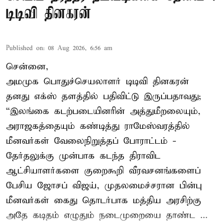
டிடிவி தினகரன்
Published on
:
08 Aug 2026, 6:56 am
சென்னை,
அமமுக பொதுச்செயலாளர் டிடிவி தினகரன்
தனது எக்ஸ் தளத்தில் பதிவிட்டு இருப்பதாவது;
“இலங்கை கடற்படையினரின் அத்துமீறலையும்,
அராஜகத்தையும் கண்டித்து ராமேஸ்வரத்தில்
மீனவர்கள் வேலைநிறுத்தப் போராட்டம் -
தேர்தலுக்கு முன்பாக கடந்த திராவிட
ஆட்சியாளர்களை குறைகூறி வீரவசனங்களைப்
பேசிய ஜோசப் விஜய், முதலமைச்சரான பின்பு
மீனவர்கள் கைது தொடர்பாக மத்திய அரசிற்கு
அதே கடிதம் எழுதும் நடைமுறையை தாண்ட ...