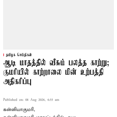
தமிழக செய்திகள்
ஆடி மாதத்தில் வீசும் பலத்த காற்று;
குமரியில் காற்றாலை மின் உற்பத்தி
அதிகரிப்பு
Published on
:
08 Aug 2026, 6:55 am
கன்னியாகுமரி,