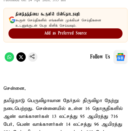
Published on
:
24 Apr 2026, 5:15 am
தினத்தந்தியை கூகுளில் பின்தொடரவும்
கூகுள் செய்திகளில் எங்களின் முக்கியச் செய்திகளை
உடனுக்குடன் பெற கிளிக் செய்யவும்.
Add as Preferred Source
Follow Us
சென்னை,
தமிழ்நாடு பெருவிழாவான தேர்தல் திருவிழா நேற்று
நடைபெற்றது. சென்னையில் உள்ள 16 தொகுதிகளில்
ஆண் வாக்காளர்கள் 13 லட்சத்து 95 ஆயிரத்து 716
பேர், பெண் வாக்காளர்கள் 14 லட்சத்து 96 ஆயிரத்து