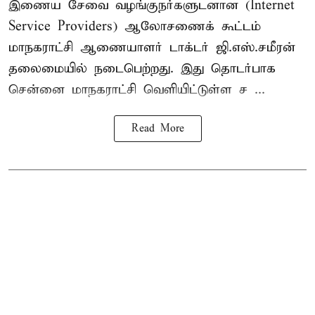
இணைய சேவை வழங்குநர்களுடனான (Internet
Service Providers) ஆலோசணைக் கூட்டம்
மாநகராட்சி ஆணையாளர் டாக்டர் ஜி.எஸ்.சமீரன்
தலைமையில் நடைபெற்றது. இது தொடர்பாக
சென்னை மாநகராட்சி வெளியிட்டுள்ள ச ...
Read More