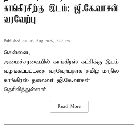
காங்கிரசிற்கு இடம்: ஜி.கே.வாசன்
வரவேற்பு
Published on
:
08 Aug 2026, 7:29 am
சென்னை,
அமைச்சரவையில் காங்கிரஸ் கட்சிக்கு இடம்
வழங்கப்பட்டதை வரவேற்பதாக தமிழ் மாநில
காங்கிரஸ் தலைவர் ஜி.கே.வாசன்
தெரிவித்துள்ளார்.
Read More