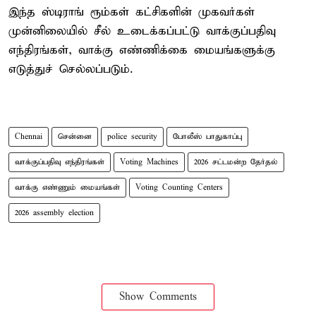
இந்த ஸ்டிராங் ரூம்கள் கட்சிகளின் முகவர்கள்
முன்னிலையில் சீல் உடைக்கப்பட்டு வாக்குப்பதிவு
எந்திரங்கள், வாக்கு எண்ணிக்கை மையங்களுக்கு
எடுத்துச் செல்லப்படும்.
Chennai
சென்னை
police security
போலீஸ் பாதுகாப்பு
வாக்குப்பதிவு எந்திரங்கள்
Voting Machines
2026 சட்டமன்ற தேர்தல்
வாக்கு எண்ணும் மையங்கள்
Voting Counting Centers
2026 assembly election
Show Comments