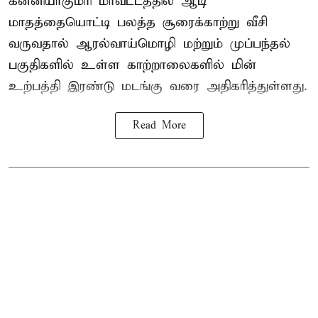
கன்னியாகுமரி மாவட்டத்தில் ஆடி
மாதத்தையொட்டி பலத்த சூரைக்காற்று வீசி
வருவதால் ஆரல்வாய்மொழி மற்றும் முப்பந்தல்
பகுதிகளில் உள்ள காற்றாலைகளில் மின்
உற்பத்தி இரண்டு மடங்கு வரை அதிகரித்துள்ளது.
Read More