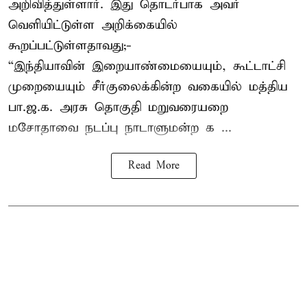
அறிவித்துள்ளார். இது தொடர்பாக அவர்
வெளியிட்டுள்ள அறிக்கையில்
கூறப்பட்டுள்ளதாவது;-
“இந்தியாவின் இறையாண்மையையும், கூட்டாட்சி
முறையையும் சீர்குலைக்கின்ற வகையில் மத்திய
பா.ஜ.க. அரசு தொகுதி மறுவரையறை
மசோதாவை நடப்பு நாடாளுமன்ற க ...
Read More