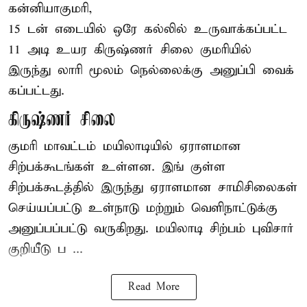
கன்னியாகுமரி,
15 டன் எடையில் ஒரே கல்லில் உருவாக்கப்பட்ட
11 அடி உயர கிருஷ்ணர் சிலை குமரியில்
இருந்து லாரி மூலம் நெல்லைக்கு அனுப்பி வைக்
கப்பட்டது.
கிருஷ்ணர் சிலை
குமரி மாவட்டம் மயிலாடியில் ஏராளமான
சிற்பக்கூடங்கள் உள்ளன. இங் குள்ள
சிற்பக்கூடத்தில் இருந்து ஏராளமான சாமிசிலைகள்
செய்யப்பட்டு உள்நாடு மற்றும் வெளிநாட்டுக்கு
அனுப்பப்பட்டு வருகிறது. மயிலாடி சிற்பம் புவிசார்
குறியீடு ப ...
Read More