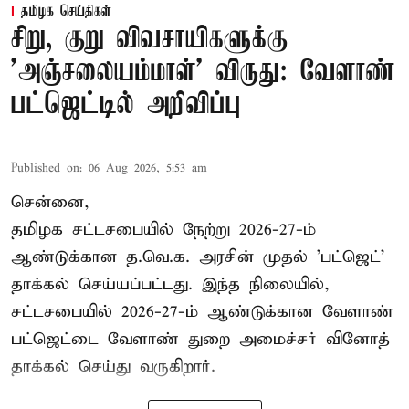
தமிழக செய்திகள்
சிறு, குறு விவசாயிகளுக்கு
'அஞ்சலையம்மாள்' விருது: வேளாண்
பட்ஜெட்டில் அறிவிப்பு
Published on
:
06 Aug 2026, 5:53 am
சென்னை,
தமிழக சட்டசபையில் நேற்று 2026-27-ம்
ஆண்டுக்கான த.வெ.க. அரசின் முதல் 'பட்ஜெட்'
தாக்கல் செய்யப்பட்டது. இந்த நிலையில்,
சட்டசபையில் 2026-27-ம் ஆண்டுக்கான வேளாண்
பட்ஜெட்டை வேளாண் துறை அமைச்சர் வினோத்
தாக்கல் செய்து வருகிறார்.