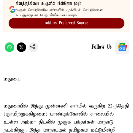
தினத்தந்தியை கூகுளில் பின்தொடரவும்
கூகுள் செய்திகளில் எங்களின் முக்கியச் செய்திகளை
உடனுக்குடன் பெற கிளிக் செய்யவும்.
Add as Preferred Source
Follow Us
மதுரை,
மதுரையில் இந்து முன்னணி சார்பில் வருகிற 22-ந்தேதி
(ஞாயிற்றுக்கிழமை) பாண்டிக்கோவில் சாலையில்
உள்ள அம்மா திடலில் முருக பக்தர்கள் மாநாடு
நடக்கிறது. இந்த மாநாட்டில் தமிழகம் மட்டுமின்றி