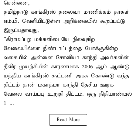
சென்னை,
தமிழ்நாடு காங்கிரஸ் தலைவர் மாணிக்கம் தாகூர்
எம்.பி. வெளியிட்டுள்ள அறிக்கையில் கூறப்பட்டு
இருப்பதாவது;
”கிராமப்புற மக்களிடையே நிலவுகிற
வேலையில்லா திண்டாட்டத்தை போக்குகின்ற
வகையில் அன்னை சோனியா காந்தி அவர்களின்
தீவிர முயற்சியின் காரணமாக 2006 ஆம் ஆண்டு
மத்திய காங்கிரஸ் கூட்டணி அரசு கொண்டு வந்த
திட்டம் தான் மகாத்மா காந்தி தேசிய ஊரக
வேலை வாய்ப்பு உறுதி திட்டம். ஒரு நிதியாண்டில்
1 ...
Read More