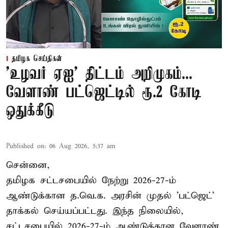
தமிழக செய்திகள்
'உழவர் ஏஐ' திட்டம் அறிமுகம்...
வேளாண் பட்ஜெட்டில் ரூ.2 கோடி
ஒதுக்கீடு
Published on
:
06 Aug 2026, 5:37 am
சென்னை,
தமிழக சட்டசபையில் நேற்று 2026-27-ம்
ஆண்டுக்கான த.வெ.க. அரசின் முதல் 'பட்ஜெட்'
தாக்கல் செய்யப்பட்டது. இந்த நிலையில்,
சட்டசபையில் 2026-27-ம் ஆண்டுக்கான வேளாண்