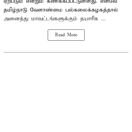
ஏற்படும் என்றும் கணிக்கப்பட்டுள்ளது. எனவே
தமிழ்நாடு வேளாண்மை பல்கலைக்கழகத்தால்
அனைத்து மாவட்டங்களுக்கும் தயாரிக ...
Read More