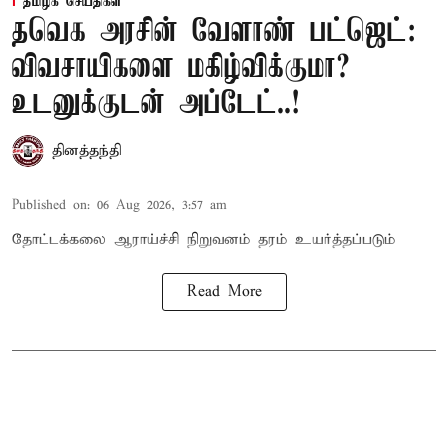
தமிழக செய்திகள்
தவெக அரசின் வேளாண் பட்ஜெட்:
விவசாயிகளை மகிழ்விக்குமா?
உடனுக்குடன் அப்டேட்..!
தினத்தந்தி
Published on
:
06 Aug 2026, 3:57 am
தோட்டக்கலை ஆராய்ச்சி நிறுவனம் தரம் உயர்த்தப்படும்
Read More