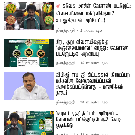
தவெக அரசின் வேளாண் பட்ஜெட்:
விவசாயிகளை மகிழ்விக்குமா?
உடனுக்குடன் அப்டேட்..!
தினத்தந்தி
2 hours ago
சிறு, குறு விவசாயிகளுக்கு
'அஞ்சலையம்மாள்' விருது: வேளாண்
பட்ஜெட்டில் அறிவிப்பு
தினத்தந்தி
16 minutes ago
விபி-ஜி ராம் ஜி திட்டத்தால் கிராமப்புற
மக்களின் வேலைவாய்ப்புகள்
குறைக்கப்பட்டுள்ளது - மாணிக்கம்
தாகூர்
தினத்தந்தி
20 minutes ago
'உழவர் ஏஐ' திட்டம் அறிமுகம்...
வேளாண் பட்ஜெட்டில் ரூ.2 கோடி
ஒதுக்கீடு
தினத்தந்தி
32 minutes ago