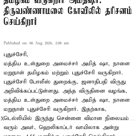
தமிழகம் வருகிறார் அமித்ஷா:
திருவண்ணாமலை கோவிலில் தரிசனம்
செய்கிறார்
Published on
:
06 Aug 2026, 2:08 am
புதுச்சேரி,
மத்திய உள்துறை அமைச்சர் அமித் ஷா, நாளை
மறுநாள் தமிழகம் மற்றும் புதுச்சேரி வருகிறார்.
புதுச்சேரி போலீஸ் துறைக்கு, ஜனாதிபதி விருது
அறிவிக்கப்பட்டுள்ளது. அந்த விருதினை வழங்க,
மத்திய உள்துறை அமைச்சர் அமித் ஷா, நாளை
மறுநாள் புதுச்சேரி வருகிறார். இதற்காக,
டெல்லியில் இருந்து சென்னை விமான நிலையம்
X
வரும் அவர், ஹெலிகாப்டர் வாயிலாக அன்று