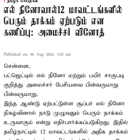
தமிழக செய்திகள்
எல் நினோவால்12 மாவட்டங்களில்
பெரும் தாக்கம் ஏற்படும் என
கணிப்பு: அமைச்சர் வினோத்
Published on
:
06 Aug 2026, 5:28 am
சென்னை,
பட்ஜெட்டில் எல் நினோ மற்றும் பயிர் சாகுபடி
குறித்து அமைச்சர் பேசியவை பின்வருமாறு
பின்வருமாறு,
இந்த ஆண்டு ஏற்பட்டுள்ள சூப்பர் எல் நினோ
நிகழ்வினால் நாடு முழுவதும் பெரும் தாக்கம்
உருவாகும் என்று எதிர்பார்க்கப்படுகிறது. இதில்
தமிழ்நாட்டில் 12 மாவட்டங்களில் அதிக தாக்கம்