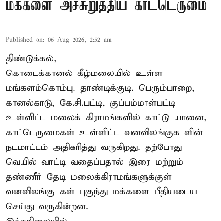
மக்களை அச்சுறுத்திய காட்டெருமை
Published on
:
06 Aug 2026, 2:52 am
திண்டுக்கல்,
கொடைக்கானல் கீழ்மலையில் உள்ள
மங்களம்கொம்பு, தாண்டிக்குடி. பெரும்பாறை,
கானல்காடு, கே.சி.பட்டி, குப்பம்மாள்பட்டி
உள்ளிட்ட மலைக் கிராமங்களில் காட்டு யானை,
காட்டெருமைகள் உள்ளிட்ட வனவிலங்குக ளின்
நடமாட்டம் அதிகரித்து வருகிறது. தற்போது
வெயில் வாட்டி வதைப்பதால் இரை மற்றும்
தண்ணீர் தேடி மலைக்கிராமங்களுக்குள்
வனவிலங்கு கள் புகுந்து மக்களை பீதியடைய
செய்து வருகின்றன.