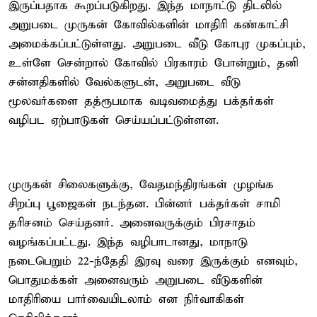
இருப்பதாக கூறப்படுகிறது. இந்த மாநாட்டு திடலில்
அறுபடை முருகன் கோவில்களின் மாதிரி கண்காட்சி
அமைக்கப்பட்டுள்ளது. அறுபடை வீடு கோபுர முகப்பும்,
உள்ளே சென்றால் கோவில் பிரகாரம் போன்றும், தனி
சன்னதிகளில் வேல்களுடன், அறுபடை வீடு
மூலவர்களை தத்ரூபமாக வடிவமைத்து பக்தர்கள்
வழிபட ஏற்பாடுகள் செய்யப்பட்டுள்ளன.
முருகன் சிலைகளுக்கு, வேதமந்திரங்கள் முழங்க
சிறப்பு பூஜைகள் நடந்தன. பின்னர் பக்தர்கள் சாமி
தரிசனம் செய்தனர். அனைவருக்கும் பிரசாதம்
வழங்கப்பட்டது. இந்த வழிபாடானது, மாநாடு
நடைபெறும் 22-ந்தேதி இரவு வரை இருக்கும் எனவும்,
பொதுமக்கள் அனைவரும் அறுபடை வீடுகளின்
மாதிரியை பார்வையிடலாம் என நிர்வாகிகள்